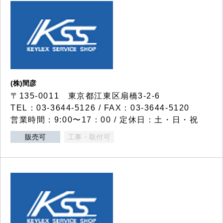
(株)間彦
〒135-0011 東京都江東区扇橋3-2-6
TEL：03-3644-5126 / FAX：03-3644-5120
営業時間：9:00〜17：00 / 定休日：土・日・祝
販売可
工事・取付可