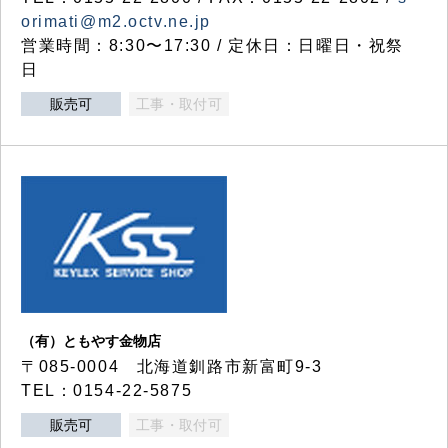
orimati@m2.octv.ne.jp
営業時間：8:30〜17:30 / 定休日：日曜日・祝祭
日
販売可
工事・取付可
（有）ともやす金物店
〒085-0004 北海道釧路市新富町9-3
TEL：0154-22-5875
販売可
工事・取付可