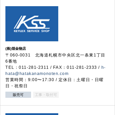
(株)畑金物店
〒060-0031 北海道札幌市中央区北一条東1丁目
6番地
TEL：011-281-2311 / FAX：011-281-2333 /
h-
hata@hatakanamonoten.com
営業時間：9:00〜17:30 / 定休日：土曜日・日曜
日・祝祭日
販売可
工事・取付可