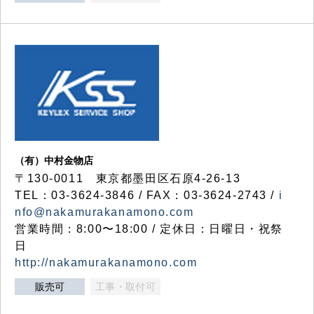
（有）中村金物店
〒130-0011 東京都墨田区石原4-26-13
TEL：03-3624-3846 / FAX：03-3624-2743 /
i
nfo@nakamurakanamono.com
営業時間：8:00〜18:00 / 定休日：日曜日・祝祭
日
http://nakamurakanamono.com
販売可
工事・取付可