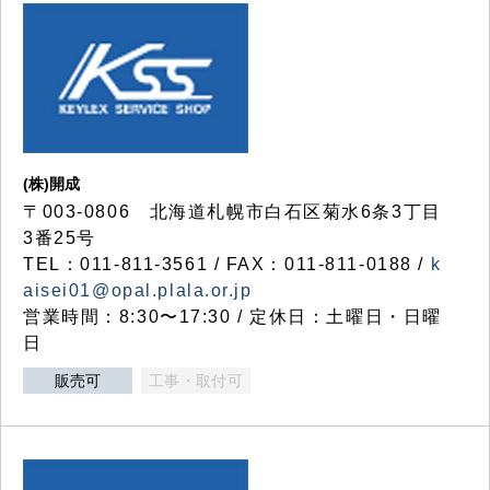
(株)開成
〒003-0806 北海道札幌市白石区菊水6条3丁目
3番25号
TEL：011-811-3561 / FAX：011-811-0188 /
k
aisei01@opal.plala.or.jp
営業時間：8:30〜17:30 / 定休日：土曜日・日曜
日
販売可
工事・取付可