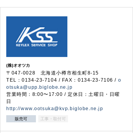
(株)オオツカ
〒047-0028 北海道小樽市相生町8-15
TEL：0134-23-7104 / FAX：0134-23-7106 /
o
otsuka@upp.biglobe.ne.jp
営業時間：8:00〜17:00 / 定休日：土曜日・日曜
日
http://www.ootsuka@kvp.biglobe.ne.jp
販売可
工事・取付可