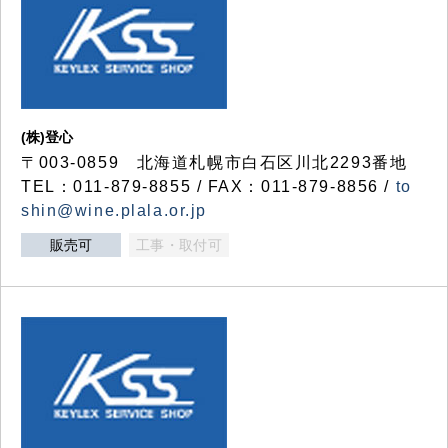
(株)登心
〒003-0859 北海道札幌市白石区川北2293番地
TEL：011-879-8855 / FAX：011-879-8856 /
to
shin@wine.plala.or.jp
販売可
工事・取付可