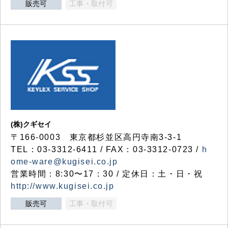
販売可
工事・取付可
(株)クギセイ
〒166-0003 東京都杉並区高円寺南3-3-1
TEL：03-3312-6411 / FAX：03-3312-0723 /
h
ome-ware@kugisei.co.jp
営業時間：8:30〜17：30 / 定休日：土・日・祝
http://www.kugisei.co.jp
販売可
工事・取付可