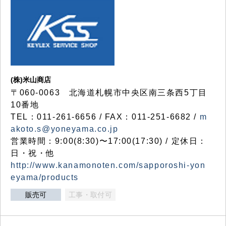
(株)米山商店
〒060-0063 北海道札幌市中央区南三条西5丁目
10番地
TEL：011-261-6656 / FAX：011-251-6682 /
m
akoto.s@yoneyama.co.jp
営業時間：9:00(8:30)〜17:00(17:30) / 定休日：
日・祝・他
http://www.kanamonoten.com/sapporoshi-yon
eyama/products
販売可
工事・取付可