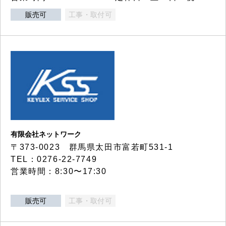
販売可
工事・取付可
有限会社ネットワーク
〒373-0023 群馬県太田市富若町531-1
TEL：0276-22-7749
営業時間：8:30〜17:30
販売可
工事・取付可