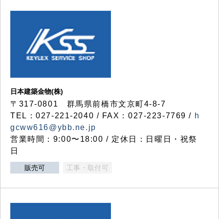
日本建築金物(株)
〒317‐0801 群馬県前橋市文京町4-8-7
TEL：027-221-2040 / FAX：027-223-7769 /
h
gcww616@ybb.ne.jp
営業時間：9:00〜18:00 / 定休日：日曜日・祝祭
日
販売可
工事・取付可