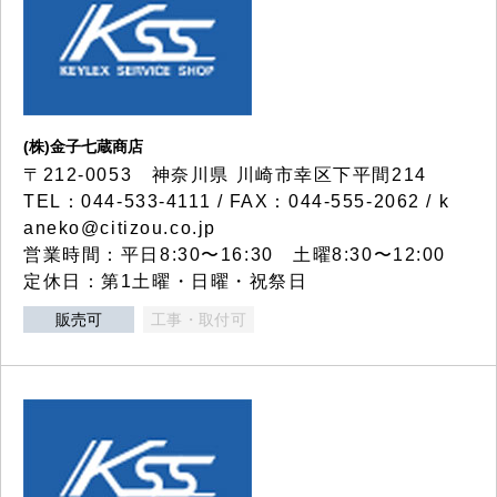
(株)金子七蔵商店
〒212-0053 神奈川県 川崎市幸区下平間214
TEL：044-533-4111 / FAX：044-555-2062 / k
aneko@citizou.co.jp
営業時間：平日8:30〜16:30 土曜8:30〜12:00
定休日：第1土曜・日曜・祝祭日
販売可
工事・取付可