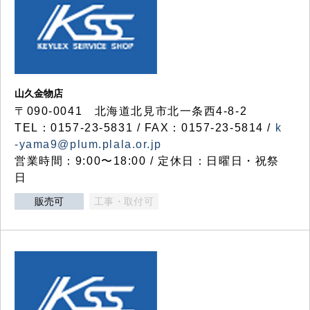
山久金物店
〒090-0041 北海道北見市北一条西4-8-2
TEL：0157-23-5831 / FAX：0157-23-5814 /
k
-yama9@plum.plala.or.jp
営業時間：9:00〜18:00 / 定休日：日曜日・祝祭
日
販売可
工事・取付可