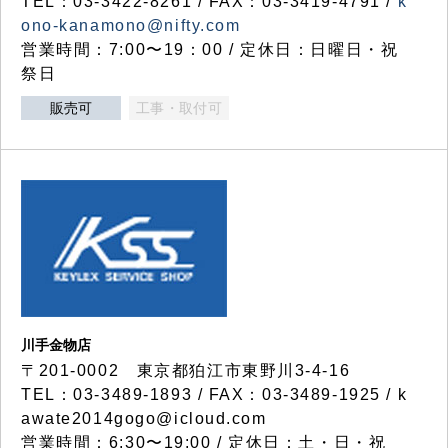
TEL：03-3422-8261 / FAX：03-3419-4791 /
k
ono-kanamono@nifty.com
営業時間：7:00〜19：00 / 定休日：日曜日・祝
祭日
販売可
工事・取付可
川手金物店
〒201-0002 東京都狛江市東野川3-4-16
TEL：03-3489-1893 / FAX：03-3489-1925 / k
awate2014gogo@icloud.com
営業時間：6:30〜19:00 / 定休日：土・日・祝