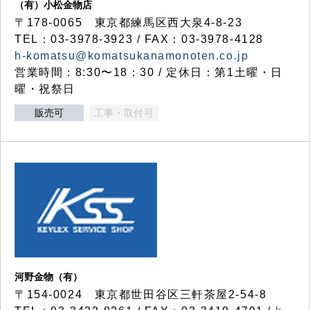
（有）小松金物店
〒178-0065 東京都練馬区西大泉4-8-23
TEL：03-3978-3923 / FAX：03-3978-4128
h-komatsu@komatsukanamonoten.co.jp
営業時間：8:30〜18：30 / 定休日：第1土曜・日
曜・祝祭日
販売可
工事・取付可
河野金物（有）
〒154-0024 東京都世田谷区三軒茶屋2-54-8