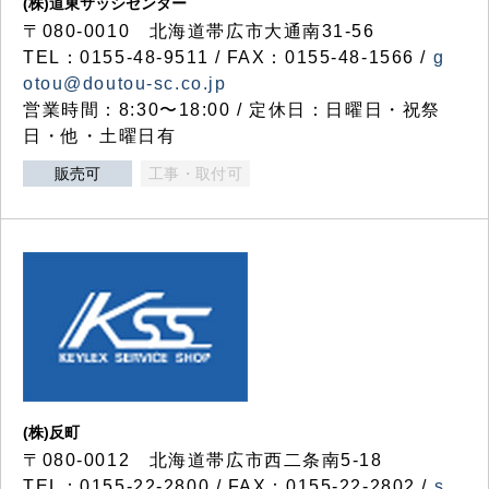
(株)道東サッシセンター
〒080-0010 北海道帯広市大通南31-56
TEL：0155-48-9511 / FAX：0155-48-1566 /
g
otou@doutou-sc.co.jp
営業時間：8:30〜18:00 / 定休日：日曜日・祝祭
日・他・土曜日有
販売可
工事・取付可
(株)反町
〒080-0012 北海道帯広市西二条南5-18
TEL：0155-22-2800 / FAX：0155-22-2802 /
s