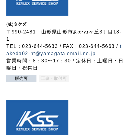
(株)タケダ
〒990-2481 山形県山形市あかねヶ丘3丁目18-
1
TEL：023-644-5633 / FAX：023-644-5663 /
t
akeda02-ht@yamagata.email.ne.jp
営業時間：8：30〜17：30 / 定休日：土曜日・日
曜日・祝祭日
販売可
工事・取付可