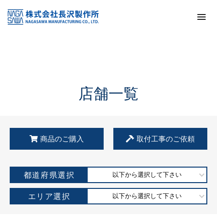
トップ
KSS加盟店・取扱店情報
店舗一覧
店舗一覧
商品のご購入
取付工事のご依頼
都道府県選択
以下から選択して下さい
エリア選択
以下から選択して下さい