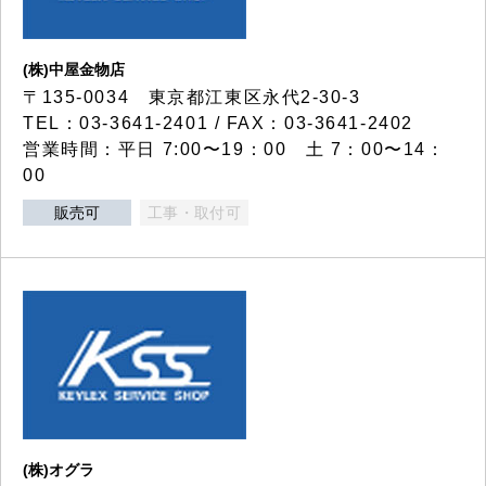
(株)中屋金物店
〒135-0034 東京都江東区永代2-30-3
TEL：03-3641-2401 / FAX：03-3641-2402
営業時間：平日 7:00〜19：00 土 7：00〜14：
00
販売可
工事・取付可
(株)オグラ