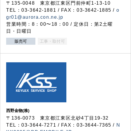
〒135-0048 東京都江東区門前仲町1-13-10
TEL：03-3642-1881 / FAX：03-3642-1885 /
o
gr01@aurora.con.ne.jp
営業時間：8：00〜18：00 / 定休日：第2土曜
日・日曜日
販売可
工事・取付可
西野金物(株)
〒136-0073 東京都江東区北砂4丁目19-32
TEL：03‐3644‐7271 / FAX：03-3644-7365 /
N