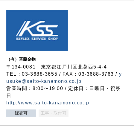
（有）斉藤金物
〒134-0081 東京都江戸川区北葛西5-4-4
TEL：03-3688-3655 / FAX：03-3688-3763 /
y
usuke@saito-kanamono.co.jp
営業時間：8:00〜19:00 / 定休日：日曜日・祝祭
日
http://www.saito-kanamono.co.jp
販売可
工事・取付可