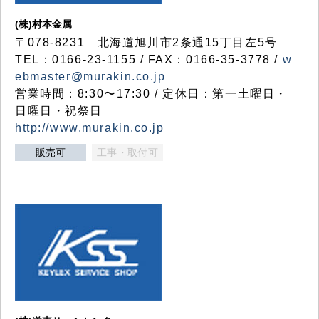
(株)村本金属
〒078-8231 北海道旭川市2条通15丁目左5号
TEL：0166-23-1155 / FAX：0166-35-3778 /
w
ebmaster@murakin.co.jp
営業時間：8:30〜17:30 / 定休日：第一土曜日・
日曜日・祝祭日
http://www.murakin.co.jp
販売可
工事・取付可