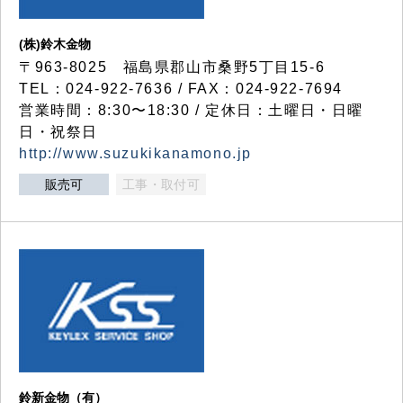
(株)鈴木金物
〒963-8025 福島県郡山市桑野5丁目15-6
TEL：024-922-7636 / FAX：024-922-7694
営業時間：8:30〜18:30 / 定休日：土曜日・日曜
日・祝祭日
http://www.suzukikanamono.jp
販売可
工事・取付可
鈴新金物（有）