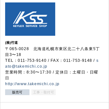
(株)竹道
〒065-0028 北海道札幌市東区北二十八条東5丁
目3〜18
TEL：011-753-9140 / FAX：011-753-9148 /
s
ato@takemichi.co.jp
営業時間：8:30〜17:30 / 定休日：土曜日・日曜
日
http://www.takemichi.co.jp
販売可
工事・取付可