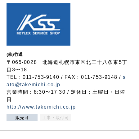
(株)竹道
〒065-0028 北海道札幌市東区北二十八条東5丁
目3〜18
TEL：011-753-9140 / FAX：011-753-9148 /
s
ato@takemichi.co.jp
営業時間：8:30〜17:30 / 定休日：土曜日・日曜
日
http://www.takemichi.co.jp
販売可
工事・取付可