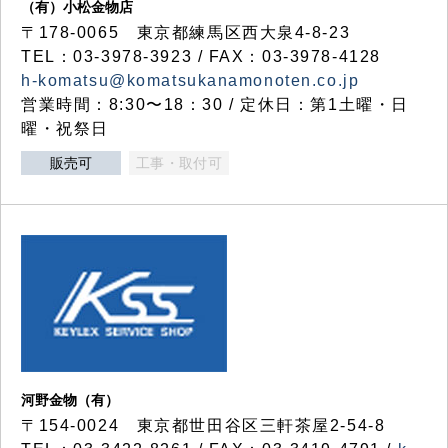
（有）小松金物店
〒178-0065 東京都練馬区西大泉4-8-23
TEL：03-3978-3923 / FAX：03-3978-4128
h-komatsu@komatsukanamonoten.co.jp
営業時間：8:30〜18：30 / 定休日：第1土曜・日
曜・祝祭日
販売可
工事・取付可
河野金物（有）
〒154-0024 東京都世田谷区三軒茶屋2-54-8