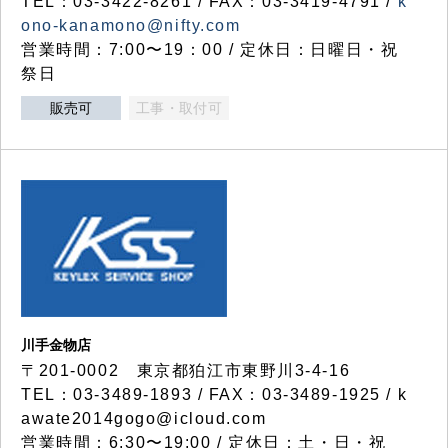
TEL：03-3422-8261 / FAX：03-3419-4791 /
k
ono-kanamono@nifty.com
営業時間：7:00〜19：00 / 定休日：日曜日・祝
祭日
販売可
工事・取付可
川手金物店
〒201-0002 東京都狛江市東野川3-4-16
TEL：03-3489-1893 / FAX：03-3489-1925 / k
awate2014gogo@icloud.com
営業時間：6:30〜19:00 / 定休日：土・日・祝