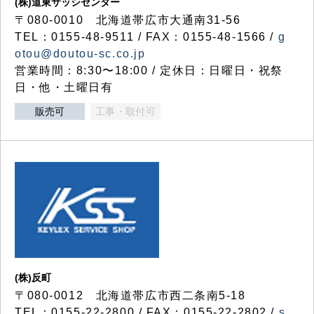
(株)道東サッシセンター
〒080-0010 北海道帯広市大通南31-56
TEL：0155-48-9511 / FAX：0155-48-1566 /
g
otou@doutou-sc.co.jp
営業時間：8:30〜18:00 / 定休日：日曜日・祝祭
日・他・土曜日有
販売可
工事・取付可
(株)反町
〒080-0012 北海道帯広市西二条南5-18
TEL：0155-22-2800 / FAX：0155-22-2802 /
s