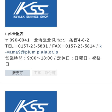
山久金物店
〒090-0041 北海道北見市北一条西4-8-2
TEL：0157-23-5831 / FAX：0157-23-5814 /
k
-yama9@plum.plala.or.jp
営業時間：9:00〜18:00 / 定休日：日曜日・祝祭
日
販売可
工事・取付可