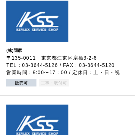
(株)間彦
〒135-0011 東京都江東区扇橋3-2-6
TEL：03-3644-5126 / FAX：03-3644-5120
営業時間：9:00〜17：00 / 定休日：土・日・祝
販売可
工事・取付可