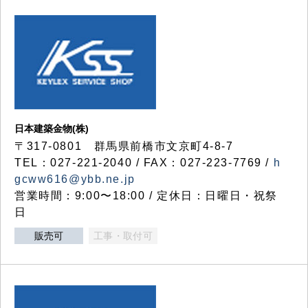
日本建築金物(株)
〒317‐0801 群馬県前橋市文京町4-8-7
TEL：027-221-2040 / FAX：027-223-7769 /
h
gcww616@ybb.ne.jp
営業時間：9:00〜18:00 / 定休日：日曜日・祝祭
日
販売可
工事・取付可