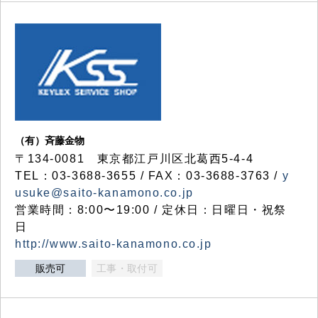
（有）斉藤金物
〒134-0081 東京都江戸川区北葛西5-4-4
TEL：03-3688-3655 / FAX：03-3688-3763 /
y
usuke@saito-kanamono.co.jp
営業時間：8:00〜19:00 / 定休日：日曜日・祝祭
日
http://www.saito-kanamono.co.jp
販売可
工事・取付可