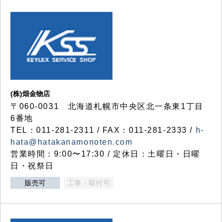
(株)畑金物店
〒060-0031 北海道札幌市中央区北一条東1丁目
6番地
TEL：011-281-2311 / FAX：011-281-2333 /
h-
hata@hatakanamonoten.com
営業時間：9:00〜17:30 / 定休日：土曜日・日曜
日・祝祭日
販売可
工事・取付可