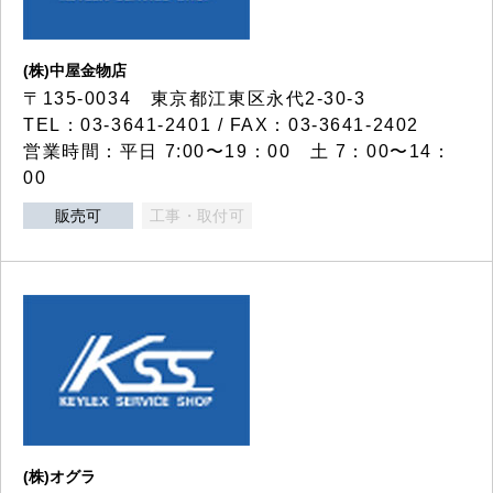
(株)中屋金物店
〒135-0034 東京都江東区永代2-30-3
TEL：03-3641-2401 / FAX：03-3641-2402
営業時間：平日 7:00〜19：00 土 7：00〜14：
00
販売可
工事・取付可
(株)オグラ