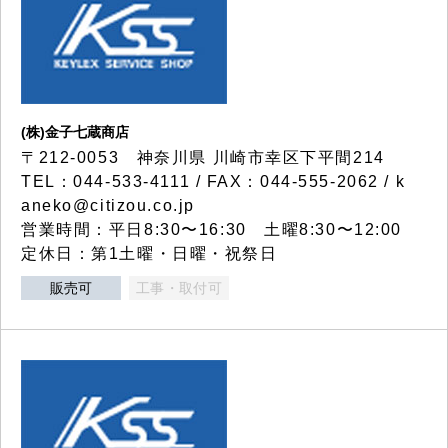
(株)金子七蔵商店
〒212-0053 神奈川県 川崎市幸区下平間214
TEL：044-533-4111 / FAX：044-555-2062 / k
aneko@citizou.co.jp
営業時間：平日8:30〜16:30 土曜8:30〜12:00
定休日：第1土曜・日曜・祝祭日
販売可
工事・取付可