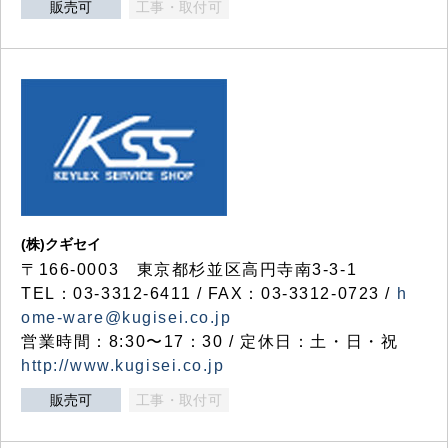
販売可
工事・取付可
(株)クギセイ
〒166-0003 東京都杉並区高円寺南3-3-1
TEL：03-3312-6411 / FAX：03-3312-0723 /
h
ome-ware@kugisei.co.jp
営業時間：8:30〜17：30 / 定休日：土・日・祝
http://www.kugisei.co.jp
販売可
工事・取付可