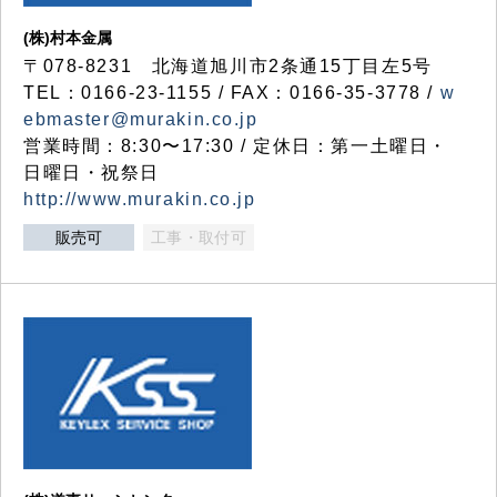
(株)村本金属
〒078-8231 北海道旭川市2条通15丁目左5号
TEL：0166-23-1155 / FAX：0166-35-3778 /
w
ebmaster@murakin.co.jp
営業時間：8:30〜17:30 / 定休日：第一土曜日・
日曜日・祝祭日
http://www.murakin.co.jp
販売可
工事・取付可