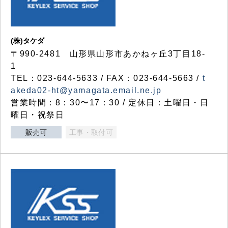
(株)タケダ
〒990-2481 山形県山形市あかねヶ丘3丁目18-
1
TEL：023-644-5633 / FAX：023-644-5663 /
t
akeda02-ht@yamagata.email.ne.jp
営業時間：8：30〜17：30 / 定休日：土曜日・日
曜日・祝祭日
販売可
工事・取付可