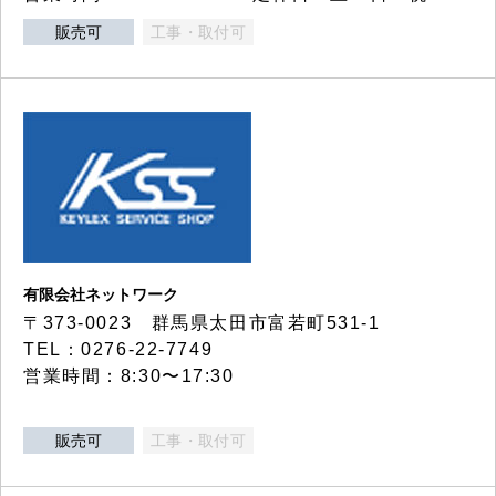
販売可
工事・取付可
有限会社ネットワーク
〒373-0023 群馬県太田市富若町531-1
TEL：0276-22-7749
営業時間：8:30〜17:30
販売可
工事・取付可