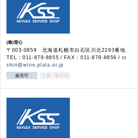
(株)登心
〒003-0859 北海道札幌市白石区川北2293番地
TEL：011-879-8855 / FAX：011-879-8856 /
to
shin@wine.plala.or.jp
販売可
工事・取付可