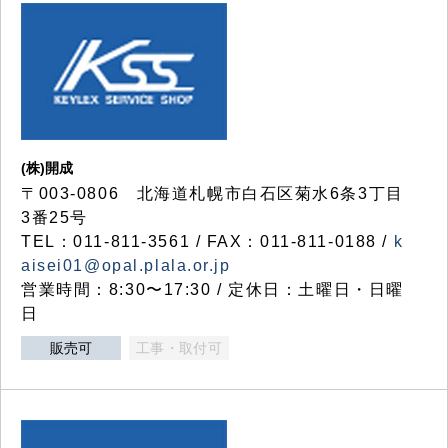
(株)開成
〒003-0806 北海道札幌市白石区菊水6条3丁目
3番25号
TEL：011-811-3561 / FAX：011-811-0188 /
k
aisei01@opal.plala.or.jp
営業時間：8:30〜17:30 / 定休日：土曜日・日曜
日
販売可
工事・取付可