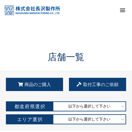
トップ
KSS加盟店・取扱店情報
店舗一覧
店舗一覧
商品のご購入
取付工事のご依頼
都道府県選択
以下から選択して下さい
エリア選択
以下から選択して下さい