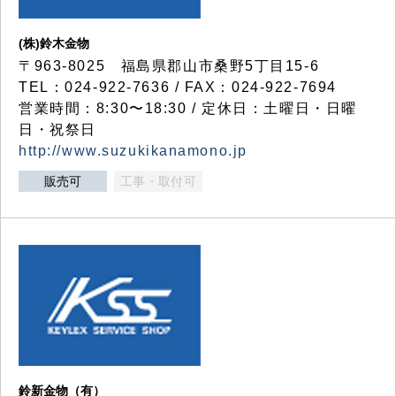
(株)鈴木金物
〒963-8025 福島県郡山市桑野5丁目15-6
TEL：024-922-7636 / FAX：024-922-7694
営業時間：8:30〜18:30 / 定休日：土曜日・日曜
日・祝祭日
http://www.suzukikanamono.jp
販売可
工事・取付可
鈴新金物（有）