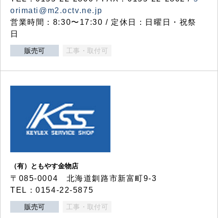
orimati@m2.octv.ne.jp
営業時間：8:30〜17:30 / 定休日：日曜日・祝祭
日
販売可
工事・取付可
（有）ともやす金物店
〒085-0004 北海道釧路市新富町9-3
TEL：0154-22-5875
販売可
工事・取付可