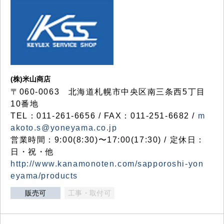
(株)米山商店
〒060-0063 北海道札幌市中央区南三条西5丁目
10番地
TEL：011-261-6656 / FAX：011-251-6682 /
m
akoto.s@yoneyama.co.jp
営業時間：9:00(8:30)〜17:00(17:30) / 定休日：
日・祝・他
http://www.kanamonoten.com/sapporoshi-yon
eyama/products
販売可
工事・取付可