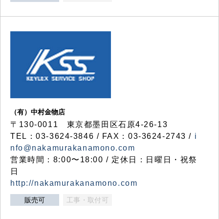
（有）中村金物店
〒130-0011 東京都墨田区石原4-26-13
TEL：03-3624-3846 / FAX：03-3624-2743 /
i
nfo@nakamurakanamono.com
営業時間：8:00〜18:00 / 定休日：日曜日・祝祭
日
http://nakamurakanamono.com
販売可
工事・取付可