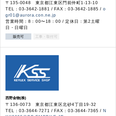
〒135-0048 東京都江東区門前仲町1-13-10
TEL：03-3642-1881 / FAX：03-3642-1885 /
o
gr01@aurora.con.ne.jp
営業時間：8：00〜18：00 / 定休日：第2土曜
日・日曜日
販売可
工事・取付可
西野金物(株)
〒136-0073 東京都江東区北砂4丁目19-32
TEL：03‐3644‐7271 / FAX：03-3644-7365 /
N