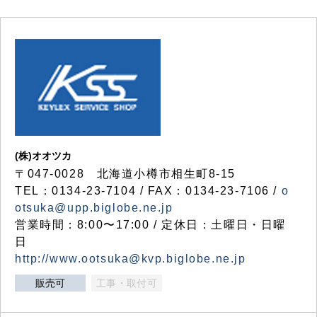
(株)オオツカ
〒047-0028 北海道小樽市相生町8-15
TEL：0134-23-7104 / FAX：0134-23-7106 /
o
otsuka@upp.biglobe.ne.jp
営業時間：8:00〜17:00 / 定休日：土曜日・日曜
日
http://www.ootsuka@kvp.biglobe.ne.jp
販売可
工事・取付可