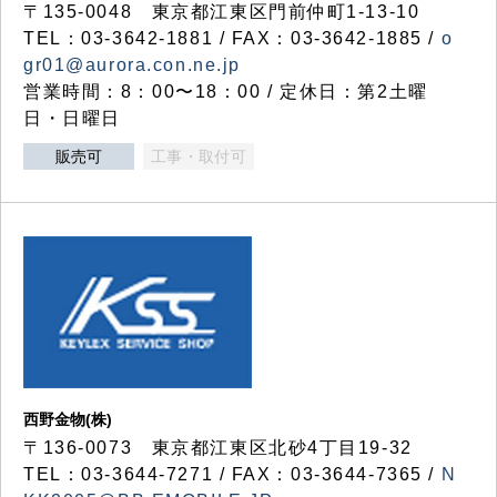
〒135-0048 東京都江東区門前仲町1-13-10
TEL：03-3642-1881 / FAX：03-3642-1885 /
o
gr01@aurora.con.ne.jp
営業時間：8：00〜18：00 / 定休日：第2土曜
日・日曜日
販売可
工事・取付可
西野金物(株)
〒136-0073 東京都江東区北砂4丁目19-32
TEL：03‐3644‐7271 / FAX：03-3644-7365 /
N