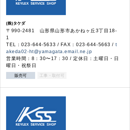
(株)タケダ
〒990-2481 山形県山形市あかねヶ丘3丁目18-
1
TEL：023-644-5633 / FAX：023-644-5663 /
t
akeda02-ht@yamagata.email.ne.jp
営業時間：8：30〜17：30 / 定休日：土曜日・日
曜日・祝祭日
販売可
工事・取付可