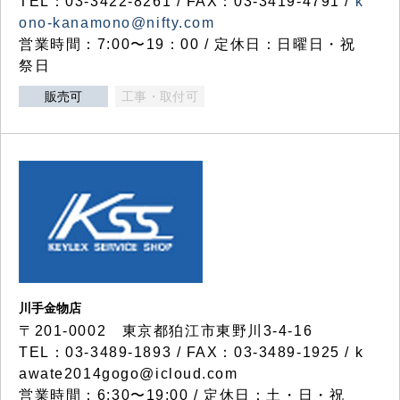
TEL：03-3422-8261 / FAX：03-3419-4791 /
k
ono-kanamono@nifty.com
営業時間：7:00〜19：00 / 定休日：日曜日・祝
祭日
販売可
工事・取付可
川手金物店
〒201-0002 東京都狛江市東野川3-4-16
TEL：03-3489-1893 / FAX：03-3489-1925 / k
awate2014gogo@icloud.com
営業時間：6:30〜19:00 / 定休日：土・日・祝