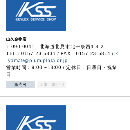
山久金物店
〒090-0041 北海道北見市北一条西4-8-2
TEL：0157-23-5831 / FAX：0157-23-5814 /
k
-yama9@plum.plala.or.jp
営業時間：9:00〜18:00 / 定休日：日曜日・祝祭
日
販売可
工事・取付可