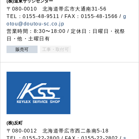
(株)道東サッシセンター
〒080-0010 北海道帯広市大通南31-56
TEL：0155-48-9511 / FAX：0155-48-1566 /
g
otou@doutou-sc.co.jp
営業時間：8:30〜18:00 / 定休日：日曜日・祝祭
日・他・土曜日有
販売可
工事・取付可
(株)反町
〒080-0012 北海道帯広市西二条南5-18
TEL：0155-22-2800 / FAX：0155-22-2802 /
s