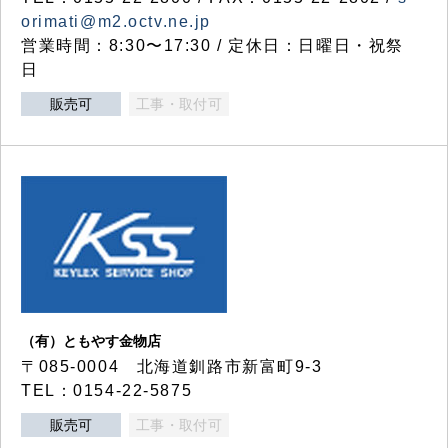
orimati@m2.octv.ne.jp
営業時間：8:30〜17:30 / 定休日：日曜日・祝祭
日
販売可
工事・取付可
（有）ともやす金物店
〒085-0004 北海道釧路市新富町9-3
TEL：0154-22-5875
販売可
工事・取付可