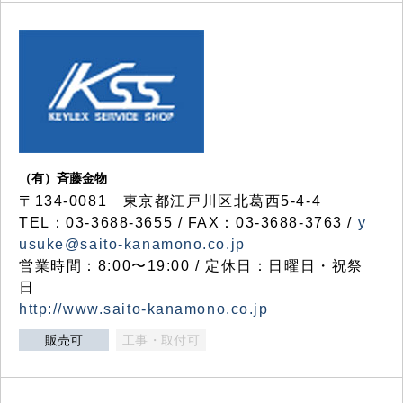
（有）斉藤金物
〒134-0081 東京都江戸川区北葛西5-4-4
TEL：03-3688-3655 / FAX：03-3688-3763 /
y
usuke@saito-kanamono.co.jp
営業時間：8:00〜19:00 / 定休日：日曜日・祝祭
日
http://www.saito-kanamono.co.jp
販売可
工事・取付可