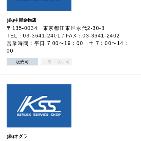
(株)中屋金物店
〒135-0034 東京都江東区永代2-30-3
TEL：03-3641-2401 / FAX：03-3641-2402
営業時間：平日 7:00〜19：00 土 7：00〜14：
00
販売可
工事・取付可
(株)オグラ