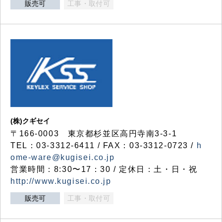
販売可
工事・取付可
(株)クギセイ
〒166-0003 東京都杉並区高円寺南3-3-1
TEL：03-3312-6411 / FAX：03-3312-0723 /
h
ome-ware@kugisei.co.jp
営業時間：8:30〜17：30 / 定休日：土・日・祝
http://www.kugisei.co.jp
販売可
工事・取付可