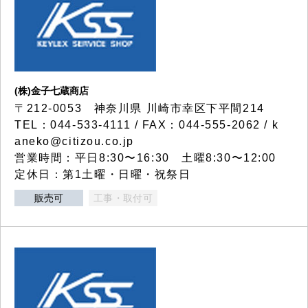
(株)金子七蔵商店
〒212-0053 神奈川県 川崎市幸区下平間214
TEL：044-533-4111 / FAX：044-555-2062 / k
aneko@citizou.co.jp
営業時間：平日8:30〜16:30 土曜8:30〜12:00
定休日：第1土曜・日曜・祝祭日
販売可
工事・取付可