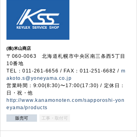
(株)米山商店
〒060-0063 北海道札幌市中央区南三条西5丁目
10番地
TEL：011-261-6656 / FAX：011-251-6682 /
m
akoto.s@yoneyama.co.jp
営業時間：9:00(8:30)〜17:00(17:30) / 定休日：
日・祝・他
http://www.kanamonoten.com/sapporoshi-yon
eyama/products
販売可
工事・取付可