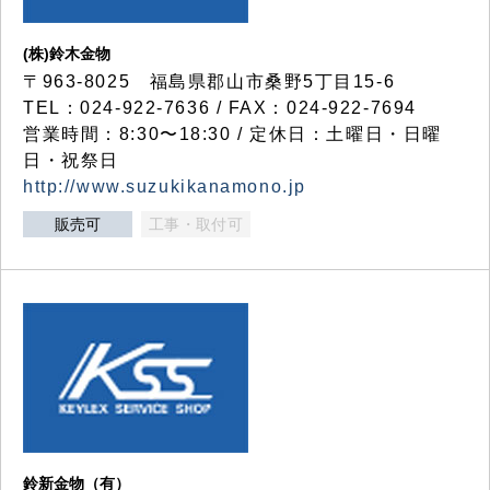
(株)鈴木金物
〒963-8025 福島県郡山市桑野5丁目15-6
TEL：024-922-7636 / FAX：024-922-7694
営業時間：8:30〜18:30 / 定休日：土曜日・日曜
日・祝祭日
http://www.suzukikanamono.jp
販売可
工事・取付可
鈴新金物（有）