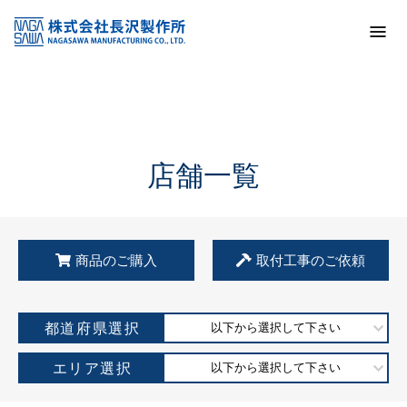
トップ
KSS加盟店・取扱店情報
店舗一覧
店舗一覧
商品のご購入
取付工事のご依頼
都道府県選択
以下から選択して下さい
エリア選択
以下から選択して下さい