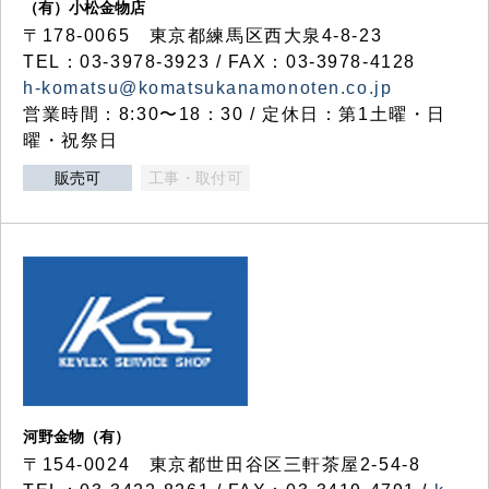
（有）小松金物店
〒178-0065 東京都練馬区西大泉4-8-23
TEL：03-3978-3923 / FAX：03-3978-4128
h-komatsu@komatsukanamonoten.co.jp
営業時間：8:30〜18：30 / 定休日：第1土曜・日
曜・祝祭日
販売可
工事・取付可
河野金物（有）
〒154-0024 東京都世田谷区三軒茶屋2-54-8