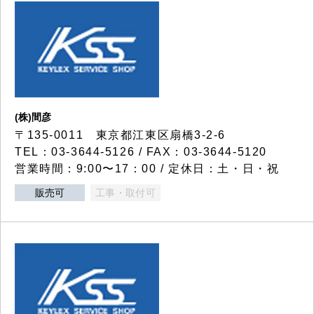
(株)間彦
〒135-0011 東京都江東区扇橋3-2-6
TEL：03-3644-5126 / FAX：03-3644-5120
営業時間：9:00〜17：00 / 定休日：土・日・祝
販売可
工事・取付可