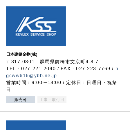
日本建築金物(株)
〒317‐0801 群馬県前橋市文京町4-8-7
TEL：027-221-2040 / FAX：027-223-7769 /
h
gcww616@ybb.ne.jp
営業時間：9:00〜18:00 / 定休日：日曜日・祝祭
日
販売可
工事・取付可