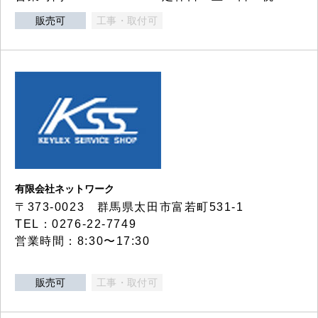
販売可
工事・取付可
有限会社ネットワーク
〒373-0023 群馬県太田市富若町531-1
TEL：0276-22-7749
営業時間：8:30〜17:30
販売可
工事・取付可