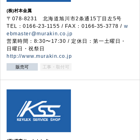
(株)村本金属
〒078-8231 北海道旭川市2条通15丁目左5号
TEL：0166-23-1155 / FAX：0166-35-3778 /
w
ebmaster@murakin.co.jp
営業時間：8:30〜17:30 / 定休日：第一土曜日・
日曜日・祝祭日
http://www.murakin.co.jp
販売可
工事・取付可