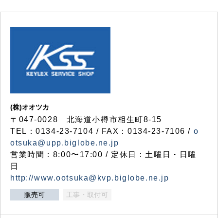
(株)オオツカ
〒047-0028 北海道小樽市相生町8-15
TEL：0134-23-7104 / FAX：0134-23-7106 /
o
otsuka@upp.biglobe.ne.jp
営業時間：8:00〜17:00 / 定休日：土曜日・日曜
日
http://www.ootsuka@kvp.biglobe.ne.jp
販売可
工事・取付可