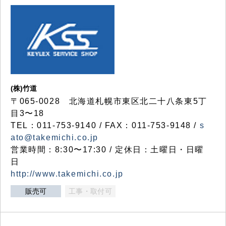
(株)竹道
〒065-0028 北海道札幌市東区北二十八条東5丁
目3〜18
TEL：011-753-9140 / FAX：011-753-9148 /
s
ato@takemichi.co.jp
営業時間：8:30〜17:30 / 定休日：土曜日・日曜
日
http://www.takemichi.co.jp
販売可
工事・取付可