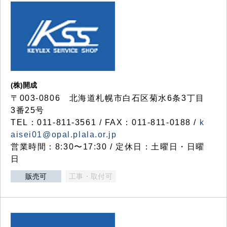
(株)開成
〒003-0806 北海道札幌市白石区菊水6条3丁目
3番25号
TEL：011-811-3561 / FAX：011-811-0188 /
k
aisei01@opal.plala.or.jp
営業時間：8:30〜17:30 / 定休日：土曜日・日曜
日
販売可
工事・取付可