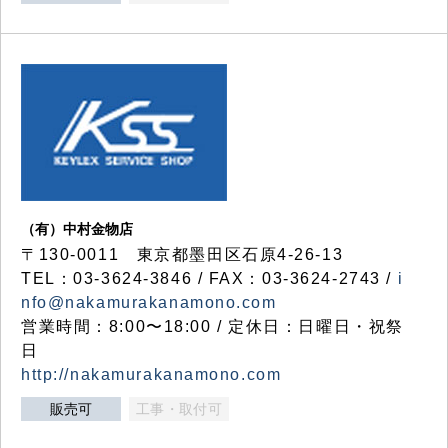
（有）中村金物店
〒130-0011 東京都墨田区石原4-26-13
TEL：03-3624-3846 / FAX：03-3624-2743 /
i
nfo@nakamurakanamono.com
営業時間：8:00〜18:00 / 定休日：日曜日・祝祭
日
http://nakamurakanamono.com
販売可
工事・取付可