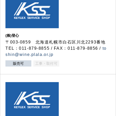
(株)登心
〒003-0859 北海道札幌市白石区川北2293番地
TEL：011-879-8855 / FAX：011-879-8856 /
to
shin@wine.plala.or.jp
販売可
工事・取付可