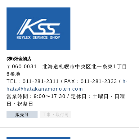
(株)畑金物店
〒060-0031 北海道札幌市中央区北一条東1丁目
6番地
TEL：011-281-2311 / FAX：011-281-2333 /
h-
hata@hatakanamonoten.com
営業時間：9:00〜17:30 / 定休日：土曜日・日曜
日・祝祭日
販売可
工事・取付可