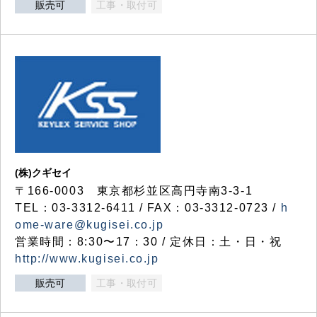
販売可
工事・取付可
(株)クギセイ
〒166-0003 東京都杉並区高円寺南3-3-1
TEL：03-3312-6411 / FAX：03-3312-0723 /
h
ome-ware@kugisei.co.jp
営業時間：8:30〜17：30 / 定休日：土・日・祝
http://www.kugisei.co.jp
販売可
工事・取付可