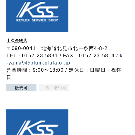
山久金物店
〒090-0041 北海道北見市北一条西4-8-2
TEL：0157-23-5831 / FAX：0157-23-5814 /
k
-yama9@plum.plala.or.jp
営業時間：9:00〜18:00 / 定休日：日曜日・祝祭
日
販売可
工事・取付可