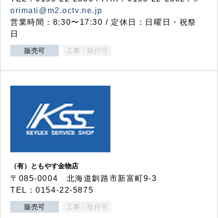
orimati@m2.octv.ne.jp
営業時間：8:30〜17:30 / 定休日：日曜日・祝祭
日
販売可
工事・取付可
（有）ともやす金物店
〒085-0004 北海道釧路市新富町9-3
TEL：0154-22-5875
販売可
工事・取付可