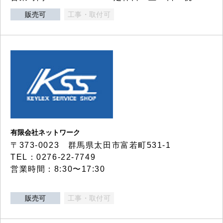
販売可
工事・取付可
有限会社ネットワーク
〒373-0023 群馬県太田市富若町531-1
TEL：0276-22-7749
営業時間：8:30〜17:30
販売可
工事・取付可