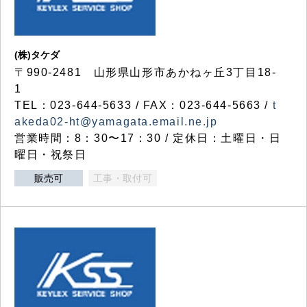
(株)タケダ
〒990-2481 山形県山形市あかねヶ丘3丁目18-
1
TEL：023-644-5633 / FAX：023-644-5663 /
t
akeda02-ht@yamagata.email.ne.jp
営業時間：8：30〜17：30 / 定休日：土曜日・日
曜日・祝祭日
販売可
工事・取付可