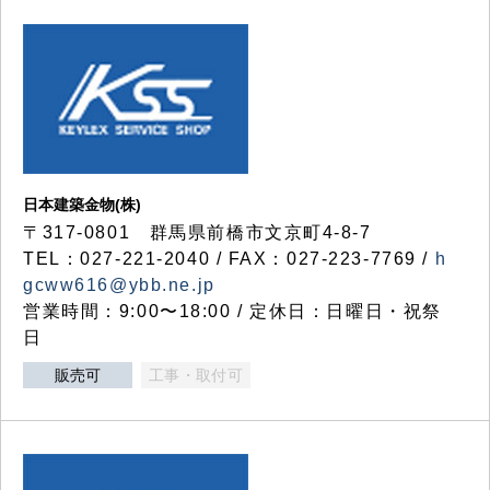
日本建築金物(株)
〒317‐0801 群馬県前橋市文京町4-8-7
TEL：027-221-2040 / FAX：027-223-7769 /
h
gcww616@ybb.ne.jp
営業時間：9:00〜18:00 / 定休日：日曜日・祝祭
日
販売可
工事・取付可