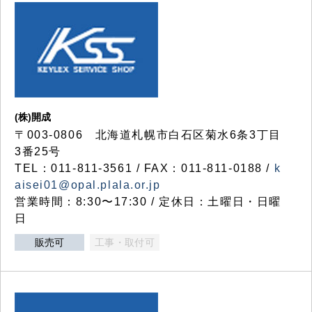
(株)開成
〒003-0806 北海道札幌市白石区菊水6条3丁目
3番25号
TEL：011-811-3561 / FAX：011-811-0188 /
k
aisei01@opal.plala.or.jp
営業時間：8:30〜17:30 / 定休日：土曜日・日曜
日
販売可
工事・取付可