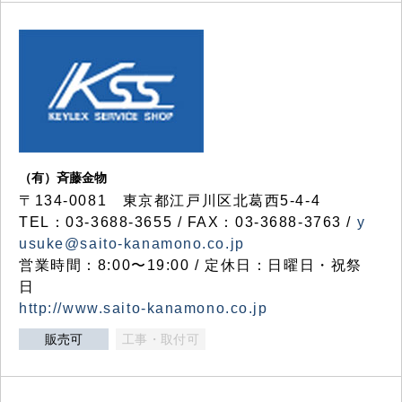
（有）斉藤金物
〒134-0081 東京都江戸川区北葛西5-4-4
TEL：03-3688-3655 / FAX：03-3688-3763 /
y
usuke@saito-kanamono.co.jp
営業時間：8:00〜19:00 / 定休日：日曜日・祝祭
日
http://www.saito-kanamono.co.jp
販売可
工事・取付可