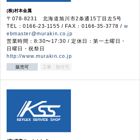
(株)村本金属
〒078-8231 北海道旭川市2条通15丁目左5号
TEL：0166-23-1155 / FAX：0166-35-3778 /
w
ebmaster@murakin.co.jp
営業時間：8:30〜17:30 / 定休日：第一土曜日・
日曜日・祝祭日
http://www.murakin.co.jp
販売可
工事・取付可