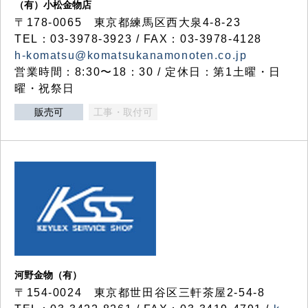
（有）小松金物店
〒178-0065 東京都練馬区西大泉4-8-23
TEL：03-3978-3923 / FAX：03-3978-4128
h-komatsu@komatsukanamonoten.co.jp
営業時間：8:30〜18：30 / 定休日：第1土曜・日
曜・祝祭日
販売可
工事・取付可
河野金物（有）
〒154-0024 東京都世田谷区三軒茶屋2-54-8