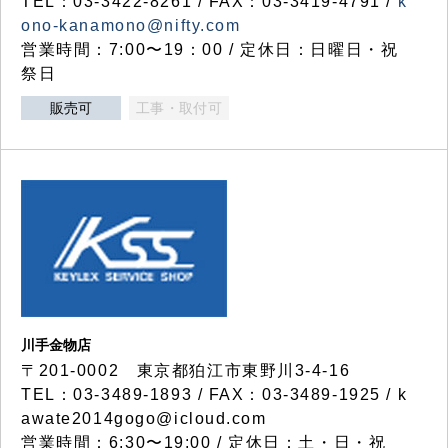
TEL：03-3422-8261 / FAX：03-3419-4791 /
k
ono-kanamono@nifty.com
営業時間：7:00〜19：00 / 定休日：日曜日・祝
祭日
販売可
工事・取付可
川手金物店
〒201-0002 東京都狛江市東野川3-4-16
TEL：03-3489-1893 / FAX：03-3489-1925 / k
awate2014gogo@icloud.com
営業時間：6:30〜19:00 / 定休日：土・日・祝