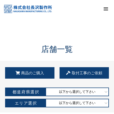
トップ
KSS加盟店・取扱店情報
店舗一覧
店舗一覧
商品のご購入
取付工事のご依頼
都道府県選択
以下から選択して下さい
エリア選択
以下から選択して下さい