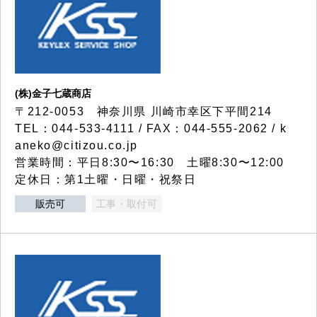
(株)金子七蔵商店
〒212-0053 神奈川県 川崎市幸区下平間214
TEL：044-533-4111 / FAX：044-555-2062 / k
aneko@citizou.co.jp
営業時間：平日8:30〜16:30 土曜8:30〜12:00
定休日：第1土曜・日曜・祝祭日
販売可
工事・取付可