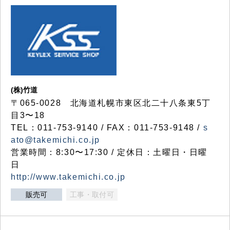
(株)竹道
〒065-0028 北海道札幌市東区北二十八条東5丁
目3〜18
TEL：011-753-9140 / FAX：011-753-9148 /
s
ato@takemichi.co.jp
営業時間：8:30〜17:30 / 定休日：土曜日・日曜
日
http://www.takemichi.co.jp
販売可
工事・取付可