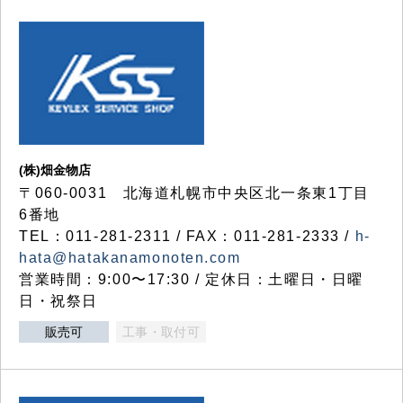
(株)畑金物店
〒060-0031 北海道札幌市中央区北一条東1丁目
6番地
TEL：011-281-2311 / FAX：011-281-2333 /
h-
hata@hatakanamonoten.com
営業時間：9:00〜17:30 / 定休日：土曜日・日曜
日・祝祭日
販売可
工事・取付可