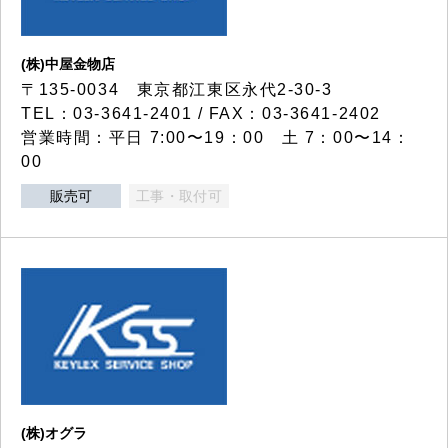
(株)中屋金物店
〒135-0034 東京都江東区永代2-30-3
TEL：03-3641-2401 / FAX：03-3641-2402
営業時間：平日 7:00〜19：00 土 7：00〜14：
00
販売可
工事・取付可
(株)オグラ