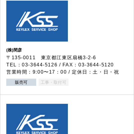
(株)間彦
〒135-0011 東京都江東区扇橋3-2-6
TEL：03-3644-5126 / FAX：03-3644-5120
営業時間：9:00〜17：00 / 定休日：土・日・祝
販売可
工事・取付可