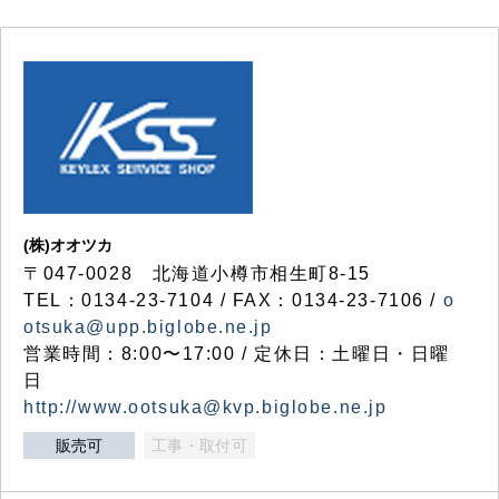
(株)オオツカ
〒047-0028 北海道小樽市相生町8-15
TEL：0134-23-7104 / FAX：0134-23-7106 /
o
otsuka@upp.biglobe.ne.jp
営業時間：8:00〜17:00 / 定休日：土曜日・日曜
日
http://www.ootsuka@kvp.biglobe.ne.jp
販売可
工事・取付可