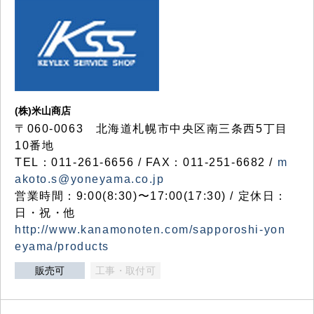
(株)米山商店
〒060-0063 北海道札幌市中央区南三条西5丁目
10番地
TEL：011-261-6656 / FAX：011-251-6682 /
m
akoto.s@yoneyama.co.jp
営業時間：9:00(8:30)〜17:00(17:30) / 定休日：
日・祝・他
http://www.kanamonoten.com/sapporoshi-yon
eyama/products
販売可
工事・取付可