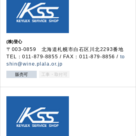
(株)登心
〒003-0859 北海道札幌市白石区川北2293番地
TEL：011-879-8855 / FAX：011-879-8856 /
to
shin@wine.plala.or.jp
販売可
工事・取付可