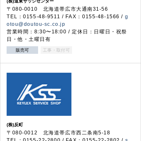
(株)道東サッシセンター
〒080-0010 北海道帯広市大通南31-56
TEL：0155-48-9511 / FAX：0155-48-1566 /
g
otou@doutou-sc.co.jp
営業時間：8:30〜18:00 / 定休日：日曜日・祝祭
日・他・土曜日有
販売可
工事・取付可
(株)反町
〒080-0012 北海道帯広市西二条南5-18
TEL：0155-22-2800 / FAX：0155-22-2802 /
s