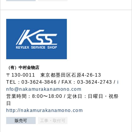
（有）中村金物店
〒130-0011 東京都墨田区石原4-26-13
TEL：03-3624-3846 / FAX：03-3624-2743 /
i
nfo@nakamurakanamono.com
営業時間：8:00〜18:00 / 定休日：日曜日・祝祭
日
http://nakamurakanamono.com
販売可
工事・取付可