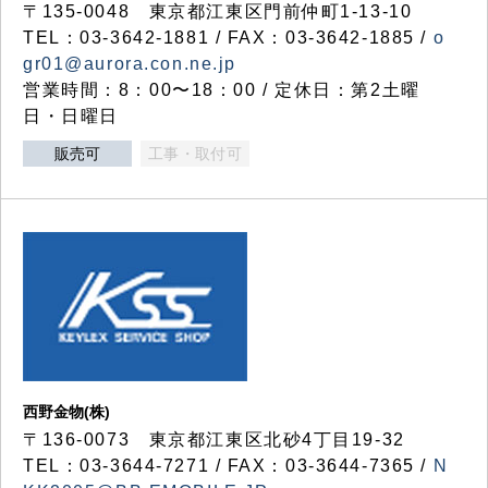
〒135-0048 東京都江東区門前仲町1-13-10
TEL：03-3642-1881 / FAX：03-3642-1885 /
o
gr01@aurora.con.ne.jp
営業時間：8：00〜18：00 / 定休日：第2土曜
日・日曜日
販売可
工事・取付可
西野金物(株)
〒136-0073 東京都江東区北砂4丁目19-32
TEL：03‐3644‐7271 / FAX：03-3644-7365 /
N