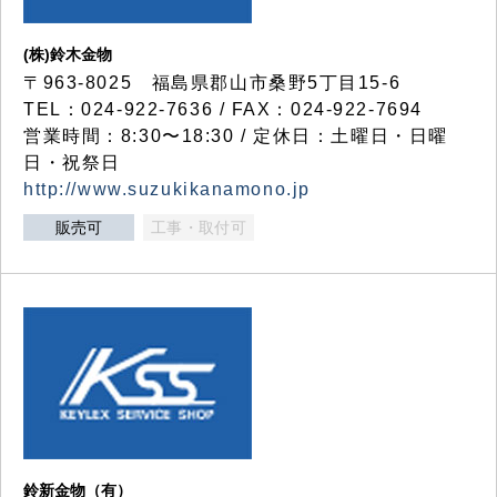
(株)鈴木金物
〒963-8025 福島県郡山市桑野5丁目15-6
TEL：024-922-7636 / FAX：024-922-7694
営業時間：8:30〜18:30 / 定休日：土曜日・日曜
日・祝祭日
http://www.suzukikanamono.jp
販売可
工事・取付可
鈴新金物（有）