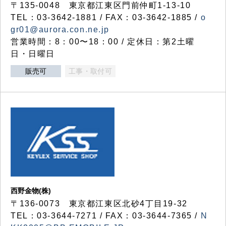
〒135-0048 東京都江東区門前仲町1-13-10
TEL：03-3642-1881 / FAX：03-3642-1885 /
o
gr01@aurora.con.ne.jp
営業時間：8：00〜18：00 / 定休日：第2土曜
日・日曜日
販売可
工事・取付可
西野金物(株)
〒136-0073 東京都江東区北砂4丁目19-32
TEL：03‐3644‐7271 / FAX：03-3644-7365 /
N