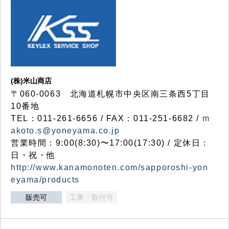
(株)米山商店
〒060-0063 北海道札幌市中央区南三条西5丁目
10番地
TEL：011-261-6656 / FAX：011-251-6682 /
m
akoto.s@yoneyama.co.jp
営業時間：9:00(8:30)〜17:00(17:30) / 定休日：
日・祝・他
http://www.kanamonoten.com/sapporoshi-yon
eyama/products
販売可
工事・取付可