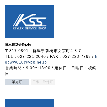
日本建築金物(株)
〒317‐0801 群馬県前橋市文京町4-8-7
TEL：027-221-2040 / FAX：027-223-7769 /
h
gcww616@ybb.ne.jp
営業時間：9:00〜18:00 / 定休日：日曜日・祝祭
日
販売可
工事・取付可