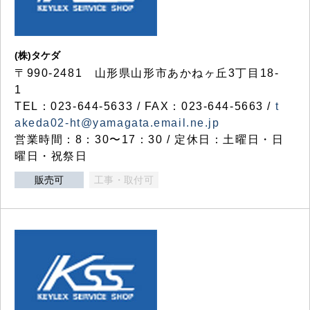
(株)タケダ
〒990-2481 山形県山形市あかねヶ丘3丁目18-
1
TEL：023-644-5633 / FAX：023-644-5663 /
t
akeda02-ht@yamagata.email.ne.jp
営業時間：8：30〜17：30 / 定休日：土曜日・日
曜日・祝祭日
販売可
工事・取付可