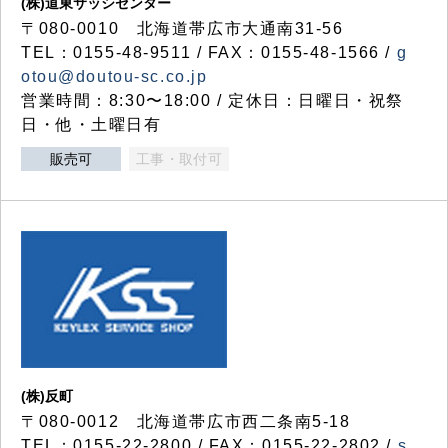
(株)道東サッシセンター
〒080-0010 北海道帯広市大通南31-56
TEL：0155-48-9511 / FAX：0155-48-1566 /
g
otou@doutou-sc.co.jp
営業時間：8:30〜18:00 / 定休日：日曜日・祝祭
日・他・土曜日有
販売可
工事・取付可
(株)反町
〒080-0012 北海道帯広市西二条南5-18
TEL：0155-22-2800 / FAX：0155-22-2802 /
s