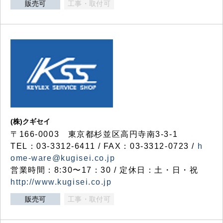
販売可
工事・取付可
(株)クギセイ
〒166-0003 東京都杉並区高円寺南3-3-1
TEL：03-3312-6411 / FAX：03-3312-0723 /
h
ome-ware@kugisei.co.jp
営業時間：8:30〜17：30 / 定休日：土・日・祝
http://www.kugisei.co.jp
販売可
工事・取付可