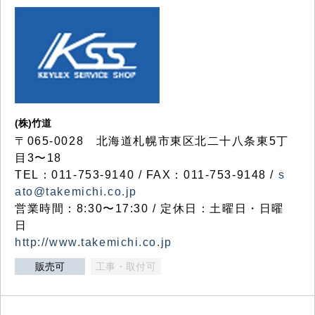
(株)竹道
〒065-0028 北海道札幌市東区北二十八条東5丁
目3〜18
TEL：011-753-9140 / FAX：011-753-9148 /
s
ato@takemichi.co.jp
営業時間：8:30〜17:30 / 定休日：土曜日・日曜
日
http://www.takemichi.co.jp
販売可
工事・取付可