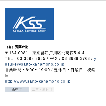
（有）斉藤金物
〒134-0081 東京都江戸川区北葛西5-4-4
TEL：03-3688-3655 / FAX：03-3688-3763 /
y
usuke@saito-kanamono.co.jp
営業時間：8:00〜19:00 / 定休日：日曜日・祝祭
日
http://www.saito-kanamono.co.jp
販売可
工事・取付可