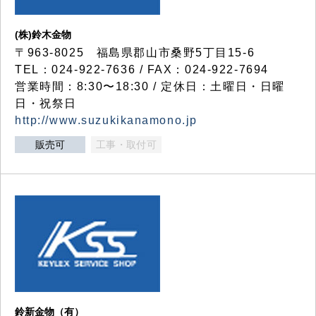
(株)鈴木金物
〒963-8025 福島県郡山市桑野5丁目15-6
TEL：024-922-7636 / FAX：024-922-7694
営業時間：8:30〜18:30 / 定休日：土曜日・日曜
日・祝祭日
http://www.suzukikanamono.jp
販売可
工事・取付可
鈴新金物（有）