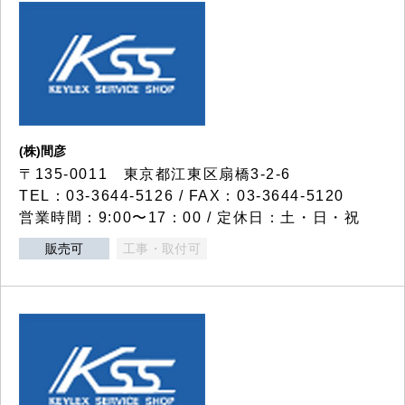
(株)間彦
〒135-0011 東京都江東区扇橋3-2-6
TEL：03-3644-5126 / FAX：03-3644-5120
営業時間：9:00〜17：00 / 定休日：土・日・祝
販売可
工事・取付可