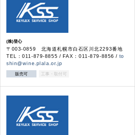
(株)登心
〒003-0859 北海道札幌市白石区川北2293番地
TEL：011-879-8855 / FAX：011-879-8856 /
to
shin@wine.plala.or.jp
販売可
工事・取付可