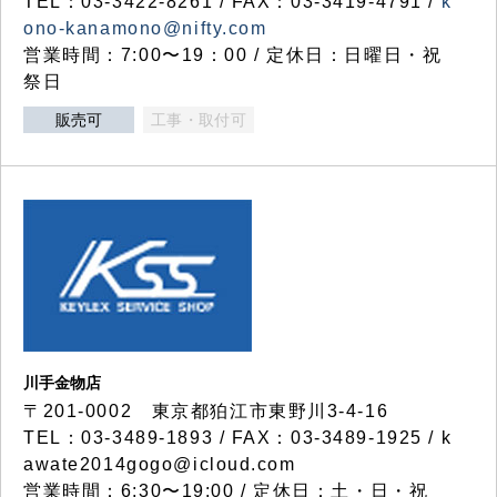
TEL：03-3422-8261 / FAX：03-3419-4791 /
k
ono-kanamono@nifty.com
営業時間：7:00〜19：00 / 定休日：日曜日・祝
祭日
販売可
工事・取付可
川手金物店
〒201-0002 東京都狛江市東野川3-4-16
TEL：03-3489-1893 / FAX：03-3489-1925 / k
awate2014gogo@icloud.com
営業時間：6:30〜19:00 / 定休日：土・日・祝