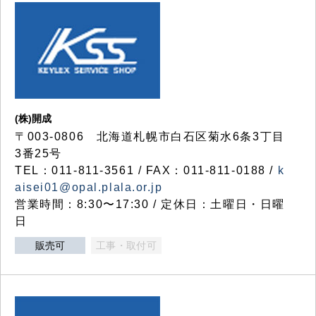
(株)開成
〒003-0806 北海道札幌市白石区菊水6条3丁目
3番25号
TEL：011-811-3561 / FAX：011-811-0188 /
k
aisei01@opal.plala.or.jp
営業時間：8:30〜17:30 / 定休日：土曜日・日曜
日
販売可
工事・取付可