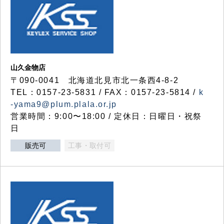
山久金物店
〒090-0041 北海道北見市北一条西4-8-2
TEL：0157-23-5831 / FAX：0157-23-5814 /
k
-yama9@plum.plala.or.jp
営業時間：9:00〜18:00 / 定休日：日曜日・祝祭
日
販売可
工事・取付可