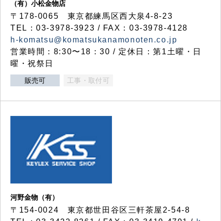
（有）小松金物店
〒178-0065 東京都練馬区西大泉4-8-23
TEL：03-3978-3923 / FAX：03-3978-4128
h-komatsu@komatsukanamonoten.co.jp
営業時間：8:30〜18：30 / 定休日：第1土曜・日
曜・祝祭日
販売可
工事・取付可
河野金物（有）
〒154-0024 東京都世田谷区三軒茶屋2-54-8