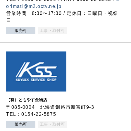
orimati@m2.octv.ne.jp
営業時間：8:30〜17:30 / 定休日：日曜日・祝祭
日
販売可
工事・取付可
（有）ともやす金物店
〒085-0004 北海道釧路市新富町9-3
TEL：0154-22-5875
販売可
工事・取付可