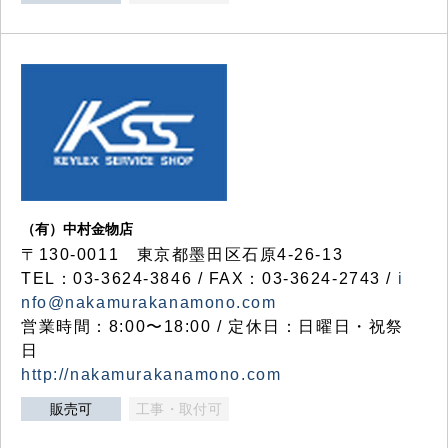
（有）中村金物店
〒130-0011 東京都墨田区石原4-26-13
TEL：03-3624-3846 / FAX：03-3624-2743 /
i
nfo@nakamurakanamono.com
営業時間：8:00〜18:00 / 定休日：日曜日・祝祭
日
http://nakamurakanamono.com
販売可
工事・取付可