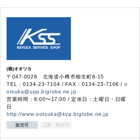
(株)オオツカ
〒047-0028 北海道小樽市相生町8-15
TEL：0134-23-7104 / FAX：0134-23-7106 /
o
otsuka@upp.biglobe.ne.jp
営業時間：8:00〜17:00 / 定休日：土曜日・日曜
日
http://www.ootsuka@kvp.biglobe.ne.jp
販売可
工事・取付可