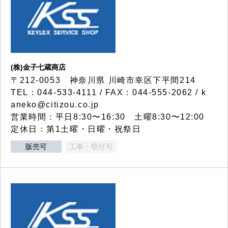
(株)金子七蔵商店
〒212-0053 神奈川県 川崎市幸区下平間214
TEL：044-533-4111 / FAX：044-555-2062 / k
aneko@citizou.co.jp
営業時間：平日8:30〜16:30 土曜8:30〜12:00
定休日：第1土曜・日曜・祝祭日
販売可
工事・取付可