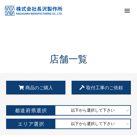
トップ
KSS加盟店・取扱店情報
店舗一覧
店舗一覧
商品のご購入
取付工事のご依頼
都道府県選択
以下から選択して下さい
エリア選択
以下から選択して下さい