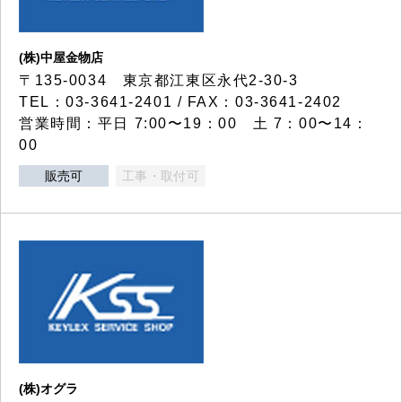
(株)中屋金物店
〒135-0034 東京都江東区永代2-30-3
TEL：03-3641-2401 / FAX：03-3641-2402
営業時間：平日 7:00〜19：00 土 7：00〜14：
00
販売可
工事・取付可
(株)オグラ