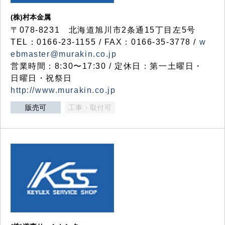
(株)村本金属
〒078-8231 北海道旭川市2条通15丁目左5号
TEL：0166-23-1155 / FAX：0166-35-3778 /
w
ebmaster@murakin.co.jp
営業時間：8:30〜17:30 / 定休日：第一土曜日・
日曜日・祝祭日
http://www.murakin.co.jp
販売可
工事・取付可