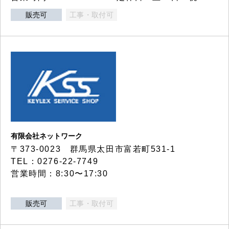
販売可
工事・取付可
有限会社ネットワーク
〒373-0023 群馬県太田市富若町531-1
TEL：0276-22-7749
営業時間：8:30〜17:30
販売可
工事・取付可