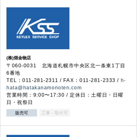
(株)畑金物店
〒060-0031 北海道札幌市中央区北一条東1丁目
6番地
TEL：011-281-2311 / FAX：011-281-2333 /
h-
hata@hatakanamonoten.com
営業時間：9:00〜17:30 / 定休日：土曜日・日曜
日・祝祭日
販売可
工事・取付可