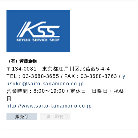
（有）斉藤金物
〒134-0081 東京都江戸川区北葛西5-4-4
TEL：03-3688-3655 / FAX：03-3688-3763 /
y
usuke@saito-kanamono.co.jp
営業時間：8:00〜19:00 / 定休日：日曜日・祝祭
日
http://www.saito-kanamono.co.jp
販売可
工事・取付可