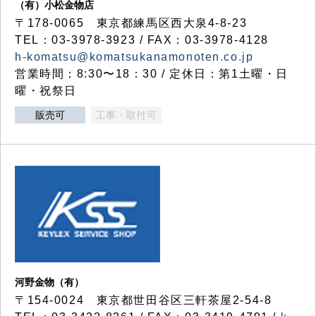
（有）小松金物店
〒178-0065 東京都練馬区西大泉4-8-23
TEL：03-3978-3923 / FAX：03-3978-4128
h-komatsu@komatsukanamonoten.co.jp
営業時間：8:30〜18：30 / 定休日：第1土曜・日
曜・祝祭日
販売可
工事・取付可
河野金物（有）
〒154-0024 東京都世田谷区三軒茶屋2-54-8