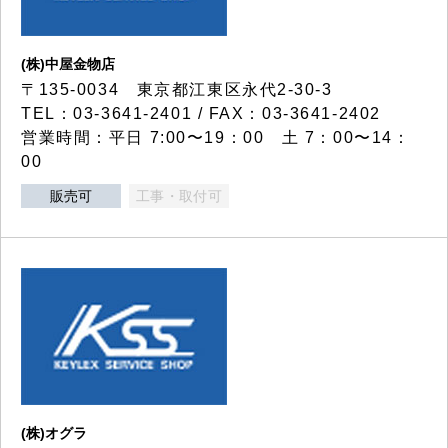
(株)中屋金物店
〒135-0034 東京都江東区永代2-30-3
TEL：03-3641-2401 / FAX：03-3641-2402
営業時間：平日 7:00〜19：00 土 7：00〜14：
00
販売可
工事・取付可
(株)オグラ