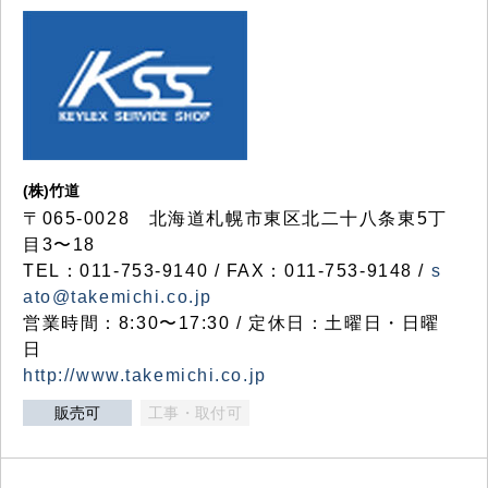
(株)竹道
〒065-0028 北海道札幌市東区北二十八条東5丁
目3〜18
TEL：011-753-9140 / FAX：011-753-9148 /
s
ato@takemichi.co.jp
営業時間：8:30〜17:30 / 定休日：土曜日・日曜
日
http://www.takemichi.co.jp
販売可
工事・取付可