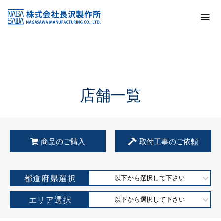
トップ
KSS加盟店・取扱店情報
店舗一覧
店舗一覧
商品のご購入
取付工事のご依頼
都道府県選択
以下から選択して下さい
エリア選択
以下から選択して下さい