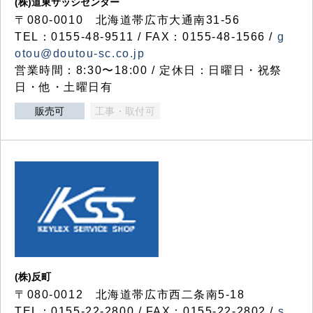
(株)道東サッシセンター
〒080-0010 北海道帯広市大通南31-56
TEL：0155-48-9511 / FAX：0155-48-1566 /
g
otou@doutou-sc.co.jp
営業時間：8:30〜18:00 / 定休日：日曜日・祝祭
日・他・土曜日有
販売可
工事・取付可
(株)反町
〒080-0012 北海道帯広市西二条南5-18
TEL：0155-22-2800 / FAX：0155-22-2802 /
s