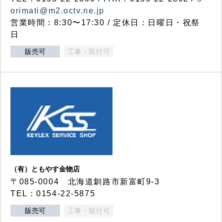
orimati@m2.octv.ne.jp
営業時間：8:30〜17:30 / 定休日：日曜日・祝祭
日
販売可
工事・取付可
（有）ともやす金物店
〒085-0004 北海道釧路市新富町9-3
TEL：0154-22-5875
販売可
工事・取付可