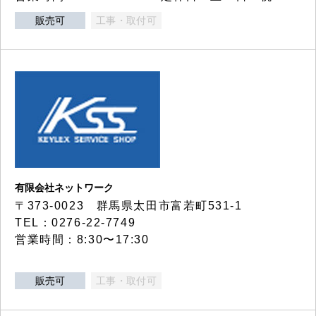
販売可
工事・取付可
有限会社ネットワーク
〒373-0023 群馬県太田市富若町531-1
TEL：0276-22-7749
営業時間：8:30〜17:30
販売可
工事・取付可