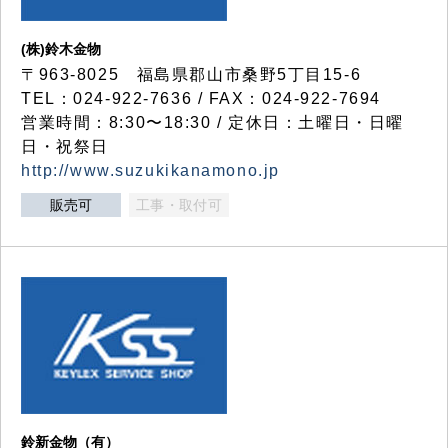
(株)鈴木金物
〒963-8025 福島県郡山市桑野5丁目15-6
TEL：024-922-7636 / FAX：024-922-7694
営業時間：8:30〜18:30 / 定休日：土曜日・日曜
日・祝祭日
http://www.suzukikanamono.jp
販売可
工事・取付可
鈴新金物（有）