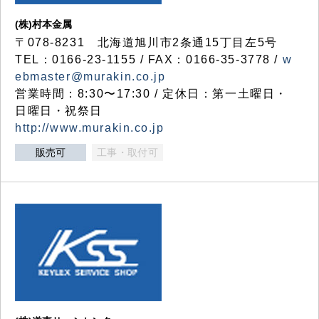
(株)村本金属
〒078-8231 北海道旭川市2条通15丁目左5号
TEL：0166-23-1155 / FAX：0166-35-3778 /
w
ebmaster@murakin.co.jp
営業時間：8:30〜17:30 / 定休日：第一土曜日・
日曜日・祝祭日
http://www.murakin.co.jp
販売可
工事・取付可