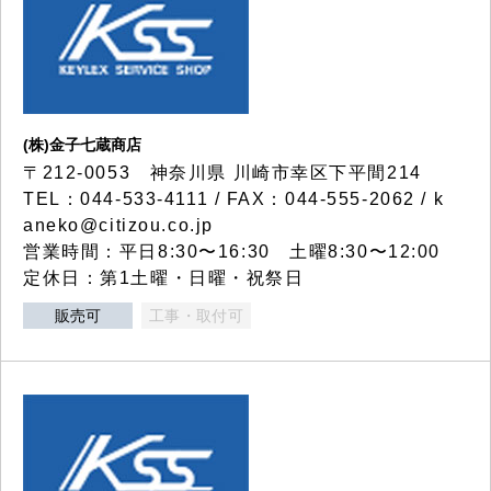
(株)金子七蔵商店
〒212-0053 神奈川県 川崎市幸区下平間214
TEL：044-533-4111 / FAX：044-555-2062 / k
aneko@citizou.co.jp
営業時間：平日8:30〜16:30 土曜8:30〜12:00
定休日：第1土曜・日曜・祝祭日
販売可
工事・取付可