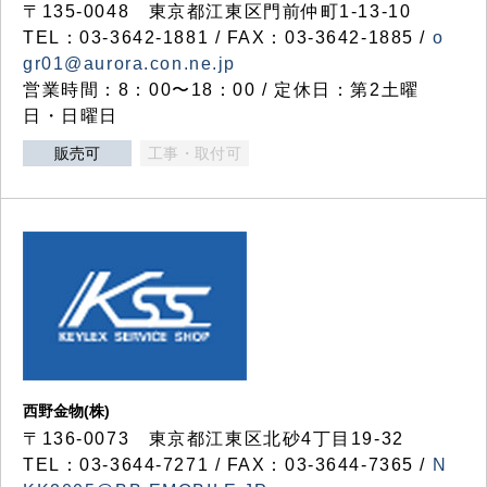
〒135-0048 東京都江東区門前仲町1-13-10
TEL：03-3642-1881 / FAX：03-3642-1885 /
o
gr01@aurora.con.ne.jp
営業時間：8：00〜18：00 / 定休日：第2土曜
日・日曜日
販売可
工事・取付可
西野金物(株)
〒136-0073 東京都江東区北砂4丁目19-32
TEL：03‐3644‐7271 / FAX：03-3644-7365 /
N