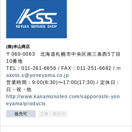
(株)米山商店
〒060-0063 北海道札幌市中央区南三条西5丁目
10番地
TEL：011-261-6656 / FAX：011-251-6682 /
m
akoto.s@yoneyama.co.jp
営業時間：9:00(8:30)〜17:00(17:30) / 定休日：
日・祝・他
http://www.kanamonoten.com/sapporoshi-yon
eyama/products
販売可
工事・取付可