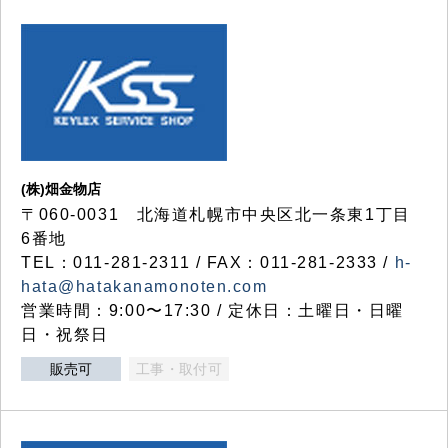
(株)畑金物店
〒060-0031 北海道札幌市中央区北一条東1丁目
6番地
TEL：011-281-2311 / FAX：011-281-2333 /
h-
hata@hatakanamonoten.com
営業時間：9:00〜17:30 / 定休日：土曜日・日曜
日・祝祭日
販売可
工事・取付可