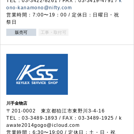
TEL：03-3422-8261 / FAX：03-3419-4791 /
k
ono-kanamono@nifty.com
営業時間：7:00〜19：00 / 定休日：日曜日・祝
祭日
販売可
工事・取付可
川手金物店
〒201-0002 東京都狛江市東野川3-4-16
TEL：03-3489-1893 / FAX：03-3489-1925 / k
awate2014gogo@icloud.com
営業時間：6:30〜19:00 / 定休日：土・日・祝