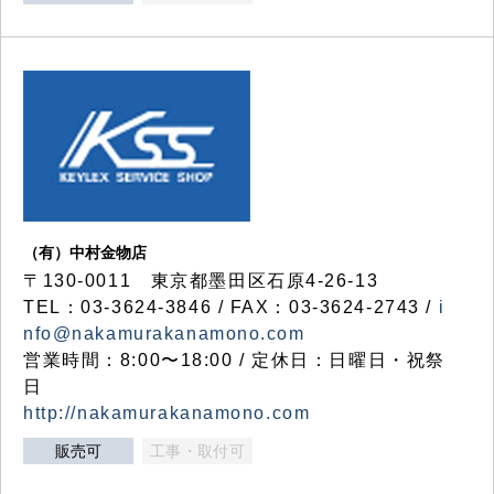
（有）中村金物店
〒130-0011 東京都墨田区石原4-26-13
TEL：03-3624-3846 / FAX：03-3624-2743 /
i
nfo@nakamurakanamono.com
営業時間：8:00〜18:00 / 定休日：日曜日・祝祭
日
http://nakamurakanamono.com
販売可
工事・取付可