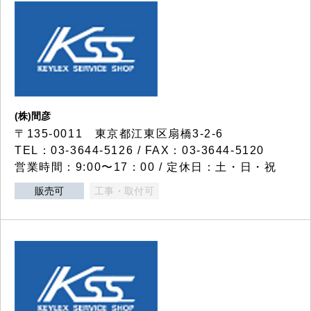
(株)間彦
〒135-0011 東京都江東区扇橋3-2-6
TEL：03-3644-5126 / FAX：03-3644-5120
営業時間：9:00〜17：00 / 定休日：土・日・祝
販売可
工事・取付可