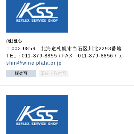
(株)登心
〒003-0859 北海道札幌市白石区川北2293番地
TEL：011-879-8855 / FAX：011-879-8856 /
to
shin@wine.plala.or.jp
販売可
工事・取付可