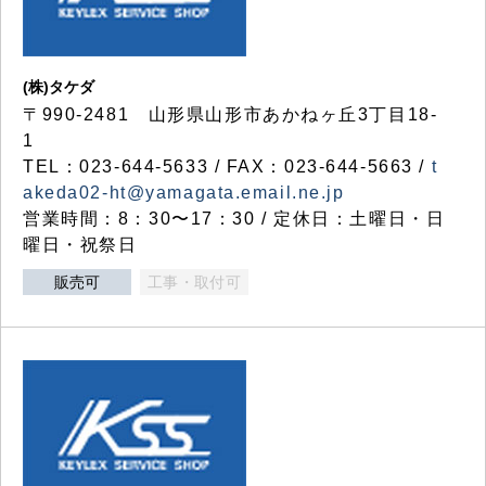
(株)タケダ
〒990-2481 山形県山形市あかねヶ丘3丁目18-
1
TEL：023-644-5633 / FAX：023-644-5663 /
t
akeda02-ht@yamagata.email.ne.jp
営業時間：8：30〜17：30 / 定休日：土曜日・日
曜日・祝祭日
販売可
工事・取付可