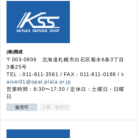
(株)開成
〒003-0806 北海道札幌市白石区菊水6条3丁目
3番25号
TEL：011-811-3561 / FAX：011-811-0188 /
k
aisei01@opal.plala.or.jp
営業時間：8:30〜17:30 / 定休日：土曜日・日曜
日
販売可
工事・取付可