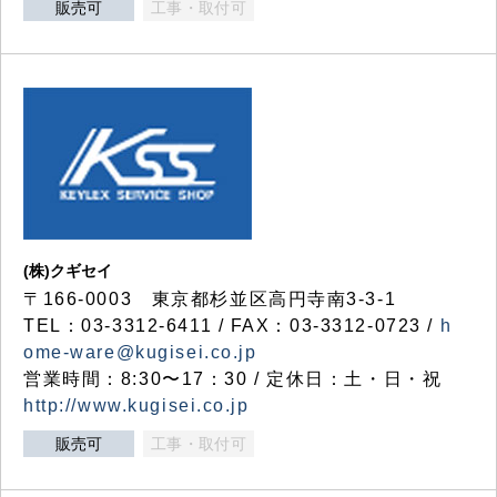
販売可
工事・取付可
(株)クギセイ
〒166-0003 東京都杉並区高円寺南3-3-1
TEL：03-3312-6411 / FAX：03-3312-0723 /
h
ome-ware@kugisei.co.jp
営業時間：8:30〜17：30 / 定休日：土・日・祝
http://www.kugisei.co.jp
販売可
工事・取付可