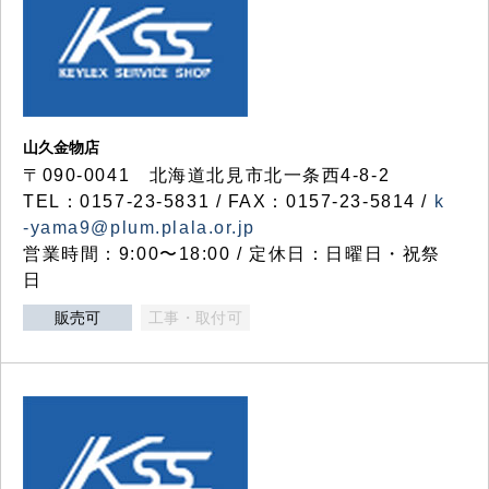
山久金物店
〒090-0041 北海道北見市北一条西4-8-2
TEL：0157-23-5831 / FAX：0157-23-5814 /
k
-yama9@plum.plala.or.jp
営業時間：9:00〜18:00 / 定休日：日曜日・祝祭
日
販売可
工事・取付可