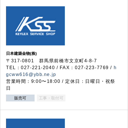
日本建築金物(株)
〒317‐0801 群馬県前橋市文京町4-8-7
TEL：027-221-2040 / FAX：027-223-7769 /
h
gcww616@ybb.ne.jp
営業時間：9:00〜18:00 / 定休日：日曜日・祝祭
日
販売可
工事・取付可