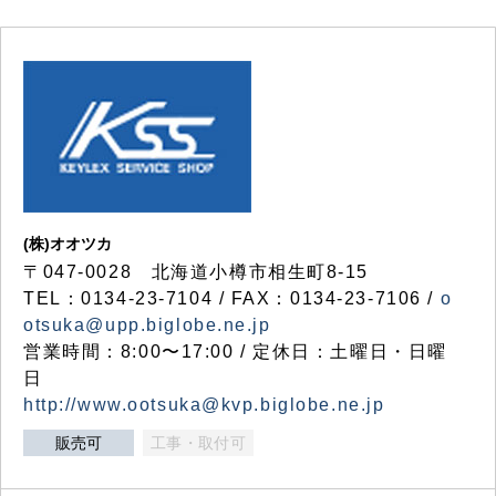
(株)オオツカ
〒047-0028 北海道小樽市相生町8-15
TEL：0134-23-7104 / FAX：0134-23-7106 /
o
otsuka@upp.biglobe.ne.jp
営業時間：8:00〜17:00 / 定休日：土曜日・日曜
日
http://www.ootsuka@kvp.biglobe.ne.jp
販売可
工事・取付可