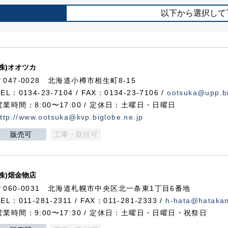
以下から選択して
(株)オオツカ
〒047-0028 北海道小樽市相生町8-15
TEL：0134-23-7104 / FAX：0134-23-7106 /
ootsuka@upp.bi
営業時間：8:00〜17:00 / 定休日：土曜日・日曜日
ttp://www.ootsuka@kvp.biglobe.ne.jp
販売可
工事・取付可
(株)畑金物店
〒060-0031 北海道札幌市中央区北一条東1丁目6番地
TEL：011-281-2311 / FAX：011-281-2333 /
h-hata@hataka
営業時間：9:00〜17:30 / 定休日：土曜日・日曜日・祝祭日