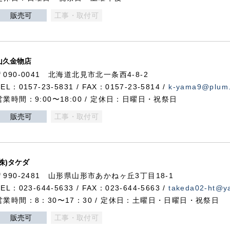
販売可
工事・取付可
山久金物店
〒090-0041 北海道北見市北一条西4-8-2
TEL：0157-23-5831 / FAX：0157-23-5814 /
k-yama9@plum.p
営業時間：9:00〜18:00 / 定休日：日曜日・祝祭日
販売可
工事・取付可
(株)タケダ
〒990-2481 山形県山形市あかねヶ丘3丁目18-1
TEL：023-644-5633 / FAX：023-644-5663 /
takeda02-ht@ya
営業時間：8：30〜17：30 / 定休日：土曜日・日曜日・祝祭日
販売可
工事・取付可