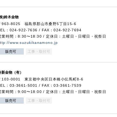
(株)鈴木金物
〒963-8025 福島県郡山市桑野5丁目15-6
TEL：024-922-7636 / FAX：024-922-7694
営業時間：8:30〜18:30 / 定休日：土曜日・日曜日・祝祭日
ttp://www.suzukikanamono.jp
販売可
工事・取付可
鈴新金物（有）
〒103-0001 東京都中央区日本橋小伝馬町8-6
TEL：03-3661-5001 / FAX：03-3661-7539
営業時間：9:00〜18:00 / 定休日：土曜日・日曜日・祝祭日
販売可
工事・取付可