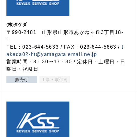
(株)タケダ
〒990-2481 山形県山形市あかねヶ丘3丁目18-
1
TEL：023-644-5633 / FAX：023-644-5663 /
t
akeda02-ht@yamagata.email.ne.jp
営業時間：8：30〜17：30 / 定休日：土曜日・日
曜日・祝祭日
販売可
工事・取付可