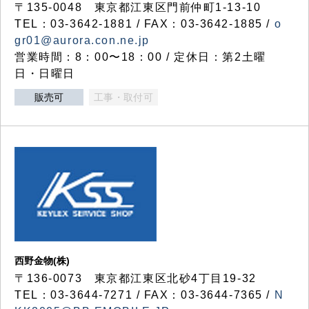
〒135-0048 東京都江東区門前仲町1-13-10
TEL：03-3642-1881 / FAX：03-3642-1885 /
o
gr01@aurora.con.ne.jp
営業時間：8：00〜18：00 / 定休日：第2土曜
日・日曜日
販売可
工事・取付可
西野金物(株)
〒136-0073 東京都江東区北砂4丁目19-32
TEL：03‐3644‐7271 / FAX：03-3644-7365 /
N