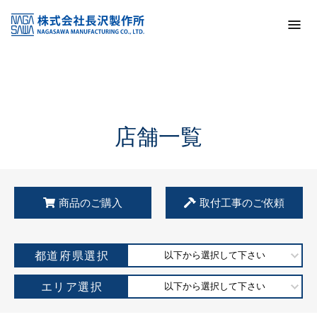
トップ
KSS加盟店・取扱店情報
店舗一覧
店舗一覧
商品のご購入
取付工事のご依頼
都道府県選択
以下から選択して下さい
エリア選択
以下から選択して下さい