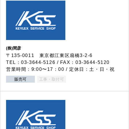
(株)間彦
〒135-0011 東京都江東区扇橋3-2-6
TEL：03-3644-5126 / FAX：03-3644-5120
営業時間：9:00〜17：00 / 定休日：土・日・祝
販売可
工事・取付可