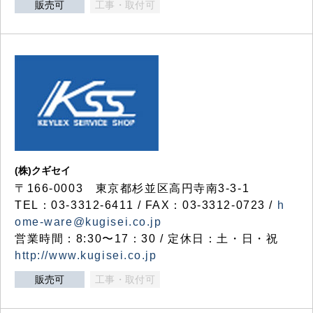
販売可
工事・取付可
(株)クギセイ
〒166-0003 東京都杉並区高円寺南3-3-1
TEL：03-3312-6411 / FAX：03-3312-0723 /
h
ome-ware@kugisei.co.jp
営業時間：8:30〜17：30 / 定休日：土・日・祝
http://www.kugisei.co.jp
販売可
工事・取付可