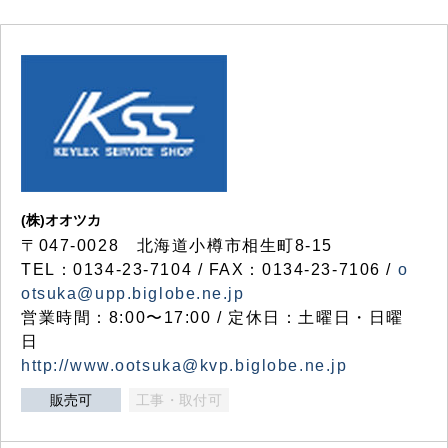
(株)オオツカ
〒047-0028 北海道小樽市相生町8-15
TEL：0134-23-7104 / FAX：0134-23-7106 /
o
otsuka@upp.biglobe.ne.jp
営業時間：8:00〜17:00 / 定休日：土曜日・日曜
日
http://www.ootsuka@kvp.biglobe.ne.jp
販売可
工事・取付可