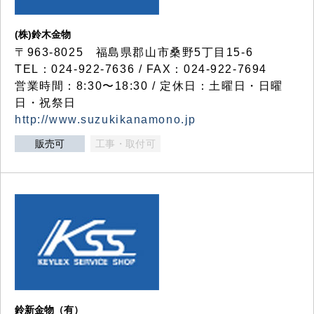
(株)鈴木金物
〒963-8025 福島県郡山市桑野5丁目15-6
TEL：024-922-7636 / FAX：024-922-7694
営業時間：8:30〜18:30 / 定休日：土曜日・日曜
日・祝祭日
http://www.suzukikanamono.jp
販売可
工事・取付可
鈴新金物（有）