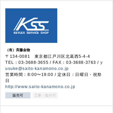
（有）斉藤金物
〒134-0081 東京都江戸川区北葛西5-4-4
TEL：03-3688-3655 / FAX：03-3688-3763 /
y
usuke@saito-kanamono.co.jp
営業時間：8:00〜19:00 / 定休日：日曜日・祝祭
日
http://www.saito-kanamono.co.jp
販売可
工事・取付可