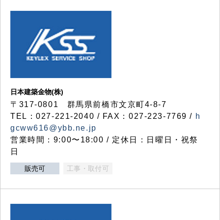
日本建築金物(株)
〒317‐0801 群馬県前橋市文京町4-8-7
TEL：027-221-2040 / FAX：027-223-7769 /
h
gcww616@ybb.ne.jp
営業時間：9:00〜18:00 / 定休日：日曜日・祝祭
日
販売可
工事・取付可