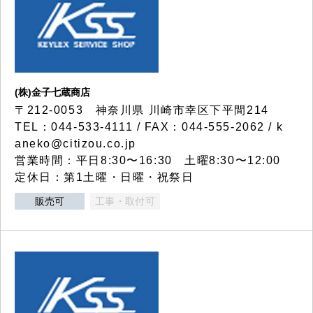
(株)金子七蔵商店
〒212-0053 神奈川県 川崎市幸区下平間214
TEL：044-533-4111 / FAX：044-555-2062 / k
aneko@citizou.co.jp
営業時間：平日8:30〜16:30 土曜8:30〜12:00
定休日：第1土曜・日曜・祝祭日
販売可
工事・取付可