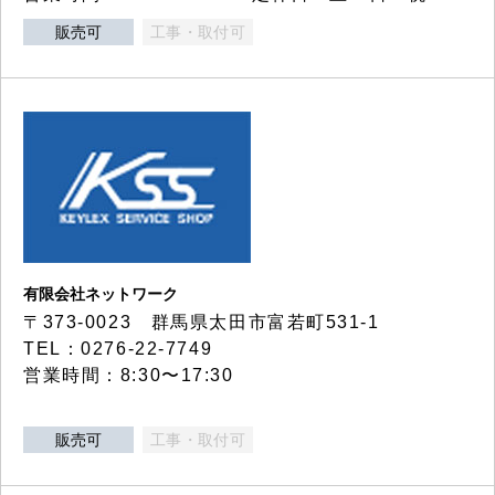
販売可
工事・取付可
有限会社ネットワーク
〒373-0023 群馬県太田市富若町531-1
TEL：0276-22-7749
営業時間：8:30〜17:30
販売可
工事・取付可