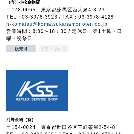
（有）小松金物店
〒178-0065 東京都練馬区西大泉4-8-23
TEL：03-3978-3923 / FAX：03-3978-4128
h-komatsu@komatsukanamonoten.co.jp
営業時間：8:30〜18：30 / 定休日：第1土曜・日
曜・祝祭日
販売可
工事・取付可
河野金物（有）
〒154-0024 東京都世田谷区三軒茶屋2-54-8