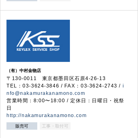
（有）中村金物店
〒130-0011 東京都墨田区石原4-26-13
TEL：03-3624-3846 / FAX：03-3624-2743 /
i
nfo@nakamurakanamono.com
営業時間：8:00〜18:00 / 定休日：日曜日・祝祭
日
http://nakamurakanamono.com
販売可
工事・取付可