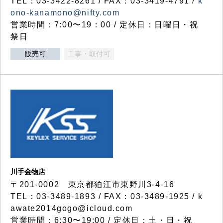
TEL：03-3422-8261 / FAX：03-3419-4791 /
k
ono-kanamono@nifty.com
営業時間：7:00〜19：00 / 定休日：日曜日・祝
祭日
販売可
工事・取付可
川手金物店
〒201-0002 東京都狛江市東野川3-4-16
TEL：03-3489-1893 / FAX：03-3489-1925 / k
awate2014gogo@icloud.com
営業時間：6:30〜19:00 / 定休日：土・日・祝