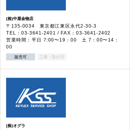
(株)中屋金物店
〒135-0034 東京都江東区永代2-30-3
TEL：03-3641-2401 / FAX：03-3641-2402
営業時間：平日 7:00〜19：00 土 7：00〜14：
00
販売可
工事・取付可
(株)オグラ