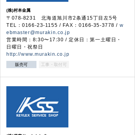
(株)村本金属
〒078-8231 北海道旭川市2条通15丁目左5号
TEL：0166-23-1155 / FAX：0166-35-3778 /
w
ebmaster@murakin.co.jp
営業時間：8:30〜17:30 / 定休日：第一土曜日・
日曜日・祝祭日
http://www.murakin.co.jp
販売可
工事・取付可