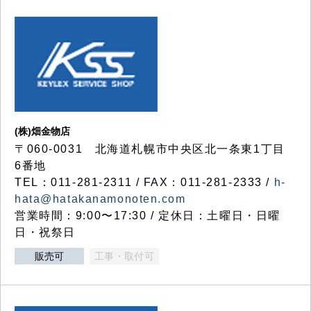
(株)畑金物店
〒060-0031 北海道札幌市中央区北一条東1丁目
6番地
TEL：011-281-2311 / FAX：011-281-2333 /
h-
hata@hatakanamonoten.com
営業時間：9:00〜17:30 / 定休日：土曜日・日曜
日・祝祭日
販売可
工事・取付可