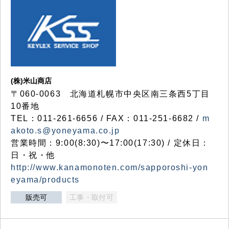
(株)米山商店
〒060-0063 北海道札幌市中央区南三条西5丁目
10番地
TEL：011-261-6656 / FAX：011-251-6682 /
m
akoto.s@yoneyama.co.jp
営業時間：9:00(8:30)〜17:00(17:30) / 定休日：
日・祝・他
http://www.kanamonoten.com/sapporoshi-yon
eyama/products
販売可
工事・取付可