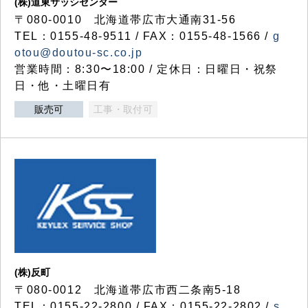
(株)道東サッシセンター
〒080-0010 北海道帯広市大通南31-56
TEL：0155-48-9511 / FAX：0155-48-1566 /
g
otou@doutou-sc.co.jp
営業時間：8:30〜18:00 / 定休日：日曜日・祝祭
日・他・土曜日有
販売可
工事・取付可
(株)反町
〒080-0012 北海道帯広市西二条南5-18
TEL：0155-22-2800 / FAX：0155-22-2802 /
s