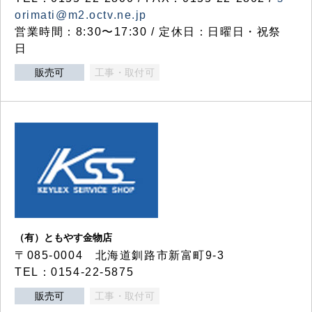
orimati@m2.octv.ne.jp
営業時間：8:30〜17:30 / 定休日：日曜日・祝祭
日
販売可
工事・取付可
（有）ともやす金物店
〒085-0004 北海道釧路市新富町9-3
TEL：0154-22-5875
販売可
工事・取付可