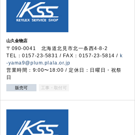
山久金物店
〒090-0041 北海道北見市北一条西4-8-2
TEL：0157-23-5831 / FAX：0157-23-5814 /
k
-yama9@plum.plala.or.jp
営業時間：9:00〜18:00 / 定休日：日曜日・祝祭
日
販売可
工事・取付可