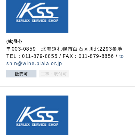
(株)登心
〒003-0859 北海道札幌市白石区川北2293番地
TEL：011-879-8855 / FAX：011-879-8856 /
to
shin@wine.plala.or.jp
販売可
工事・取付可