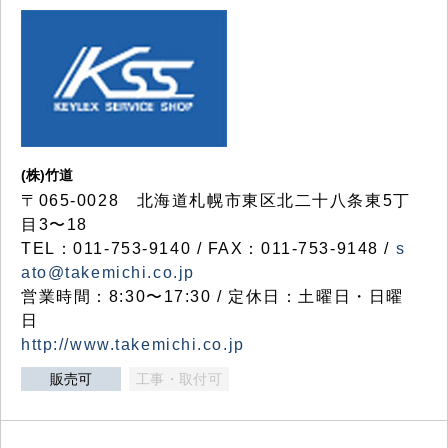
(株)竹道
〒065-0028 北海道札幌市東区北二十八条東5丁
目3〜18
TEL：011-753-9140 / FAX：011-753-9148 /
s
ato@takemichi.co.jp
営業時間：8:30〜17:30 / 定休日：土曜日・日曜
日
http://www.takemichi.co.jp
販売可
工事・取付可