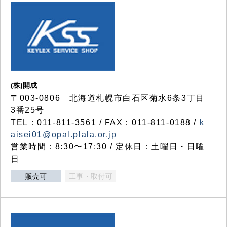
(株)開成
〒003-0806 北海道札幌市白石区菊水6条3丁目
3番25号
TEL：011-811-3561 / FAX：011-811-0188 /
k
aisei01@opal.plala.or.jp
営業時間：8:30〜17:30 / 定休日：土曜日・日曜
日
販売可
工事・取付可