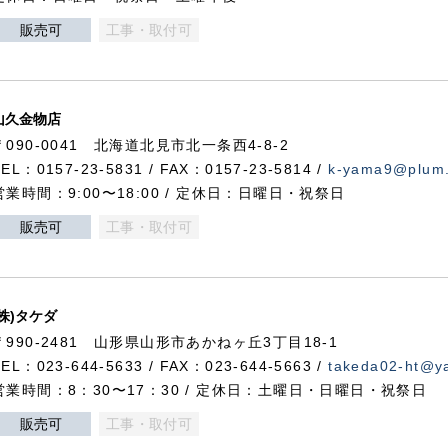
販売可
工事・取付可
山久金物店
〒090-0041 北海道北見市北一条西4-8-2
TEL：0157-23-5831 / FAX：0157-23-5814 /
k-yama9@plum.p
営業時間：9:00〜18:00 / 定休日：日曜日・祝祭日
販売可
工事・取付可
(株)タケダ
〒990-2481 山形県山形市あかねヶ丘3丁目18-1
TEL：023-644-5633 / FAX：023-644-5663 /
takeda02-ht@ya
営業時間：8：30〜17：30 / 定休日：土曜日・日曜日・祝祭日
販売可
工事・取付可