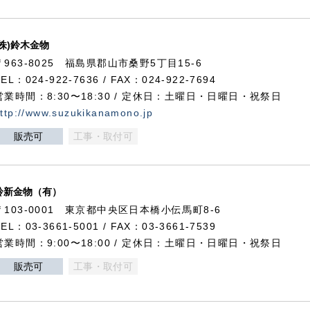
(株)鈴木金物
〒963-8025 福島県郡山市桑野5丁目15-6
TEL：024-922-7636 / FAX：024-922-7694
営業時間：8:30〜18:30 / 定休日：土曜日・日曜日・祝祭日
ttp://www.suzukikanamono.jp
販売可
工事・取付可
鈴新金物（有）
〒103-0001 東京都中央区日本橋小伝馬町8-6
TEL：03-3661-5001 / FAX：03-3661-7539
営業時間：9:00〜18:00 / 定休日：土曜日・日曜日・祝祭日
販売可
工事・取付可