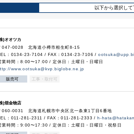
以下から選択して
(株)オオツカ
〒047-0028 北海道小樽市相生町8-15
TEL：0134-23-7104 / FAX：0134-23-7106 /
ootsuka@upp.bi
営業時間：8:00〜17:00 / 定休日：土曜日・日曜日
ttp://www.ootsuka@kvp.biglobe.ne.jp
販売可
工事・取付可
(株)畑金物店
〒060-0031 北海道札幌市中央区北一条東1丁目6番地
TEL：011-281-2311 / FAX：011-281-2333 /
h-hata@hataka
営業時間：9:00〜17:30 / 定休日：土曜日・日曜日・祝祭日