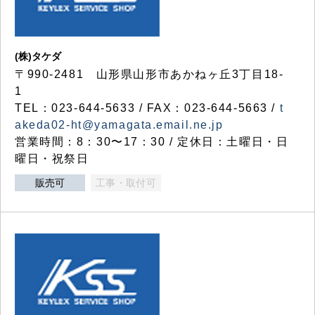
(株)タケダ
〒990-2481 山形県山形市あかねヶ丘3丁目18-
1
TEL：023-644-5633 / FAX：023-644-5663 /
t
akeda02-ht@yamagata.email.ne.jp
営業時間：8：30〜17：30 / 定休日：土曜日・日
曜日・祝祭日
販売可
工事・取付可