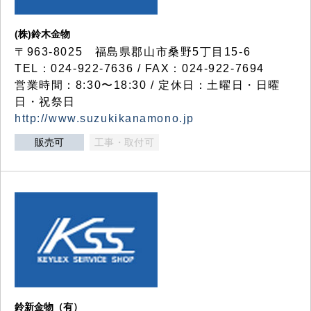
(株)鈴木金物
〒963-8025 福島県郡山市桑野5丁目15-6
TEL：024-922-7636 / FAX：024-922-7694
営業時間：8:30〜18:30 / 定休日：土曜日・日曜
日・祝祭日
http://www.suzukikanamono.jp
販売可
工事・取付可
鈴新金物（有）