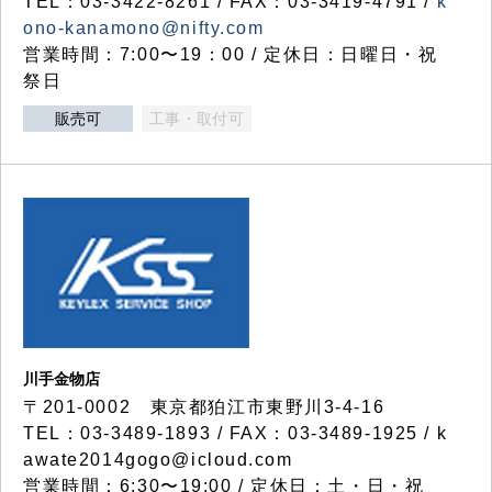
TEL：03-3422-8261 / FAX：03-3419-4791 /
k
ono-kanamono@nifty.com
営業時間：7:00〜19：00 / 定休日：日曜日・祝
祭日
販売可
工事・取付可
川手金物店
〒201-0002 東京都狛江市東野川3-4-16
TEL：03-3489-1893 / FAX：03-3489-1925 / k
awate2014gogo@icloud.com
営業時間：6:30〜19:00 / 定休日：土・日・祝