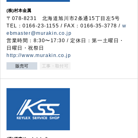
(株)村本金属
〒078-8231 北海道旭川市2条通15丁目左5号
TEL：0166-23-1155 / FAX：0166-35-3778 /
w
ebmaster@murakin.co.jp
営業時間：8:30〜17:30 / 定休日：第一土曜日・
日曜日・祝祭日
http://www.murakin.co.jp
販売可
工事・取付可