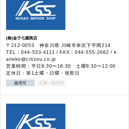
(株)金子七蔵商店
〒212-0053 神奈川県 川崎市幸区下平間214
TEL：044-533-4111 / FAX：044-555-2062 / k
aneko@citizou.co.jp
営業時間：平日8:30〜16:30 土曜8:30〜12:00
定休日：第1土曜・日曜・祝祭日
販売可
工事・取付可