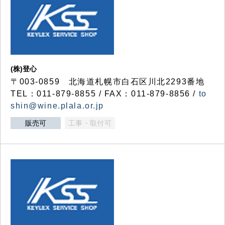
(株)登心
〒003-0859 北海道札幌市白石区川北2293番地
TEL：011-879-8855 / FAX：011-879-8856 /
to
shin@wine.plala.or.jp
販売可
工事・取付可