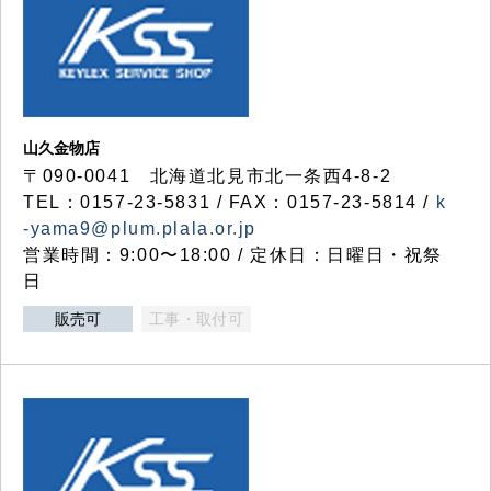
山久金物店
〒090-0041 北海道北見市北一条西4-8-2
TEL：0157-23-5831 / FAX：0157-23-5814 /
k
-yama9@plum.plala.or.jp
営業時間：9:00〜18:00 / 定休日：日曜日・祝祭
日
販売可
工事・取付可