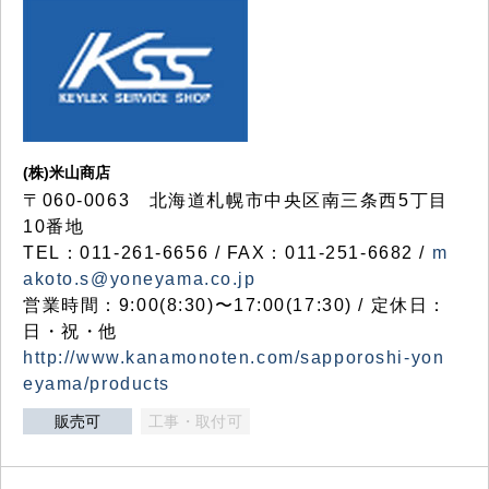
(株)米山商店
〒060-0063 北海道札幌市中央区南三条西5丁目
10番地
TEL：011-261-6656 / FAX：011-251-6682 /
m
akoto.s@yoneyama.co.jp
営業時間：9:00(8:30)〜17:00(17:30) / 定休日：
日・祝・他
http://www.kanamonoten.com/sapporoshi-yon
eyama/products
販売可
工事・取付可