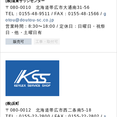
(株)道東サッシセンター
〒080-0010 北海道帯広市大通南31-56
TEL：0155-48-9511 / FAX：0155-48-1566 /
g
otou@doutou-sc.co.jp
営業時間：8:30〜18:00 / 定休日：日曜日・祝祭
日・他・土曜日有
販売可
工事・取付可
(株)反町
〒080-0012 北海道帯広市西二条南5-18
TEL：0155-22-2800 / FAX：0155-22-2802 /
s