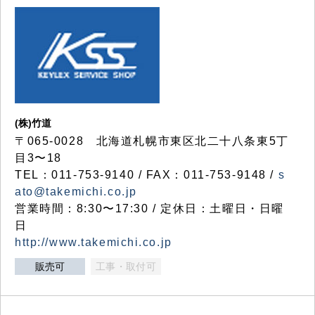
(株)竹道
〒065-0028 北海道札幌市東区北二十八条東5丁
目3〜18
TEL：011-753-9140 / FAX：011-753-9148 /
s
ato@takemichi.co.jp
営業時間：8:30〜17:30 / 定休日：土曜日・日曜
日
http://www.takemichi.co.jp
販売可
工事・取付可