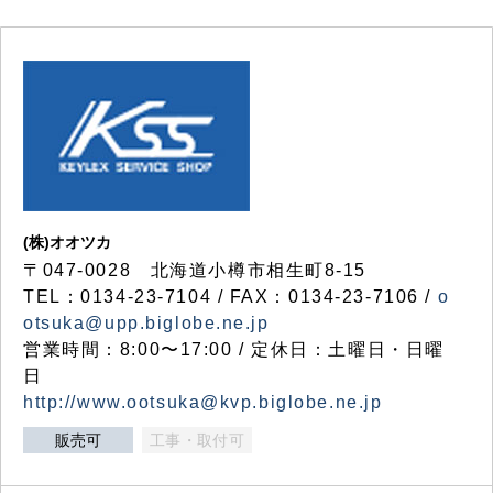
(株)オオツカ
〒047-0028 北海道小樽市相生町8-15
TEL：0134-23-7104 / FAX：0134-23-7106 /
o
otsuka@upp.biglobe.ne.jp
営業時間：8:00〜17:00 / 定休日：土曜日・日曜
日
http://www.ootsuka@kvp.biglobe.ne.jp
販売可
工事・取付可