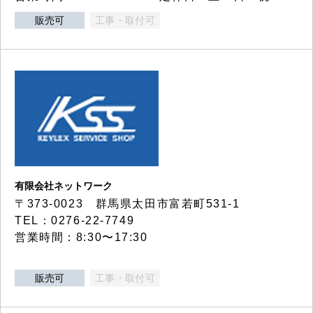
販売可
工事・取付可
有限会社ネットワーク
〒373-0023 群馬県太田市富若町531-1
TEL：0276-22-7749
営業時間：8:30〜17:30
販売可
工事・取付可