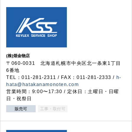
(株)畑金物店
〒060-0031 北海道札幌市中央区北一条東1丁目
6番地
TEL：011-281-2311 / FAX：011-281-2333 /
h-
hata@hatakanamonoten.com
営業時間：9:00〜17:30 / 定休日：土曜日・日曜
日・祝祭日
販売可
工事・取付可