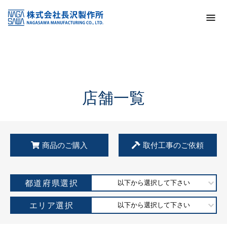
トップ
KSS加盟店・取扱店情報
店舗一覧
店舗一覧
商品のご購入
取付工事のご依頼
都道府県選択
以下から選択して下さい
エリア選択
以下から選択して下さい