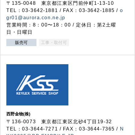
〒135-0048 東京都江東区門前仲町1-13-10
TEL：03-3642-1881 / FAX：03-3642-1885 /
o
gr01@aurora.con.ne.jp
営業時間：8：00〜18：00 / 定休日：第2土曜
日・日曜日
販売可
工事・取付可
西野金物(株)
〒136-0073 東京都江東区北砂4丁目19-32
TEL：03‐3644‐7271 / FAX：03-3644-7365 /
N