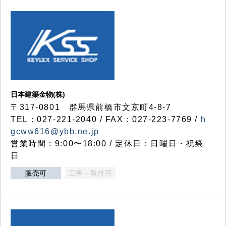
日本建築金物(株)
〒317‐0801 群馬県前橋市文京町4-8-7
TEL：027-221-2040 / FAX：027-223-7769 /
h
gcww616@ybb.ne.jp
営業時間：9:00〜18:00 / 定休日：日曜日・祝祭
日
販売可
工事・取付可