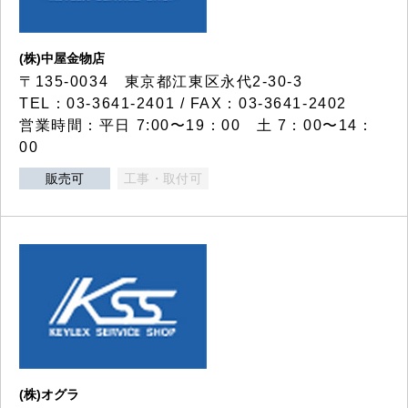
(株)中屋金物店
〒135-0034 東京都江東区永代2-30-3
TEL：03-3641-2401 / FAX：03-3641-2402
営業時間：平日 7:00〜19：00 土 7：00〜14：
00
販売可
工事・取付可
(株)オグラ