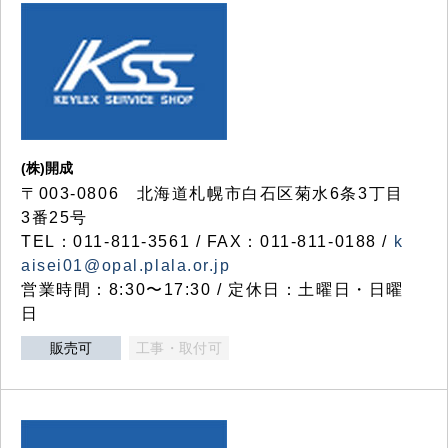
(株)開成
〒003-0806 北海道札幌市白石区菊水6条3丁目
3番25号
TEL：011-811-3561 / FAX：011-811-0188 /
k
aisei01@opal.plala.or.jp
営業時間：8:30〜17:30 / 定休日：土曜日・日曜
日
販売可
工事・取付可