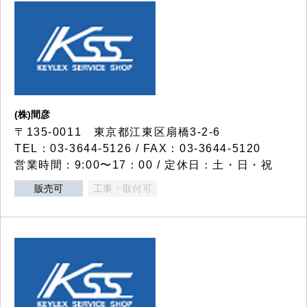
(株)間彦
〒135-0011 東京都江東区扇橋3-2-6
TEL：03-3644-5126 / FAX：03-3644-5120
営業時間：9:00〜17：00 / 定休日：土・日・祝
販売可
工事・取付可