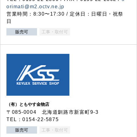
orimati@m2.octv.ne.jp
営業時間：8:30〜17:30 / 定休日：日曜日・祝祭
日
販売可
工事・取付可
（有）ともやす金物店
〒085-0004 北海道釧路市新富町9-3
TEL：0154-22-5875
販売可
工事・取付可