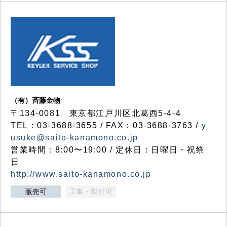
（有）斉藤金物
〒134-0081 東京都江戸川区北葛西5-4-4
TEL：03-3688-3655 / FAX：03-3688-3763 /
y
usuke@saito-kanamono.co.jp
営業時間：8:00〜19:00 / 定休日：日曜日・祝祭
日
http://www.saito-kanamono.co.jp
販売可
工事・取付可