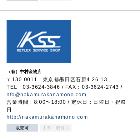
（有）中村金物店
〒130-0011 東京都墨田区石原4-26-13
TEL：03-3624-3846 / FAX：03-3624-2743 /
i
nfo@nakamurakanamono.com
営業時間：8:00〜18:00 / 定休日：日曜日・祝祭
日
http://nakamurakanamono.com
販売可
工事・取付可