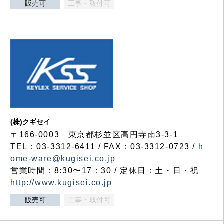
販売可
工事・取付可
(株)クギセイ
〒166-0003 東京都杉並区高円寺南3-3-1
TEL：03-3312-6411 / FAX：03-3312-0723 /
h
ome-ware@kugisei.co.jp
営業時間：8:30〜17：30 / 定休日：土・日・祝
http://www.kugisei.co.jp
販売可
工事・取付可