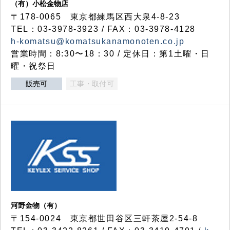
（有）小松金物店
〒178-0065 東京都練馬区西大泉4-8-23
TEL：03-3978-3923 / FAX：03-3978-4128
h-komatsu@komatsukanamonoten.co.jp
営業時間：8:30〜18：30 / 定休日：第1土曜・日
曜・祝祭日
販売可
工事・取付可
河野金物（有）
〒154-0024 東京都世田谷区三軒茶屋2-54-8