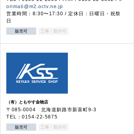
orimati@m2.octv.ne.jp
営業時間：8:30〜17:30 / 定休日：日曜日・祝祭
日
販売可
工事・取付可
（有）ともやす金物店
〒085-0004 北海道釧路市新富町9-3
TEL：0154-22-5875
販売可
工事・取付可