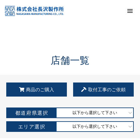
トップ
KSS加盟店・取扱店情報
店舗一覧
店舗一覧
商品のご購入
取付工事のご依頼
都道府県選択
以下から選択して下さい
エリア選択
以下から選択して下さい