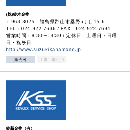
(株)鈴木金物
〒963-8025 福島県郡山市桑野5丁目15-6
TEL：024-922-7636 / FAX：024-922-7694
営業時間：8:30〜18:30 / 定休日：土曜日・日曜
日・祝祭日
http://www.suzukikanamono.jp
販売可
工事・取付可
鈴新金物（有）