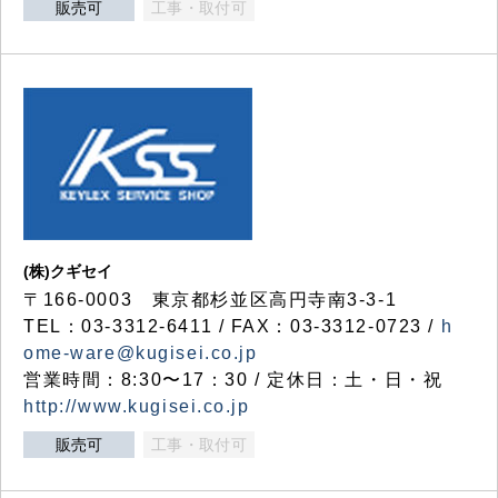
販売可
工事・取付可
(株)クギセイ
〒166-0003 東京都杉並区高円寺南3-3-1
TEL：03-3312-6411 / FAX：03-3312-0723 /
h
ome-ware@kugisei.co.jp
営業時間：8:30〜17：30 / 定休日：土・日・祝
http://www.kugisei.co.jp
販売可
工事・取付可