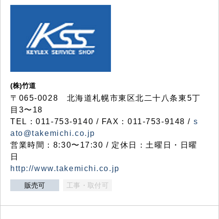
(株)竹道
〒065-0028 北海道札幌市東区北二十八条東5丁
目3〜18
TEL：011-753-9140 / FAX：011-753-9148 /
s
ato@takemichi.co.jp
営業時間：8:30〜17:30 / 定休日：土曜日・日曜
日
http://www.takemichi.co.jp
販売可
工事・取付可