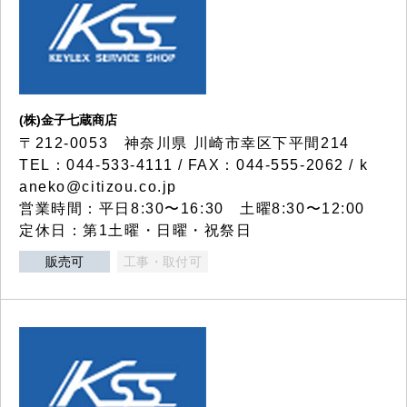
(株)金子七蔵商店
〒212-0053 神奈川県 川崎市幸区下平間214
TEL：044-533-4111 / FAX：044-555-2062 / k
aneko@citizou.co.jp
営業時間：平日8:30〜16:30 土曜8:30〜12:00
定休日：第1土曜・日曜・祝祭日
販売可
工事・取付可