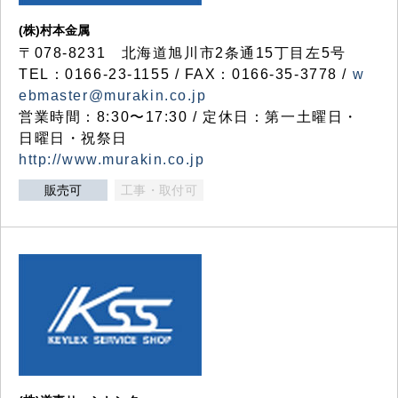
(株)村本金属
〒078-8231 北海道旭川市2条通15丁目左5号
TEL：0166-23-1155 / FAX：0166-35-3778 /
w
ebmaster@murakin.co.jp
営業時間：8:30〜17:30 / 定休日：第一土曜日・
日曜日・祝祭日
http://www.murakin.co.jp
販売可
工事・取付可