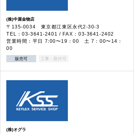
(株)中屋金物店
〒135-0034 東京都江東区永代2-30-3
TEL：03-3641-2401 / FAX：03-3641-2402
営業時間：平日 7:00〜19：00 土 7：00〜14：
00
販売可
工事・取付可
(株)オグラ