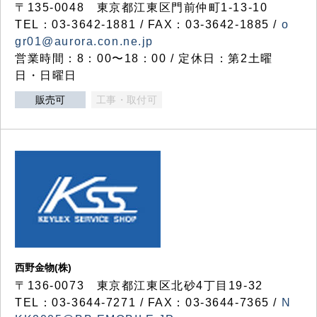
〒135-0048 東京都江東区門前仲町1-13-10
TEL：03-3642-1881 / FAX：03-3642-1885 /
o
gr01@aurora.con.ne.jp
営業時間：8：00〜18：00 / 定休日：第2土曜
日・日曜日
販売可
工事・取付可
西野金物(株)
〒136-0073 東京都江東区北砂4丁目19-32
TEL：03‐3644‐7271 / FAX：03-3644-7365 /
N