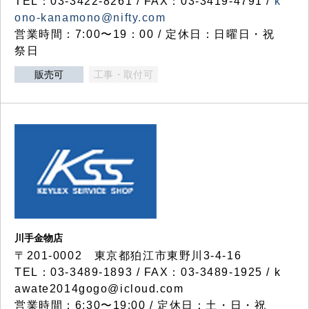
TEL：03-3422-8261 / FAX：03-3419-4791 /
k
ono-kanamono@nifty.com
営業時間：7:00〜19：00 / 定休日：日曜日・祝
祭日
販売可
工事・取付可
川手金物店
〒201-0002 東京都狛江市東野川3-4-16
TEL：03-3489-1893 / FAX：03-3489-1925 / k
awate2014gogo@icloud.com
営業時間：6:30〜19:00 / 定休日：土・日・祝