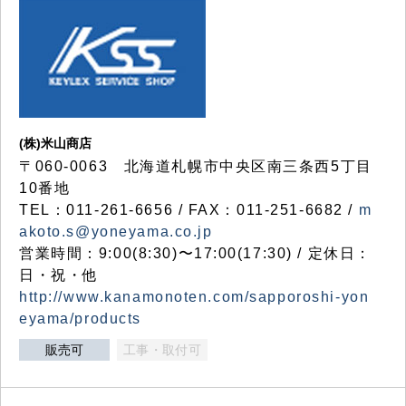
(株)米山商店
〒060-0063 北海道札幌市中央区南三条西5丁目
10番地
TEL：011-261-6656 / FAX：011-251-6682 /
m
akoto.s@yoneyama.co.jp
営業時間：9:00(8:30)〜17:00(17:30) / 定休日：
日・祝・他
http://www.kanamonoten.com/sapporoshi-yon
eyama/products
販売可
工事・取付可