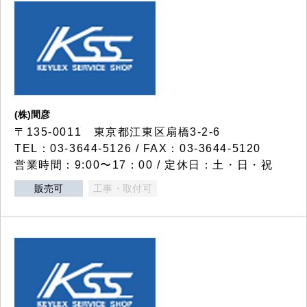
(株)間彦
〒135-0011 東京都江東区扇橋3-2-6
TEL：03-3644-5126 / FAX：03-3644-5120
営業時間：9:00〜17：00 / 定休日：土・日・祝
販売可
工事・取付可