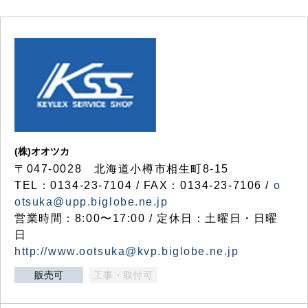
(株)オオツカ
〒047-0028 北海道小樽市相生町8-15
TEL：0134-23-7104 / FAX：0134-23-7106 /
o
otsuka@upp.biglobe.ne.jp
営業時間：8:00〜17:00 / 定休日：土曜日・日曜
日
http://www.ootsuka@kvp.biglobe.ne.jp
販売可
工事・取付可