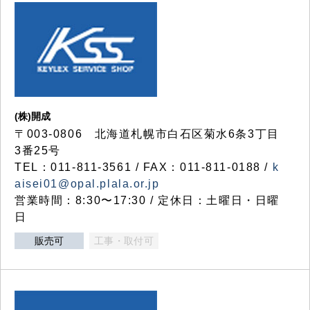
(株)開成
〒003-0806 北海道札幌市白石区菊水6条3丁目
3番25号
TEL：011-811-3561 / FAX：011-811-0188 /
k
aisei01@opal.plala.or.jp
営業時間：8:30〜17:30 / 定休日：土曜日・日曜
日
販売可
工事・取付可