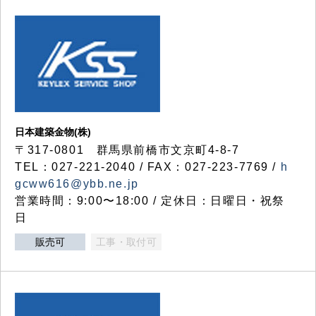
日本建築金物(株)
〒317‐0801 群馬県前橋市文京町4-8-7
TEL：027-221-2040 / FAX：027-223-7769 /
h
gcww616@ybb.ne.jp
営業時間：9:00〜18:00 / 定休日：日曜日・祝祭
日
販売可
工事・取付可