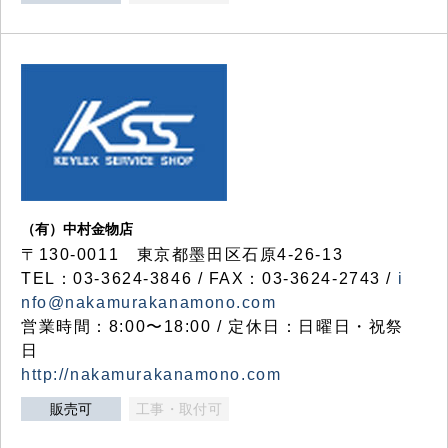
（有）中村金物店
〒130-0011 東京都墨田区石原4-26-13
TEL：03-3624-3846 / FAX：03-3624-2743 /
i
nfo@nakamurakanamono.com
営業時間：8:00〜18:00 / 定休日：日曜日・祝祭
日
http://nakamurakanamono.com
販売可
工事・取付可