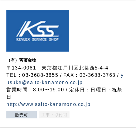
（有）斉藤金物
〒134-0081 東京都江戸川区北葛西5-4-4
TEL：03-3688-3655 / FAX：03-3688-3763 /
y
usuke@saito-kanamono.co.jp
営業時間：8:00〜19:00 / 定休日：日曜日・祝祭
日
http://www.saito-kanamono.co.jp
販売可
工事・取付可