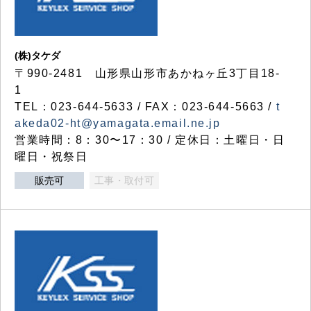
(株)タケダ
〒990-2481 山形県山形市あかねヶ丘3丁目18-
1
TEL：023-644-5633 / FAX：023-644-5663 /
t
akeda02-ht@yamagata.email.ne.jp
営業時間：8：30〜17：30 / 定休日：土曜日・日
曜日・祝祭日
販売可
工事・取付可