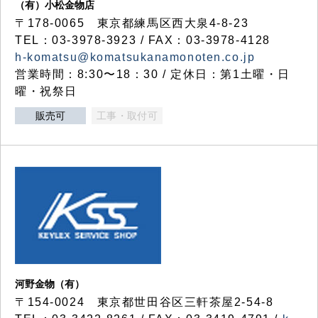
（有）小松金物店
〒178-0065 東京都練馬区西大泉4-8-23
TEL：03-3978-3923 / FAX：03-3978-4128
h-komatsu@komatsukanamonoten.co.jp
営業時間：8:30〜18：30 / 定休日：第1土曜・日
曜・祝祭日
販売可
工事・取付可
河野金物（有）
〒154-0024 東京都世田谷区三軒茶屋2-54-8