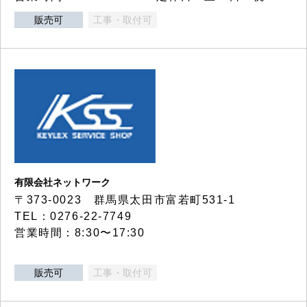
販売可
工事・取付可
有限会社ネットワーク
〒373-0023 群馬県太田市富若町531-1
TEL：0276-22-7749
営業時間：8:30〜17:30
販売可
工事・取付可