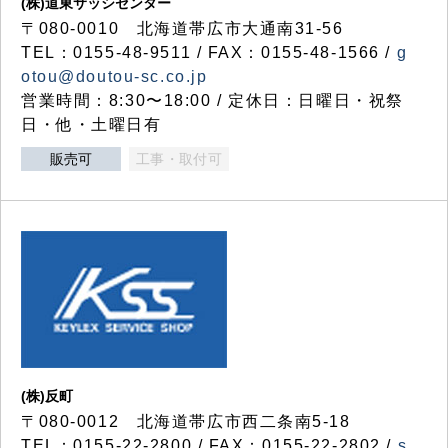
(株)道東サッシセンター
〒080-0010 北海道帯広市大通南31-56
TEL：0155-48-9511 / FAX：0155-48-1566 /
g
otou@doutou-sc.co.jp
営業時間：8:30〜18:00 / 定休日：日曜日・祝祭
日・他・土曜日有
販売可
工事・取付可
(株)反町
〒080-0012 北海道帯広市西二条南5-18
TEL：0155-22-2800 / FAX：0155-22-2802 /
s