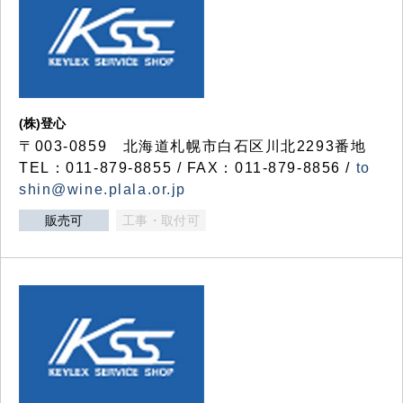
(株)登心
〒003-0859 北海道札幌市白石区川北2293番地
TEL：011-879-8855 / FAX：011-879-8856 /
to
shin@wine.plala.or.jp
販売可
工事・取付可