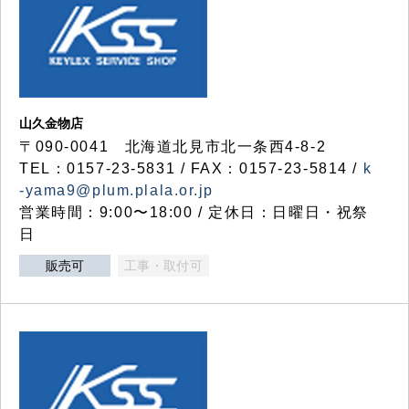
山久金物店
〒090-0041 北海道北見市北一条西4-8-2
TEL：0157-23-5831 / FAX：0157-23-5814 /
k
-yama9@plum.plala.or.jp
営業時間：9:00〜18:00 / 定休日：日曜日・祝祭
日
販売可
工事・取付可