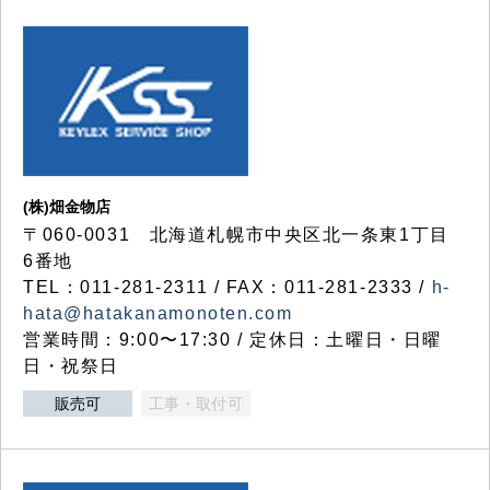
(株)畑金物店
〒060-0031 北海道札幌市中央区北一条東1丁目
6番地
TEL：011-281-2311 / FAX：011-281-2333 /
h-
hata@hatakanamonoten.com
営業時間：9:00〜17:30 / 定休日：土曜日・日曜
日・祝祭日
販売可
工事・取付可