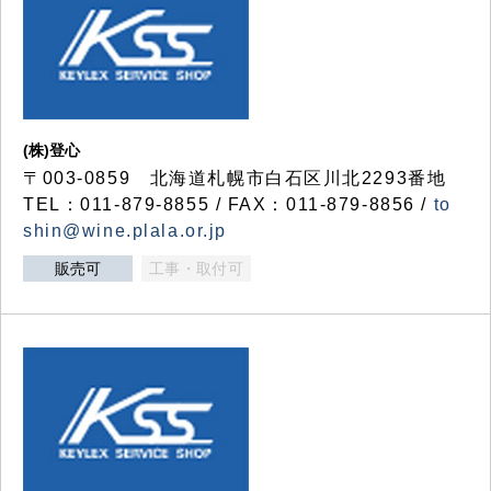
(株)登心
〒003-0859 北海道札幌市白石区川北2293番地
TEL：011-879-8855 / FAX：011-879-8856 /
to
shin@wine.plala.or.jp
販売可
工事・取付可