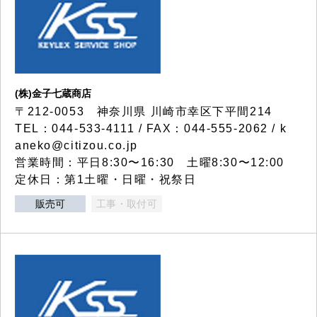
(株)金子七蔵商店
〒212-0053 神奈川県 川崎市幸区下平間214
TEL：044-533-4111 / FAX：044-555-2062 / k
aneko@citizou.co.jp
営業時間：平日8:30〜16:30 土曜8:30〜12:00
定休日：第1土曜・日曜・祝祭日
販売可
工事・取付可