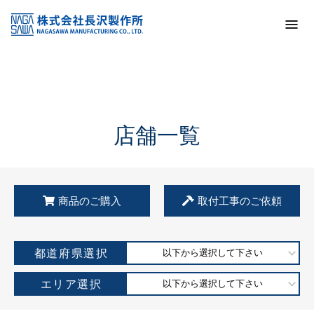
トップ
KSS加盟店・取扱店情報
店舗一覧
店舗一覧
商品のご購入
取付工事のご依頼
都道府県選択
以下から選択して下さい
エリア選択
以下から選択して下さい