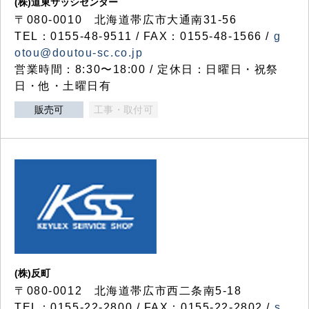
(株)道東サッシセンター
〒080-0010 北海道帯広市大通南31-56
TEL：0155-48-9511 / FAX：0155-48-1566 /
g
otou@doutou-sc.co.jp
営業時間：8:30〜18:00 / 定休日：日曜日・祝祭
日・他・土曜日有
販売可
工事・取付可
(株)反町
〒080-0012 北海道帯広市西二条南5-18
TEL：0155-22-2800 / FAX：0155-22-2802 /
s