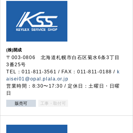
(株)開成
〒003-0806 北海道札幌市白石区菊水6条3丁目
3番25号
TEL：011-811-3561 / FAX：011-811-0188 /
k
aisei01@opal.plala.or.jp
営業時間：8:30〜17:30 / 定休日：土曜日・日曜
日
販売可
工事・取付可