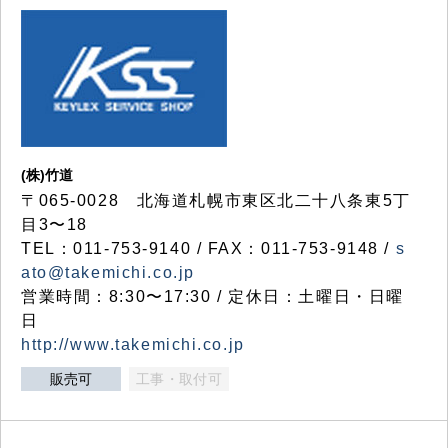
(株)竹道
〒065-0028 北海道札幌市東区北二十八条東5丁
目3〜18
TEL：011-753-9140 / FAX：011-753-9148 /
s
ato@takemichi.co.jp
営業時間：8:30〜17:30 / 定休日：土曜日・日曜
日
http://www.takemichi.co.jp
販売可
工事・取付可