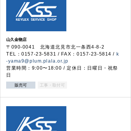
山久金物店
〒090-0041 北海道北見市北一条西4-8-2
TEL：0157-23-5831 / FAX：0157-23-5814 /
k
-yama9@plum.plala.or.jp
営業時間：9:00〜18:00 / 定休日：日曜日・祝祭
日
販売可
工事・取付可