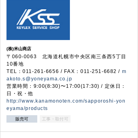
(株)米山商店
〒060-0063 北海道札幌市中央区南三条西5丁目
10番地
TEL：011-261-6656 / FAX：011-251-6682 /
m
akoto.s@yoneyama.co.jp
営業時間：9:00(8:30)〜17:00(17:30) / 定休日：
日・祝・他
http://www.kanamonoten.com/sapporoshi-yon
eyama/products
販売可
工事・取付可