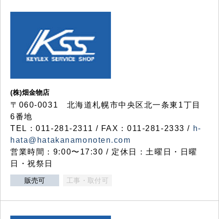
(株)畑金物店
〒060-0031 北海道札幌市中央区北一条東1丁目
6番地
TEL：011-281-2311 / FAX：011-281-2333 /
h-
hata@hatakanamonoten.com
営業時間：9:00〜17:30 / 定休日：土曜日・日曜
日・祝祭日
販売可
工事・取付可