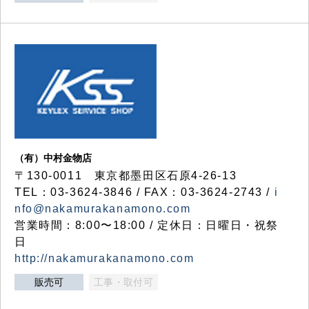
（有）中村金物店
〒130-0011 東京都墨田区石原4-26-13
TEL：03-3624-3846 / FAX：03-3624-2743 /
i
nfo@nakamurakanamono.com
営業時間：8:00〜18:00 / 定休日：日曜日・祝祭
日
http://nakamurakanamono.com
販売可
工事・取付可