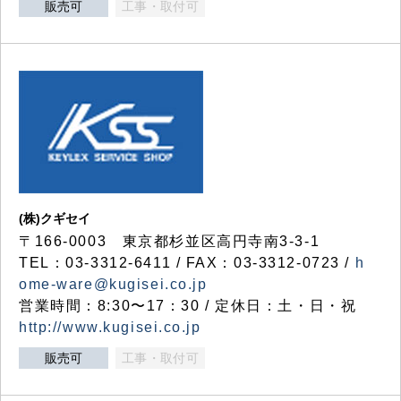
販売可
工事・取付可
(株)クギセイ
〒166-0003 東京都杉並区高円寺南3-3-1
TEL：03-3312-6411 / FAX：03-3312-0723 /
h
ome-ware@kugisei.co.jp
営業時間：8:30〜17：30 / 定休日：土・日・祝
http://www.kugisei.co.jp
販売可
工事・取付可