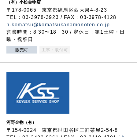
（有）小松金物店
〒178-0065 東京都練馬区西大泉4-8-23
TEL：03-3978-3923 / FAX：03-3978-4128
h-komatsu@komatsukanamonoten.co.jp
営業時間：8:30〜18：30 / 定休日：第1土曜・日
曜・祝祭日
販売可
工事・取付可
河野金物（有）
〒154-0024 東京都世田谷区三軒茶屋2-54-8