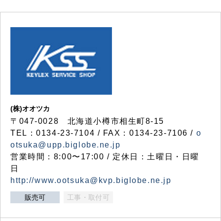
(株)オオツカ
〒047-0028 北海道小樽市相生町8-15
TEL：0134-23-7104 / FAX：0134-23-7106 /
o
otsuka@upp.biglobe.ne.jp
営業時間：8:00〜17:00 / 定休日：土曜日・日曜
日
http://www.ootsuka@kvp.biglobe.ne.jp
販売可
工事・取付可