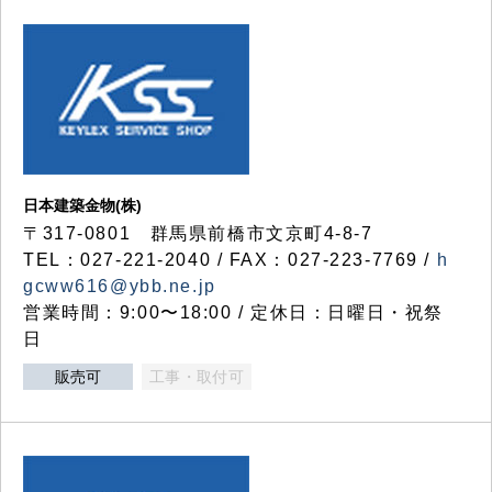
日本建築金物(株)
〒317‐0801 群馬県前橋市文京町4-8-7
TEL：027-221-2040 / FAX：027-223-7769 /
h
gcww616@ybb.ne.jp
営業時間：9:00〜18:00 / 定休日：日曜日・祝祭
日
販売可
工事・取付可