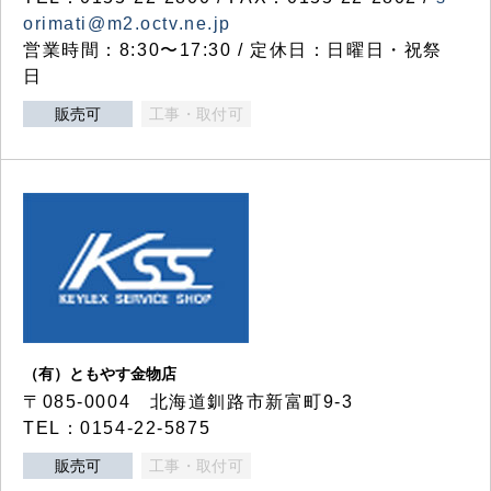
orimati@m2.octv.ne.jp
営業時間：8:30〜17:30 / 定休日：日曜日・祝祭
日
販売可
工事・取付可
（有）ともやす金物店
〒085-0004 北海道釧路市新富町9-3
TEL：0154-22-5875
販売可
工事・取付可