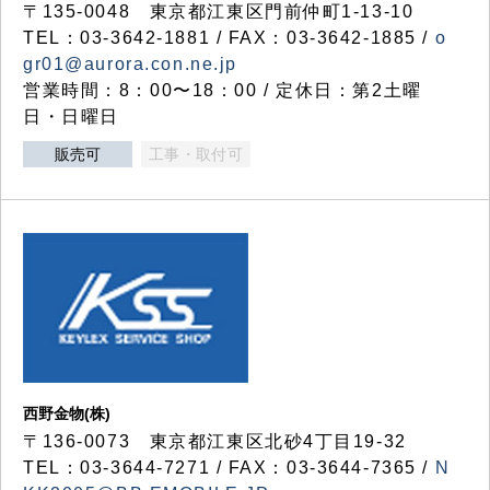
〒135-0048 東京都江東区門前仲町1-13-10
TEL：03-3642-1881 / FAX：03-3642-1885 /
o
gr01@aurora.con.ne.jp
営業時間：8：00〜18：00 / 定休日：第2土曜
日・日曜日
販売可
工事・取付可
西野金物(株)
〒136-0073 東京都江東区北砂4丁目19-32
TEL：03‐3644‐7271 / FAX：03-3644-7365 /
N