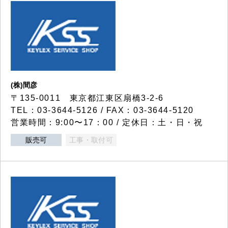
(株)間彦
〒135-0011 東京都江東区扇橋3-2-6
TEL：03-3644-5126 / FAX：03-3644-5120
営業時間：9:00〜17：00 / 定休日：土・日・祝
販売可
工事・取付可