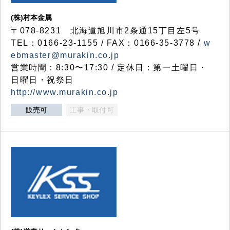
(株)村本金属
〒078-8231 北海道旭川市2条通15丁目左5号
TEL：0166-23-1155 / FAX：0166-35-3778 /
w
ebmaster@murakin.co.jp
営業時間：8:30〜17:30 / 定休日：第一土曜日・
日曜日・祝祭日
http://www.murakin.co.jp
販売可
工事・取付可