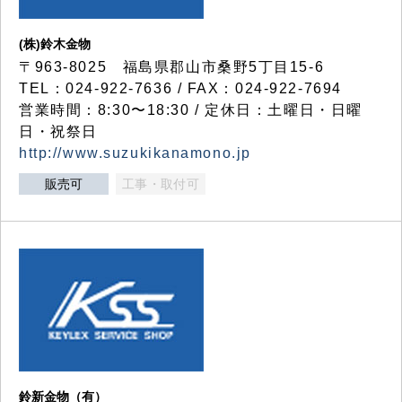
(株)鈴木金物
〒963-8025 福島県郡山市桑野5丁目15-6
TEL：024-922-7636 / FAX：024-922-7694
営業時間：8:30〜18:30 / 定休日：土曜日・日曜
日・祝祭日
http://www.suzukikanamono.jp
販売可
工事・取付可
鈴新金物（有）