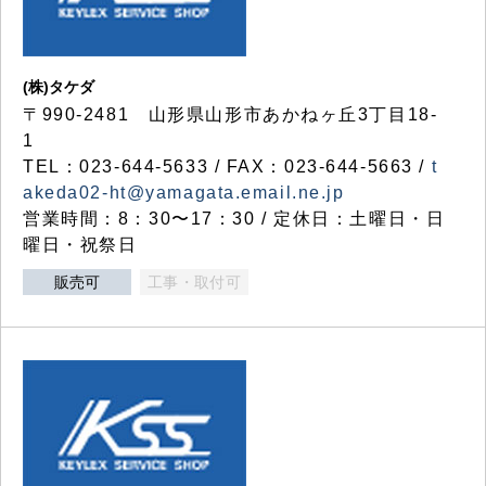
(株)タケダ
〒990-2481 山形県山形市あかねヶ丘3丁目18-
1
TEL：023-644-5633 / FAX：023-644-5663 /
t
akeda02-ht@yamagata.email.ne.jp
営業時間：8：30〜17：30 / 定休日：土曜日・日
曜日・祝祭日
販売可
工事・取付可