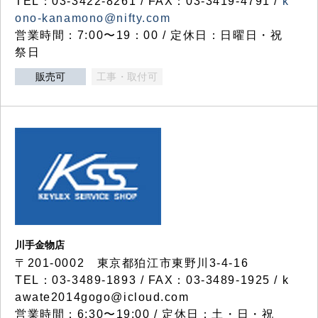
TEL：03-3422-8261 / FAX：03-3419-4791 /
k
ono-kanamono@nifty.com
営業時間：7:00〜19：00 / 定休日：日曜日・祝
祭日
販売可
工事・取付可
川手金物店
〒201-0002 東京都狛江市東野川3-4-16
TEL：03-3489-1893 / FAX：03-3489-1925 / k
awate2014gogo@icloud.com
営業時間：6:30〜19:00 / 定休日：土・日・祝