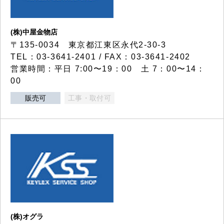
(株)中屋金物店
〒135-0034 東京都江東区永代2-30-3
TEL：03-3641-2401 / FAX：03-3641-2402
営業時間：平日 7:00〜19：00 土 7：00〜14：
00
販売可
工事・取付可
(株)オグラ