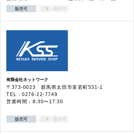
販売可
工事・取付可
有限会社ネットワーク
〒373-0023 群馬県太田市富若町531-1
TEL：0276-22-7749
営業時間：8:30〜17:30
販売可
工事・取付可