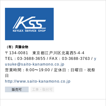
（有）斉藤金物
〒134-0081 東京都江戸川区北葛西5-4-4
TEL：03-3688-3655 / FAX：03-3688-3763 /
y
usuke@saito-kanamono.co.jp
営業時間：8:00〜19:00 / 定休日：日曜日・祝祭
日
http://www.saito-kanamono.co.jp
販売可
工事・取付可