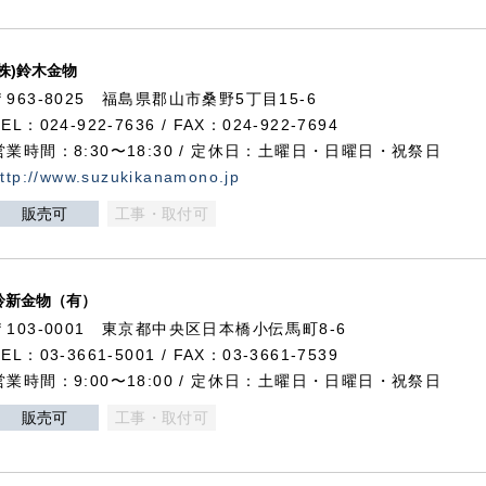
(株)鈴木金物
〒963-8025 福島県郡山市桑野5丁目15-6
TEL：024-922-7636 / FAX：024-922-7694
営業時間：8:30〜18:30 / 定休日：土曜日・日曜日・祝祭日
ttp://www.suzukikanamono.jp
販売可
工事・取付可
鈴新金物（有）
〒103-0001 東京都中央区日本橋小伝馬町8-6
TEL：03-3661-5001 / FAX：03-3661-7539
営業時間：9:00〜18:00 / 定休日：土曜日・日曜日・祝祭日
販売可
工事・取付可