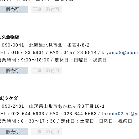
販売可
工事・取付可
山久金物店
〒090-0041 北海道北見市北一条西4-8-2
TEL：0157-23-5831 / FAX：0157-23-5814 /
k-yama9@plum.p
営業時間：9:00〜18:00 / 定休日：日曜日・祝祭日
販売可
工事・取付可
(株)タケダ
〒990-2481 山形県山形市あかねヶ丘3丁目18-1
TEL：023-644-5633 / FAX：023-644-5663 /
takeda02-ht@ya
営業時間：8：30〜17：30 / 定休日：土曜日・日曜日・祝祭日
販売可
工事・取付可