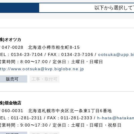
以下から選択して
(株)オオツカ
〒047-0028 北海道小樽市相生町8-15
TEL：0134-23-7104 / FAX：0134-23-7106 /
ootsuka@upp.bi
営業時間：8:00〜17:00 / 定休日：土曜日・日曜日
ttp://www.ootsuka@kvp.biglobe.ne.jp
販売可
工事・取付可
(株)畑金物店
〒060-0031 北海道札幌市中央区北一条東1丁目6番地
TEL：011-281-2311 / FAX：011-281-2333 /
h-hata@hataka
営業時間：9:00〜17:30 / 定休日：土曜日・日曜日・祝祭日