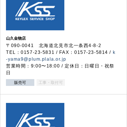
山久金物店
〒090-0041 北海道北見市北一条西4-8-2
TEL：0157-23-5831 / FAX：0157-23-5814 /
k
-yama9@plum.plala.or.jp
営業時間：9:00〜18:00 / 定休日：日曜日・祝祭
日
販売可
工事・取付可