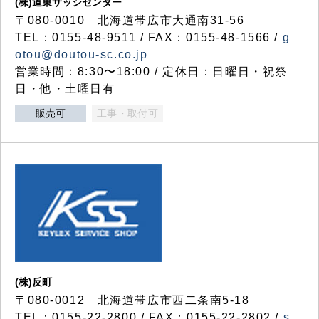
(株)道東サッシセンター
〒080-0010 北海道帯広市大通南31-56
TEL：0155-48-9511 / FAX：0155-48-1566 /
g
otou@doutou-sc.co.jp
営業時間：8:30〜18:00 / 定休日：日曜日・祝祭
日・他・土曜日有
販売可
工事・取付可
(株)反町
〒080-0012 北海道帯広市西二条南5-18
TEL：0155-22-2800 / FAX：0155-22-2802 /
s