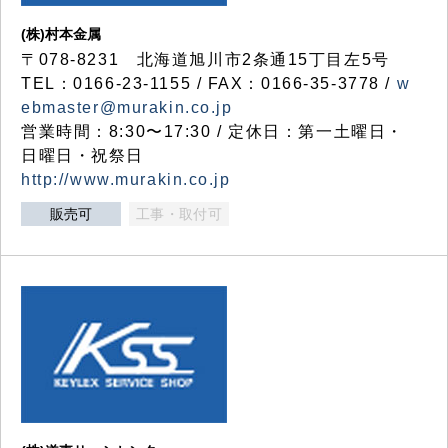
(株)村本金属
〒078-8231 北海道旭川市2条通15丁目左5号
TEL：0166-23-1155 / FAX：0166-35-3778 /
w
ebmaster@murakin.co.jp
営業時間：8:30〜17:30 / 定休日：第一土曜日・
日曜日・祝祭日
http://www.murakin.co.jp
販売可
工事・取付可