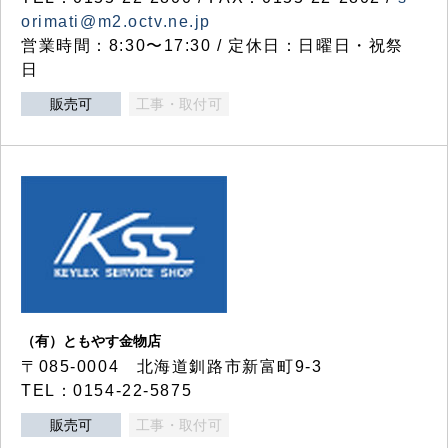
orimati@m2.octv.ne.jp
営業時間：8:30〜17:30 / 定休日：日曜日・祝祭
日
販売可
工事・取付可
（有）ともやす金物店
〒085-0004 北海道釧路市新富町9-3
TEL：0154-22-5875
販売可
工事・取付可