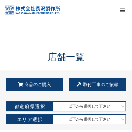
トップ
KSS加盟店・取扱店情報
店舗一覧
店舗一覧
商品のご購入
取付工事のご依頼
都道府県選択
以下から選択して下さい
エリア選択
以下から選択して下さい