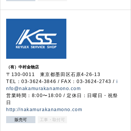
（有）中村金物店
〒130-0011 東京都墨田区石原4-26-13
TEL：03-3624-3846 / FAX：03-3624-2743 /
i
nfo@nakamurakanamono.com
営業時間：8:00〜18:00 / 定休日：日曜日・祝祭
日
http://nakamurakanamono.com
販売可
工事・取付可