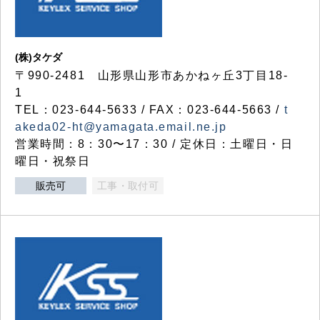
(株)タケダ
〒990-2481 山形県山形市あかねヶ丘3丁目18-
1
TEL：023-644-5633 / FAX：023-644-5663 /
t
akeda02-ht@yamagata.email.ne.jp
営業時間：8：30〜17：30 / 定休日：土曜日・日
曜日・祝祭日
販売可
工事・取付可