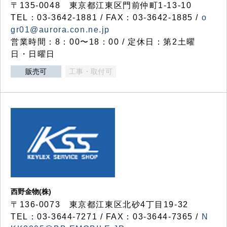
〒135-0048 東京都江東区門前仲町1-13-10
TEL：03-3642-1881 / FAX：03-3642-1885 /
o
gr01@aurora.con.ne.jp
営業時間：8：00〜18：00 / 定休日：第2土曜
日・日曜日
販売可
工事・取付可
西野金物(株)
〒136-0073 東京都江東区北砂4丁目19-32
TEL：03‐3644‐7271 / FAX：03-3644-7365 /
N