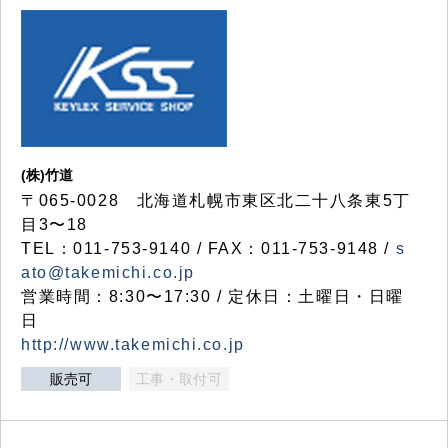
(株)竹道
〒065-0028 北海道札幌市東区北二十八条東5丁
目3〜18
TEL：011-753-9140 / FAX：011-753-9148 /
s
ato@takemichi.co.jp
営業時間：8:30〜17:30 / 定休日：土曜日・日曜
日
http://www.takemichi.co.jp
販売可
工事・取付可