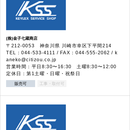
(株)金子七蔵商店
〒212-0053 神奈川県 川崎市幸区下平間214
TEL：044-533-4111 / FAX：044-555-2062 / k
aneko@citizou.co.jp
営業時間：平日8:30〜16:30 土曜8:30〜12:00
定休日：第1土曜・日曜・祝祭日
販売可
工事・取付可