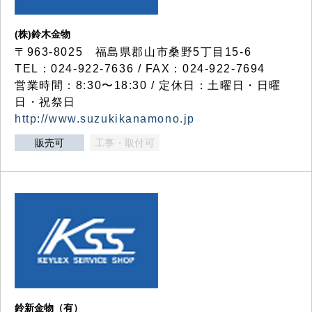
(株)鈴木金物
〒963-8025 福島県郡山市桑野5丁目15-6
TEL：024-922-7636 / FAX：024-922-7694
営業時間：8:30〜18:30 / 定休日：土曜日・日曜
日・祝祭日
http://www.suzukikanamono.jp
販売可
工事・取付可
鈴新金物（有）