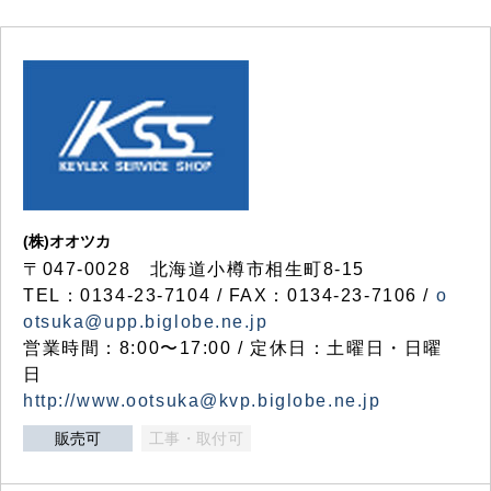
(株)オオツカ
〒047-0028 北海道小樽市相生町8-15
TEL：0134-23-7104 / FAX：0134-23-7106 /
o
otsuka@upp.biglobe.ne.jp
営業時間：8:00〜17:00 / 定休日：土曜日・日曜
日
http://www.ootsuka@kvp.biglobe.ne.jp
販売可
工事・取付可