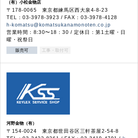
（有）小松金物店
〒178-0065 東京都練馬区西大泉4-8-23
TEL：03-3978-3923 / FAX：03-3978-4128
h-komatsu@komatsukanamonoten.co.jp
営業時間：8:30〜18：30 / 定休日：第1土曜・日
曜・祝祭日
販売可
工事・取付可
河野金物（有）
〒154-0024 東京都世田谷区三軒茶屋2-54-8