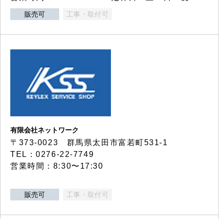
販売可
工事・取付可
有限会社ネットワーク
〒373-0023 群馬県太田市富若町531-1
TEL：0276-22-7749
営業時間：8:30〜17:30
販売可
工事・取付可