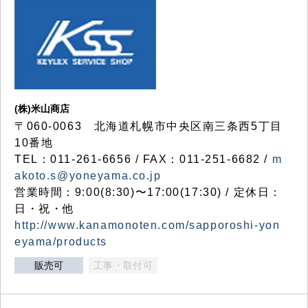
(株)米山商店
〒060-0063 北海道札幌市中央区南三条西5丁目
10番地
TEL：011-261-6656 / FAX：011-251-6682 /
m
akoto.s@yoneyama.co.jp
営業時間：9:00(8:30)〜17:00(17:30) / 定休日：
日・祝・他
http://www.kanamonoten.com/sapporoshi-yon
eyama/products
販売可
工事・取付可