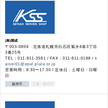
(株)開成
〒003-0806 北海道札幌市白石区菊水6条3丁目
3番25号
TEL：011-811-3561 / FAX：011-811-0188 /
k
aisei01@opal.plala.or.jp
営業時間：8:30〜17:30 / 定休日：土曜日・日曜
日
販売可
工事・取付可