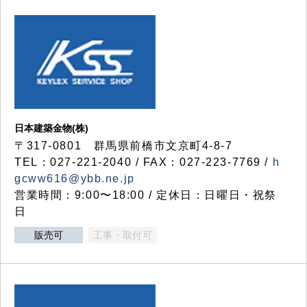
日本建築金物(株)
〒317‐0801 群馬県前橋市文京町4-8-7
TEL：027-221-2040 / FAX：027-223-7769 /
h
gcww616@ybb.ne.jp
営業時間：9:00〜18:00 / 定休日：日曜日・祝祭
日
販売可
工事・取付可