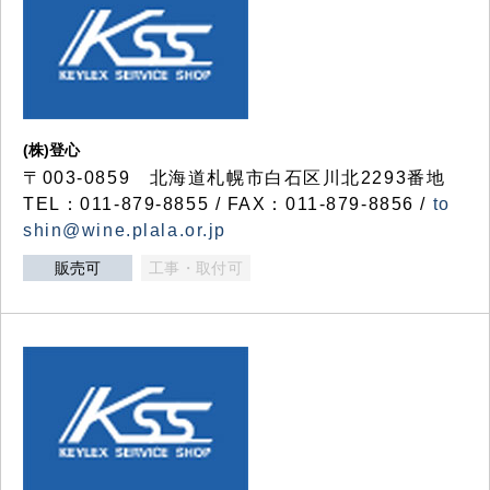
(株)登心
〒003-0859 北海道札幌市白石区川北2293番地
TEL：011-879-8855 / FAX：011-879-8856 /
to
shin@wine.plala.or.jp
販売可
工事・取付可