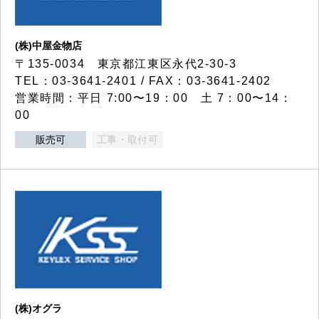
(株)中屋金物店
〒135-0034 東京都江東区永代2-30-3
TEL：03-3641-2401 / FAX：03-3641-2402
営業時間：平日 7:00〜19：00 土 7：00〜14：
00
販売可
工事・取付可
(株)オグラ