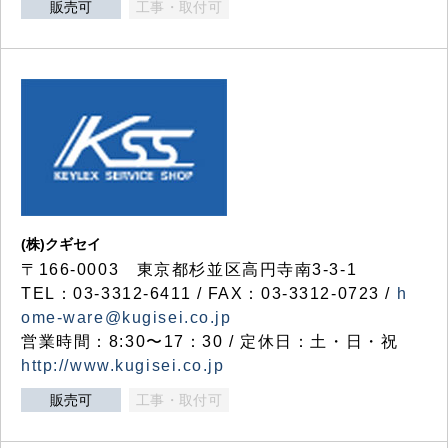
販売可
工事・取付可
(株)クギセイ
〒166-0003 東京都杉並区高円寺南3-3-1
TEL：03-3312-6411 / FAX：03-3312-0723 /
h
ome-ware@kugisei.co.jp
営業時間：8:30〜17：30 / 定休日：土・日・祝
http://www.kugisei.co.jp
販売可
工事・取付可