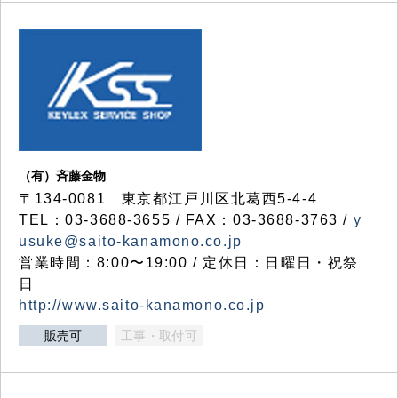
（有）斉藤金物
〒134-0081 東京都江戸川区北葛西5-4-4
TEL：03-3688-3655 / FAX：03-3688-3763 /
y
usuke@saito-kanamono.co.jp
営業時間：8:00〜19:00 / 定休日：日曜日・祝祭
日
http://www.saito-kanamono.co.jp
販売可
工事・取付可