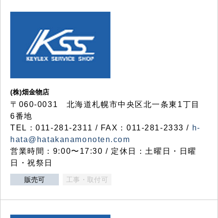
(株)畑金物店
〒060-0031 北海道札幌市中央区北一条東1丁目
6番地
TEL：011-281-2311 / FAX：011-281-2333 /
h-
hata@hatakanamonoten.com
営業時間：9:00〜17:30 / 定休日：土曜日・日曜
日・祝祭日
販売可
工事・取付可