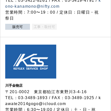
TEL：03-3422-8261 / FAX：03-3419-4791 /
k
ono-kanamono@nifty.com
営業時間：7:00〜19：00 / 定休日：日曜日・祝
祭日
販売可
工事・取付可
川手金物店
〒201-0002 東京都狛江市東野川3-4-16
TEL：03-3489-1893 / FAX：03-3489-1925 / k
awate2014gogo@icloud.com
営業時間：6:30〜19:00 / 定休日：土・日・祝