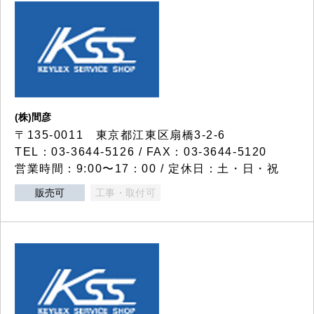
(株)間彦
〒135-0011 東京都江東区扇橋3-2-6
TEL：03-3644-5126 / FAX：03-3644-5120
営業時間：9:00〜17：00 / 定休日：土・日・祝
販売可
工事・取付可