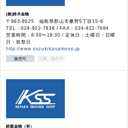
(株)鈴木金物
〒963-8025 福島県郡山市桑野5丁目15-6
TEL：024-922-7636 / FAX：024-922-7694
営業時間：8:30〜18:30 / 定休日：土曜日・日曜
日・祝祭日
http://www.suzukikanamono.jp
販売可
工事・取付可
鈴新金物（有）