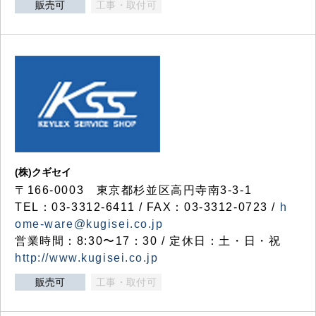
販売可
工事・取付可
(株)クギセイ
〒166-0003 東京都杉並区高円寺南3-3-1
TEL：03-3312-6411 / FAX：03-3312-0723 /
h
ome-ware@kugisei.co.jp
営業時間：8:30〜17：30 / 定休日：土・日・祝
http://www.kugisei.co.jp
販売可
工事・取付可