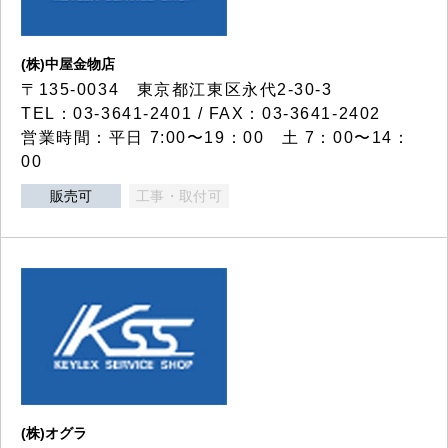
(株)中屋金物店
〒135-0034 東京都江東区永代2-30-3
TEL：03-3641-2401 / FAX：03-3641-2402
営業時間：平日 7:00〜19：00 土 7：00〜14：
00
販売可
工事・取付可
(株)オグラ