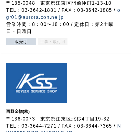
〒135-0048 東京都江東区門前仲町1-13-10
TEL：03-3642-1881 / FAX：03-3642-1885 /
o
gr01@aurora.con.ne.jp
営業時間：8：00〜18：00 / 定休日：第2土曜
日・日曜日
販売可
工事・取付可
西野金物(株)
〒136-0073 東京都江東区北砂4丁目19-32
TEL：03‐3644‐7271 / FAX：03-3644-7365 /
N