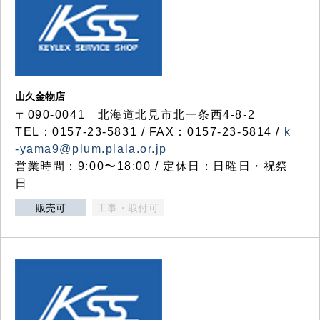
山久金物店
〒090-0041 北海道北見市北一条西4-8-2
TEL：0157-23-5831 / FAX：0157-23-5814 /
k
-yama9@plum.plala.or.jp
営業時間：9:00〜18:00 / 定休日：日曜日・祝祭
日
販売可
工事・取付可