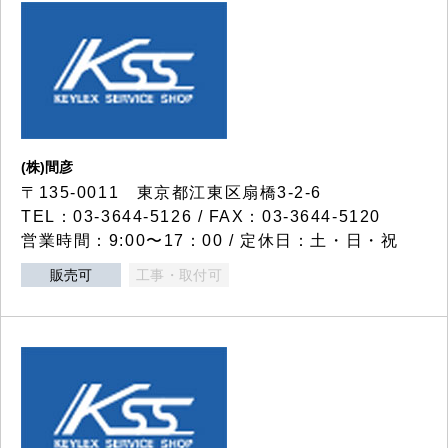
(株)間彦
〒135-0011 東京都江東区扇橋3-2-6
TEL：03-3644-5126 / FAX：03-3644-5120
営業時間：9:00〜17：00 / 定休日：土・日・祝
販売可
工事・取付可