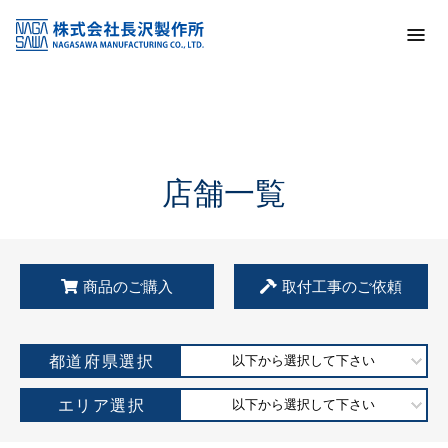
トップ
KSS加盟店・取扱店情報
店舗一覧
店舗一覧
商品のご購入
取付工事のご依頼
都道府県選択
以下から選択して下さい
エリア選択
以下から選択して下さい