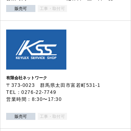
販売可
工事・取付可
有限会社ネットワーク
〒373-0023 群馬県太田市富若町531-1
TEL：0276-22-7749
営業時間：8:30〜17:30
販売可
工事・取付可