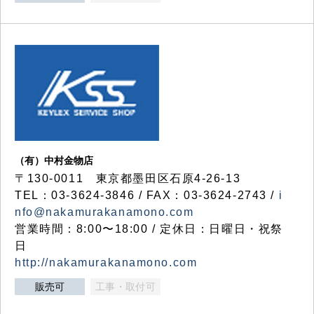
（有）中村金物店
〒130-0011 東京都墨田区石原4-26-13
TEL：03-3624-3846 / FAX：03-3624-2743 /
i
nfo@nakamurakanamono.com
営業時間：8:00〜18:00 / 定休日：日曜日・祝祭
日
http://nakamurakanamono.com
販売可
工事・取付可