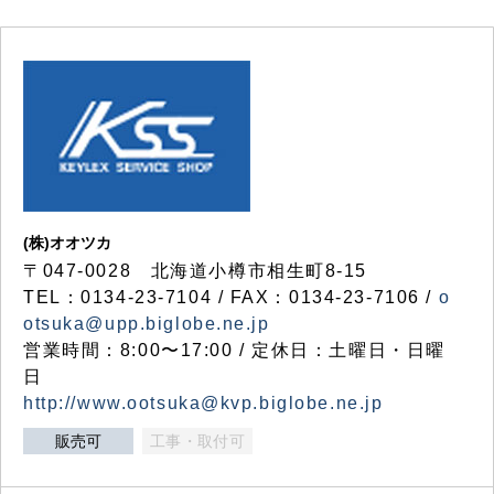
(株)オオツカ
〒047-0028 北海道小樽市相生町8-15
TEL：0134-23-7104 / FAX：0134-23-7106 /
o
otsuka@upp.biglobe.ne.jp
営業時間：8:00〜17:00 / 定休日：土曜日・日曜
日
http://www.ootsuka@kvp.biglobe.ne.jp
販売可
工事・取付可