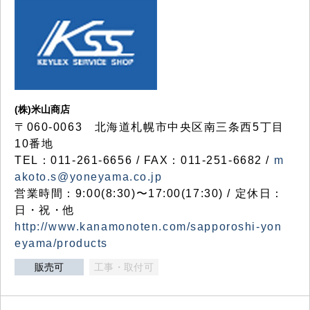
(株)米山商店
〒060-0063 北海道札幌市中央区南三条西5丁目
10番地
TEL：011-261-6656 / FAX：011-251-6682 /
m
akoto.s@yoneyama.co.jp
営業時間：9:00(8:30)〜17:00(17:30) / 定休日：
日・祝・他
http://www.kanamonoten.com/sapporoshi-yon
eyama/products
販売可
工事・取付可