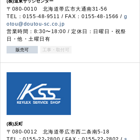
(株)道東サッシセンター
〒080-0010 北海道帯広市大通南31-56
TEL：0155-48-9511 / FAX：0155-48-1566 /
g
otou@doutou-sc.co.jp
営業時間：8:30〜18:00 / 定休日：日曜日・祝祭
日・他・土曜日有
販売可
工事・取付可
(株)反町
〒080-0012 北海道帯広市西二条南5-18
TEL：0155-22-2800 / FAX：0155-22-2802 /
s