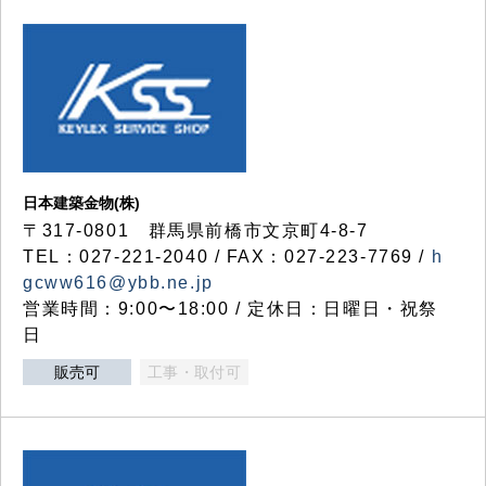
日本建築金物(株)
〒317‐0801 群馬県前橋市文京町4-8-7
TEL：027-221-2040 / FAX：027-223-7769 /
h
gcww616@ybb.ne.jp
営業時間：9:00〜18:00 / 定休日：日曜日・祝祭
日
販売可
工事・取付可