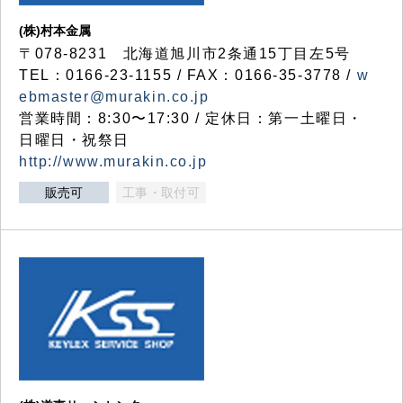
(株)村本金属
〒078-8231 北海道旭川市2条通15丁目左5号
TEL：0166-23-1155 / FAX：0166-35-3778 /
w
ebmaster@murakin.co.jp
営業時間：8:30〜17:30 / 定休日：第一土曜日・
日曜日・祝祭日
http://www.murakin.co.jp
販売可
工事・取付可