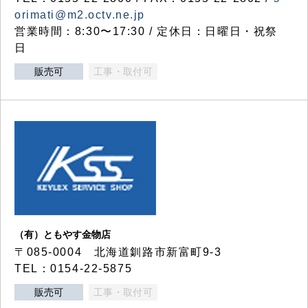
orimati@m2.octv.ne.jp
営業時間：8:30〜17:30 / 定休日：日曜日・祝祭
日
販売可
工事・取付可
（有）ともやす金物店
〒085-0004 北海道釧路市新富町9-3
TEL：0154-22-5875
販売可
工事・取付可