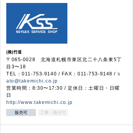
(株)竹道
〒065-0028 北海道札幌市東区北二十八条東5丁
目3〜18
TEL：011-753-9140 / FAX：011-753-9148 /
s
ato@takemichi.co.jp
営業時間：8:30〜17:30 / 定休日：土曜日・日曜
日
http://www.takemichi.co.jp
販売可
工事・取付可