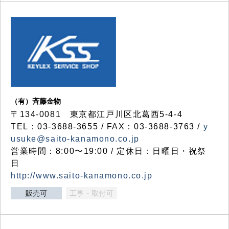
（有）斉藤金物
〒134-0081 東京都江戸川区北葛西5-4-4
TEL：03-3688-3655 / FAX：03-3688-3763 /
y
usuke@saito-kanamono.co.jp
営業時間：8:00〜19:00 / 定休日：日曜日・祝祭
日
http://www.saito-kanamono.co.jp
販売可
工事・取付可