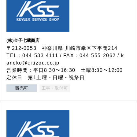
(株)金子七蔵商店
〒212-0053 神奈川県 川崎市幸区下平間214
TEL：044-533-4111 / FAX：044-555-2062 / k
aneko@citizou.co.jp
営業時間：平日8:30〜16:30 土曜8:30〜12:00
定休日：第1土曜・日曜・祝祭日
販売可
工事・取付可