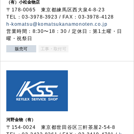
（有）小松金物店
〒178-0065 東京都練馬区西大泉4-8-23
TEL：03-3978-3923 / FAX：03-3978-4128
h-komatsu@komatsukanamonoten.co.jp
営業時間：8:30〜18：30 / 定休日：第1土曜・日
曜・祝祭日
販売可
工事・取付可
河野金物（有）
〒154-0024 東京都世田谷区三軒茶屋2-54-8