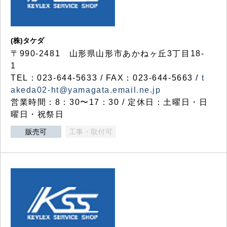
(株)タケダ
〒990-2481 山形県山形市あかねヶ丘3丁目18-
1
TEL：023-644-5633 / FAX：023-644-5663 /
t
akeda02-ht@yamagata.email.ne.jp
営業時間：8：30〜17：30 / 定休日：土曜日・日
曜日・祝祭日
販売可
工事・取付可