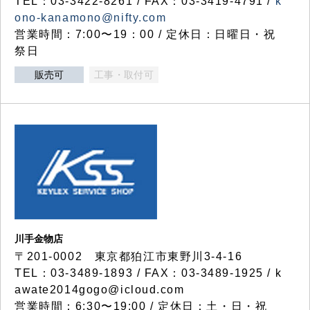
TEL：03-3422-8261 / FAX：03-3419-4791 /
k
ono-kanamono@nifty.com
営業時間：7:00〜19：00 / 定休日：日曜日・祝
祭日
販売可
工事・取付可
川手金物店
〒201-0002 東京都狛江市東野川3-4-16
TEL：03-3489-1893 / FAX：03-3489-1925 / k
awate2014gogo@icloud.com
営業時間：6:30〜19:00 / 定休日：土・日・祝