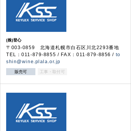
(株)登心
〒003-0859 北海道札幌市白石区川北2293番地
TEL：011-879-8855 / FAX：011-879-8856 /
to
shin@wine.plala.or.jp
販売可
工事・取付可