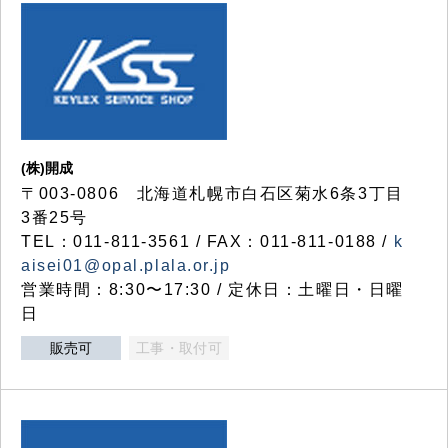
(株)開成
〒003-0806 北海道札幌市白石区菊水6条3丁目
3番25号
TEL：011-811-3561 / FAX：011-811-0188 /
k
aisei01@opal.plala.or.jp
営業時間：8:30〜17:30 / 定休日：土曜日・日曜
日
販売可
工事・取付可