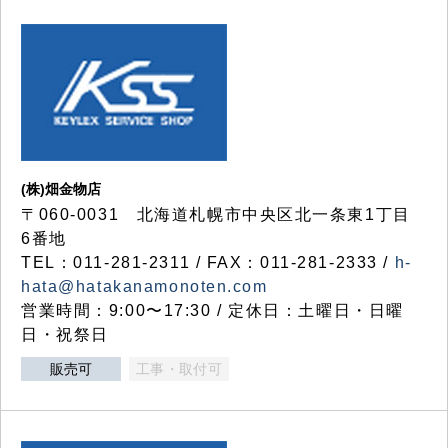
(株)畑金物店
〒060-0031 北海道札幌市中央区北一条東1丁目
6番地
TEL：011-281-2311 / FAX：011-281-2333 /
h-
hata@hatakanamonoten.com
営業時間：9:00〜17:30 / 定休日：土曜日・日曜
日・祝祭日
販売可
工事・取付可