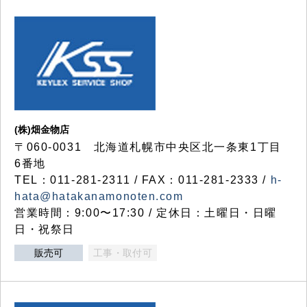
(株)畑金物店
〒060-0031 北海道札幌市中央区北一条東1丁目
6番地
TEL：011-281-2311 / FAX：011-281-2333 /
h-
hata@hatakanamonoten.com
営業時間：9:00〜17:30 / 定休日：土曜日・日曜
日・祝祭日
販売可
工事・取付可