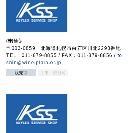
(株)登心
〒003-0859 北海道札幌市白石区川北2293番地
TEL：011-879-8855 / FAX：011-879-8856 /
to
shin@wine.plala.or.jp
販売可
工事・取付可