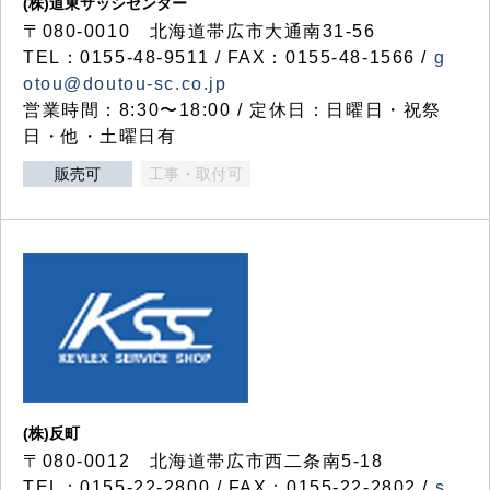
(株)道東サッシセンター
〒080-0010 北海道帯広市大通南31-56
TEL：0155-48-9511 / FAX：0155-48-1566 /
g
otou@doutou-sc.co.jp
営業時間：8:30〜18:00 / 定休日：日曜日・祝祭
日・他・土曜日有
販売可
工事・取付可
(株)反町
〒080-0012 北海道帯広市西二条南5-18
TEL：0155-22-2800 / FAX：0155-22-2802 /
s