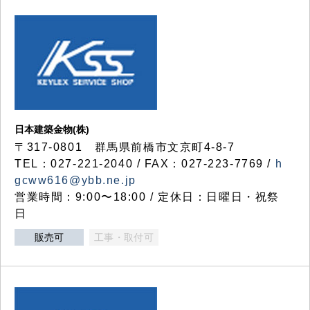
日本建築金物(株)
〒317‐0801 群馬県前橋市文京町4-8-7
TEL：027-221-2040 / FAX：027-223-7769 /
h
gcww616@ybb.ne.jp
営業時間：9:00〜18:00 / 定休日：日曜日・祝祭
日
販売可
工事・取付可