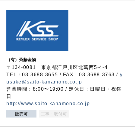
（有）斉藤金物
〒134-0081 東京都江戸川区北葛西5-4-4
TEL：03-3688-3655 / FAX：03-3688-3763 /
y
usuke@saito-kanamono.co.jp
営業時間：8:00〜19:00 / 定休日：日曜日・祝祭
日
http://www.saito-kanamono.co.jp
販売可
工事・取付可