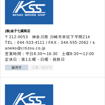
(株)金子七蔵商店
〒212-0053 神奈川県 川崎市幸区下平間214
TEL：044-533-4111 / FAX：044-555-2062 / k
aneko@citizou.co.jp
営業時間：平日8:30〜16:30 土曜8:30〜12:00
定休日：第1土曜・日曜・祝祭日
販売可
工事・取付可