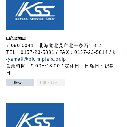
山久金物店
〒090-0041 北海道北見市北一条西4-8-2
TEL：0157-23-5831 / FAX：0157-23-5814 /
k
-yama9@plum.plala.or.jp
営業時間：9:00〜18:00 / 定休日：日曜日・祝祭
日
販売可
工事・取付可