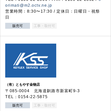
orimati@m2.octv.ne.jp
営業時間：8:30〜17:30 / 定休日：日曜日・祝祭
日
販売可
工事・取付可
（有）ともやす金物店
〒085-0004 北海道釧路市新富町9-3
TEL：0154-22-5875
販売可
工事・取付可