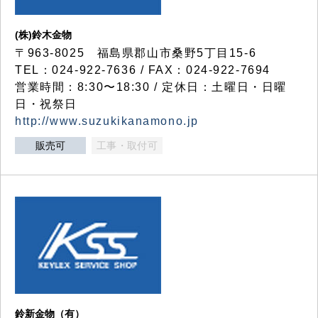
(株)鈴木金物
〒963-8025 福島県郡山市桑野5丁目15-6
TEL：024-922-7636 / FAX：024-922-7694
営業時間：8:30〜18:30 / 定休日：土曜日・日曜
日・祝祭日
http://www.suzukikanamono.jp
販売可
工事・取付可
鈴新金物（有）