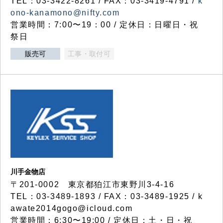
TEL：03-3422-8261 / FAX：03-3419-4791 /
k
ono-kanamono@nifty.com
営業時間：7:00〜19：00 / 定休日：日曜日・祝
祭日
販売可
工事・取付可
川手金物店
〒201-0002 東京都狛江市東野川3-4-16
TEL：03-3489-1893 / FAX：03-3489-1925 / k
awate2014gogo@icloud.com
営業時間：6:30〜19:00 / 定休日：土・日・祝