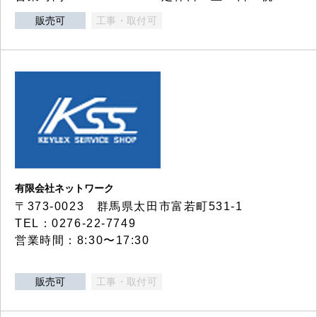
販売可
工事・取付可
有限会社ネットワーク
〒373-0023 群馬県太田市富若町531-1
TEL：0276-22-7749
営業時間：8:30〜17:30
販売可
工事・取付可