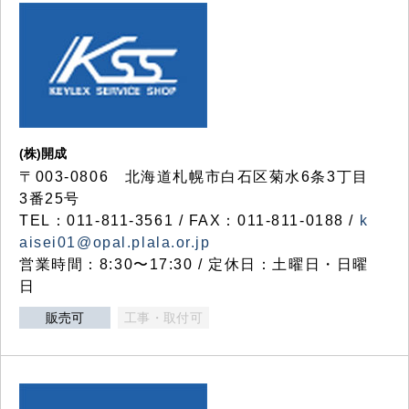
(株)開成
〒003-0806 北海道札幌市白石区菊水6条3丁目
3番25号
TEL：011-811-3561 / FAX：011-811-0188 /
k
aisei01@opal.plala.or.jp
営業時間：8:30〜17:30 / 定休日：土曜日・日曜
日
販売可
工事・取付可