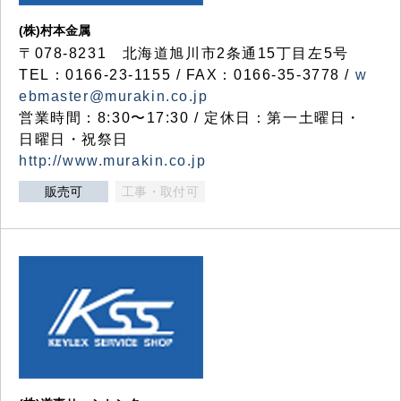
(株)村本金属
〒078-8231 北海道旭川市2条通15丁目左5号
TEL：0166-23-1155 / FAX：0166-35-3778 /
w
ebmaster@murakin.co.jp
営業時間：8:30〜17:30 / 定休日：第一土曜日・
日曜日・祝祭日
http://www.murakin.co.jp
販売可
工事・取付可