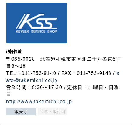
(株)竹道
〒065-0028 北海道札幌市東区北二十八条東5丁
目3〜18
TEL：011-753-9140 / FAX：011-753-9148 /
s
ato@takemichi.co.jp
営業時間：8:30〜17:30 / 定休日：土曜日・日曜
日
http://www.takemichi.co.jp
販売可
工事・取付可