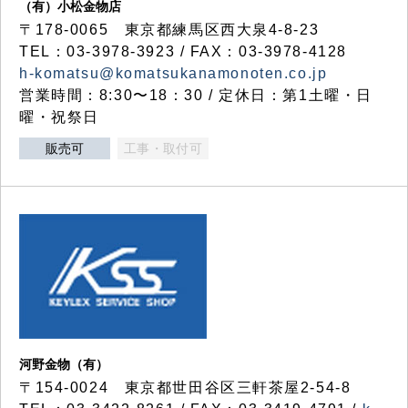
（有）小松金物店
〒178-0065 東京都練馬区西大泉4-8-23
TEL：03-3978-3923 / FAX：03-3978-4128
h-komatsu@komatsukanamonoten.co.jp
営業時間：8:30〜18：30 / 定休日：第1土曜・日
曜・祝祭日
販売可
工事・取付可
河野金物（有）
〒154-0024 東京都世田谷区三軒茶屋2-54-8