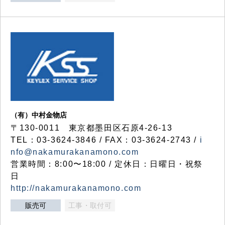
（有）中村金物店
〒130-0011 東京都墨田区石原4-26-13
TEL：03-3624-3846 / FAX：03-3624-2743 /
i
nfo@nakamurakanamono.com
営業時間：8:00〜18:00 / 定休日：日曜日・祝祭
日
http://nakamurakanamono.com
販売可
工事・取付可