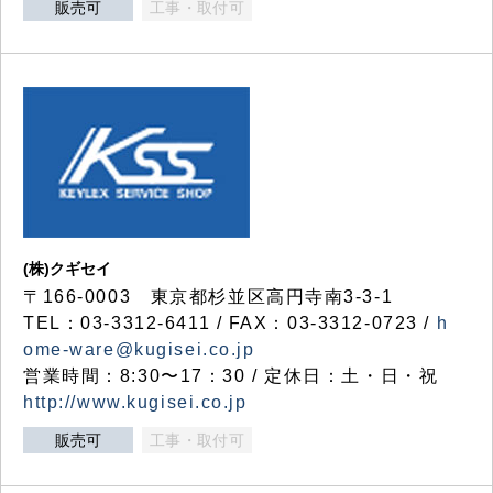
販売可
工事・取付可
(株)クギセイ
〒166-0003 東京都杉並区高円寺南3-3-1
TEL：03-3312-6411 / FAX：03-3312-0723 /
h
ome-ware@kugisei.co.jp
営業時間：8:30〜17：30 / 定休日：土・日・祝
http://www.kugisei.co.jp
販売可
工事・取付可