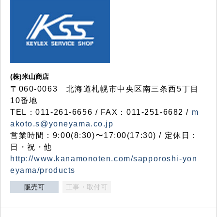
(株)米山商店
〒060-0063 北海道札幌市中央区南三条西5丁目
10番地
TEL：011-261-6656 / FAX：011-251-6682 /
m
akoto.s@yoneyama.co.jp
営業時間：9:00(8:30)〜17:00(17:30) / 定休日：
日・祝・他
http://www.kanamonoten.com/sapporoshi-yon
eyama/products
販売可
工事・取付可