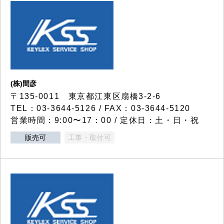
(株)間彦
〒135-0011 東京都江東区扇橋3-2-6
TEL：03-3644-5126 / FAX：03-3644-5120
営業時間：9:00〜17：00 / 定休日：土・日・祝
販売可
工事・取付可