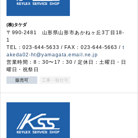
(株)タケダ
〒990-2481 山形県山形市あかねヶ丘3丁目18-
1
TEL：023-644-5633 / FAX：023-644-5663 /
t
akeda02-ht@yamagata.email.ne.jp
営業時間：8：30〜17：30 / 定休日：土曜日・日
曜日・祝祭日
販売可
工事・取付可