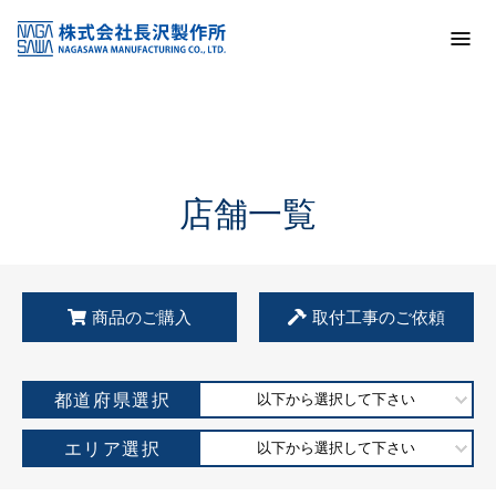
トップ
KSS加盟店・取扱店情報
店舗一覧
店舗一覧
商品のご購入
取付工事のご依頼
都道府県選択
以下から選択して下さい
エリア選択
以下から選択して下さい