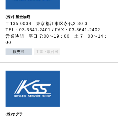
(株)中屋金物店
〒135-0034 東京都江東区永代2-30-3
TEL：03-3641-2401 / FAX：03-3641-2402
営業時間：平日 7:00〜19：00 土 7：00〜14：
00
販売可
工事・取付可
(株)オグラ