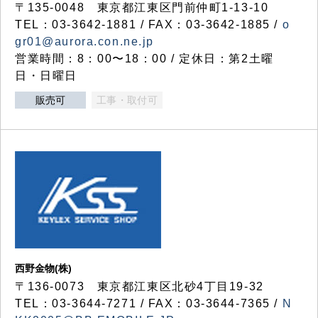
〒135-0048 東京都江東区門前仲町1-13-10
TEL：03-3642-1881 / FAX：03-3642-1885 /
o
gr01@aurora.con.ne.jp
営業時間：8：00〜18：00 / 定休日：第2土曜
日・日曜日
販売可
工事・取付可
西野金物(株)
〒136-0073 東京都江東区北砂4丁目19-32
TEL：03‐3644‐7271 / FAX：03-3644-7365 /
N