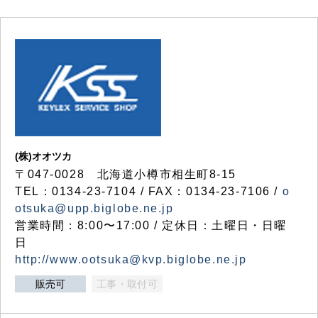
(株)オオツカ
〒047-0028 北海道小樽市相生町8-15
TEL：0134-23-7104 / FAX：0134-23-7106 /
o
otsuka@upp.biglobe.ne.jp
営業時間：8:00〜17:00 / 定休日：土曜日・日曜
日
http://www.ootsuka@kvp.biglobe.ne.jp
販売可
工事・取付可