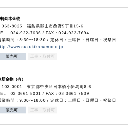
(株)鈴木金物
〒963-8025 福島県郡山市桑野5丁目15-6
TEL：024-922-7636 / FAX：024-922-7694
営業時間：8:30〜18:30 / 定休日：土曜日・日曜日・祝祭日
ttp://www.suzukikanamono.jp
販売可
工事・取付可
鈴新金物（有）
〒103-0001 東京都中央区日本橋小伝馬町8-6
TEL：03-3661-5001 / FAX：03-3661-7539
営業時間：9:00〜18:00 / 定休日：土曜日・日曜日・祝祭日
販売可
工事・取付可