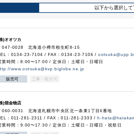
以下から選択して
(株)オオツカ
〒047-0028 北海道小樽市相生町8-15
TEL：0134-23-7104 / FAX：0134-23-7106 /
ootsuka@upp.bi
営業時間：8:00〜17:00 / 定休日：土曜日・日曜日
ttp://www.ootsuka@kvp.biglobe.ne.jp
販売可
工事・取付可
(株)畑金物店
〒060-0031 北海道札幌市中央区北一条東1丁目6番地
TEL：011-281-2311 / FAX：011-281-2333 /
h-hata@hataka
営業時間：9:00〜17:30 / 定休日：土曜日・日曜日・祝祭日