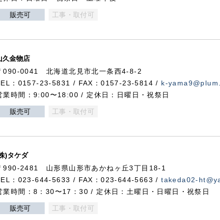
販売可
工事・取付可
山久金物店
〒090-0041 北海道北見市北一条西4-8-2
TEL：0157-23-5831 / FAX：0157-23-5814 /
k-yama9@plum.p
営業時間：9:00〜18:00 / 定休日：日曜日・祝祭日
販売可
工事・取付可
(株)タケダ
〒990-2481 山形県山形市あかねヶ丘3丁目18-1
TEL：023-644-5633 / FAX：023-644-5663 /
takeda02-ht@ya
営業時間：8：30〜17：30 / 定休日：土曜日・日曜日・祝祭日
販売可
工事・取付可