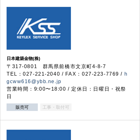
日本建築金物(株)
〒317‐0801 群馬県前橋市文京町4-8-7
TEL：027-221-2040 / FAX：027-223-7769 /
h
gcww616@ybb.ne.jp
営業時間：9:00〜18:00 / 定休日：日曜日・祝祭
日
販売可
工事・取付可