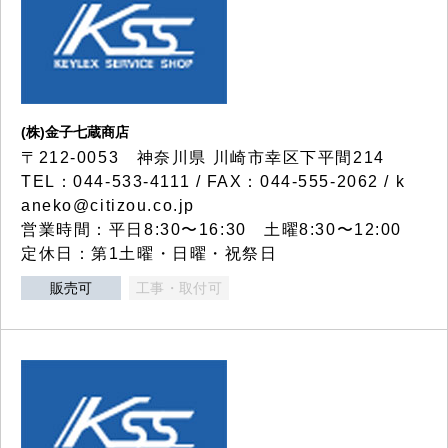
(株)金子七蔵商店
〒212-0053 神奈川県 川崎市幸区下平間214
TEL：044-533-4111 / FAX：044-555-2062 / k
aneko@citizou.co.jp
営業時間：平日8:30〜16:30 土曜8:30〜12:00
定休日：第1土曜・日曜・祝祭日
販売可
工事・取付可