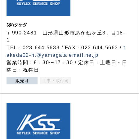
(株)タケダ
〒990-2481 山形県山形市あかねヶ丘3丁目18-
1
TEL：023-644-5633 / FAX：023-644-5663 /
t
akeda02-ht@yamagata.email.ne.jp
営業時間：8：30〜17：30 / 定休日：土曜日・日
曜日・祝祭日
販売可
工事・取付可