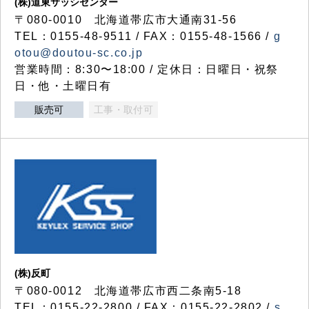
(株)道東サッシセンター
〒080-0010 北海道帯広市大通南31-56
TEL：0155-48-9511 / FAX：0155-48-1566 /
g
otou@doutou-sc.co.jp
営業時間：8:30〜18:00 / 定休日：日曜日・祝祭
日・他・土曜日有
販売可
工事・取付可
(株)反町
〒080-0012 北海道帯広市西二条南5-18
TEL：0155-22-2800 / FAX：0155-22-2802 /
s