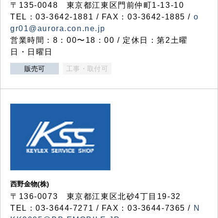
〒135-0048 東京都江東区門前仲町1-13-10
TEL：03-3642-1881 / FAX：03-3642-1885 /
o
gr01@aurora.con.ne.jp
営業時間：8：00〜18：00 / 定休日：第2土曜
日・日曜日
販売可
工事・取付可
西野金物(株)
〒136-0073 東京都江東区北砂4丁目19-32
TEL：03‐3644‐7271 / FAX：03-3644-7365 /
N