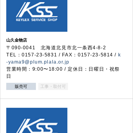
山久金物店
〒090-0041 北海道北見市北一条西4-8-2
TEL：0157-23-5831 / FAX：0157-23-5814 /
k
-yama9@plum.plala.or.jp
営業時間：9:00〜18:00 / 定休日：日曜日・祝祭
日
販売可
工事・取付可