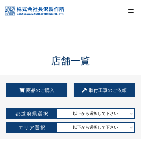
トップ
KSS加盟店・取扱店情報
店舗一覧
店舗一覧
商品のご購入
取付工事のご依頼
都道府県選択
以下から選択して下さい
エリア選択
以下から選択して下さい