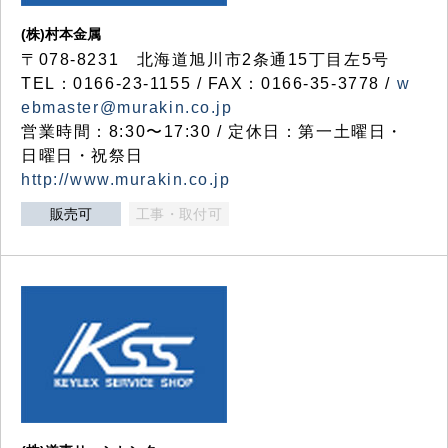
(株)村本金属
〒078-8231 北海道旭川市2条通15丁目左5号
TEL：0166-23-1155 / FAX：0166-35-3778 /
w
ebmaster@murakin.co.jp
営業時間：8:30〜17:30 / 定休日：第一土曜日・
日曜日・祝祭日
http://www.murakin.co.jp
販売可
工事・取付可