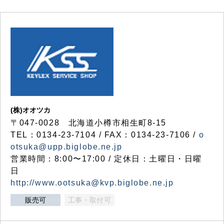
(株)オオツカ
〒047-0028 北海道小樽市相生町8-15
TEL：0134-23-7104 / FAX：0134-23-7106 /
o
otsuka@upp.biglobe.ne.jp
営業時間：8:00〜17:00 / 定休日：土曜日・日曜
日
http://www.ootsuka@kvp.biglobe.ne.jp
販売可
工事・取付可