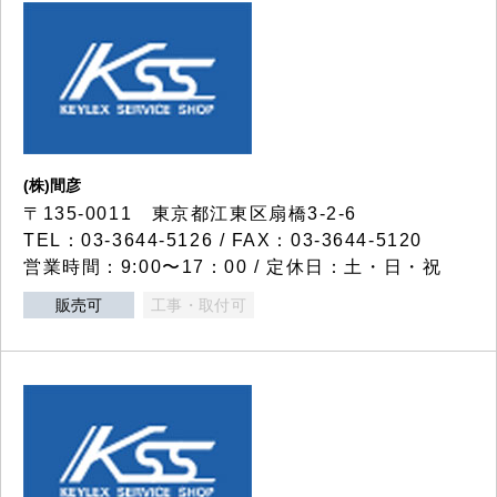
(株)間彦
〒135-0011 東京都江東区扇橋3-2-6
TEL：03-3644-5126 / FAX：03-3644-5120
営業時間：9:00〜17：00 / 定休日：土・日・祝
販売可
工事・取付可