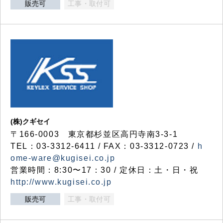
販売可
工事・取付可
(株)クギセイ
〒166-0003 東京都杉並区高円寺南3-3-1
TEL：03-3312-6411 / FAX：03-3312-0723 /
h
ome-ware@kugisei.co.jp
営業時間：8:30〜17：30 / 定休日：土・日・祝
http://www.kugisei.co.jp
販売可
工事・取付可