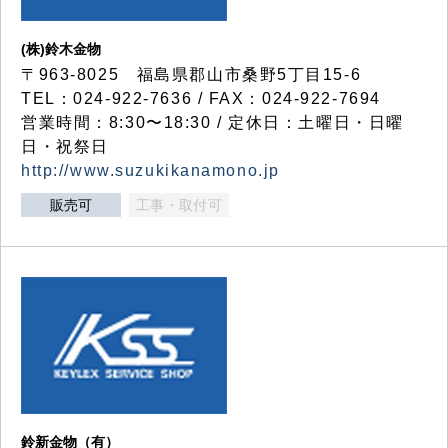
(株)鈴木金物
〒963-8025 福島県郡山市桑野5丁目15-6
TEL：024-922-7636 / FAX：024-922-7694
営業時間：8:30〜18:30 / 定休日：土曜日・日曜
日・祝祭日
http://www.suzukikanamono.jp
販売可
工事・取付可
鈴新金物（有）