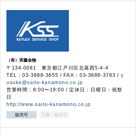
（有）斉藤金物
〒134-0081 東京都江戸川区北葛西5-4-4
TEL：03-3688-3655 / FAX：03-3688-3763 /
y
usuke@saito-kanamono.co.jp
営業時間：8:00〜19:00 / 定休日：日曜日・祝祭
日
http://www.saito-kanamono.co.jp
販売可
工事・取付可