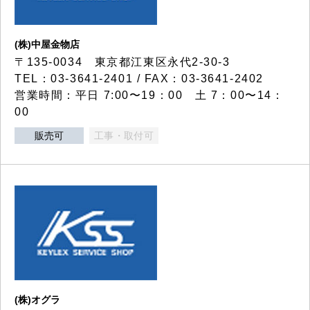
(株)中屋金物店
〒135-0034 東京都江東区永代2-30-3
TEL：03-3641-2401 / FAX：03-3641-2402
営業時間：平日 7:00〜19：00 土 7：00〜14：
00
販売可
工事・取付可
(株)オグラ