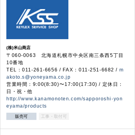
(株)米山商店
〒060-0063 北海道札幌市中央区南三条西5丁目
10番地
TEL：011-261-6656 / FAX：011-251-6682 /
m
akoto.s@yoneyama.co.jp
営業時間：9:00(8:30)〜17:00(17:30) / 定休日：
日・祝・他
http://www.kanamonoten.com/sapporoshi-yon
eyama/products
販売可
工事・取付可