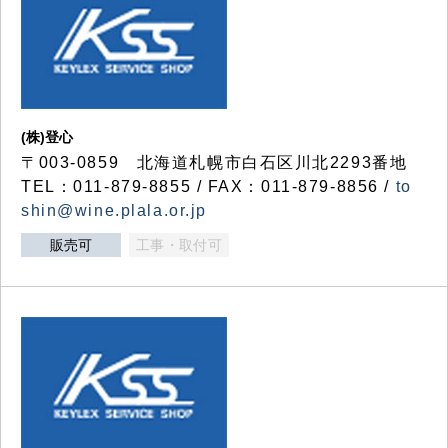
(株)登心
〒003-0859 北海道札幌市白石区川北2293番地
TEL：011-879-8855 / FAX：011-879-8856 /
to
shin@wine.plala.or.jp
販売可
工事・取付可