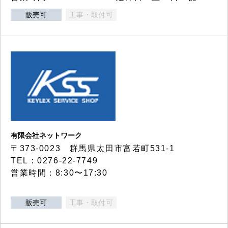
販売可
工事・取付可
有限会社ネットワーク
〒373-0023 群馬県太田市富若町531-1
TEL：0276-22-7749
営業時間：8:30〜17:30
販売可
工事・取付可