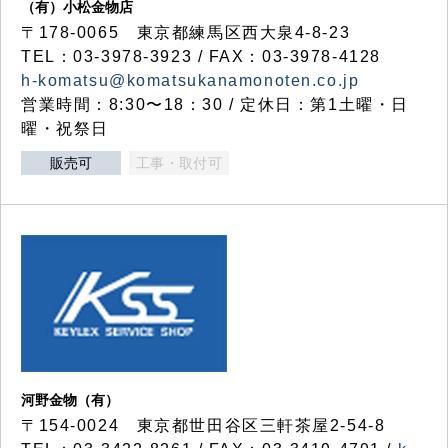
（有）小松金物店
〒178-0065 東京都練馬区西大泉4-8-23
TEL：03-3978-3923 / FAX：03-3978-4128
h-komatsu@komatsukanamonoten.co.jp
営業時間：8:30〜18：30 / 定休日：第1土曜・日
曜・祝祭日
販売可
工事・取付可
河野金物（有）
〒154-0024 東京都世田谷区三軒茶屋2-54-8