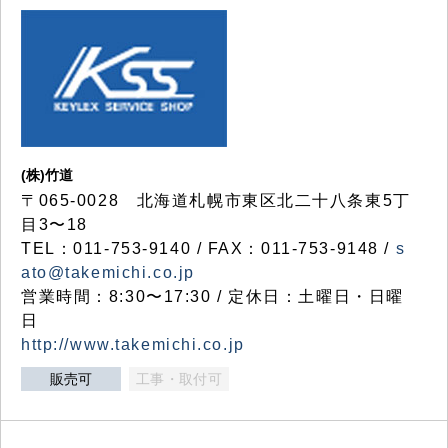
(株)竹道
〒065-0028 北海道札幌市東区北二十八条東5丁
目3〜18
TEL：011-753-9140 / FAX：011-753-9148 /
s
ato@takemichi.co.jp
営業時間：8:30〜17:30 / 定休日：土曜日・日曜
日
http://www.takemichi.co.jp
販売可
工事・取付可