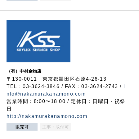
（有）中村金物店
〒130-0011 東京都墨田区石原4-26-13
TEL：03-3624-3846 / FAX：03-3624-2743 /
i
nfo@nakamurakanamono.com
営業時間：8:00〜18:00 / 定休日：日曜日・祝祭
日
http://nakamurakanamono.com
販売可
工事・取付可