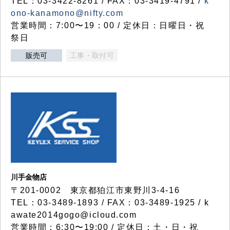
TEL：03-3422-8261 / FAX：03-3419-4791 /
k
ono-kanamono@nifty.com
営業時間：7:00〜19：00 / 定休日：日曜日・祝
祭日
販売可
工事・取付可
川手金物店
〒201-0002 東京都狛江市東野川3-4-16
TEL：03-3489-1893 / FAX：03-3489-1925 / k
awate2014gogo@icloud.com
営業時間：6:30〜19:00 / 定休日：土・日・祝