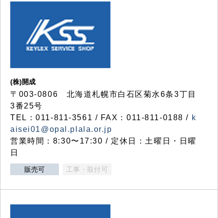
(株)開成
〒003-0806 北海道札幌市白石区菊水6条3丁目
3番25号
TEL：011-811-3561 / FAX：011-811-0188 /
k
aisei01@opal.plala.or.jp
営業時間：8:30〜17:30 / 定休日：土曜日・日曜
日
販売可
工事・取付可