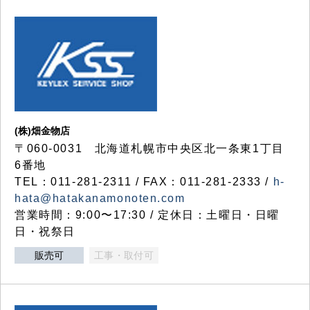
(株)畑金物店
〒060-0031 北海道札幌市中央区北一条東1丁目
6番地
TEL：011-281-2311 / FAX：011-281-2333 /
h-
hata@hatakanamonoten.com
営業時間：9:00〜17:30 / 定休日：土曜日・日曜
日・祝祭日
販売可
工事・取付可