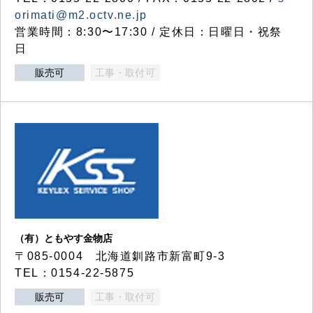
orimati@m2.octv.ne.jp
営業時間：8:30〜17:30 / 定休日：日曜日・祝祭
日
販売可
工事・取付可
（有）ともやす金物店
〒085-0004 北海道釧路市新富町9-3
TEL：0154-22-5875
販売可
工事・取付可