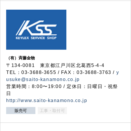
（有）斉藤金物
〒134-0081 東京都江戸川区北葛西5-4-4
TEL：03-3688-3655 / FAX：03-3688-3763 /
y
usuke@saito-kanamono.co.jp
営業時間：8:00〜19:00 / 定休日：日曜日・祝祭
日
http://www.saito-kanamono.co.jp
販売可
工事・取付可