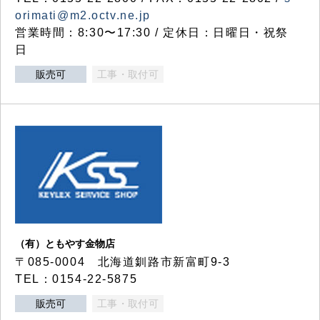
orimati@m2.octv.ne.jp
営業時間：8:30〜17:30 / 定休日：日曜日・祝祭
日
販売可
工事・取付可
（有）ともやす金物店
〒085-0004 北海道釧路市新富町9-3
TEL：0154-22-5875
販売可
工事・取付可