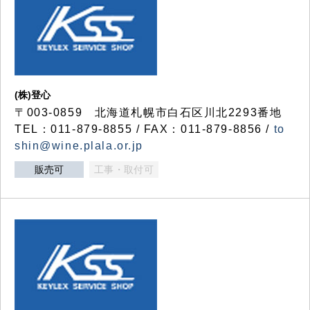
(株)登心
〒003-0859 北海道札幌市白石区川北2293番地
TEL：011-879-8855 / FAX：011-879-8856 /
to
shin@wine.plala.or.jp
販売可
工事・取付可