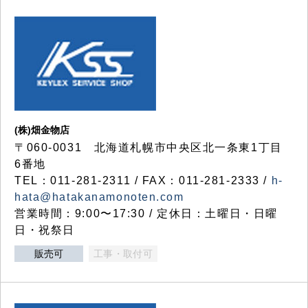
(株)畑金物店
〒060-0031 北海道札幌市中央区北一条東1丁目
6番地
TEL：011-281-2311 / FAX：011-281-2333 /
h-
hata@hatakanamonoten.com
営業時間：9:00〜17:30 / 定休日：土曜日・日曜
日・祝祭日
販売可
工事・取付可