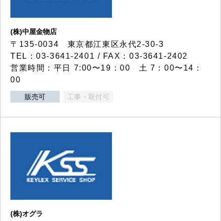
(株)中屋金物店
〒135-0034 東京都江東区永代2-30-3
TEL：03-3641-2401 / FAX：03-3641-2402
営業時間：平日 7:00〜19：00 土 7：00〜14：
00
販売可
工事・取付可
(株)オグラ