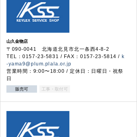
山久金物店
〒090-0041 北海道北見市北一条西4-8-2
TEL：0157-23-5831 / FAX：0157-23-5814 /
k
-yama9@plum.plala.or.jp
営業時間：9:00〜18:00 / 定休日：日曜日・祝祭
日
販売可
工事・取付可