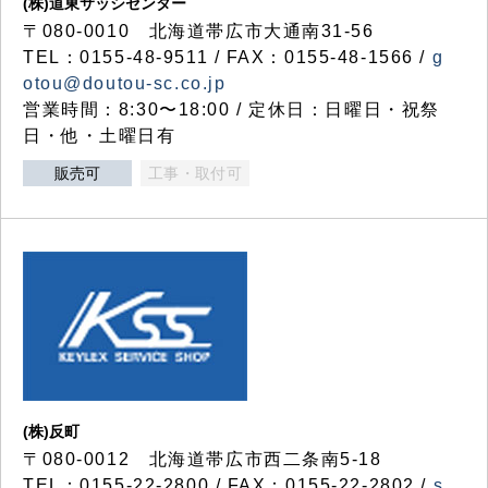
(株)道東サッシセンター
〒080-0010 北海道帯広市大通南31-56
TEL：0155-48-9511 / FAX：0155-48-1566 /
g
otou@doutou-sc.co.jp
営業時間：8:30〜18:00 / 定休日：日曜日・祝祭
日・他・土曜日有
販売可
工事・取付可
(株)反町
〒080-0012 北海道帯広市西二条南5-18
TEL：0155-22-2800 / FAX：0155-22-2802 /
s