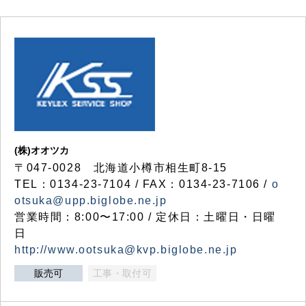
(株)オオツカ
〒047-0028 北海道小樽市相生町8-15
TEL：0134-23-7104 / FAX：0134-23-7106 /
o
otsuka@upp.biglobe.ne.jp
営業時間：8:00〜17:00 / 定休日：土曜日・日曜
日
http://www.ootsuka@kvp.biglobe.ne.jp
販売可
工事・取付可