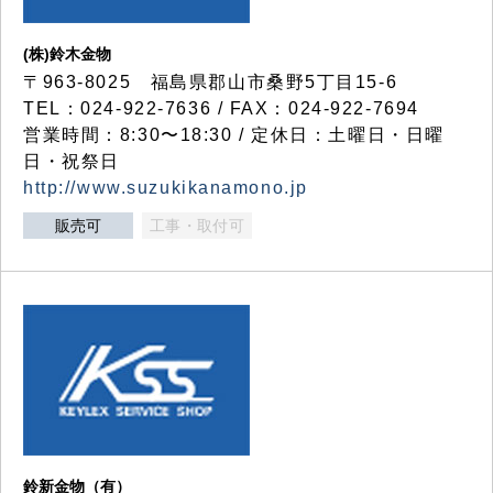
(株)鈴木金物
〒963-8025 福島県郡山市桑野5丁目15-6
TEL：024-922-7636 / FAX：024-922-7694
営業時間：8:30〜18:30 / 定休日：土曜日・日曜
日・祝祭日
http://www.suzukikanamono.jp
販売可
工事・取付可
鈴新金物（有）