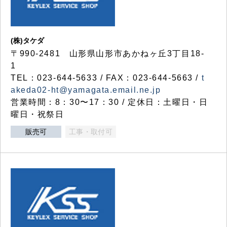
(株)タケダ
〒990-2481 山形県山形市あかねヶ丘3丁目18-
1
TEL：023-644-5633 / FAX：023-644-5663 /
t
akeda02-ht@yamagata.email.ne.jp
営業時間：8：30〜17：30 / 定休日：土曜日・日
曜日・祝祭日
販売可
工事・取付可