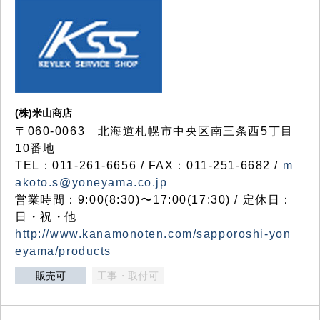
(株)米山商店
〒060-0063 北海道札幌市中央区南三条西5丁目
10番地
TEL：011-261-6656 / FAX：011-251-6682 /
m
akoto.s@yoneyama.co.jp
営業時間：9:00(8:30)〜17:00(17:30) / 定休日：
日・祝・他
http://www.kanamonoten.com/sapporoshi-yon
eyama/products
販売可
工事・取付可