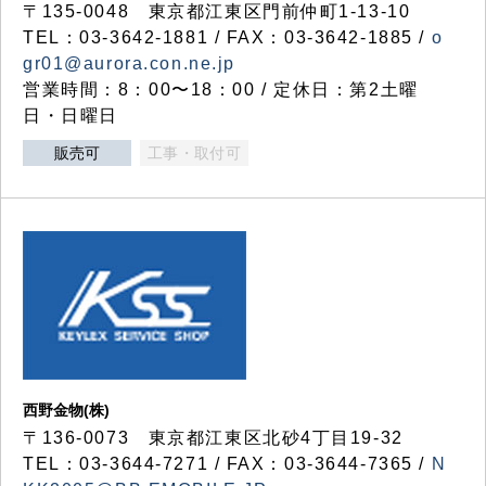
〒135-0048 東京都江東区門前仲町1-13-10
TEL：03-3642-1881 / FAX：03-3642-1885 /
o
gr01@aurora.con.ne.jp
営業時間：8：00〜18：00 / 定休日：第2土曜
日・日曜日
販売可
工事・取付可
西野金物(株)
〒136-0073 東京都江東区北砂4丁目19-32
TEL：03‐3644‐7271 / FAX：03-3644-7365 /
N