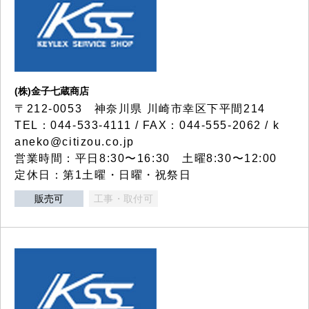
(株)金子七蔵商店
〒212-0053 神奈川県 川崎市幸区下平間214
TEL：044-533-4111 / FAX：044-555-2062 / k
aneko@citizou.co.jp
営業時間：平日8:30〜16:30 土曜8:30〜12:00
定休日：第1土曜・日曜・祝祭日
販売可
工事・取付可