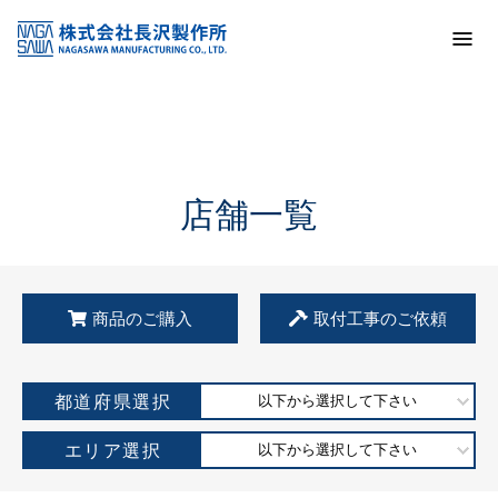
トップ
KSS加盟店・取扱店情報
店舗一覧
店舗一覧
商品のご購入
取付工事のご依頼
都道府県選択
以下から選択して下さい
エリア選択
以下から選択して下さい