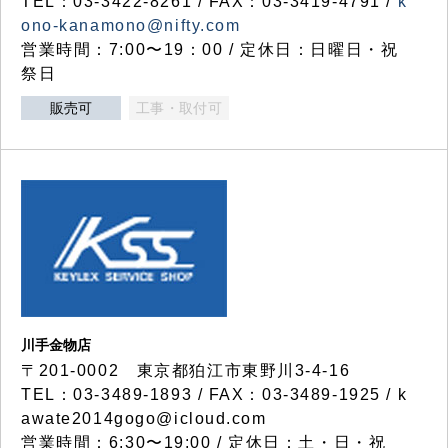
TEL：03-3422-8261 / FAX：03-3419-4791 /
k
ono-kanamono@nifty.com
営業時間：7:00〜19：00 / 定休日：日曜日・祝
祭日
販売可
工事・取付可
川手金物店
〒201-0002 東京都狛江市東野川3-4-16
TEL：03-3489-1893 / FAX：03-3489-1925 / k
awate2014gogo@icloud.com
営業時間：6:30〜19:00 / 定休日：土・日・祝