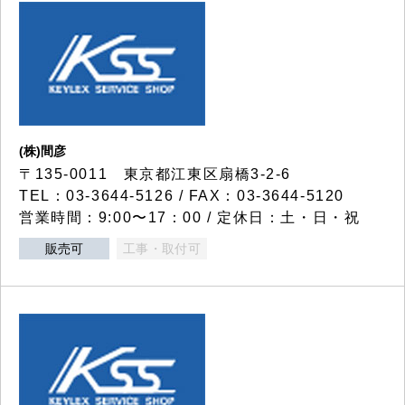
(株)間彦
〒135-0011 東京都江東区扇橋3-2-6
TEL：03-3644-5126 / FAX：03-3644-5120
営業時間：9:00〜17：00 / 定休日：土・日・祝
販売可
工事・取付可