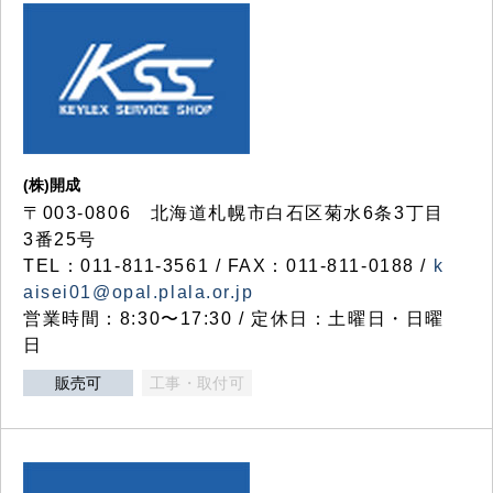
(株)開成
〒003-0806 北海道札幌市白石区菊水6条3丁目
3番25号
TEL：011-811-3561 / FAX：011-811-0188 /
k
aisei01@opal.plala.or.jp
営業時間：8:30〜17:30 / 定休日：土曜日・日曜
日
販売可
工事・取付可