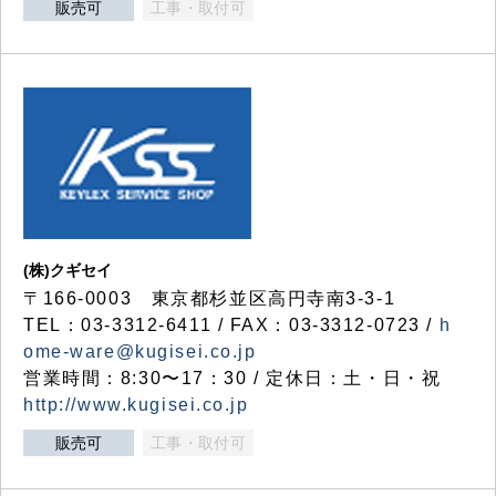
販売可
工事・取付可
(株)クギセイ
〒166-0003 東京都杉並区高円寺南3-3-1
TEL：03-3312-6411 / FAX：03-3312-0723 /
h
ome-ware@kugisei.co.jp
営業時間：8:30〜17：30 / 定休日：土・日・祝
http://www.kugisei.co.jp
販売可
工事・取付可