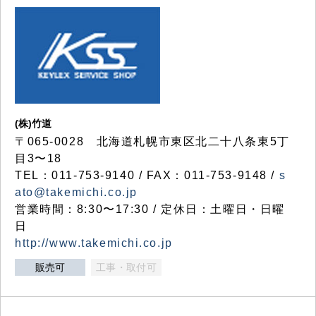
(株)竹道
〒065-0028 北海道札幌市東区北二十八条東5丁
目3〜18
TEL：011-753-9140 / FAX：011-753-9148 /
s
ato@takemichi.co.jp
営業時間：8:30〜17:30 / 定休日：土曜日・日曜
日
http://www.takemichi.co.jp
販売可
工事・取付可