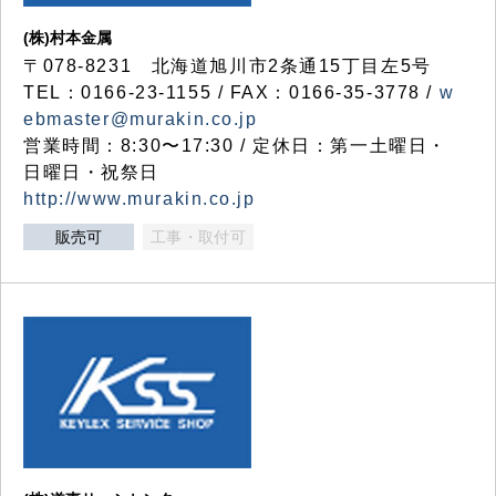
(株)村本金属
〒078-8231 北海道旭川市2条通15丁目左5号
TEL：0166-23-1155 / FAX：0166-35-3778 /
w
ebmaster@murakin.co.jp
営業時間：8:30〜17:30 / 定休日：第一土曜日・
日曜日・祝祭日
http://www.murakin.co.jp
販売可
工事・取付可