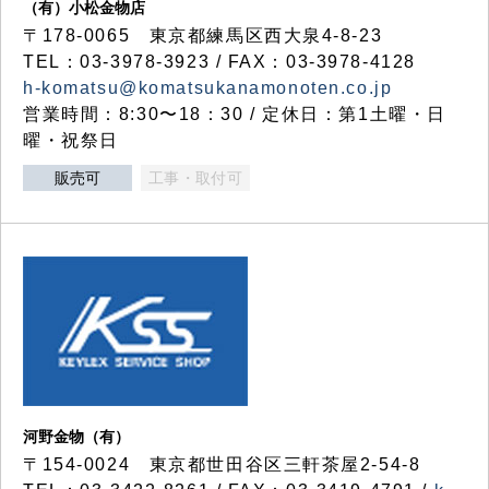
（有）小松金物店
〒178-0065 東京都練馬区西大泉4-8-23
TEL：03-3978-3923 / FAX：03-3978-4128
h-komatsu@komatsukanamonoten.co.jp
営業時間：8:30〜18：30 / 定休日：第1土曜・日
曜・祝祭日
販売可
工事・取付可
河野金物（有）
〒154-0024 東京都世田谷区三軒茶屋2-54-8