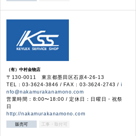
（有）中村金物店
〒130-0011 東京都墨田区石原4-26-13
TEL：03-3624-3846 / FAX：03-3624-2743 /
i
nfo@nakamurakanamono.com
営業時間：8:00〜18:00 / 定休日：日曜日・祝祭
日
http://nakamurakanamono.com
販売可
工事・取付可