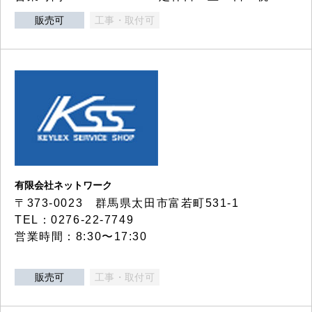
販売可
工事・取付可
有限会社ネットワーク
〒373-0023 群馬県太田市富若町531-1
TEL：0276-22-7749
営業時間：8:30〜17:30
販売可
工事・取付可