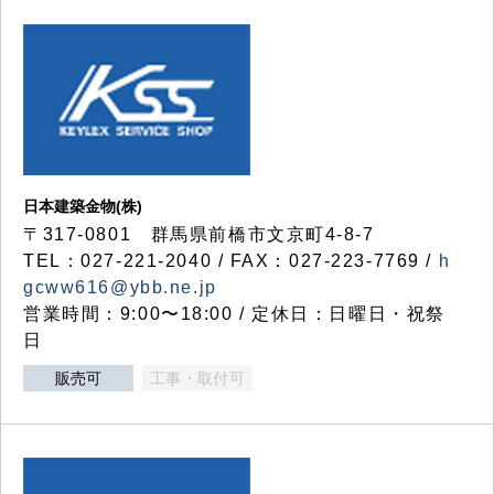
日本建築金物(株)
〒317‐0801 群馬県前橋市文京町4-8-7
TEL：027-221-2040 / FAX：027-223-7769 /
h
gcww616@ybb.ne.jp
営業時間：9:00〜18:00 / 定休日：日曜日・祝祭
日
販売可
工事・取付可