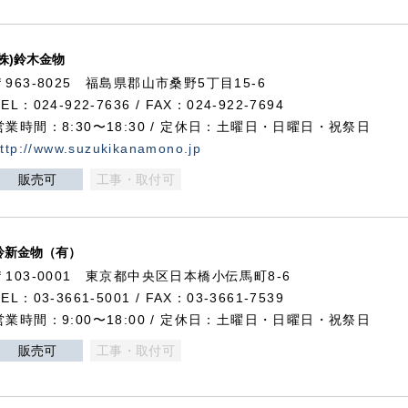
(株)鈴木金物
〒963-8025 福島県郡山市桑野5丁目15-6
TEL：024-922-7636 / FAX：024-922-7694
営業時間：8:30〜18:30 / 定休日：土曜日・日曜日・祝祭日
ttp://www.suzukikanamono.jp
販売可
工事・取付可
鈴新金物（有）
〒103-0001 東京都中央区日本橋小伝馬町8-6
TEL：03-3661-5001 / FAX：03-3661-7539
営業時間：9:00〜18:00 / 定休日：土曜日・日曜日・祝祭日
販売可
工事・取付可