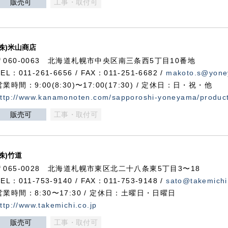
販売可
工事・取付可
(株)米山商店
〒060-0063 北海道札幌市中央区南三条西5丁目10番地
TEL：011-261-6656 / FAX：011-251-6682 /
makoto.s@yone
営業時間：9:00(8:30)〜17:00(17:30) / 定休日：日・祝・他
ttp://www.kanamonoten.com/sapporoshi-yoneyama/produc
販売可
工事・取付可
(株)竹道
〒065-0028 北海道札幌市東区北二十八条東5丁目3〜18
TEL：011-753-9140 / FAX：011-753-9148 /
sato@takemichi
営業時間：8:30〜17:30 / 定休日：土曜日・日曜日
ttp://www.takemichi.co.jp
販売可
工事・取付可