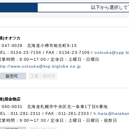
以下から選択して
(株)オオツカ
〒047-0028 北海道小樽市相生町8-15
TEL：0134-23-7104 / FAX：0134-23-7106 /
ootsuka@upp.bi
営業時間：8:00〜17:00 / 定休日：土曜日・日曜日
ttp://www.ootsuka@kvp.biglobe.ne.jp
販売可
工事・取付可
(株)畑金物店
〒060-0031 北海道札幌市中央区北一条東1丁目6番地
TEL：011-281-2311 / FAX：011-281-2333 /
h-hata@hataka
営業時間：9:00〜17:30 / 定休日：土曜日・日曜日・祝祭日