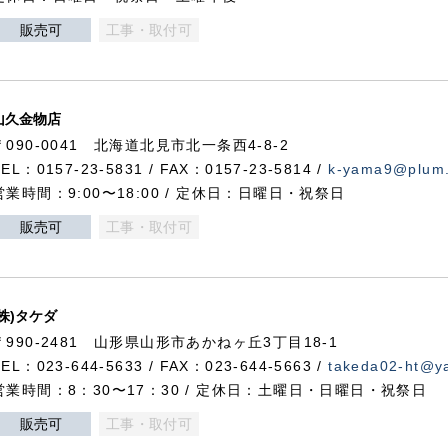
販売可
工事・取付可
山久金物店
〒090-0041 北海道北見市北一条西4-8-2
TEL：0157-23-5831 / FAX：0157-23-5814 /
k-yama9@plum.p
営業時間：9:00〜18:00 / 定休日：日曜日・祝祭日
販売可
工事・取付可
(株)タケダ
〒990-2481 山形県山形市あかねヶ丘3丁目18-1
TEL：023-644-5633 / FAX：023-644-5663 /
takeda02-ht@ya
営業時間：8：30〜17：30 / 定休日：土曜日・日曜日・祝祭日
販売可
工事・取付可