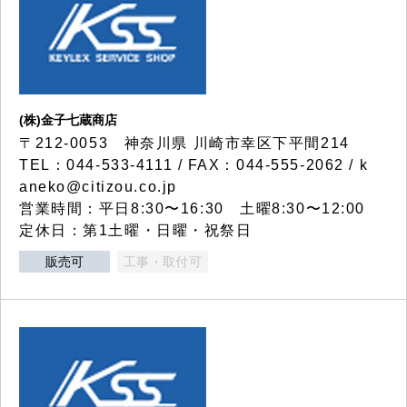
(株)金子七蔵商店
〒212-0053 神奈川県 川崎市幸区下平間214
TEL：044-533-4111 / FAX：044-555-2062 / k
aneko@citizou.co.jp
営業時間：平日8:30〜16:30 土曜8:30〜12:00
定休日：第1土曜・日曜・祝祭日
販売可
工事・取付可