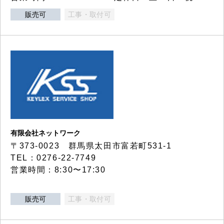
販売可
工事・取付可
有限会社ネットワーク
〒373-0023 群馬県太田市富若町531-1
TEL：0276-22-7749
営業時間：8:30〜17:30
販売可
工事・取付可