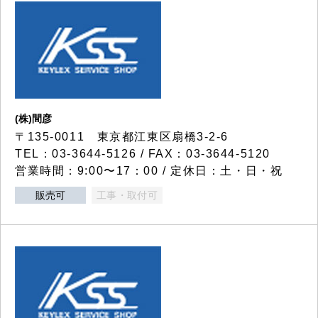
(株)間彦
〒135-0011 東京都江東区扇橋3-2-6
TEL：03-3644-5126 / FAX：03-3644-5120
営業時間：9:00〜17：00 / 定休日：土・日・祝
販売可
工事・取付可