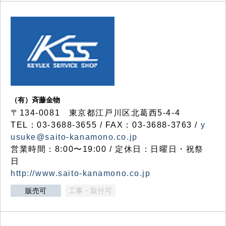
（有）斉藤金物
〒134-0081 東京都江戸川区北葛西5-4-4
TEL：03-3688-3655 / FAX：03-3688-3763 /
y
usuke@saito-kanamono.co.jp
営業時間：8:00〜19:00 / 定休日：日曜日・祝祭
日
http://www.saito-kanamono.co.jp
販売可
工事・取付可