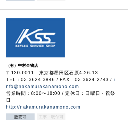
（有）中村金物店
〒130-0011 東京都墨田区石原4-26-13
TEL：03-3624-3846 / FAX：03-3624-2743 /
i
nfo@nakamurakanamono.com
営業時間：8:00〜18:00 / 定休日：日曜日・祝祭
日
http://nakamurakanamono.com
販売可
工事・取付可