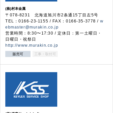
(株)村本金属
〒078-8231 北海道旭川市2条通15丁目左5号
TEL：0166-23-1155 / FAX：0166-35-3778 /
w
ebmaster@murakin.co.jp
営業時間：8:30〜17:30 / 定休日：第一土曜日・
日曜日・祝祭日
http://www.murakin.co.jp
販売可
工事・取付可