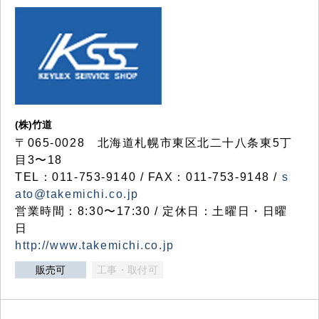
(株)竹道
〒065-0028 北海道札幌市東区北二十八条東5丁
目3〜18
TEL：011-753-9140 / FAX：011-753-9148 /
s
ato@takemichi.co.jp
営業時間：8:30〜17:30 / 定休日：土曜日・日曜
日
http://www.takemichi.co.jp
販売可
工事・取付可