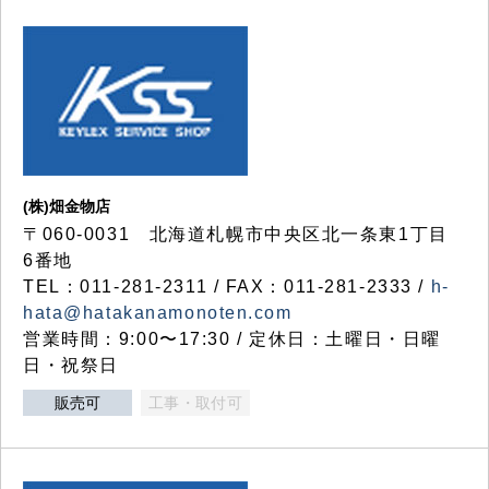
(株)畑金物店
〒060-0031 北海道札幌市中央区北一条東1丁目
6番地
TEL：011-281-2311 / FAX：011-281-2333 /
h-
hata@hatakanamonoten.com
営業時間：9:00〜17:30 / 定休日：土曜日・日曜
日・祝祭日
販売可
工事・取付可