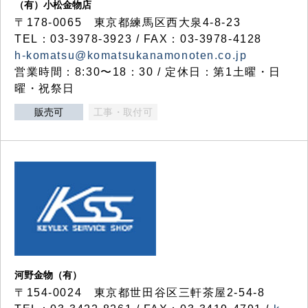
（有）小松金物店
〒178-0065 東京都練馬区西大泉4-8-23
TEL：03-3978-3923 / FAX：03-3978-4128
h-komatsu@komatsukanamonoten.co.jp
営業時間：8:30〜18：30 / 定休日：第1土曜・日
曜・祝祭日
販売可
工事・取付可
河野金物（有）
〒154-0024 東京都世田谷区三軒茶屋2-54-8