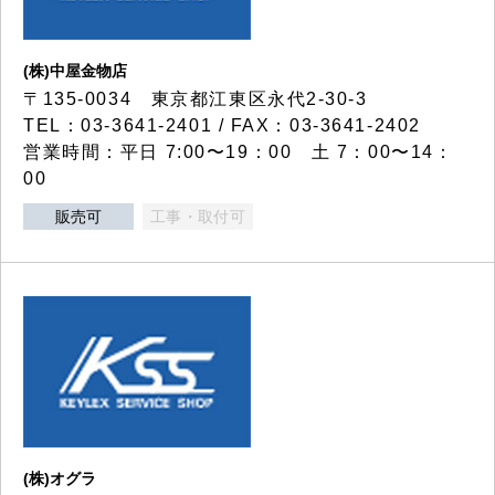
(株)中屋金物店
〒135-0034 東京都江東区永代2-30-3
TEL：03-3641-2401 / FAX：03-3641-2402
営業時間：平日 7:00〜19：00 土 7：00〜14：
00
販売可
工事・取付可
(株)オグラ