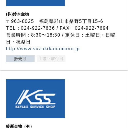
(株)鈴木金物
〒963-8025 福島県郡山市桑野5丁目15-6
TEL：024-922-7636 / FAX：024-922-7694
営業時間：8:30〜18:30 / 定休日：土曜日・日曜
日・祝祭日
http://www.suzukikanamono.jp
販売可
工事・取付可
鈴新金物（有）