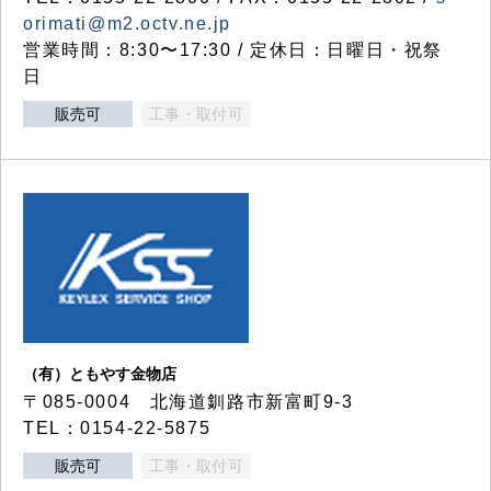
orimati@m2.octv.ne.jp
営業時間：8:30〜17:30 / 定休日：日曜日・祝祭
日
販売可
工事・取付可
（有）ともやす金物店
〒085-0004 北海道釧路市新富町9-3
TEL：0154-22-5875
販売可
工事・取付可