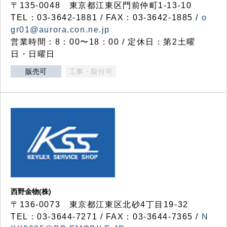
〒135-0048 東京都江東区門前仲町1-13-10
TEL：03-3642-1881 / FAX：03-3642-1885 /
o
gr01@aurora.con.ne.jp
営業時間：8：00〜18：00 / 定休日：第2土曜
日・日曜日
販売可
工事・取付可
西野金物(株)
〒136-0073 東京都江東区北砂4丁目19-32
TEL：03‐3644‐7271 / FAX：03-3644-7365 /
N