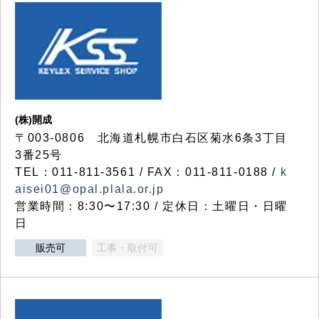
(株)開成
〒003-0806 北海道札幌市白石区菊水6条3丁目
3番25号
TEL：011-811-3561 / FAX：011-811-0188 /
k
aisei01@opal.plala.or.jp
営業時間：8:30〜17:30 / 定休日：土曜日・日曜
日
販売可
工事・取付可