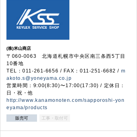
(株)米山商店
〒060-0063 北海道札幌市中央区南三条西5丁目
10番地
TEL：011-261-6656 / FAX：011-251-6682 /
m
akoto.s@yoneyama.co.jp
営業時間：9:00(8:30)〜17:00(17:30) / 定休日：
日・祝・他
http://www.kanamonoten.com/sapporoshi-yon
eyama/products
販売可
工事・取付可