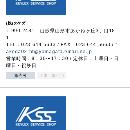
(株)タケダ
〒990-2481 山形県山形市あかねヶ丘3丁目18-
1
TEL：023-644-5633 / FAX：023-644-5663 /
t
akeda02-ht@yamagata.email.ne.jp
営業時間：8：30〜17：30 / 定休日：土曜日・日
曜日・祝祭日
販売可
工事・取付可