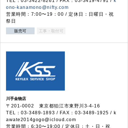
TEL：03-3422-8261 / FAX：03-3419-4791 /
k
ono-kanamono@nifty.com
営業時間：7:00〜19：00 / 定休日：日曜日・祝
祭日
販売可
工事・取付可
川手金物店
〒201-0002 東京都狛江市東野川3-4-16
TEL：03-3489-1893 / FAX：03-3489-1925 / k
awate2014gogo@icloud.com
営業時間：6:30〜19:00 / 定休日：土・日・祝