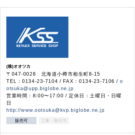
(株)オオツカ
〒047-0028 北海道小樽市相生町8-15
TEL：0134-23-7104 / FAX：0134-23-7106 /
o
otsuka@upp.biglobe.ne.jp
営業時間：8:00〜17:00 / 定休日：土曜日・日曜
日
http://www.ootsuka@kvp.biglobe.ne.jp
販売可
工事・取付可