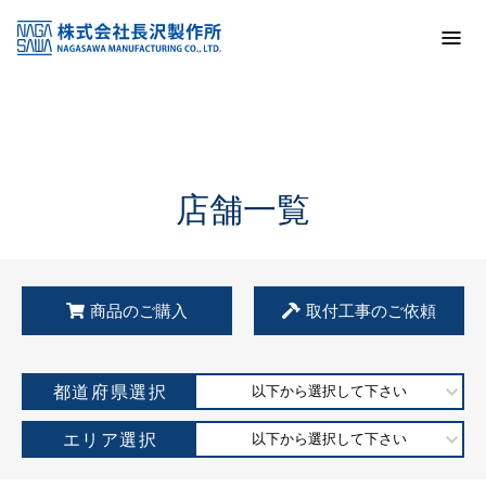
トップ
KSS加盟店・取扱店情報
店舗一覧
店舗一覧
商品のご購入
取付工事のご依頼
都道府県選択
以下から選択して下さい
エリア選択
以下から選択して下さい