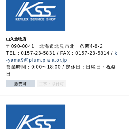
山久金物店
〒090-0041 北海道北見市北一条西4-8-2
TEL：0157-23-5831 / FAX：0157-23-5814 /
k
-yama9@plum.plala.or.jp
営業時間：9:00〜18:00 / 定休日：日曜日・祝祭
日
販売可
工事・取付可