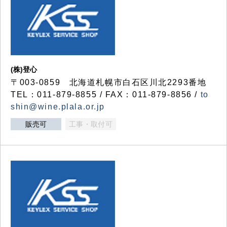
(株)登心
〒003-0859 北海道札幌市白石区川北2293番地
TEL：011-879-8855 / FAX：011-879-8856 /
to
shin@wine.plala.or.jp
販売可
工事・取付可