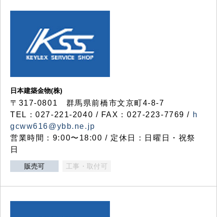
日本建築金物(株)
〒317‐0801 群馬県前橋市文京町4-8-7
TEL：027-221-2040 / FAX：027-223-7769 /
h
gcww616@ybb.ne.jp
営業時間：9:00〜18:00 / 定休日：日曜日・祝祭
日
販売可
工事・取付可