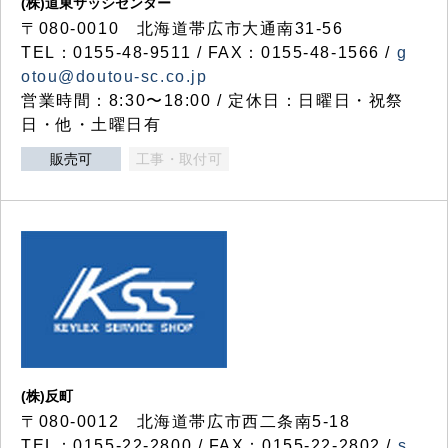
(株)道東サッシセンター
〒080-0010 北海道帯広市大通南31-56
TEL：0155-48-9511 / FAX：0155-48-1566 /
g
otou@doutou-sc.co.jp
営業時間：8:30〜18:00 / 定休日：日曜日・祝祭
日・他・土曜日有
販売可
工事・取付可
(株)反町
〒080-0012 北海道帯広市西二条南5-18
TEL：0155-22-2800 / FAX：0155-22-2802 /
s