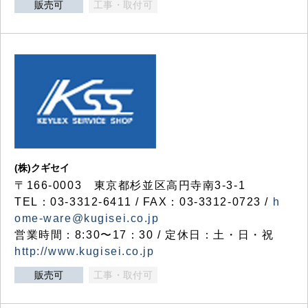
販売可
工事・取付可
(株)クギセイ
〒166-0003 東京都杉並区高円寺南3-3-1
TEL：03-3312-6411 / FAX：03-3312-0723 /
h
ome-ware@kugisei.co.jp
営業時間：8:30〜17：30 / 定休日：土・日・祝
http://www.kugisei.co.jp
販売可
工事・取付可