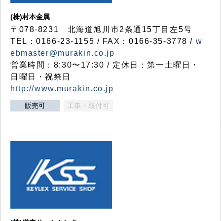
(株)村本金属
〒078-8231 北海道旭川市2条通15丁目左5号
TEL：0166-23-1155 / FAX：0166-35-3778 /
w
ebmaster@murakin.co.jp
営業時間：8:30〜17:30 / 定休日：第一土曜日・
日曜日・祝祭日
http://www.murakin.co.jp
販売可
工事・取付可