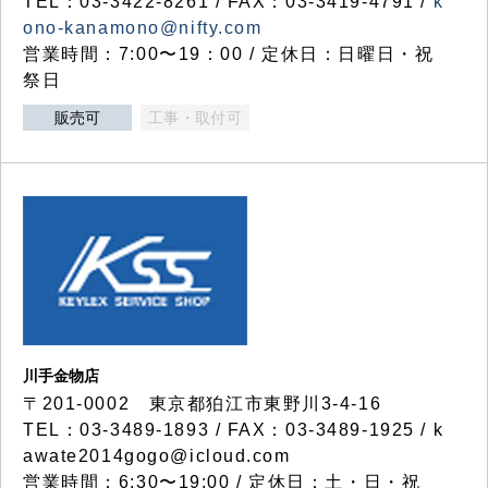
TEL：03-3422-8261 / FAX：03-3419-4791 /
k
ono-kanamono@nifty.com
営業時間：7:00〜19：00 / 定休日：日曜日・祝
祭日
販売可
工事・取付可
川手金物店
〒201-0002 東京都狛江市東野川3-4-16
TEL：03-3489-1893 / FAX：03-3489-1925 / k
awate2014gogo@icloud.com
営業時間：6:30〜19:00 / 定休日：土・日・祝