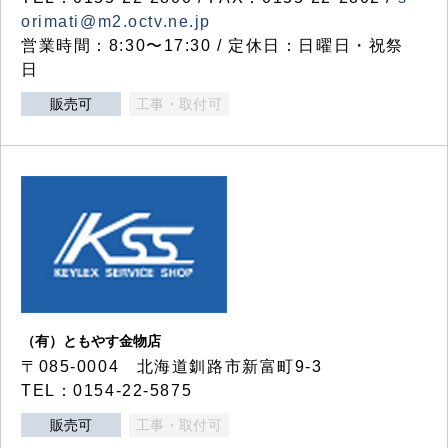
orimati@m2.octv.ne.jp
営業時間：8:30〜17:30 / 定休日：日曜日・祝祭
日
販売可
工事・取付可
（有）ともやす金物店
〒085-0004 北海道釧路市新富町9-3
TEL：0154-22-5875
販売可
工事・取付可