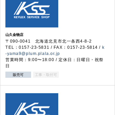
山久金物店
〒090-0041 北海道北見市北一条西4-8-2
TEL：0157-23-5831 / FAX：0157-23-5814 /
k
-yama9@plum.plala.or.jp
営業時間：9:00〜18:00 / 定休日：日曜日・祝祭
日
販売可
工事・取付可