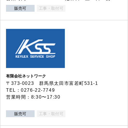
販売可
工事・取付可
有限会社ネットワーク
〒373-0023 群馬県太田市富若町531-1
TEL：0276-22-7749
営業時間：8:30〜17:30
販売可
工事・取付可