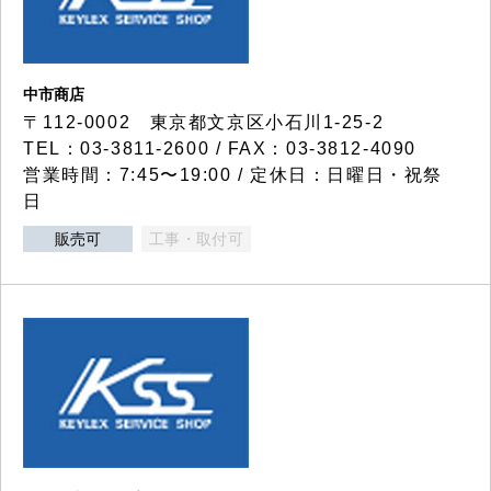
中市商店
〒112-0002 東京都文京区小石川1-25-2
TEL：03-3811-2600 / FAX：03-3812-4090
営業時間：7:45〜19:00 / 定休日：日曜日・祝祭
日
販売可
工事・取付可