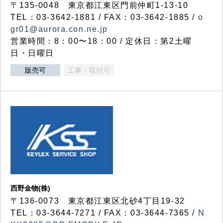
〒135-0048 東京都江東区門前仲町1-13-10
TEL：03-3642-1881 / FAX：03-3642-1885 /
o
gr01@aurora.con.ne.jp
営業時間：8：00〜18：00 / 定休日：第2土曜
日・日曜日
販売可
工事・取付可
西野金物(株)
〒136-0073 東京都江東区北砂4丁目19-32
TEL：03‐3644‐7271 / FAX：03-3644-7365 /
N