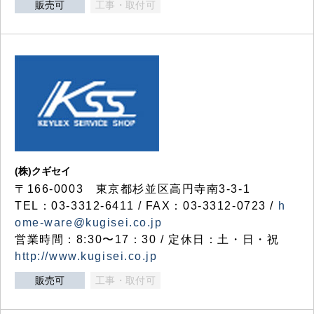
販売可
工事・取付可
(株)クギセイ
〒166-0003 東京都杉並区高円寺南3-3-1
TEL：03-3312-6411 / FAX：03-3312-0723 /
h
ome-ware@kugisei.co.jp
営業時間：8:30〜17：30 / 定休日：土・日・祝
http://www.kugisei.co.jp
販売可
工事・取付可