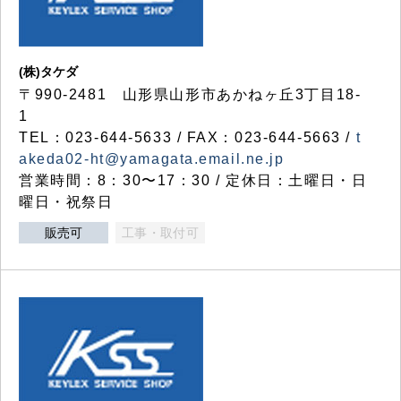
(株)タケダ
〒990-2481 山形県山形市あかねヶ丘3丁目18-
1
TEL：023-644-5633 / FAX：023-644-5663 /
t
akeda02-ht@yamagata.email.ne.jp
営業時間：8：30〜17：30 / 定休日：土曜日・日
曜日・祝祭日
販売可
工事・取付可