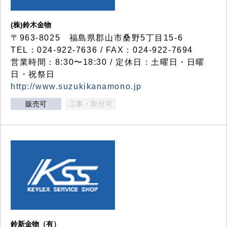
(株)鈴木金物
〒963-8025 福島県郡山市桑野5丁目15-6
TEL：024-922-7636 / FAX：024-922-7694
営業時間：8:30〜18:30 / 定休日：土曜日・日曜
日・祝祭日
http://www.suzukikanamono.jp
販売可
工事・取付可
鈴新金物（有）