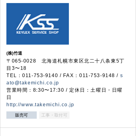
(株)竹道
〒065-0028 北海道札幌市東区北二十八条東5丁
目3〜18
TEL：011-753-9140 / FAX：011-753-9148 /
s
ato@takemichi.co.jp
営業時間：8:30〜17:30 / 定休日：土曜日・日曜
日
http://www.takemichi.co.jp
販売可
工事・取付可