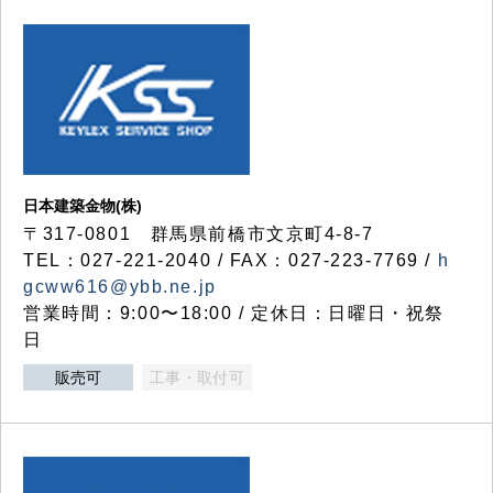
日本建築金物(株)
〒317‐0801 群馬県前橋市文京町4-8-7
TEL：027-221-2040 / FAX：027-223-7769 /
h
gcww616@ybb.ne.jp
営業時間：9:00〜18:00 / 定休日：日曜日・祝祭
日
販売可
工事・取付可