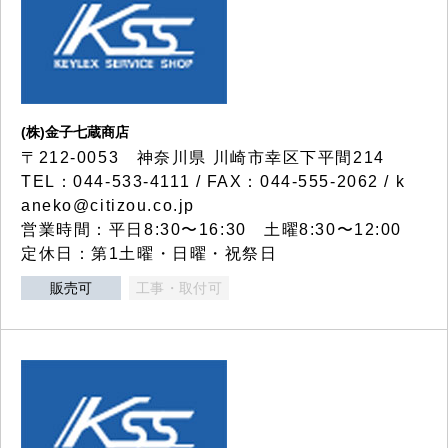
(株)金子七蔵商店
〒212-0053 神奈川県 川崎市幸区下平間214
TEL：044-533-4111 / FAX：044-555-2062 / k
aneko@citizou.co.jp
営業時間：平日8:30〜16:30 土曜8:30〜12:00
定休日：第1土曜・日曜・祝祭日
販売可
工事・取付可