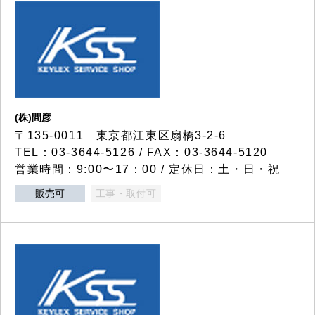
(株)間彦
〒135-0011 東京都江東区扇橋3-2-6
TEL：03-3644-5126 / FAX：03-3644-5120
営業時間：9:00〜17：00 / 定休日：土・日・祝
販売可
工事・取付可