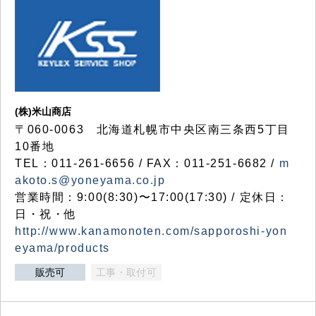
(株)米山商店
〒060-0063 北海道札幌市中央区南三条西5丁目
10番地
TEL：011-261-6656 / FAX：011-251-6682 /
m
akoto.s@yoneyama.co.jp
営業時間：9:00(8:30)〜17:00(17:30) / 定休日：
日・祝・他
http://www.kanamonoten.com/sapporoshi-yon
eyama/products
販売可
工事・取付可