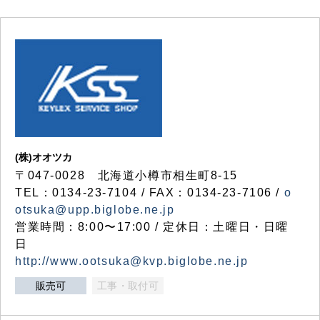
(株)オオツカ
〒047-0028 北海道小樽市相生町8-15
TEL：0134-23-7104 / FAX：0134-23-7106 /
o
otsuka@upp.biglobe.ne.jp
営業時間：8:00〜17:00 / 定休日：土曜日・日曜
日
http://www.ootsuka@kvp.biglobe.ne.jp
販売可
工事・取付可