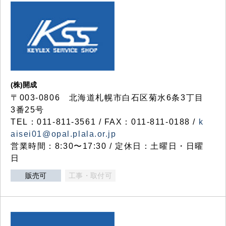
(株)開成
〒003-0806 北海道札幌市白石区菊水6条3丁目
3番25号
TEL：011-811-3561 / FAX：011-811-0188 /
k
aisei01@opal.plala.or.jp
営業時間：8:30〜17:30 / 定休日：土曜日・日曜
日
販売可
工事・取付可