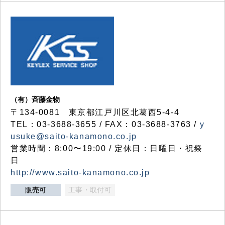
（有）斉藤金物
〒134-0081 東京都江戸川区北葛西5-4-4
TEL：03-3688-3655 / FAX：03-3688-3763 /
y
usuke@saito-kanamono.co.jp
営業時間：8:00〜19:00 / 定休日：日曜日・祝祭
日
http://www.saito-kanamono.co.jp
販売可
工事・取付可