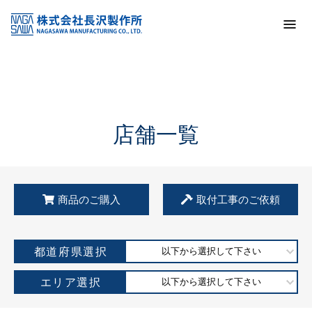
トップ
KSS加盟店・取扱店情報
店舗一覧
店舗一覧
商品のご購入
取付工事のご依頼
都道府県選択
以下から選択して下さい
エリア選択
以下から選択して下さい