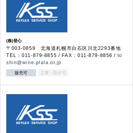
(株)登心
〒003-0859 北海道札幌市白石区川北2293番地
TEL：011-879-8855 / FAX：011-879-8856 /
to
shin@wine.plala.or.jp
販売可
工事・取付可