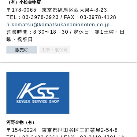
（有）小松金物店
〒178-0065 東京都練馬区西大泉4-8-23
TEL：03-3978-3923 / FAX：03-3978-4128
h-komatsu@komatsukanamonoten.co.jp
営業時間：8:30〜18：30 / 定休日：第1土曜・日
曜・祝祭日
販売可
工事・取付可
河野金物（有）
〒154-0024 東京都世田谷区三軒茶屋2-54-8