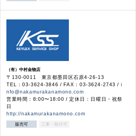
（有）中村金物店
〒130-0011 東京都墨田区石原4-26-13
TEL：03-3624-3846 / FAX：03-3624-2743 /
i
nfo@nakamurakanamono.com
営業時間：8:00〜18:00 / 定休日：日曜日・祝祭
日
http://nakamurakanamono.com
販売可
工事・取付可