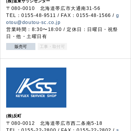
(株)道東サッシセンター
〒080-0010 北海道帯広市大通南31-56
TEL：0155-48-9511 / FAX：0155-48-1566 /
g
otou@doutou-sc.co.jp
営業時間：8:30〜18:00 / 定休日：日曜日・祝祭
日・他・土曜日有
販売可
工事・取付可
(株)反町
〒080-0012 北海道帯広市西二条南5-18
TEL：0155-22-2800 / FAX：0155-22-2802 /
s