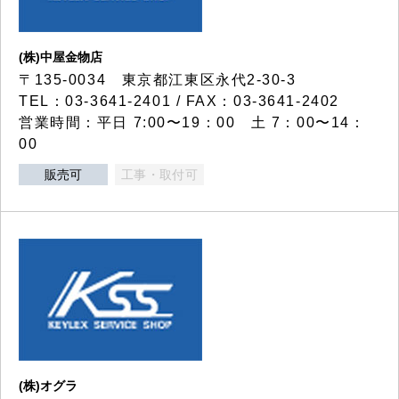
(株)中屋金物店
〒135-0034 東京都江東区永代2-30-3
TEL：03-3641-2401 / FAX：03-3641-2402
営業時間：平日 7:00〜19：00 土 7：00〜14：
00
販売可
工事・取付可
(株)オグラ