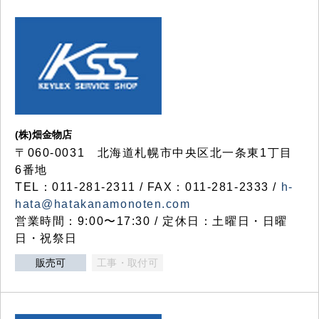
(株)畑金物店
〒060-0031 北海道札幌市中央区北一条東1丁目
6番地
TEL：011-281-2311 / FAX：011-281-2333 /
h-
hata@hatakanamonoten.com
営業時間：9:00〜17:30 / 定休日：土曜日・日曜
日・祝祭日
販売可
工事・取付可