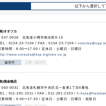
以下から選択して
(株)オオツカ
〒047-0028 北海道小樽市相生町8-15
TEL：0134-23-7104 / FAX：0134-23-7106 /
ootsuka@upp.bi
営業時間：8:00〜17:00 / 定休日：土曜日・日曜日
ttp://www.ootsuka@kvp.biglobe.ne.jp
販売可
工事・取付可
(株)畑金物店
〒060-0031 北海道札幌市中央区北一条東1丁目6番地
TEL：011-281-2311 / FAX：011-281-2333 /
h-hata@hataka
営業時間：9:00〜17:30 / 定休日：土曜日・日曜日・祝祭日