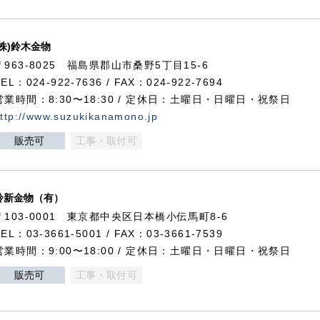
(株)鈴木金物
〒963-8025 福島県郡山市桑野5丁目15-6
TEL：024-922-7636 / FAX：024-922-7694
営業時間：8:30〜18:30 / 定休日：土曜日・日曜日・祝祭日
ttp://www.suzukikanamono.jp
販売可
工事・取付可
鈴新金物（有）
〒103-0001 東京都中央区日本橋小伝馬町8-6
TEL：03-3661-5001 / FAX：03-3661-7539
営業時間：9:00〜18:00 / 定休日：土曜日・日曜日・祝祭日
販売可
工事・取付可