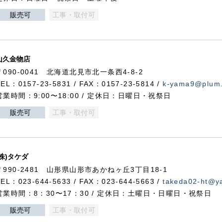
販売可
工事・取付可
山久金物店
〒090-0041 北海道北見市北一条西4-8-2
TEL：0157-23-5831 / FAX：0157-23-5814 /
k-yama9@plum.p
営業時間：9:00〜18:00 / 定休日：日曜日・祝祭日
販売可
工事・取付可
(株)タケダ
〒990-2481 山形県山形市あかねヶ丘3丁目18-1
TEL：023-644-5633 / FAX：023-644-5663 /
takeda02-ht@ya
営業時間：8：30〜17：30 / 定休日：土曜日・日曜日・祝祭日
販売可
工事・取付可