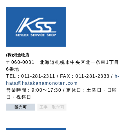
(株)畑金物店
〒060-0031 北海道札幌市中央区北一条東1丁目
6番地
TEL：011-281-2311 / FAX：011-281-2333 /
h-
hata@hatakanamonoten.com
営業時間：9:00〜17:30 / 定休日：土曜日・日曜
日・祝祭日
販売可
工事・取付可