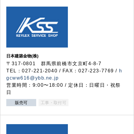
日本建築金物(株)
〒317‐0801 群馬県前橋市文京町4-8-7
TEL：027-221-2040 / FAX：027-223-7769 /
h
gcww616@ybb.ne.jp
営業時間：9:00〜18:00 / 定休日：日曜日・祝祭
日
販売可
工事・取付可