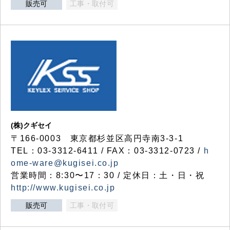
販売可
工事・取付可
(株)クギセイ
〒166-0003 東京都杉並区高円寺南3-3-1
TEL：03-3312-6411 / FAX：03-3312-0723 /
h
ome-ware@kugisei.co.jp
営業時間：8:30〜17：30 / 定休日：土・日・祝
http://www.kugisei.co.jp
販売可
工事・取付可