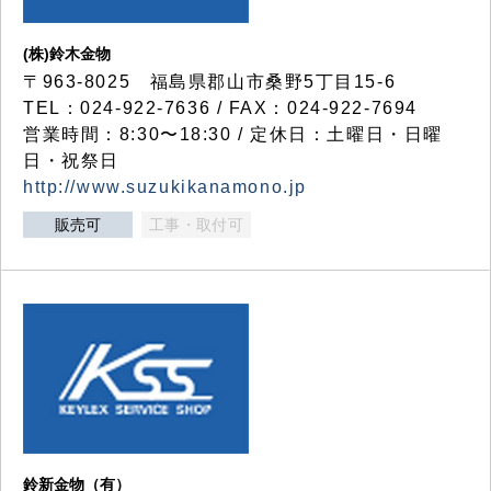
(株)鈴木金物
〒963-8025 福島県郡山市桑野5丁目15-6
TEL：024-922-7636 / FAX：024-922-7694
営業時間：8:30〜18:30 / 定休日：土曜日・日曜
日・祝祭日
http://www.suzukikanamono.jp
販売可
工事・取付可
鈴新金物（有）