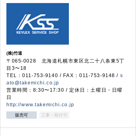
(株)竹道
〒065-0028 北海道札幌市東区北二十八条東5丁
目3〜18
TEL：011-753-9140 / FAX：011-753-9148 /
s
ato@takemichi.co.jp
営業時間：8:30〜17:30 / 定休日：土曜日・日曜
日
http://www.takemichi.co.jp
販売可
工事・取付可