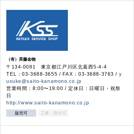
（有）斉藤金物
〒134-0081 東京都江戸川区北葛西5-4-4
TEL：03-3688-3655 / FAX：03-3688-3763 /
y
usuke@saito-kanamono.co.jp
営業時間：8:00〜19:00 / 定休日：日曜日・祝祭
日
http://www.saito-kanamono.co.jp
販売可
工事・取付可