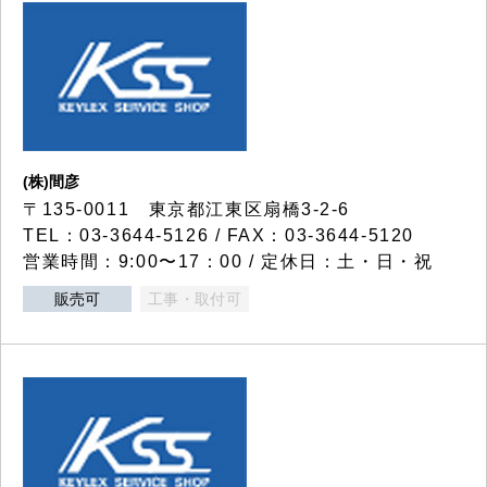
(株)間彦
〒135-0011 東京都江東区扇橋3-2-6
TEL：03-3644-5126 / FAX：03-3644-5120
営業時間：9:00〜17：00 / 定休日：土・日・祝
販売可
工事・取付可