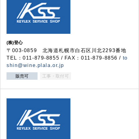
(株)登心
〒003-0859 北海道札幌市白石区川北2293番地
TEL：011-879-8855 / FAX：011-879-8856 /
to
shin@wine.plala.or.jp
販売可
工事・取付可