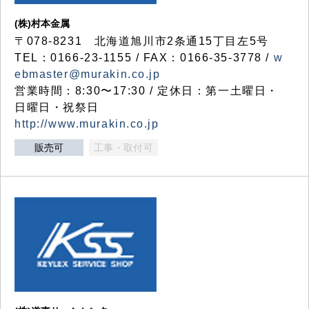
(株)村本金属
〒078-8231 北海道旭川市2条通15丁目左5号
TEL：0166-23-1155 / FAX：0166-35-3778 /
w
ebmaster@murakin.co.jp
営業時間：8:30〜17:30 / 定休日：第一土曜日・
日曜日・祝祭日
http://www.murakin.co.jp
販売可
工事・取付可