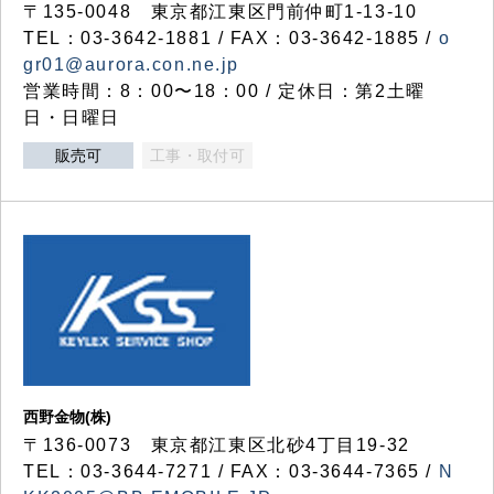
〒135-0048 東京都江東区門前仲町1-13-10
TEL：03-3642-1881 / FAX：03-3642-1885 /
o
gr01@aurora.con.ne.jp
営業時間：8：00〜18：00 / 定休日：第2土曜
日・日曜日
販売可
工事・取付可
西野金物(株)
〒136-0073 東京都江東区北砂4丁目19-32
TEL：03‐3644‐7271 / FAX：03-3644-7365 /
N