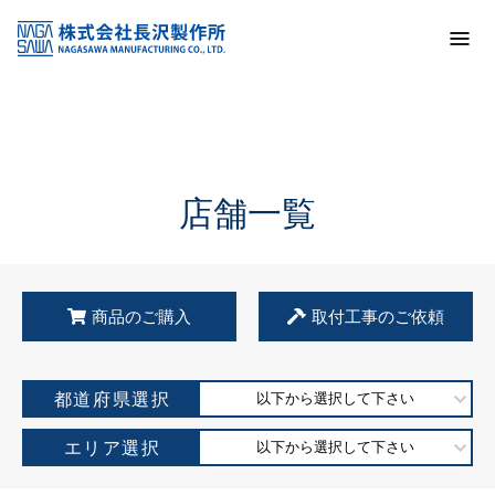
トップ
KSS加盟店・取扱店情報
店舗一覧
店舗一覧
商品のご購入
取付工事のご依頼
都道府県選択
以下から選択して下さい
エリア選択
以下から選択して下さい