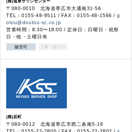
(株)道東サッシセンター
〒080-0010 北海道帯広市大通南31-56
TEL：0155-48-9511 / FAX：0155-48-1566 /
g
otou@doutou-sc.co.jp
営業時間：8:30〜18:00 / 定休日：日曜日・祝祭
日・他・土曜日有
販売可
工事・取付可
(株)反町
〒080-0012 北海道帯広市西二条南5-18
TEL：0155-22-2800 / FAX：0155-22-2802 /
s