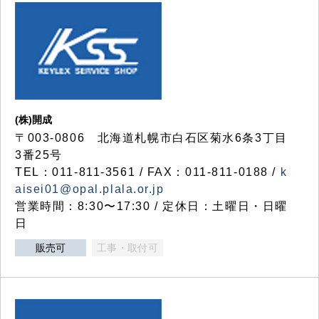
(株)開成
〒003-0806 北海道札幌市白石区菊水6条3丁目
3番25号
TEL：011-811-3561 / FAX：011-811-0188 /
k
aisei01@opal.plala.or.jp
営業時間：8:30〜17:30 / 定休日：土曜日・日曜
日
販売可
工事・取付可