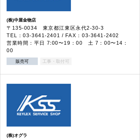
(株)中屋金物店
〒135-0034 東京都江東区永代2-30-3
TEL：03-3641-2401 / FAX：03-3641-2402
営業時間：平日 7:00〜19：00 土 7：00〜14：
00
販売可
工事・取付可
(株)オグラ