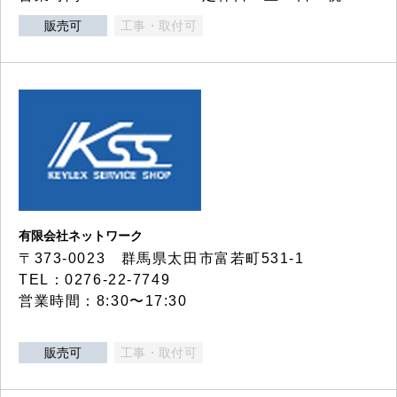
販売可
工事・取付可
有限会社ネットワーク
〒373-0023 群馬県太田市富若町531-1
TEL：0276-22-7749
営業時間：8:30〜17:30
販売可
工事・取付可