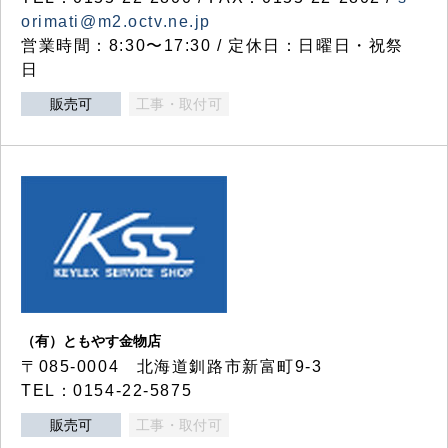
orimati@m2.octv.ne.jp
営業時間：8:30〜17:30 / 定休日：日曜日・祝祭
日
販売可
工事・取付可
（有）ともやす金物店
〒085-0004 北海道釧路市新富町9-3
TEL：0154-22-5875
販売可
工事・取付可