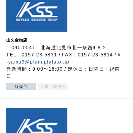
山久金物店
〒090-0041 北海道北見市北一条西4-8-2
TEL：0157-23-5831 / FAX：0157-23-5814 /
k
-yama9@plum.plala.or.jp
営業時間：9:00〜18:00 / 定休日：日曜日・祝祭
日
販売可
工事・取付可