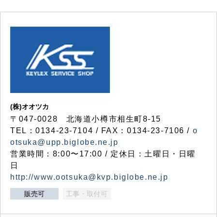
(株)オオツカ
〒047-0028 北海道小樽市相生町8-15
TEL：0134-23-7104 / FAX：0134-23-7106 /
o
otsuka@upp.biglobe.ne.jp
営業時間：8:00〜17:00 / 定休日：土曜日・日曜
日
http://www.ootsuka@kvp.biglobe.ne.jp
販売可
工事・取付可