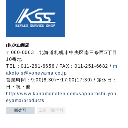
(株)米山商店
〒060-0063 北海道札幌市中央区南三条西5丁目
10番地
TEL：011-261-6656 / FAX：011-251-6682 /
m
akoto.s@yoneyama.co.jp
営業時間：9:00(8:30)〜17:00(17:30) / 定休日：
日・祝・他
http://www.kanamonoten.com/sapporoshi-yon
eyama/products
販売可
工事・取付可