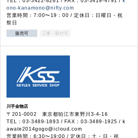
TEL：03-3422-8261 / FAX：03-3419-4791 /
k
ono-kanamono@nifty.com
営業時間：7:00〜19：00 / 定休日：日曜日・祝
祭日
販売可
工事・取付可
川手金物店
〒201-0002 東京都狛江市東野川3-4-16
TEL：03-3489-1893 / FAX：03-3489-1925 / k
awate2014gogo@icloud.com
営業時間：6:30〜19:00 / 定休日：土・日・祝