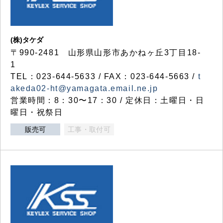
(株)タケダ
〒990-2481 山形県山形市あかねヶ丘3丁目18-
1
TEL：023-644-5633 / FAX：023-644-5663 /
t
akeda02-ht@yamagata.email.ne.jp
営業時間：8：30〜17：30 / 定休日：土曜日・日
曜日・祝祭日
販売可
工事・取付可