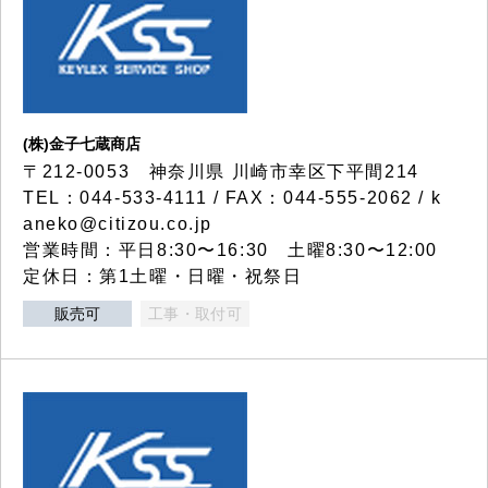
(株)金子七蔵商店
〒212-0053 神奈川県 川崎市幸区下平間214
TEL：044-533-4111 / FAX：044-555-2062 / k
aneko@citizou.co.jp
営業時間：平日8:30〜16:30 土曜8:30〜12:00
定休日：第1土曜・日曜・祝祭日
販売可
工事・取付可