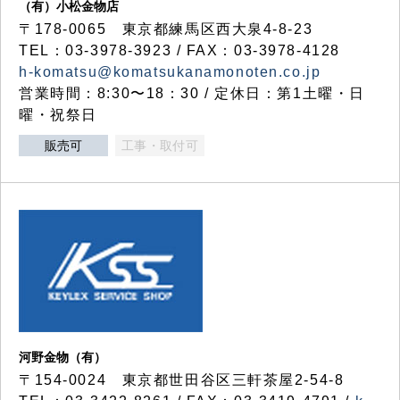
（有）小松金物店
〒178-0065 東京都練馬区西大泉4-8-23
TEL：03-3978-3923 / FAX：03-3978-4128
h-komatsu@komatsukanamonoten.co.jp
営業時間：8:30〜18：30 / 定休日：第1土曜・日
曜・祝祭日
販売可
工事・取付可
河野金物（有）
〒154-0024 東京都世田谷区三軒茶屋2-54-8