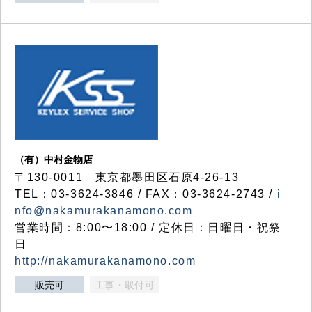
（有）中村金物店
〒130-0011 東京都墨田区石原4-26-13
TEL：03-3624-3846 / FAX：03-3624-2743 /
i
nfo@nakamurakanamono.com
営業時間：8:00〜18:00 / 定休日：日曜日・祝祭
日
http://nakamurakanamono.com
販売可
工事・取付可