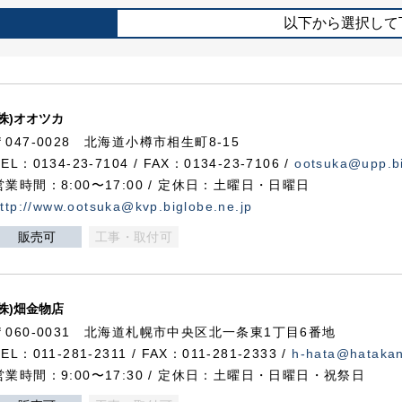
以下から選択して
(株)オオツカ
〒047-0028 北海道小樽市相生町8-15
TEL：0134-23-7104 / FAX：0134-23-7106 /
ootsuka@upp.bi
営業時間：8:00〜17:00 / 定休日：土曜日・日曜日
ttp://www.ootsuka@kvp.biglobe.ne.jp
販売可
工事・取付可
(株)畑金物店
〒060-0031 北海道札幌市中央区北一条東1丁目6番地
TEL：011-281-2311 / FAX：011-281-2333 /
h-hata@hataka
営業時間：9:00〜17:30 / 定休日：土曜日・日曜日・祝祭日