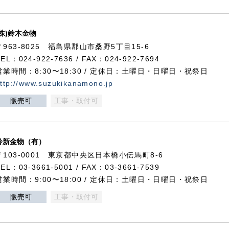
(株)鈴木金物
〒963-8025 福島県郡山市桑野5丁目15-6
TEL：024-922-7636 / FAX：024-922-7694
営業時間：8:30〜18:30 / 定休日：土曜日・日曜日・祝祭日
ttp://www.suzukikanamono.jp
販売可
工事・取付可
鈴新金物（有）
〒103-0001 東京都中央区日本橋小伝馬町8-6
TEL：03-3661-5001 / FAX：03-3661-7539
営業時間：9:00〜18:00 / 定休日：土曜日・日曜日・祝祭日
販売可
工事・取付可