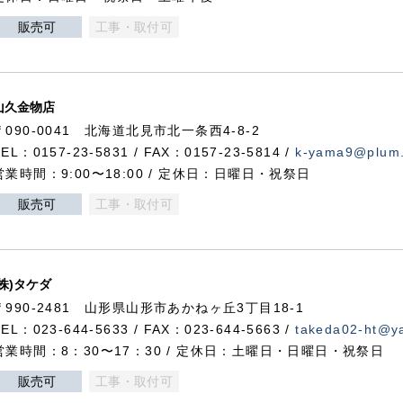
販売可
工事・取付可
山久金物店
〒090-0041 北海道北見市北一条西4-8-2
TEL：0157-23-5831 / FAX：0157-23-5814 /
k-yama9@plum.p
営業時間：9:00〜18:00 / 定休日：日曜日・祝祭日
販売可
工事・取付可
(株)タケダ
〒990-2481 山形県山形市あかねヶ丘3丁目18-1
TEL：023-644-5633 / FAX：023-644-5663 /
takeda02-ht@ya
営業時間：8：30〜17：30 / 定休日：土曜日・日曜日・祝祭日
販売可
工事・取付可