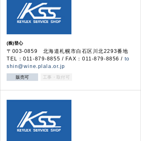
(株)登心
〒003-0859 北海道札幌市白石区川北2293番地
TEL：011-879-8855 / FAX：011-879-8856 /
to
shin@wine.plala.or.jp
販売可
工事・取付可