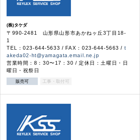
(株)タケダ
〒990-2481 山形県山形市あかねヶ丘3丁目18-
1
TEL：023-644-5633 / FAX：023-644-5663 /
t
akeda02-ht@yamagata.email.ne.jp
営業時間：8：30〜17：30 / 定休日：土曜日・日
曜日・祝祭日
販売可
工事・取付可