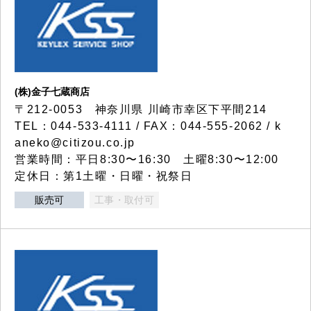
(株)金子七蔵商店
〒212-0053 神奈川県 川崎市幸区下平間214
TEL：044-533-4111 / FAX：044-555-2062 / k
aneko@citizou.co.jp
営業時間：平日8:30〜16:30 土曜8:30〜12:00
定休日：第1土曜・日曜・祝祭日
販売可
工事・取付可