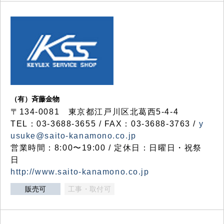
（有）斉藤金物
〒134-0081 東京都江戸川区北葛西5-4-4
TEL：03-3688-3655 / FAX：03-3688-3763 /
y
usuke@saito-kanamono.co.jp
営業時間：8:00〜19:00 / 定休日：日曜日・祝祭
日
http://www.saito-kanamono.co.jp
販売可
工事・取付可