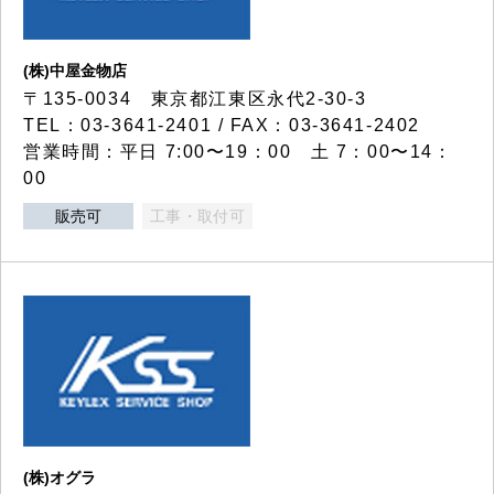
(株)中屋金物店
〒135-0034 東京都江東区永代2-30-3
TEL：03-3641-2401 / FAX：03-3641-2402
営業時間：平日 7:00〜19：00 土 7：00〜14：
00
販売可
工事・取付可
(株)オグラ