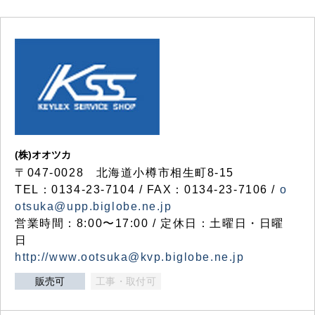
(株)オオツカ
〒047-0028 北海道小樽市相生町8-15
TEL：0134-23-7104 / FAX：0134-23-7106 /
o
otsuka@upp.biglobe.ne.jp
営業時間：8:00〜17:00 / 定休日：土曜日・日曜
日
http://www.ootsuka@kvp.biglobe.ne.jp
販売可
工事・取付可