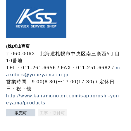
(株)米山商店
〒060-0063 北海道札幌市中央区南三条西5丁目
10番地
TEL：011-261-6656 / FAX：011-251-6682 /
m
akoto.s@yoneyama.co.jp
営業時間：9:00(8:30)〜17:00(17:30) / 定休日：
日・祝・他
http://www.kanamonoten.com/sapporoshi-yon
eyama/products
販売可
工事・取付可