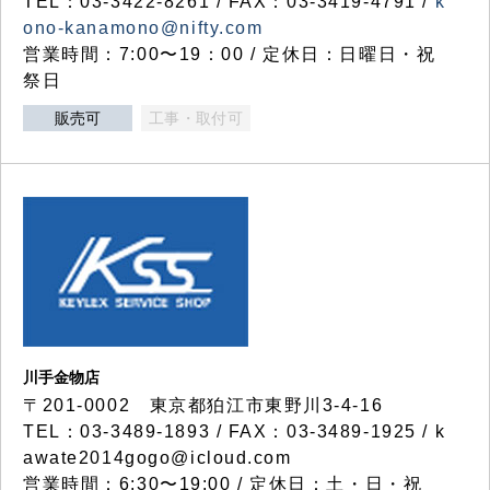
TEL：03-3422-8261 / FAX：03-3419-4791 /
k
ono-kanamono@nifty.com
営業時間：7:00〜19：00 / 定休日：日曜日・祝
祭日
販売可
工事・取付可
川手金物店
〒201-0002 東京都狛江市東野川3-4-16
TEL：03-3489-1893 / FAX：03-3489-1925 / k
awate2014gogo@icloud.com
営業時間：6:30〜19:00 / 定休日：土・日・祝