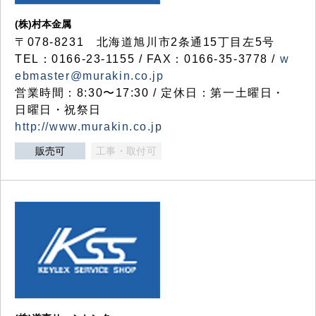
(株)村本金属
〒078-8231 北海道旭川市2条通15丁目左5号
TEL：0166-23-1155 / FAX：0166-35-3778 /
w
ebmaster@murakin.co.jp
営業時間：8:30〜17:30 / 定休日：第一土曜日・
日曜日・祝祭日
http://www.murakin.co.jp
販売可
工事・取付可