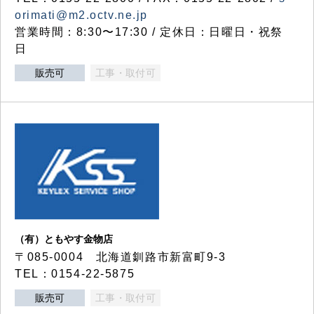
orimati@m2.octv.ne.jp
営業時間：8:30〜17:30 / 定休日：日曜日・祝祭
日
販売可
工事・取付可
（有）ともやす金物店
〒085-0004 北海道釧路市新富町9-3
TEL：0154-22-5875
販売可
工事・取付可