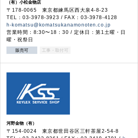
（有）小松金物店
〒178-0065 東京都練馬区西大泉4-8-23
TEL：03-3978-3923 / FAX：03-3978-4128
h-komatsu@komatsukanamonoten.co.jp
営業時間：8:30〜18：30 / 定休日：第1土曜・日
曜・祝祭日
販売可
工事・取付可
河野金物（有）
〒154-0024 東京都世田谷区三軒茶屋2-54-8