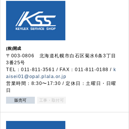
(株)開成
〒003-0806 北海道札幌市白石区菊水6条3丁目
3番25号
TEL：011-811-3561 / FAX：011-811-0188 /
k
aisei01@opal.plala.or.jp
営業時間：8:30〜17:30 / 定休日：土曜日・日曜
日
販売可
工事・取付可