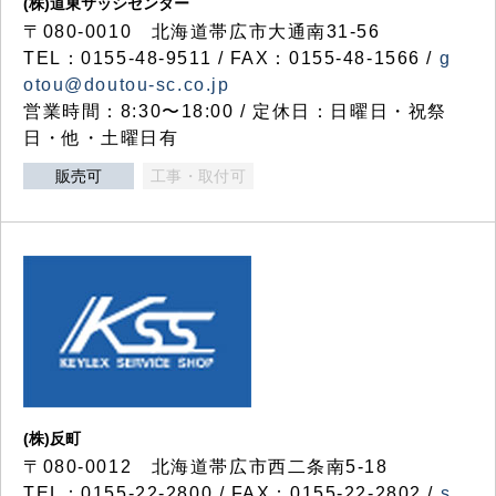
(株)道東サッシセンター
〒080-0010 北海道帯広市大通南31-56
TEL：0155-48-9511 / FAX：0155-48-1566 /
g
otou@doutou-sc.co.jp
営業時間：8:30〜18:00 / 定休日：日曜日・祝祭
日・他・土曜日有
販売可
工事・取付可
(株)反町
〒080-0012 北海道帯広市西二条南5-18
TEL：0155-22-2800 / FAX：0155-22-2802 /
s