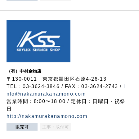
（有）中村金物店
〒130-0011 東京都墨田区石原4-26-13
TEL：03-3624-3846 / FAX：03-3624-2743 /
i
nfo@nakamurakanamono.com
営業時間：8:00〜18:00 / 定休日：日曜日・祝祭
日
http://nakamurakanamono.com
販売可
工事・取付可