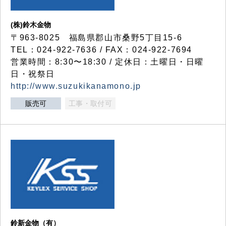
(株)鈴木金物
〒963-8025 福島県郡山市桑野5丁目15-6
TEL：024-922-7636 / FAX：024-922-7694
営業時間：8:30〜18:30 / 定休日：土曜日・日曜
日・祝祭日
http://www.suzukikanamono.jp
販売可
工事・取付可
鈴新金物（有）