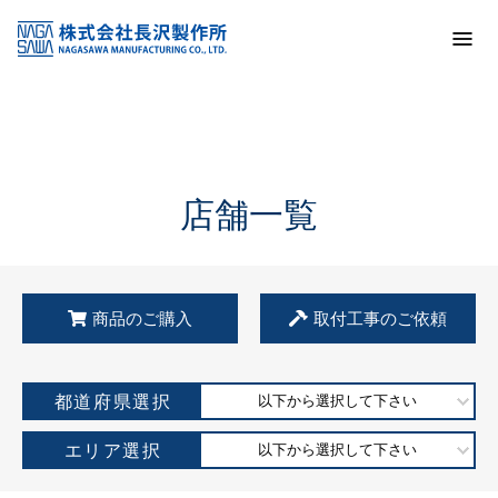
トップ
KSS加盟店・取扱店情報
店舗一覧
店舗一覧
商品のご購入
取付工事のご依頼
都道府県選択
以下から選択して下さい
エリア選択
以下から選択して下さい