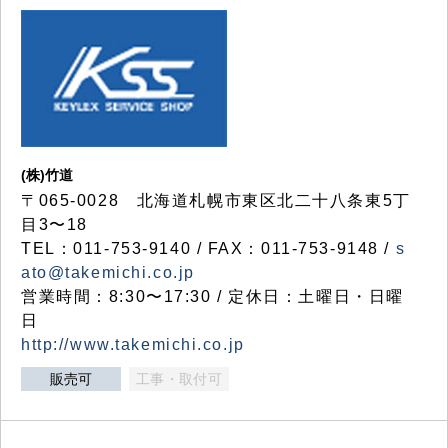
(株)竹道
〒065-0028 北海道札幌市東区北二十八条東5丁
目3〜18
TEL：011-753-9140 / FAX：011-753-9148 /
s
ato@takemichi.co.jp
営業時間：8:30〜17:30 / 定休日：土曜日・日曜
日
http://www.takemichi.co.jp
販売可
工事・取付可