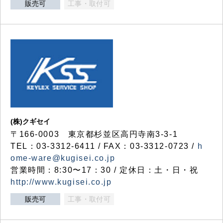
販売可
工事・取付可
(株)クギセイ
〒166-0003 東京都杉並区高円寺南3-3-1
TEL：03-3312-6411 / FAX：03-3312-0723 /
h
ome-ware@kugisei.co.jp
営業時間：8:30〜17：30 / 定休日：土・日・祝
http://www.kugisei.co.jp
販売可
工事・取付可