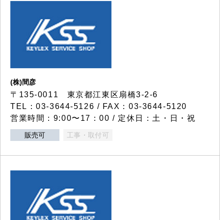
(株)間彦
〒135-0011 東京都江東区扇橋3-2-6
TEL：03-3644-5126 / FAX：03-3644-5120
営業時間：9:00〜17：00 / 定休日：土・日・祝
販売可
工事・取付可