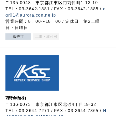
〒135-0048 東京都江東区門前仲町1-13-10
TEL：03-3642-1881 / FAX：03-3642-1885 /
o
gr01@aurora.con.ne.jp
営業時間：8：00〜18：00 / 定休日：第2土曜
日・日曜日
販売可
工事・取付可
西野金物(株)
〒136-0073 東京都江東区北砂4丁目19-32
TEL：03‐3644‐7271 / FAX：03-3644-7365 /
N