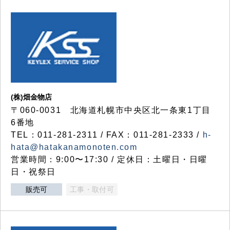
(株)畑金物店
〒060-0031 北海道札幌市中央区北一条東1丁目
6番地
TEL：011-281-2311 / FAX：011-281-2333 /
h-
hata@hatakanamonoten.com
営業時間：9:00〜17:30 / 定休日：土曜日・日曜
日・祝祭日
販売可
工事・取付可