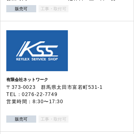
販売可
工事・取付可
有限会社ネットワーク
〒373-0023 群馬県太田市富若町531-1
TEL：0276-22-7749
営業時間：8:30〜17:30
販売可
工事・取付可