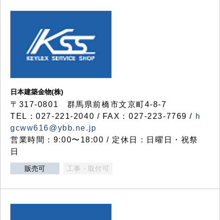
日本建築金物(株)
〒317‐0801 群馬県前橋市文京町4-8-7
TEL：027-221-2040 / FAX：027-223-7769 /
h
gcww616@ybb.ne.jp
営業時間：9:00〜18:00 / 定休日：日曜日・祝祭
日
販売可
工事・取付可