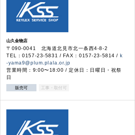
山久金物店
〒090-0041 北海道北見市北一条西4-8-2
TEL：0157-23-5831 / FAX：0157-23-5814 /
k
-yama9@plum.plala.or.jp
営業時間：9:00〜18:00 / 定休日：日曜日・祝祭
日
販売可
工事・取付可