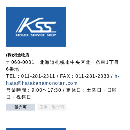
(株)畑金物店
〒060-0031 北海道札幌市中央区北一条東1丁目
6番地
TEL：011-281-2311 / FAX：011-281-2333 /
h-
hata@hatakanamonoten.com
営業時間：9:00〜17:30 / 定休日：土曜日・日曜
日・祝祭日
販売可
工事・取付可