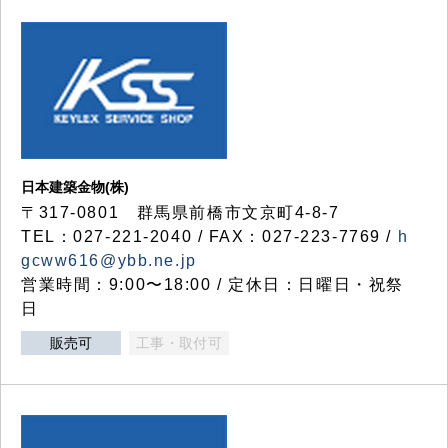
日本建築金物(株)
〒317‐0801 群馬県前橋市文京町4-8-7
TEL：027-221-2040 / FAX：027-223-7769 /
h
gcww616@ybb.ne.jp
営業時間：9:00〜18:00 / 定休日：日曜日・祝祭
日
販売可
工事・取付可