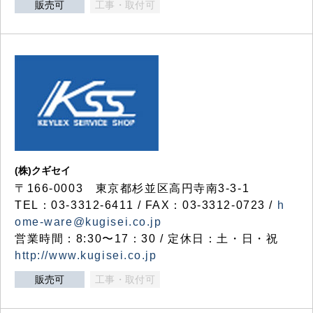
販売可
工事・取付可
(株)クギセイ
〒166-0003 東京都杉並区高円寺南3-3-1
TEL：03-3312-6411 / FAX：03-3312-0723 /
h
ome-ware@kugisei.co.jp
営業時間：8:30〜17：30 / 定休日：土・日・祝
http://www.kugisei.co.jp
販売可
工事・取付可