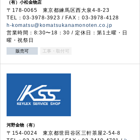
（有）小松金物店
〒178-0065 東京都練馬区西大泉4-8-23
TEL：03-3978-3923 / FAX：03-3978-4128
h-komatsu@komatsukanamonoten.co.jp
営業時間：8:30〜18：30 / 定休日：第1土曜・日
曜・祝祭日
販売可
工事・取付可
河野金物（有）
〒154-0024 東京都世田谷区三軒茶屋2-54-8