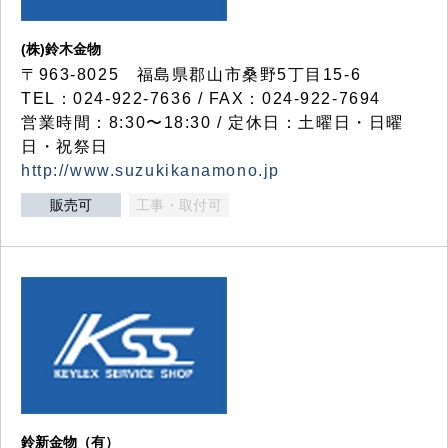
(株)鈴木金物
〒963-8025 福島県郡山市桑野5丁目15-6
TEL：024-922-7636 / FAX：024-922-7694
営業時間：8:30〜18:30 / 定休日：土曜日・日曜
日・祝祭日
http://www.suzukikanamono.jp
販売可
工事・取付可
鈴新金物（有）