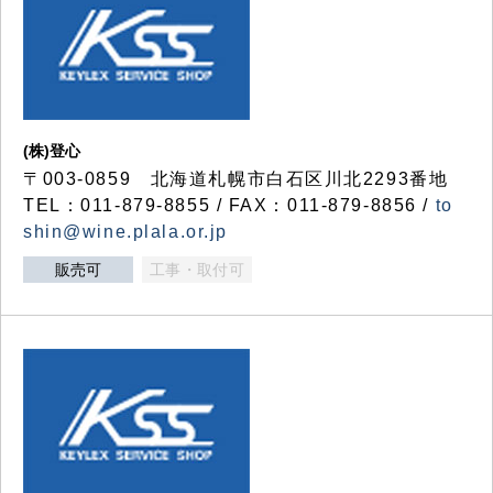
(株)登心
〒003-0859 北海道札幌市白石区川北2293番地
TEL：011-879-8855 / FAX：011-879-8856 /
to
shin@wine.plala.or.jp
販売可
工事・取付可