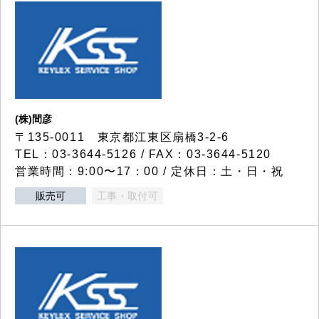
(株)間彦
〒135-0011 東京都江東区扇橋3-2-6
TEL：03-3644-5126 / FAX：03-3644-5120
営業時間：9:00〜17：00 / 定休日：土・日・祝
販売可
工事・取付可