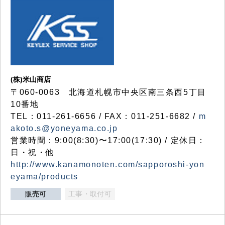
(株)米山商店
〒060-0063 北海道札幌市中央区南三条西5丁目
10番地
TEL：011-261-6656 / FAX：011-251-6682 /
m
akoto.s@yoneyama.co.jp
営業時間：9:00(8:30)〜17:00(17:30) / 定休日：
日・祝・他
http://www.kanamonoten.com/sapporoshi-yon
eyama/products
販売可
工事・取付可