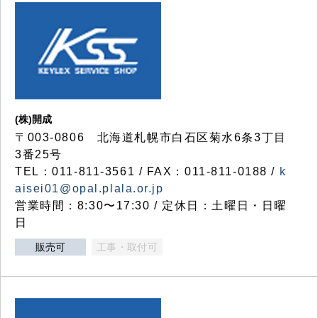
(株)開成
〒003-0806 北海道札幌市白石区菊水6条3丁目
3番25号
TEL：011-811-3561 / FAX：011-811-0188 /
k
aisei01@opal.plala.or.jp
営業時間：8:30〜17:30 / 定休日：土曜日・日曜
日
販売可
工事・取付可