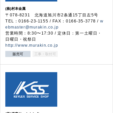
(株)村本金属
〒078-8231 北海道旭川市2条通15丁目左5号
TEL：0166-23-1155 / FAX：0166-35-3778 /
w
ebmaster@murakin.co.jp
営業時間：8:30〜17:30 / 定休日：第一土曜日・
日曜日・祝祭日
http://www.murakin.co.jp
販売可
工事・取付可