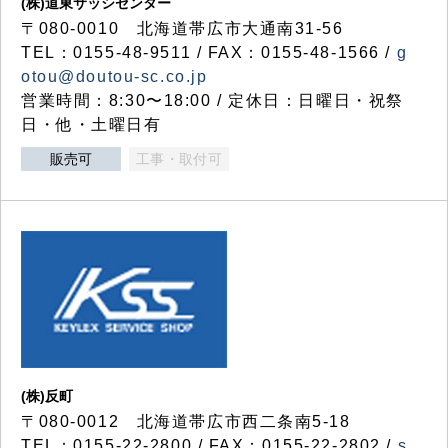
(株)道東サッシセンター
〒080-0010 北海道帯広市大通南31-56
TEL：0155-48-9511 / FAX：0155-48-1566 /
g
otou@doutou-sc.co.jp
営業時間：8:30〜18:00 / 定休日：日曜日・祝祭
日・他・土曜日有
販売可
工事・取付可
(株)反町
〒080-0012 北海道帯広市西二条南5-18
TEL：0155-22-2800 / FAX：0155-22-2802 /
s