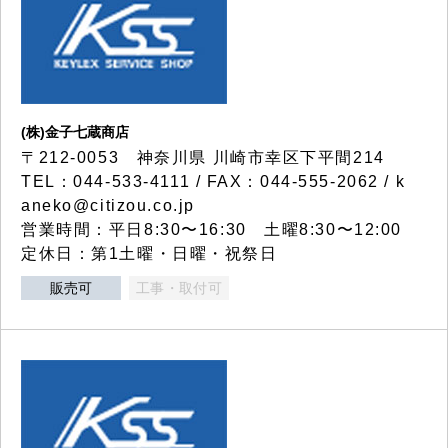
(株)金子七蔵商店
〒212-0053 神奈川県 川崎市幸区下平間214
TEL：044-533-4111 / FAX：044-555-2062 / k
aneko@citizou.co.jp
営業時間：平日8:30〜16:30 土曜8:30〜12:00
定休日：第1土曜・日曜・祝祭日
販売可
工事・取付可