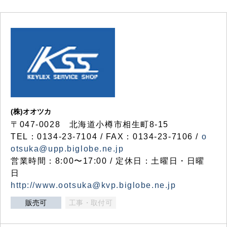
(株)オオツカ
〒047-0028 北海道小樽市相生町8-15
TEL：0134-23-7104 / FAX：0134-23-7106 /
o
otsuka@upp.biglobe.ne.jp
営業時間：8:00〜17:00 / 定休日：土曜日・日曜
日
http://www.ootsuka@kvp.biglobe.ne.jp
販売可
工事・取付可