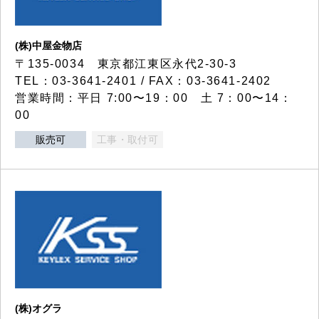
(株)中屋金物店
〒135-0034 東京都江東区永代2-30-3
TEL：03-3641-2401 / FAX：03-3641-2402
営業時間：平日 7:00〜19：00 土 7：00〜14：
00
販売可
工事・取付可
(株)オグラ