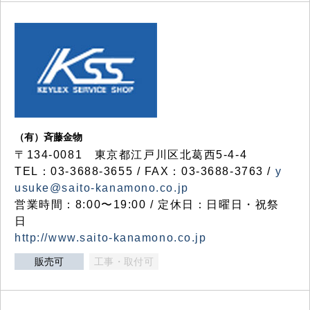
（有）斉藤金物
〒134-0081 東京都江戸川区北葛西5-4-4
TEL：03-3688-3655 / FAX：03-3688-3763 /
y
usuke@saito-kanamono.co.jp
営業時間：8:00〜19:00 / 定休日：日曜日・祝祭
日
http://www.saito-kanamono.co.jp
販売可
工事・取付可