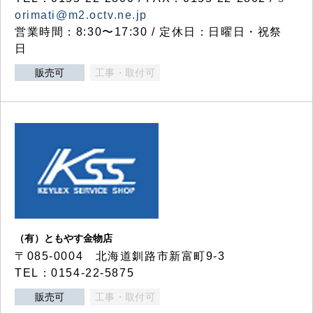
orimati@m2.octv.ne.jp
営業時間：8:30〜17:30 / 定休日：日曜日・祝祭
日
販売可
工事・取付可
（有）ともやす金物店
〒085-0004 北海道釧路市新富町9-3
TEL：0154-22-5875
販売可
工事・取付可