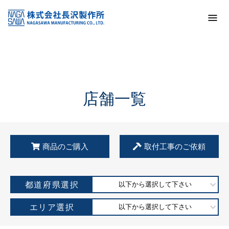
トップ
KSS加盟店・取扱店情報
店舗一覧
店舗一覧
商品のご購入
取付工事のご依頼
都道府県選択
以下から選択して下さい
エリア選択
以下から選択して下さい