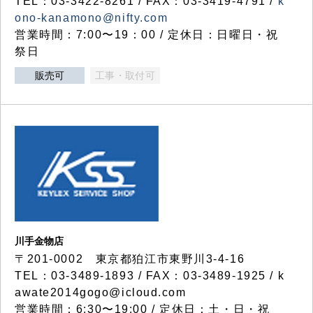
TEL：03-3422-8261 / FAX：03-3419-4791 /
k
ono-kanamono@nifty.com
営業時間：7:00〜19：00 / 定休日：日曜日・祝
祭日
販売可
工事・取付可
川手金物店
〒201-0002 東京都狛江市東野川3-4-16
TEL：03-3489-1893 / FAX：03-3489-1925 / k
awate2014gogo@icloud.com
営業時間：6:30〜19:00 / 定休日：土・日・祝