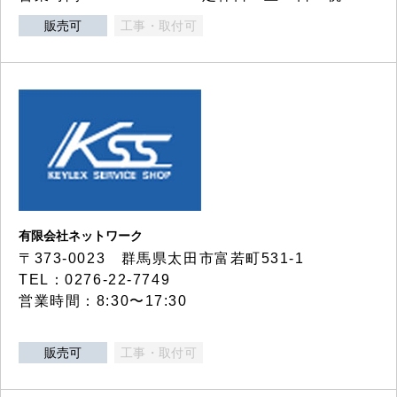
販売可
工事・取付可
有限会社ネットワーク
〒373-0023 群馬県太田市富若町531-1
TEL：0276-22-7749
営業時間：8:30〜17:30
販売可
工事・取付可