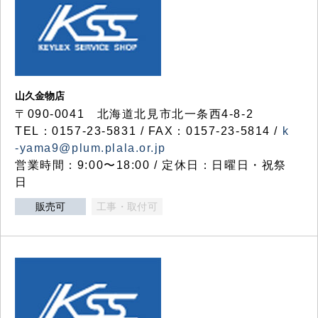
山久金物店
〒090-0041 北海道北見市北一条西4-8-2
TEL：0157-23-5831 / FAX：0157-23-5814 /
k
-yama9@plum.plala.or.jp
営業時間：9:00〜18:00 / 定休日：日曜日・祝祭
日
販売可
工事・取付可