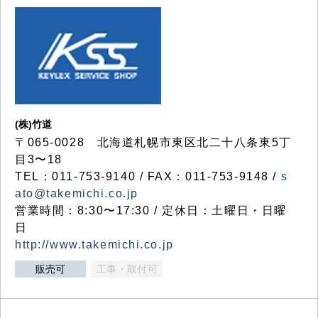
(株)竹道
〒065-0028 北海道札幌市東区北二十八条東5丁
目3〜18
TEL：011-753-9140 / FAX：011-753-9148 /
s
ato@takemichi.co.jp
営業時間：8:30〜17:30 / 定休日：土曜日・日曜
日
http://www.takemichi.co.jp
販売可
工事・取付可