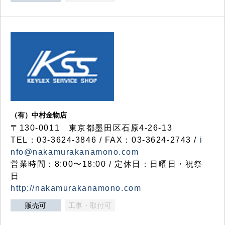
（有）中村金物店
〒130-0011 東京都墨田区石原4-26-13
TEL：03-3624-3846 / FAX：03-3624-2743 /
i
nfo@nakamurakanamono.com
営業時間：8:00〜18:00 / 定休日：日曜日・祝祭
日
http://nakamurakanamono.com
販売可
工事・取付可