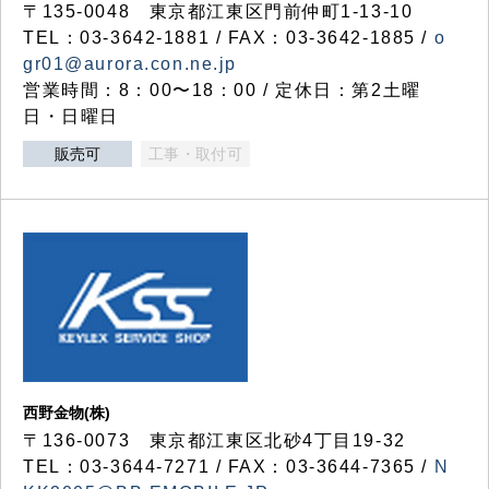
〒135-0048 東京都江東区門前仲町1-13-10
TEL：03-3642-1881 / FAX：03-3642-1885 /
o
gr01@aurora.con.ne.jp
営業時間：8：00〜18：00 / 定休日：第2土曜
日・日曜日
販売可
工事・取付可
西野金物(株)
〒136-0073 東京都江東区北砂4丁目19-32
TEL：03‐3644‐7271 / FAX：03-3644-7365 /
N