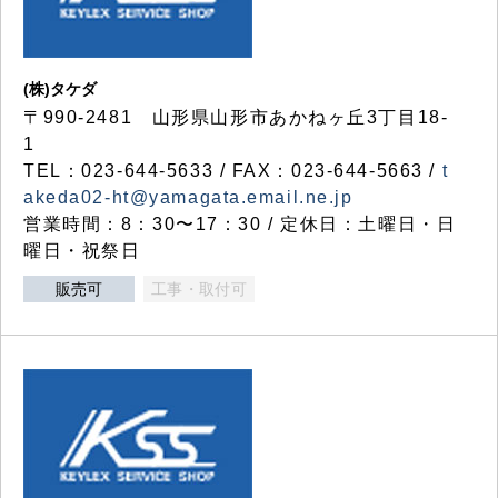
(株)タケダ
〒990-2481 山形県山形市あかねヶ丘3丁目18-
1
TEL：023-644-5633 / FAX：023-644-5663 /
t
akeda02-ht@yamagata.email.ne.jp
営業時間：8：30〜17：30 / 定休日：土曜日・日
曜日・祝祭日
販売可
工事・取付可