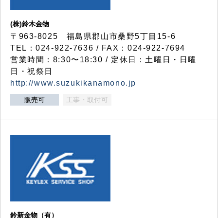
(株)鈴木金物
〒963-8025 福島県郡山市桑野5丁目15-6
TEL：024-922-7636 / FAX：024-922-7694
営業時間：8:30〜18:30 / 定休日：土曜日・日曜
日・祝祭日
http://www.suzukikanamono.jp
販売可
工事・取付可
鈴新金物（有）