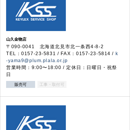
山久金物店
〒090-0041 北海道北見市北一条西4-8-2
TEL：0157-23-5831 / FAX：0157-23-5814 /
k
-yama9@plum.plala.or.jp
営業時間：9:00〜18:00 / 定休日：日曜日・祝祭
日
販売可
工事・取付可