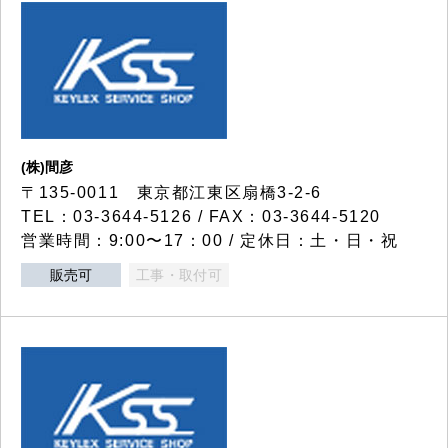
(株)間彦
〒135-0011 東京都江東区扇橋3-2-6
TEL：03-3644-5126 / FAX：03-3644-5120
営業時間：9:00〜17：00 / 定休日：土・日・祝
販売可
工事・取付可