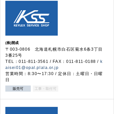
(株)開成
〒003-0806 北海道札幌市白石区菊水6条3丁目
3番25号
TEL：011-811-3561 / FAX：011-811-0188 /
k
aisei01@opal.plala.or.jp
営業時間：8:30〜17:30 / 定休日：土曜日・日曜
日
販売可
工事・取付可