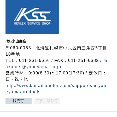
(株)米山商店
〒060-0063 北海道札幌市中央区南三条西5丁目
10番地
TEL：011-261-6656 / FAX：011-251-6682 /
m
akoto.s@yoneyama.co.jp
営業時間：9:00(8:30)〜17:00(17:30) / 定休日：
日・祝・他
http://www.kanamonoten.com/sapporoshi-yon
eyama/products
販売可
工事・取付可