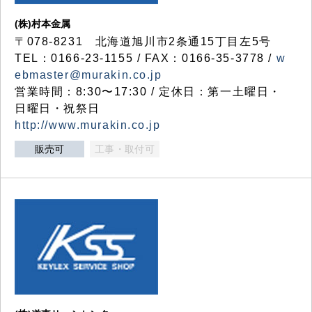
(株)村本金属
〒078-8231 北海道旭川市2条通15丁目左5号
TEL：0166-23-1155 / FAX：0166-35-3778 /
w
ebmaster@murakin.co.jp
営業時間：8:30〜17:30 / 定休日：第一土曜日・
日曜日・祝祭日
http://www.murakin.co.jp
販売可
工事・取付可