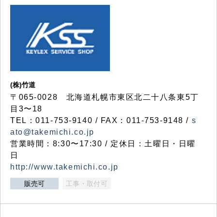
(株)竹道
〒065-0028 北海道札幌市東区北二十八条東5丁
目3〜18
TEL：011-753-9140 / FAX：011-753-9148 /
s
ato@takemichi.co.jp
営業時間：8:30〜17:30 / 定休日：土曜日・日曜
日
http://www.takemichi.co.jp
販売可
工事・取付可