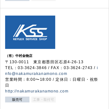
（有）中村金物店
〒130-0011 東京都墨田区石原4-26-13
TEL：03-3624-3846 / FAX：03-3624-2743 /
i
nfo@nakamurakanamono.com
営業時間：8:00〜18:00 / 定休日：日曜日・祝祭
日
http://nakamurakanamono.com
販売可
工事・取付可