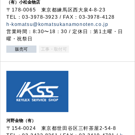
（有）小松金物店
〒178-0065 東京都練馬区西大泉4-8-23
TEL：03-3978-3923 / FAX：03-3978-4128
h-komatsu@komatsukanamonoten.co.jp
営業時間：8:30〜18：30 / 定休日：第1土曜・日
曜・祝祭日
販売可
工事・取付可
河野金物（有）
〒154-0024 東京都世田谷区三軒茶屋2-54-8