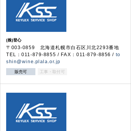
(株)登心
〒003-0859 北海道札幌市白石区川北2293番地
TEL：011-879-8855 / FAX：011-879-8856 /
to
shin@wine.plala.or.jp
販売可
工事・取付可