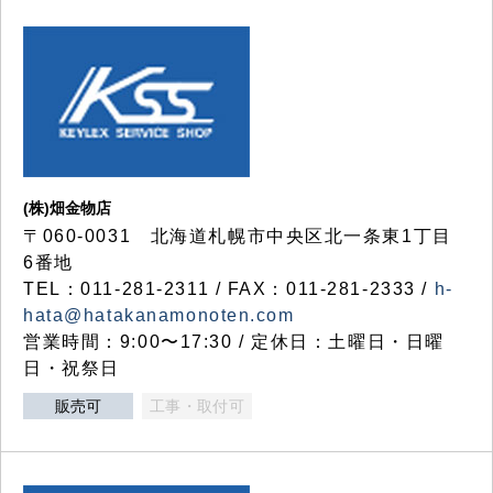
(株)畑金物店
〒060-0031 北海道札幌市中央区北一条東1丁目
6番地
TEL：011-281-2311 / FAX：011-281-2333 /
h-
hata@hatakanamonoten.com
営業時間：9:00〜17:30 / 定休日：土曜日・日曜
日・祝祭日
販売可
工事・取付可