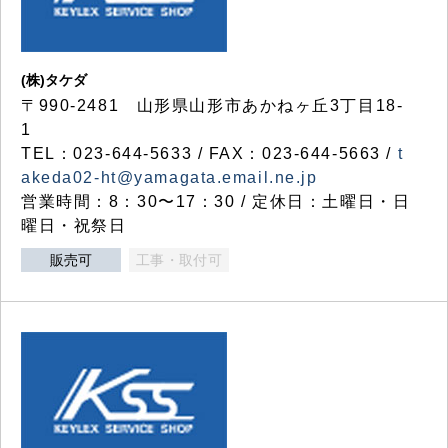
(株)タケダ
〒990-2481 山形県山形市あかねヶ丘3丁目18-
1
TEL：023-644-5633 / FAX：023-644-5663 /
t
akeda02-ht@yamagata.email.ne.jp
営業時間：8：30〜17：30 / 定休日：土曜日・日
曜日・祝祭日
販売可
工事・取付可