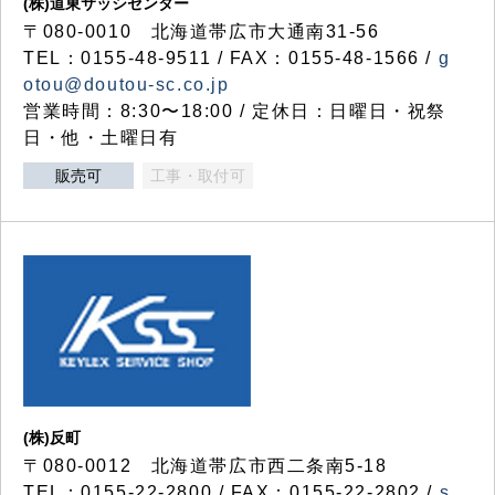
(株)道東サッシセンター
〒080-0010 北海道帯広市大通南31-56
TEL：0155-48-9511 / FAX：0155-48-1566 /
g
otou@doutou-sc.co.jp
営業時間：8:30〜18:00 / 定休日：日曜日・祝祭
日・他・土曜日有
販売可
工事・取付可
(株)反町
〒080-0012 北海道帯広市西二条南5-18
TEL：0155-22-2800 / FAX：0155-22-2802 /
s