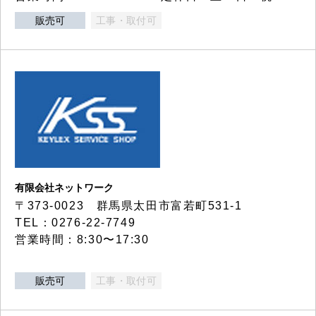
販売可
工事・取付可
有限会社ネットワーク
〒373-0023 群馬県太田市富若町531-1
TEL：0276-22-7749
営業時間：8:30〜17:30
販売可
工事・取付可