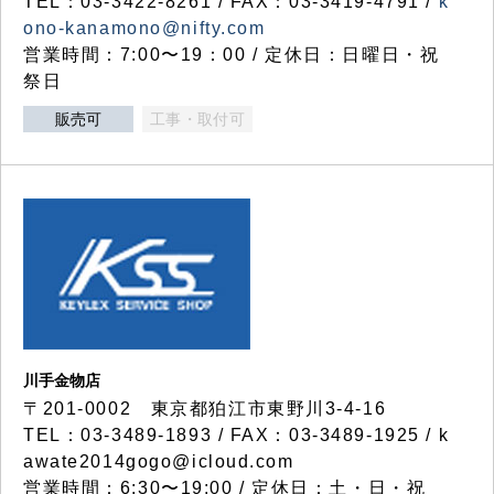
TEL：03-3422-8261 / FAX：03-3419-4791 /
k
ono-kanamono@nifty.com
営業時間：7:00〜19：00 / 定休日：日曜日・祝
祭日
販売可
工事・取付可
川手金物店
〒201-0002 東京都狛江市東野川3-4-16
TEL：03-3489-1893 / FAX：03-3489-1925 / k
awate2014gogo@icloud.com
営業時間：6:30〜19:00 / 定休日：土・日・祝