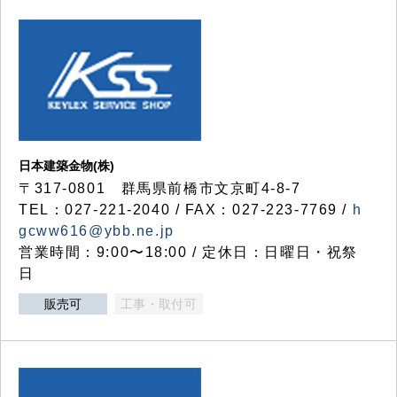
日本建築金物(株)
〒317‐0801 群馬県前橋市文京町4-8-7
TEL：027-221-2040 / FAX：027-223-7769 /
h
gcww616@ybb.ne.jp
営業時間：9:00〜18:00 / 定休日：日曜日・祝祭
日
販売可
工事・取付可