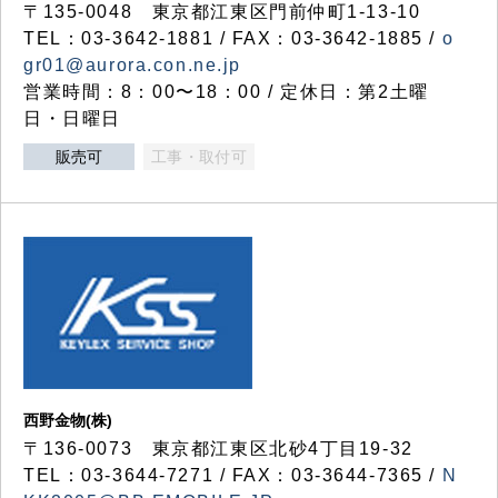
〒135-0048 東京都江東区門前仲町1-13-10
TEL：03-3642-1881 / FAX：03-3642-1885 /
o
gr01@aurora.con.ne.jp
営業時間：8：00〜18：00 / 定休日：第2土曜
日・日曜日
販売可
工事・取付可
西野金物(株)
〒136-0073 東京都江東区北砂4丁目19-32
TEL：03‐3644‐7271 / FAX：03-3644-7365 /
N