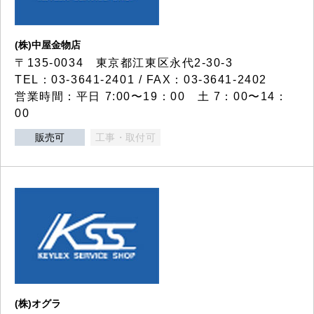
(株)中屋金物店
〒135-0034 東京都江東区永代2-30-3
TEL：03-3641-2401 / FAX：03-3641-2402
営業時間：平日 7:00〜19：00 土 7：00〜14：
00
販売可
工事・取付可
(株)オグラ