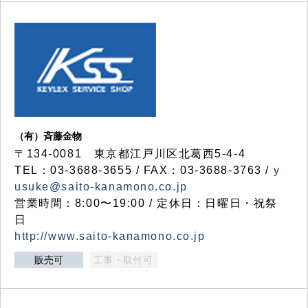
（有）斉藤金物
〒134-0081 東京都江戸川区北葛西5-4-4
TEL：03-3688-3655 / FAX：03-3688-3763 /
y
usuke@saito-kanamono.co.jp
営業時間：8:00〜19:00 / 定休日：日曜日・祝祭
日
http://www.saito-kanamono.co.jp
販売可
工事・取付可