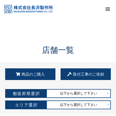
トップ
KSS加盟店・取扱店情報
店舗一覧
店舗一覧
商品のご購入
取付工事のご依頼
都道府県選択
以下から選択して下さい
エリア選択
以下から選択して下さい