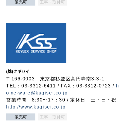
販売可
工事・取付可
(株)クギセイ
〒166-0003 東京都杉並区高円寺南3-3-1
TEL：03-3312-6411 / FAX：03-3312-0723 /
h
ome-ware@kugisei.co.jp
営業時間：8:30〜17：30 / 定休日：土・日・祝
http://www.kugisei.co.jp
販売可
工事・取付可