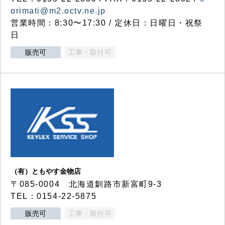
orimati@m2.octv.ne.jp
営業時間：8:30〜17:30 / 定休日：日曜日・祝祭
日
販売可
工事・取付可
（有）ともやす金物店
〒085-0004 北海道釧路市新富町9-3
TEL：0154-22-5875
販売可
工事・取付可