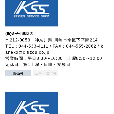
(株)金子七蔵商店
〒212-0053 神奈川県 川崎市幸区下平間214
TEL：044-533-4111 / FAX：044-555-2062 / k
aneko@citizou.co.jp
営業時間：平日8:30〜16:30 土曜8:30〜12:00
定休日：第1土曜・日曜・祝祭日
販売可
工事・取付可