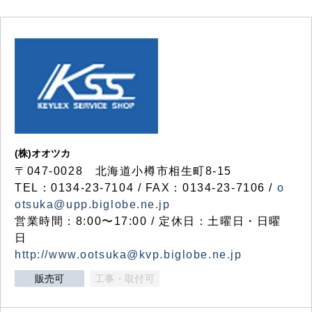
(株)オオツカ
〒047-0028 北海道小樽市相生町8-15
TEL：0134-23-7104 / FAX：0134-23-7106 /
o
otsuka@upp.biglobe.ne.jp
営業時間：8:00〜17:00 / 定休日：土曜日・日曜
日
http://www.ootsuka@kvp.biglobe.ne.jp
販売可
工事・取付可