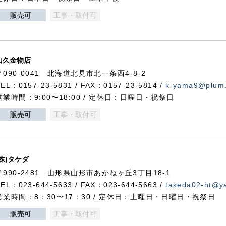
販売可
工事・取付可
山久金物店
〒090-0041 北海道北見市北一条西4-8-2
TEL：0157-23-5831 / FAX：0157-23-5814 /
k-yama9@plum.p
営業時間：9:00〜18:00 / 定休日：日曜日・祝祭日
販売可
工事・取付可
(株)タケダ
〒990-2481 山形県山形市あかねヶ丘3丁目18-1
TEL：023-644-5633 / FAX：023-644-5663 /
takeda02-ht@ya
営業時間：8：30〜17：30 / 定休日：土曜日・日曜日・祝祭日
販売可
工事・取付可