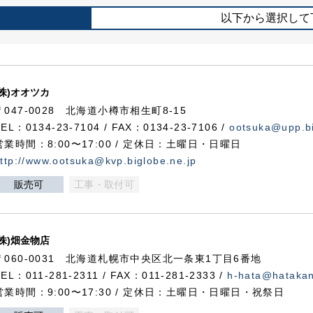
以下から選択して
(株)オオツカ
〒047-0028 北海道小樽市相生町8-15
TEL：0134-23-7104 / FAX：0134-23-7106 /
ootsuka@upp.bi
営業時間：8:00〜17:00 / 定休日：土曜日・日曜日
ttp://www.ootsuka@kvp.biglobe.ne.jp
販売可
工事・取付可
(株)畑金物店
〒060-0031 北海道札幌市中央区北一条東1丁目6番地
TEL：011-281-2311 / FAX：011-281-2333 /
h-hata@hataka
営業時間：9:00〜17:30 / 定休日：土曜日・日曜日・祝祭日