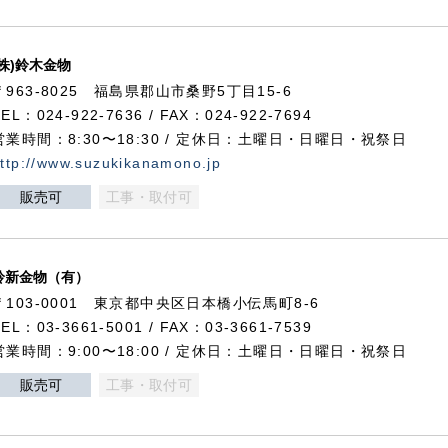
(株)鈴木金物
〒963-8025 福島県郡山市桑野5丁目15-6
TEL：024-922-7636 / FAX：024-922-7694
営業時間：8:30〜18:30 / 定休日：土曜日・日曜日・祝祭日
ttp://www.suzukikanamono.jp
販売可
工事・取付可
鈴新金物（有）
〒103-0001 東京都中央区日本橋小伝馬町8-6
TEL：03-3661-5001 / FAX：03-3661-7539
営業時間：9:00〜18:00 / 定休日：土曜日・日曜日・祝祭日
販売可
工事・取付可