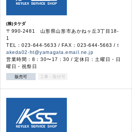
(株)タケダ
〒990-2481 山形県山形市あかねヶ丘3丁目18-
1
TEL：023-644-5633 / FAX：023-644-5663 /
t
akeda02-ht@yamagata.email.ne.jp
営業時間：8：30〜17：30 / 定休日：土曜日・日
曜日・祝祭日
販売可
工事・取付可