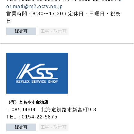
orimati@m2.octv.ne.jp
営業時間：8:30〜17:30 / 定休日：日曜日・祝祭
日
販売可
工事・取付可
（有）ともやす金物店
〒085-0004 北海道釧路市新富町9-3
TEL：0154-22-5875
販売可
工事・取付可