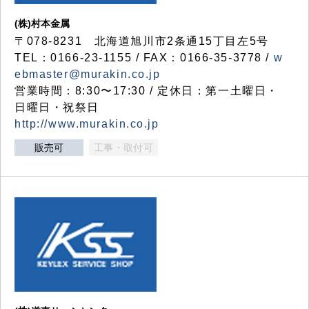
(株)村本金属
〒078-8231 北海道旭川市2条通15丁目左5号
TEL：0166-23-1155 / FAX：0166-35-3778 /
w
ebmaster@murakin.co.jp
営業時間：8:30〜17:30 / 定休日：第一土曜日・
日曜日・祝祭日
http://www.murakin.co.jp
販売可
工事・取付可