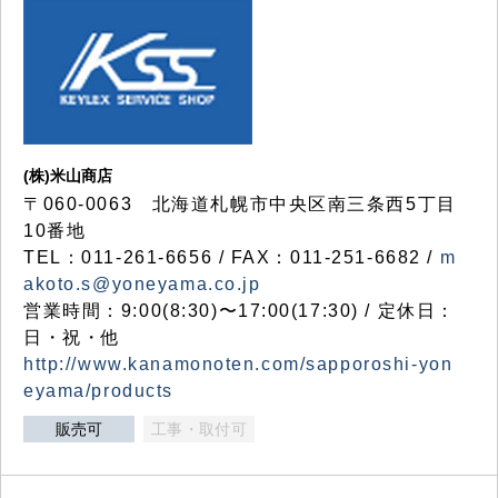
(株)米山商店
〒060-0063 北海道札幌市中央区南三条西5丁目
10番地
TEL：011-261-6656 / FAX：011-251-6682 /
m
akoto.s@yoneyama.co.jp
営業時間：9:00(8:30)〜17:00(17:30) / 定休日：
日・祝・他
http://www.kanamonoten.com/sapporoshi-yon
eyama/products
販売可
工事・取付可