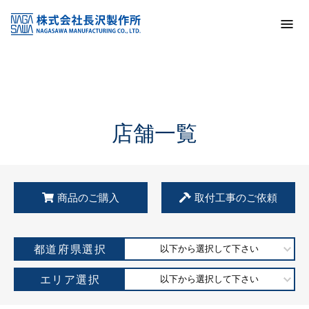
トップ
KSS加盟店・取扱店情報
店舗一覧
店舗一覧
商品のご購入
取付工事のご依頼
都道府県選択
以下から選択して下さい
エリア選択
以下から選択して下さい