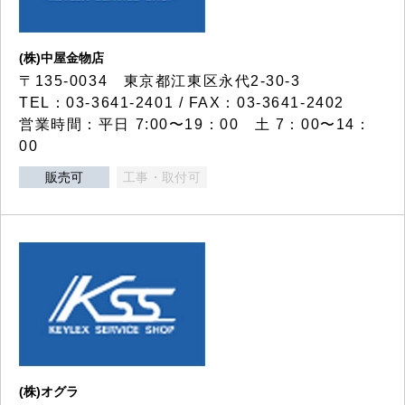
(株)中屋金物店
〒135-0034 東京都江東区永代2-30-3
TEL：03-3641-2401 / FAX：03-3641-2402
営業時間：平日 7:00〜19：00 土 7：00〜14：
00
販売可
工事・取付可
(株)オグラ