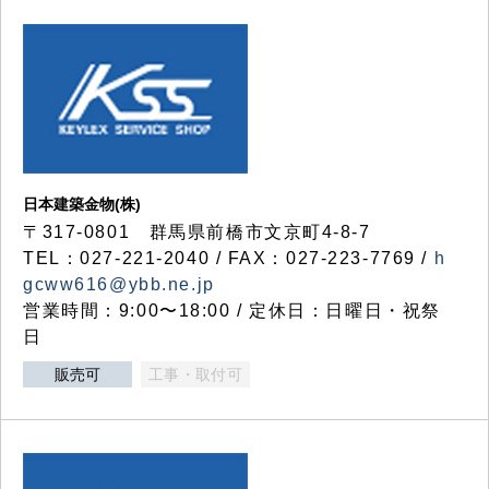
日本建築金物(株)
〒317‐0801 群馬県前橋市文京町4-8-7
TEL：027-221-2040 / FAX：027-223-7769 /
h
gcww616@ybb.ne.jp
営業時間：9:00〜18:00 / 定休日：日曜日・祝祭
日
販売可
工事・取付可