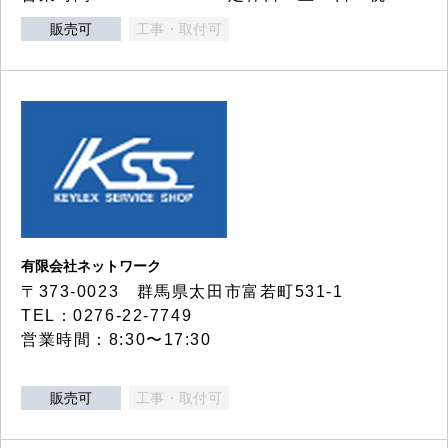
販売可
工事・取付可
有限会社ネットワーク
〒373-0023 群馬県太田市富若町531-1
TEL：0276-22-7749
営業時間：8:30〜17:30
販売可
工事・取付可