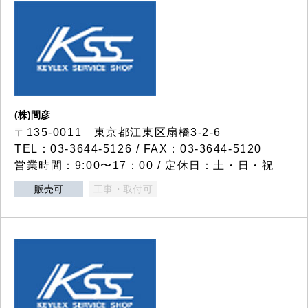
(株)間彦
〒135-0011 東京都江東区扇橋3-2-6
TEL：03-3644-5126 / FAX：03-3644-5120
営業時間：9:00〜17：00 / 定休日：土・日・祝
販売可
工事・取付可