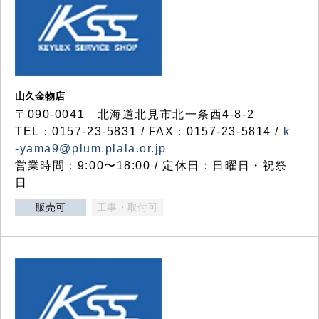
山久金物店
〒090-0041 北海道北見市北一条西4-8-2
TEL：0157-23-5831 / FAX：0157-23-5814 /
k
-yama9@plum.plala.or.jp
営業時間：9:00〜18:00 / 定休日：日曜日・祝祭
日
販売可
工事・取付可