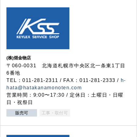
(株)畑金物店
〒060-0031 北海道札幌市中央区北一条東1丁目
6番地
TEL：011-281-2311 / FAX：011-281-2333 /
h-
hata@hatakanamonoten.com
営業時間：9:00〜17:30 / 定休日：土曜日・日曜
日・祝祭日
販売可
工事・取付可