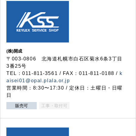
(株)開成
〒003-0806 北海道札幌市白石区菊水6条3丁目
3番25号
TEL：011-811-3561 / FAX：011-811-0188 /
k
aisei01@opal.plala.or.jp
営業時間：8:30〜17:30 / 定休日：土曜日・日曜
日
販売可
工事・取付可