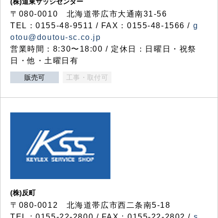
(株)道東サッシセンター
〒080-0010 北海道帯広市大通南31-56
TEL：0155-48-9511 / FAX：0155-48-1566 /
g
otou@doutou-sc.co.jp
営業時間：8:30〜18:00 / 定休日：日曜日・祝祭
日・他・土曜日有
販売可
工事・取付可
(株)反町
〒080-0012 北海道帯広市西二条南5-18
TEL：0155-22-2800 / FAX：0155-22-2802 /
s