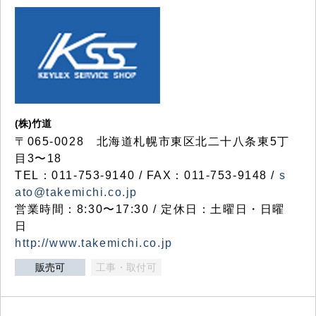
(株)竹道
〒065-0028 北海道札幌市東区北二十八条東5丁
目3〜18
TEL：011-753-9140 / FAX：011-753-9148 /
s
ato@takemichi.co.jp
営業時間：8:30〜17:30 / 定休日：土曜日・日曜
日
http://www.takemichi.co.jp
販売可
工事・取付可