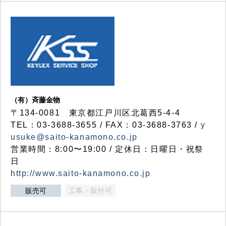
（有）斉藤金物
〒134-0081 東京都江戸川区北葛西5-4-4
TEL：03-3688-3655 / FAX：03-3688-3763 /
y
usuke@saito-kanamono.co.jp
営業時間：8:00〜19:00 / 定休日：日曜日・祝祭
日
http://www.saito-kanamono.co.jp
販売可
工事・取付可