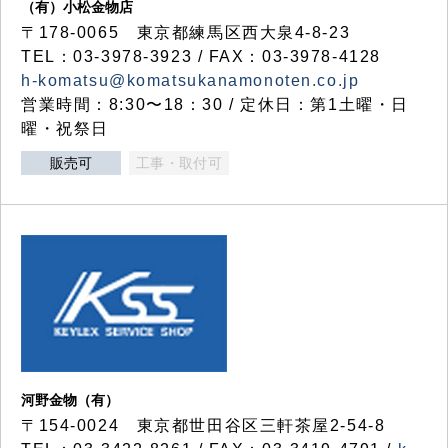
（有）小松金物店
〒178-0065 東京都練馬区西大泉4-8-23
TEL：03-3978-3923 / FAX：03-3978-4128
h-komatsu@komatsukanamonoten.co.jp
営業時間：8:30〜18：30 / 定休日：第1土曜・日
曜・祝祭日
販売可
工事・取付可
河野金物（有）
〒154-0024 東京都世田谷区三軒茶屋2-54-8