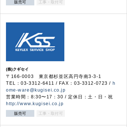
販売可
工事・取付可
(株)クギセイ
〒166-0003 東京都杉並区高円寺南3-3-1
TEL：03-3312-6411 / FAX：03-3312-0723 /
h
ome-ware@kugisei.co.jp
営業時間：8:30〜17：30 / 定休日：土・日・祝
http://www.kugisei.co.jp
販売可
工事・取付可