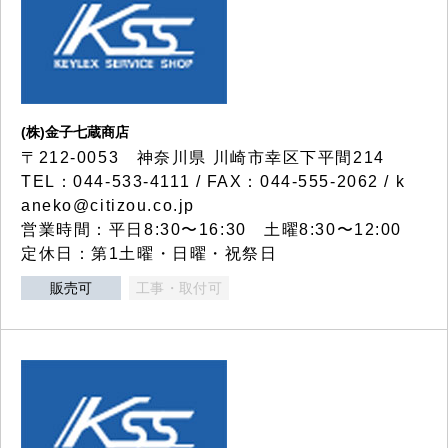
(株)金子七蔵商店
〒212-0053 神奈川県 川崎市幸区下平間214
TEL：044-533-4111 / FAX：044-555-2062 / k
aneko@citizou.co.jp
営業時間：平日8:30〜16:30 土曜8:30〜12:00
定休日：第1土曜・日曜・祝祭日
販売可
工事・取付可