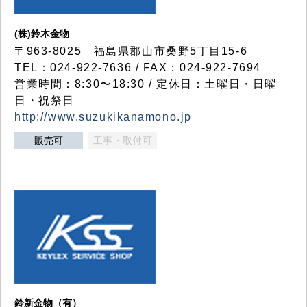
(株)鈴木金物
〒963-8025 福島県郡山市桑野5丁目15-6
TEL：024-922-7636 / FAX：024-922-7694
営業時間：8:30〜18:30 / 定休日：土曜日・日曜
日・祝祭日
http://www.suzukikanamono.jp
販売可
工事・取付可
鈴新金物（有）