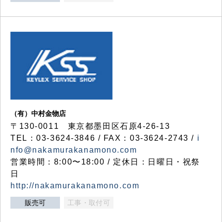
（有）中村金物店
〒130-0011 東京都墨田区石原4-26-13
TEL：03-3624-3846 / FAX：03-3624-2743 /
i
nfo@nakamurakanamono.com
営業時間：8:00〜18:00 / 定休日：日曜日・祝祭
日
http://nakamurakanamono.com
販売可
工事・取付可