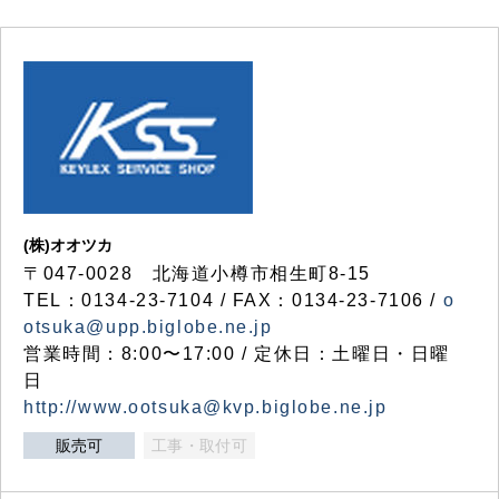
(株)オオツカ
〒047-0028 北海道小樽市相生町8-15
TEL：0134-23-7104 / FAX：0134-23-7106 /
o
otsuka@upp.biglobe.ne.jp
営業時間：8:00〜17:00 / 定休日：土曜日・日曜
日
http://www.ootsuka@kvp.biglobe.ne.jp
販売可
工事・取付可