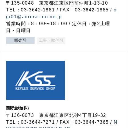
〒135-0048 東京都江東区門前仲町1-13-10
TEL：03-3642-1881 / FAX：03-3642-1885 /
o
gr01@aurora.con.ne.jp
営業時間：8：00〜18：00 / 定休日：第2土曜
日・日曜日
販売可
工事・取付可
西野金物(株)
〒136-0073 東京都江東区北砂4丁目19-32
TEL：03‐3644‐7271 / FAX：03-3644-7365 /
N