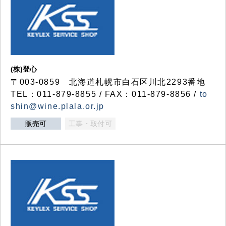
(株)登心
〒003-0859 北海道札幌市白石区川北2293番地
TEL：011-879-8855 / FAX：011-879-8856 /
to
shin@wine.plala.or.jp
販売可
工事・取付可