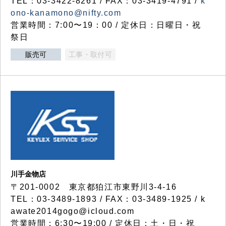
TEL：03-3422-8261 / FAX：03-3419-4791 /
k
ono-kanamono@nifty.com
営業時間：7:00〜19：00 / 定休日：日曜日・祝
祭日
販売可
工事・取付可
川手金物店
〒201-0002 東京都狛江市東野川3-4-16
TEL：03-3489-1893 / FAX：03-3489-1925 / k
awate2014gogo@icloud.com
営業時間：6:30〜19:00 / 定休日：土・日・祝