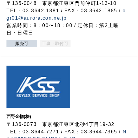
〒135-0048 東京都江東区門前仲町1-13-10
TEL：03-3642-1881 / FAX：03-3642-1885 /
o
gr01@aurora.con.ne.jp
営業時間：8：00〜18：00 / 定休日：第2土曜
日・日曜日
販売可
工事・取付可
西野金物(株)
〒136-0073 東京都江東区北砂4丁目19-32
TEL：03‐3644‐7271 / FAX：03-3644-7365 /
N