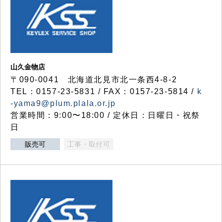
山久金物店
〒090-0041 北海道北見市北一条西4-8-2
TEL：0157-23-5831 / FAX：0157-23-5814 /
k
-yama9@plum.plala.or.jp
営業時間：9:00〜18:00 / 定休日：日曜日・祝祭
日
販売可
工事・取付可