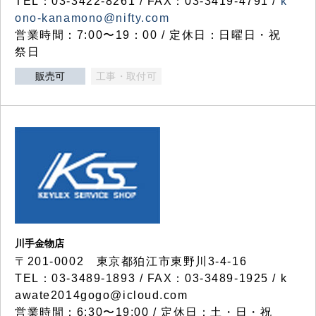
TEL：03-3422-8261 / FAX：03-3419-4791 /
k
ono-kanamono@nifty.com
営業時間：7:00〜19：00 / 定休日：日曜日・祝
祭日
販売可
工事・取付可
川手金物店
〒201-0002 東京都狛江市東野川3-4-16
TEL：03-3489-1893 / FAX：03-3489-1925 / k
awate2014gogo@icloud.com
営業時間：6:30〜19:00 / 定休日：土・日・祝