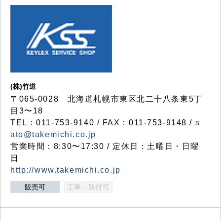
(株)竹道
〒065-0028 北海道札幌市東区北二十八条東5丁
目3〜18
TEL：011-753-9140 / FAX：011-753-9148 /
s
ato@takemichi.co.jp
営業時間：8:30〜17:30 / 定休日：土曜日・日曜
日
http://www.takemichi.co.jp
販売可
工事・取付可