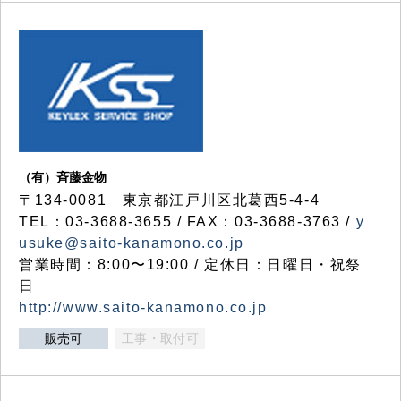
（有）斉藤金物
〒134-0081 東京都江戸川区北葛西5-4-4
TEL：03-3688-3655 / FAX：03-3688-3763 /
y
usuke@saito-kanamono.co.jp
営業時間：8:00〜19:00 / 定休日：日曜日・祝祭
日
http://www.saito-kanamono.co.jp
販売可
工事・取付可