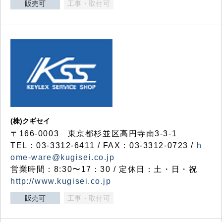
販売可
工事・取付可
(株)クギセイ
〒166-0003 東京都杉並区高円寺南3-3-1
TEL：03-3312-6411 / FAX：03-3312-0723 /
h
ome-ware@kugisei.co.jp
営業時間：8:30〜17：30 / 定休日：土・日・祝
http://www.kugisei.co.jp
販売可
工事・取付可