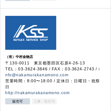
（有）中村金物店
〒130-0011 東京都墨田区石原4-26-13
TEL：03-3624-3846 / FAX：03-3624-2743 /
i
nfo@nakamurakanamono.com
営業時間：8:00〜18:00 / 定休日：日曜日・祝祭
日
http://nakamurakanamono.com
販売可
工事・取付可