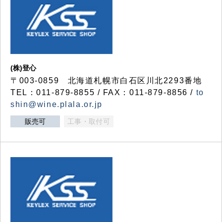
(株)登心
〒003-0859 北海道札幌市白石区川北2293番地
TEL：011-879-8855 / FAX：011-879-8856 /
to
shin@wine.plala.or.jp
販売可
工事・取付可