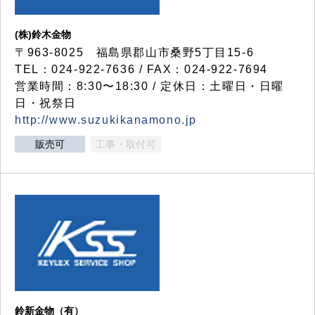
(株)鈴木金物
〒963-8025 福島県郡山市桑野5丁目15-6
TEL：024-922-7636 / FAX：024-922-7694
営業時間：8:30〜18:30 / 定休日：土曜日・日曜
日・祝祭日
http://www.suzukikanamono.jp
販売可
工事・取付可
鈴新金物（有）