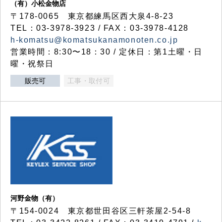
（有）小松金物店
〒178-0065 東京都練馬区西大泉4-8-23
TEL：03-3978-3923 / FAX：03-3978-4128
h-komatsu@komatsukanamonoten.co.jp
営業時間：8:30〜18：30 / 定休日：第1土曜・日
曜・祝祭日
販売可
工事・取付可
河野金物（有）
〒154-0024 東京都世田谷区三軒茶屋2-54-8