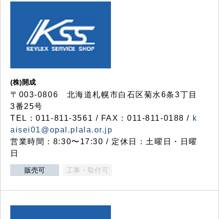
(株)開成
〒003-0806 北海道札幌市白石区菊水6条3丁目
3番25号
TEL：011-811-3561 / FAX：011-811-0188 /
k
aisei01@opal.plala.or.jp
営業時間：8:30〜17:30 / 定休日：土曜日・日曜
日
販売可
工事・取付可