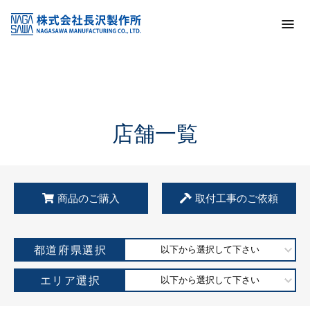
トップ
KSS加盟店・取扱店情報
店舗一覧
店舗一覧
商品のご購入
取付工事のご依頼
都道府県選択
以下から選択して下さい
エリア選択
以下から選択して下さい