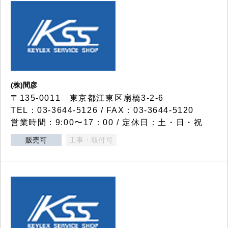
(株)間彦
〒135-0011 東京都江東区扇橋3-2-6
TEL：03-3644-5126 / FAX：03-3644-5120
営業時間：9:00〜17：00 / 定休日：土・日・祝
販売可
工事・取付可