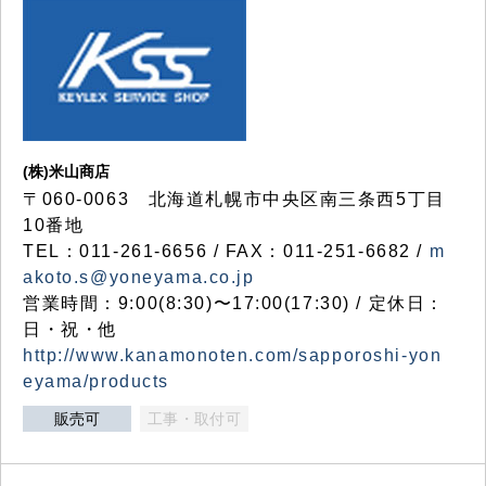
(株)米山商店
〒060-0063 北海道札幌市中央区南三条西5丁目
10番地
TEL：011-261-6656 / FAX：011-251-6682 /
m
akoto.s@yoneyama.co.jp
営業時間：9:00(8:30)〜17:00(17:30) / 定休日：
日・祝・他
http://www.kanamonoten.com/sapporoshi-yon
eyama/products
販売可
工事・取付可