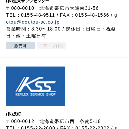
(株)道東サッシセンター
〒080-0010 北海道帯広市大通南31-56
TEL：0155-48-9511 / FAX：0155-48-1566 /
g
otou@doutou-sc.co.jp
営業時間：8:30〜18:00 / 定休日：日曜日・祝祭
日・他・土曜日有
販売可
工事・取付可
(株)反町
〒080-0012 北海道帯広市西二条南5-18
TEL：0155-22-2800 / FAX：0155-22-2802 /
s