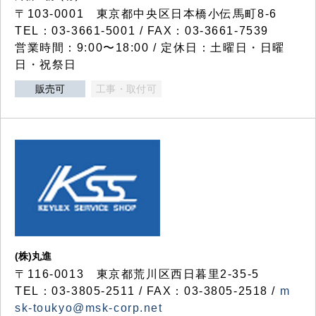
〒103-0001 東京都中央区日本橋小伝馬町8-6
TEL：03-3661-5001 / FAX：03-3661-7539
営業時間：9:00〜18:00 / 定休日：土曜日・日曜
日・祝祭日
販売可
工事・取付可
(株)丸進
〒116-0013 東京都荒川区西日暮里2-35-5
TEL：03-3805-2511 / FAX：03-3805-2518 /
m
sk-toukyo@msk-corp.net