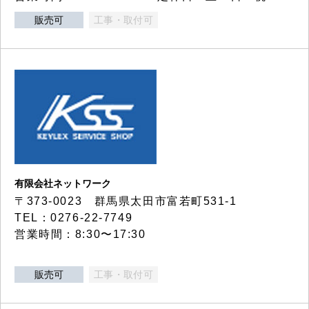
販売可
工事・取付可
有限会社ネットワーク
〒373-0023 群馬県太田市富若町531-1
TEL：0276-22-7749
営業時間：8:30〜17:30
販売可
工事・取付可