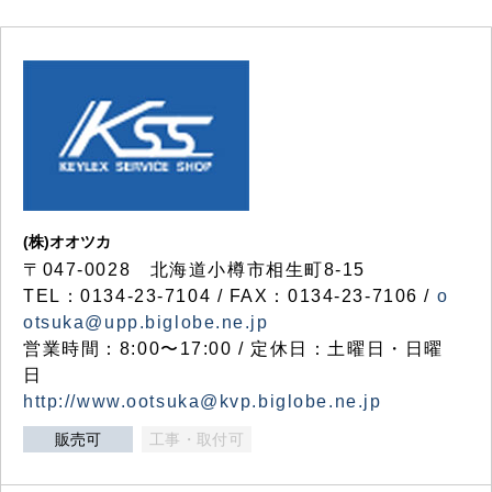
(株)オオツカ
〒047-0028 北海道小樽市相生町8-15
TEL：0134-23-7104 / FAX：0134-23-7106 /
o
otsuka@upp.biglobe.ne.jp
営業時間：8:00〜17:00 / 定休日：土曜日・日曜
日
http://www.ootsuka@kvp.biglobe.ne.jp
販売可
工事・取付可