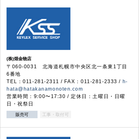
(株)畑金物店
〒060-0031 北海道札幌市中央区北一条東1丁目
6番地
TEL：011-281-2311 / FAX：011-281-2333 /
h-
hata@hatakanamonoten.com
営業時間：9:00〜17:30 / 定休日：土曜日・日曜
日・祝祭日
販売可
工事・取付可