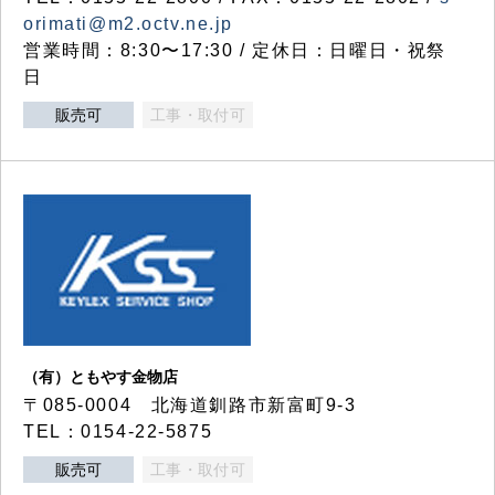
orimati@m2.octv.ne.jp
営業時間：8:30〜17:30 / 定休日：日曜日・祝祭
日
販売可
工事・取付可
（有）ともやす金物店
〒085-0004 北海道釧路市新富町9-3
TEL：0154-22-5875
販売可
工事・取付可