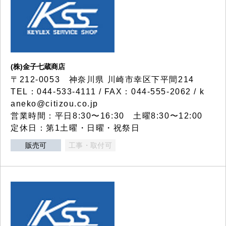
(株)金子七蔵商店
〒212-0053 神奈川県 川崎市幸区下平間214
TEL：044-533-4111 / FAX：044-555-2062 / k
aneko@citizou.co.jp
営業時間：平日8:30〜16:30 土曜8:30〜12:00
定休日：第1土曜・日曜・祝祭日
販売可
工事・取付可