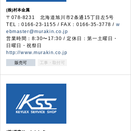
(株)村本金属
〒078-8231 北海道旭川市2条通15丁目左5号
TEL：0166-23-1155 / FAX：0166-35-3778 /
w
ebmaster@murakin.co.jp
営業時間：8:30〜17:30 / 定休日：第一土曜日・
日曜日・祝祭日
http://www.murakin.co.jp
販売可
工事・取付可