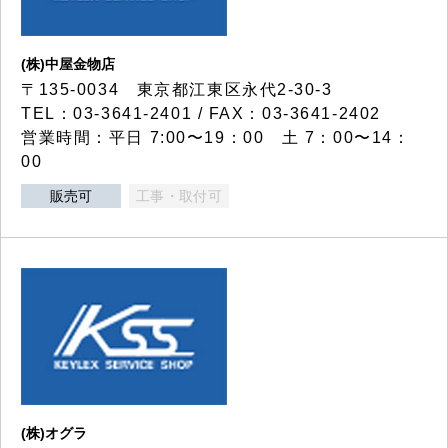
(株)中屋金物店
〒135-0034 東京都江東区永代2-30-3
TEL：03-3641-2401 / FAX：03-3641-2402
営業時間：平日 7:00〜19：00 土 7：00〜14：
00
販売可
工事・取付可
(株)オグラ