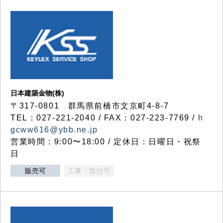
日本建築金物(株)
〒317‐0801 群馬県前橋市文京町4-8-7
TEL：027-221-2040 / FAX：027-223-7769 /
h
gcww616@ybb.ne.jp
営業時間：9:00〜18:00 / 定休日：日曜日・祝祭
日
販売可
工事・取付可