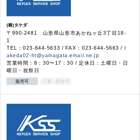
(株)タケダ
〒990-2481 山形県山形市あかねヶ丘3丁目18-
1
TEL：023-644-5633 / FAX：023-644-5663 /
t
akeda02-ht@yamagata.email.ne.jp
営業時間：8：30〜17：30 / 定休日：土曜日・日
曜日・祝祭日
販売可
工事・取付可