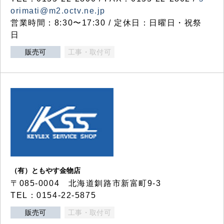
orimati@m2.octv.ne.jp
営業時間：8:30〜17:30 / 定休日：日曜日・祝祭
日
販売可
工事・取付可
（有）ともやす金物店
〒085-0004 北海道釧路市新富町9-3
TEL：0154-22-5875
販売可
工事・取付可