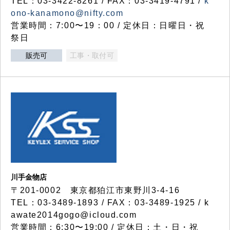
TEL：03-3422-8261 / FAX：03-3419-4791 /
k
ono-kanamono@nifty.com
営業時間：7:00〜19：00 / 定休日：日曜日・祝
祭日
販売可
工事・取付可
川手金物店
〒201-0002 東京都狛江市東野川3-4-16
TEL：03-3489-1893 / FAX：03-3489-1925 / k
awate2014gogo@icloud.com
営業時間：6:30〜19:00 / 定休日：土・日・祝