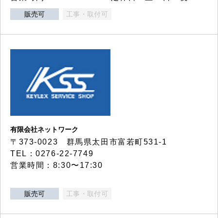
販売可
工事・取付可
有限会社ネットワーク
〒373-0023 群馬県太田市富若町531-1
TEL：0276-22-7749
営業時間：8:30〜17:30
販売可
工事・取付可