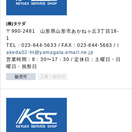
(株)タケダ
〒990-2481 山形県山形市あかねヶ丘3丁目18-
1
TEL：023-644-5633 / FAX：023-644-5663 /
t
akeda02-ht@yamagata.email.ne.jp
営業時間：8：30〜17：30 / 定休日：土曜日・日
曜日・祝祭日
販売可
工事・取付可