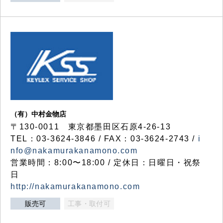
（有）中村金物店
〒130-0011 東京都墨田区石原4-26-13
TEL：03-3624-3846 / FAX：03-3624-2743 /
i
nfo@nakamurakanamono.com
営業時間：8:00〜18:00 / 定休日：日曜日・祝祭
日
http://nakamurakanamono.com
販売可
工事・取付可