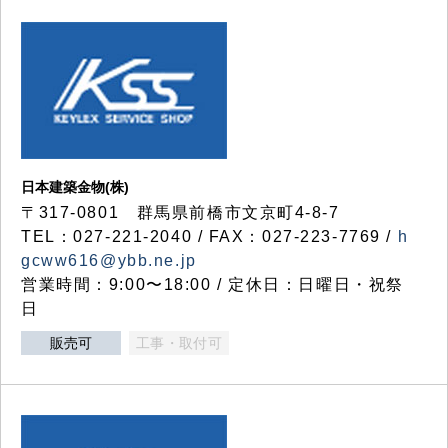
日本建築金物(株)
〒317‐0801 群馬県前橋市文京町4-8-7
TEL：027-221-2040 / FAX：027-223-7769 /
h
gcww616@ybb.ne.jp
営業時間：9:00〜18:00 / 定休日：日曜日・祝祭
日
販売可
工事・取付可