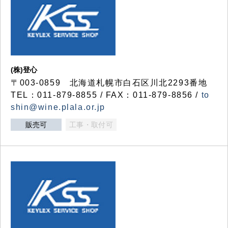
(株)登心
〒003-0859 北海道札幌市白石区川北2293番地
TEL：011-879-8855 / FAX：011-879-8856 /
to
shin@wine.plala.or.jp
販売可
工事・取付可