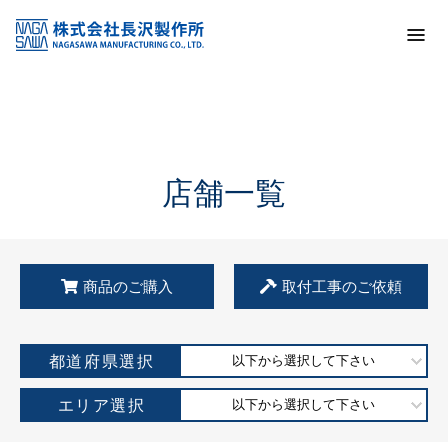
トップ
KSS加盟店・取扱店情報
店舗一覧
店舗一覧
商品のご購入
取付工事のご依頼
都道府県選択
以下から選択して下さい
エリア選択
以下から選択して下さい