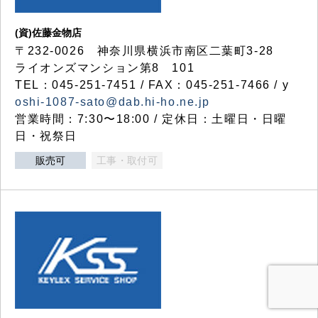
(資)佐藤金物店
〒232-0026 神奈川県横浜市南区二葉町3-28
ライオンズマンション第8 101
TEL：045-251-7451 / FAX：045-251-7466 / y
oshi-1087-sato@dab.hi-ho.ne.jp
営業時間：7:30〜18:00 / 定休日：土曜日・日曜
日・祝祭日
販売可
工事・取付可