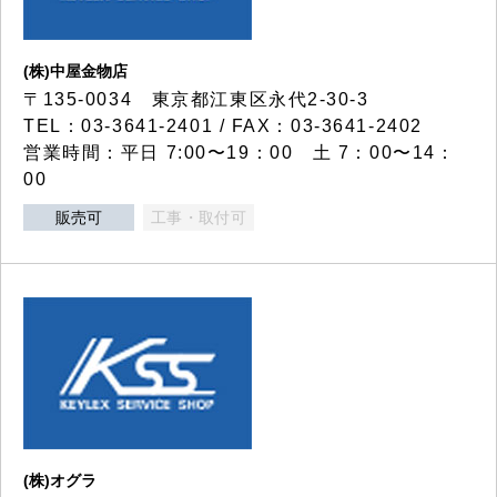
(株)中屋金物店
〒135-0034 東京都江東区永代2-30-3
TEL：03-3641-2401 / FAX：03-3641-2402
営業時間：平日 7:00〜19：00 土 7：00〜14：
00
販売可
工事・取付可
(株)オグラ