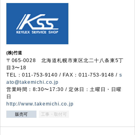
(株)竹道
〒065-0028 北海道札幌市東区北二十八条東5丁
目3〜18
TEL：011-753-9140 / FAX：011-753-9148 /
s
ato@takemichi.co.jp
営業時間：8:30〜17:30 / 定休日：土曜日・日曜
日
http://www.takemichi.co.jp
販売可
工事・取付可