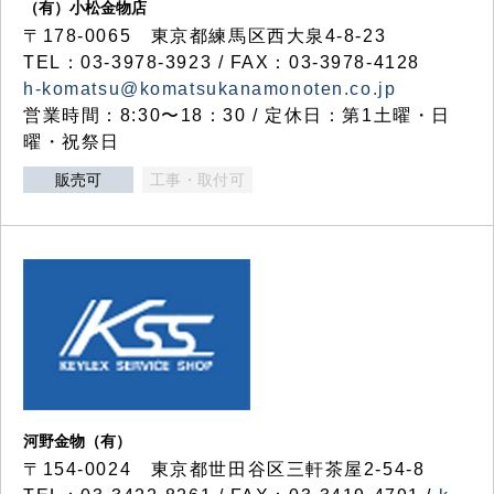
（有）小松金物店
〒178-0065 東京都練馬区西大泉4-8-23
TEL：03-3978-3923 / FAX：03-3978-4128
h-komatsu@komatsukanamonoten.co.jp
営業時間：8:30〜18：30 / 定休日：第1土曜・日
曜・祝祭日
販売可
工事・取付可
河野金物（有）
〒154-0024 東京都世田谷区三軒茶屋2-54-8