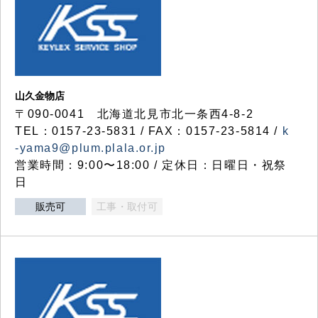
山久金物店
〒090-0041 北海道北見市北一条西4-8-2
TEL：0157-23-5831 / FAX：0157-23-5814 /
k
-yama9@plum.plala.or.jp
営業時間：9:00〜18:00 / 定休日：日曜日・祝祭
日
販売可
工事・取付可