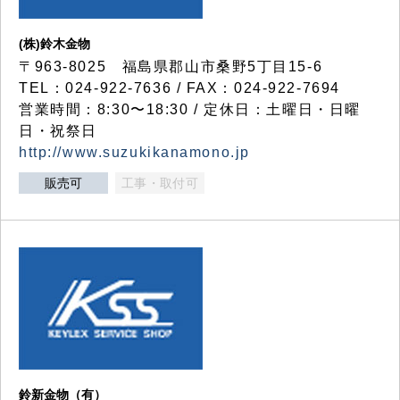
(株)鈴木金物
〒963-8025 福島県郡山市桑野5丁目15-6
TEL：024-922-7636 / FAX：024-922-7694
営業時間：8:30〜18:30 / 定休日：土曜日・日曜
日・祝祭日
http://www.suzukikanamono.jp
販売可
工事・取付可
鈴新金物（有）