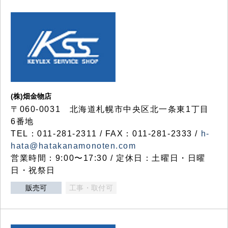
(株)畑金物店
〒060-0031 北海道札幌市中央区北一条東1丁目
6番地
TEL：011-281-2311 / FAX：011-281-2333 /
h-
hata@hatakanamonoten.com
営業時間：9:00〜17:30 / 定休日：土曜日・日曜
日・祝祭日
販売可
工事・取付可