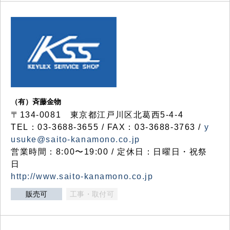
（有）斉藤金物
〒134-0081 東京都江戸川区北葛西5-4-4
TEL：03-3688-3655 / FAX：03-3688-3763 /
y
usuke@saito-kanamono.co.jp
営業時間：8:00〜19:00 / 定休日：日曜日・祝祭
日
http://www.saito-kanamono.co.jp
販売可
工事・取付可