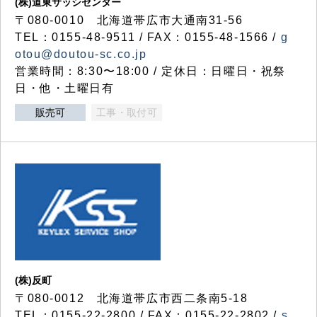
(株)道東サッシセンター
〒080-0010 北海道帯広市大通南31-56
TEL：0155-48-9511 / FAX：0155-48-1566 /
g
otou@doutou-sc.co.jp
営業時間：8:30〜18:00 / 定休日：日曜日・祝祭
日・他・土曜日有
販売可
工事・取付可
(株)反町
〒080-0012 北海道帯広市西二条南5-18
TEL：0155-22-2800 / FAX：0155-22-2802 /
s