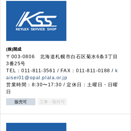
(株)開成
〒003-0806 北海道札幌市白石区菊水6条3丁目
3番25号
TEL：011-811-3561 / FAX：011-811-0188 /
k
aisei01@opal.plala.or.jp
営業時間：8:30〜17:30 / 定休日：土曜日・日曜
日
販売可
工事・取付可