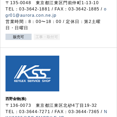
〒135-0048 東京都江東区門前仲町1-13-10
TEL：03-3642-1881 / FAX：03-3642-1885 /
o
gr01@aurora.con.ne.jp
営業時間：8：00〜18：00 / 定休日：第2土曜
日・日曜日
販売可
工事・取付可
西野金物(株)
〒136-0073 東京都江東区北砂4丁目19-32
TEL：03‐3644‐7271 / FAX：03-3644-7365 /
N