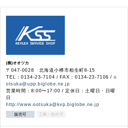
(株)オオツカ
〒047-0028 北海道小樽市相生町8-15
TEL：0134-23-7104 / FAX：0134-23-7106 /
o
otsuka@upp.biglobe.ne.jp
営業時間：8:00〜17:00 / 定休日：土曜日・日曜
日
http://www.ootsuka@kvp.biglobe.ne.jp
販売可
工事・取付可