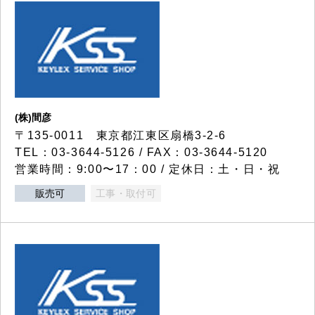
(株)間彦
〒135-0011 東京都江東区扇橋3-2-6
TEL：03-3644-5126 / FAX：03-3644-5120
営業時間：9:00〜17：00 / 定休日：土・日・祝
販売可
工事・取付可