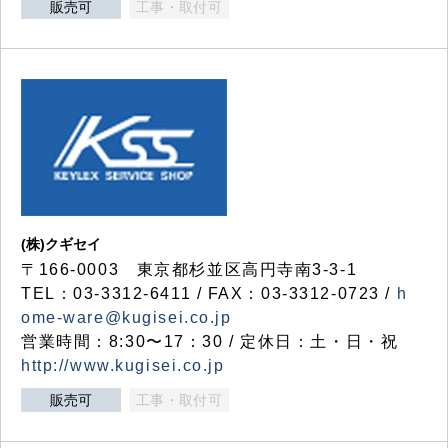
販売可
工事・取付可
(株)クギセイ
〒166-0003 東京都杉並区高円寺南3-3-1
TEL：03-3312-6411 / FAX：03-3312-0723 /
h
ome-ware@kugisei.co.jp
営業時間：8:30〜17：30 / 定休日：土・日・祝
http://www.kugisei.co.jp
販売可
工事・取付可