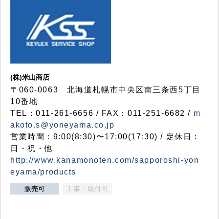
(株)米山商店
〒060-0063 北海道札幌市中央区南三条西5丁目
10番地
TEL：011-261-6656 / FAX：011-251-6682 /
m
akoto.s@yoneyama.co.jp
営業時間：9:00(8:30)〜17:00(17:30) / 定休日：
日・祝・他
http://www.kanamonoten.com/sapporoshi-yon
eyama/products
販売可
工事・取付可