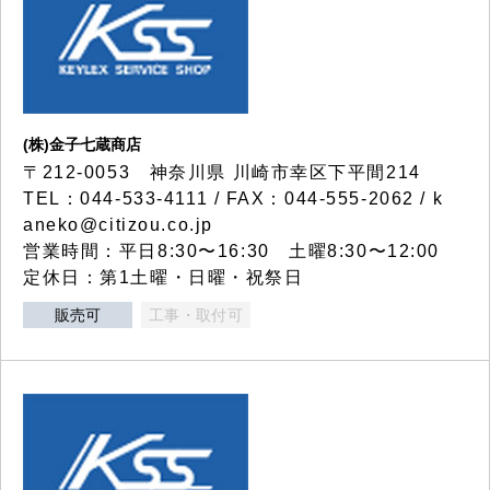
(株)金子七蔵商店
〒212-0053 神奈川県 川崎市幸区下平間214
TEL：044-533-4111 / FAX：044-555-2062 / k
aneko@citizou.co.jp
営業時間：平日8:30〜16:30 土曜8:30〜12:00
定休日：第1土曜・日曜・祝祭日
販売可
工事・取付可