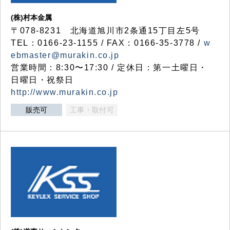
(株)村本金属
〒078-8231 北海道旭川市2条通15丁目左5号
TEL：0166-23-1155 / FAX：0166-35-3778 /
w
ebmaster@murakin.co.jp
営業時間：8:30〜17:30 / 定休日：第一土曜日・
日曜日・祝祭日
http://www.murakin.co.jp
販売可
工事・取付可