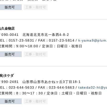
販売可
工事・取付可
山久金物店
〒090-0041 北海道北見市北一条西4-8-2
TEL：0157-23-5831 / FAX：0157-23-5814 /
k-yama9@plum.p
営業時間：9:00〜18:00 / 定休日：日曜日・祝祭日
販売可
工事・取付可
(株)タケダ
〒990-2481 山形県山形市あかねヶ丘3丁目18-1
TEL：023-644-5633 / FAX：023-644-5663 /
takeda02-ht@ya
営業時間：8：30〜17：30 / 定休日：土曜日・日曜日・祝祭日
販売可
工事・取付可