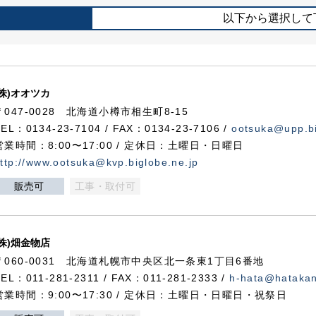
以下から選択して
(株)オオツカ
〒047-0028 北海道小樽市相生町8-15
TEL：0134-23-7104 / FAX：0134-23-7106 /
ootsuka@upp.bi
営業時間：8:00〜17:00 / 定休日：土曜日・日曜日
ttp://www.ootsuka@kvp.biglobe.ne.jp
販売可
工事・取付可
(株)畑金物店
〒060-0031 北海道札幌市中央区北一条東1丁目6番地
TEL：011-281-2311 / FAX：011-281-2333 /
h-hata@hataka
営業時間：9:00〜17:30 / 定休日：土曜日・日曜日・祝祭日