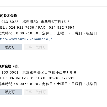
(株)鈴木金物
〒963-8025 福島県郡山市桑野5丁目15-6
TEL：024-922-7636 / FAX：024-922-7694
営業時間：8:30〜18:30 / 定休日：土曜日・日曜日・祝祭日
ttp://www.suzukikanamono.jp
販売可
工事・取付可
鈴新金物（有）
〒103-0001 東京都中央区日本橋小伝馬町8-6
TEL：03-3661-5001 / FAX：03-3661-7539
営業時間：9:00〜18:00 / 定休日：土曜日・日曜日・祝祭日
販売可
工事・取付可