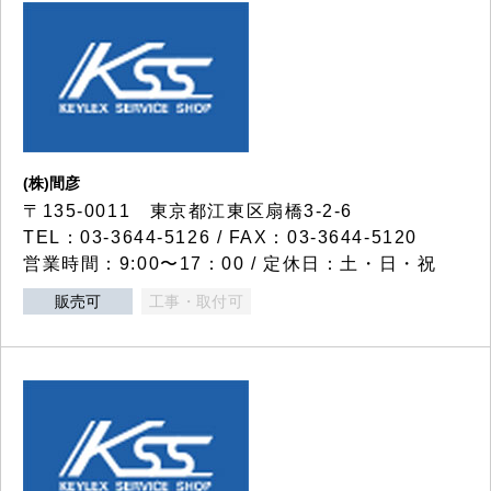
(株)間彦
〒135-0011 東京都江東区扇橋3-2-6
TEL：03-3644-5126 / FAX：03-3644-5120
営業時間：9:00〜17：00 / 定休日：土・日・祝
販売可
工事・取付可