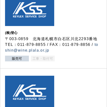
(株)登心
〒003-0859 北海道札幌市白石区川北2293番地
TEL：011-879-8855 / FAX：011-879-8856 /
to
shin@wine.plala.or.jp
販売可
工事・取付可