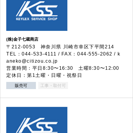
(株)金子七蔵商店
〒212-0053 神奈川県 川崎市幸区下平間214
TEL：044-533-4111 / FAX：044-555-2062 / k
aneko@citizou.co.jp
営業時間：平日8:30〜16:30 土曜8:30〜12:00
定休日：第1土曜・日曜・祝祭日
販売可
工事・取付可