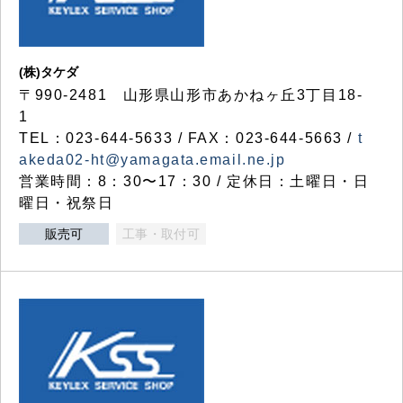
(株)タケダ
〒990-2481 山形県山形市あかねヶ丘3丁目18-
1
TEL：023-644-5633 / FAX：023-644-5663 /
t
akeda02-ht@yamagata.email.ne.jp
営業時間：8：30〜17：30 / 定休日：土曜日・日
曜日・祝祭日
販売可
工事・取付可