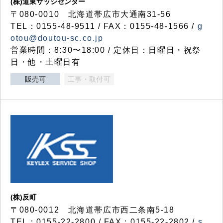
(株)道東サッシセンター
〒080-0010 北海道帯広市大通南31-56
TEL：0155-48-9511 / FAX：0155-48-1566 /
g
otou@doutou-sc.co.jp
営業時間：8:30〜18:00 / 定休日：日曜日・祝祭
日・他・土曜日有
販売可
工事・取付可
(株)反町
〒080-0012 北海道帯広市西二条南5-18
TEL：0155-22-2800 / FAX：0155-22-2802 /
s