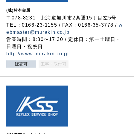
(株)村本金属
〒078-8231 北海道旭川市2条通15丁目左5号
TEL：0166-23-1155 / FAX：0166-35-3778 /
w
ebmaster@murakin.co.jp
営業時間：8:30〜17:30 / 定休日：第一土曜日・
日曜日・祝祭日
http://www.murakin.co.jp
販売可
工事・取付可