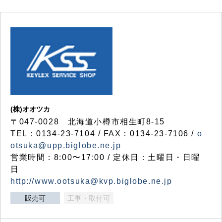
(株)オオツカ
〒047-0028 北海道小樽市相生町8-15
TEL：0134-23-7104 / FAX：0134-23-7106 /
o
otsuka@upp.biglobe.ne.jp
営業時間：8:00〜17:00 / 定休日：土曜日・日曜
日
http://www.ootsuka@kvp.biglobe.ne.jp
販売可
工事・取付可