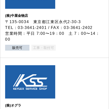
(株)中屋金物店
〒135-0034 東京都江東区永代2-30-3
TEL：03-3641-2401 / FAX：03-3641-2402
営業時間：平日 7:00〜19：00 土 7：00〜14：
00
販売可
工事・取付可
(株)オグラ