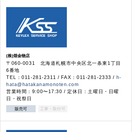
(株)畑金物店
〒060-0031 北海道札幌市中央区北一条東1丁目
6番地
TEL：011-281-2311 / FAX：011-281-2333 /
h-
hata@hatakanamonoten.com
営業時間：9:00〜17:30 / 定休日：土曜日・日曜
日・祝祭日
販売可
工事・取付可