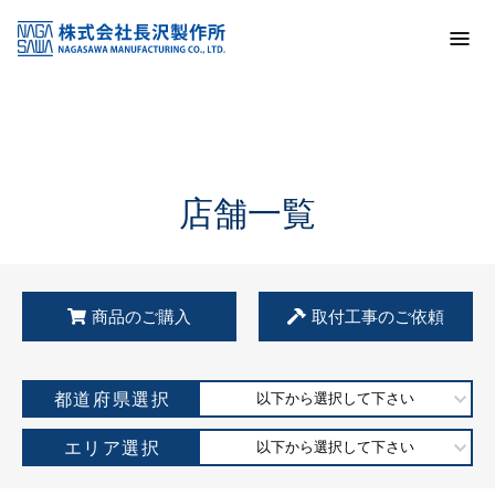
トップ
KSS加盟店・取扱店情報
店舗一覧
店舗一覧
商品のご購入
取付工事のご依頼
都道府県選択
以下から選択して下さい
エリア選択
以下から選択して下さい