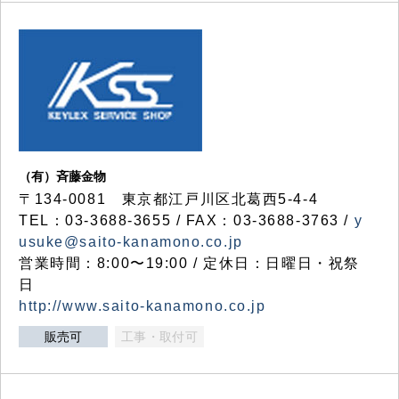
（有）斉藤金物
〒134-0081 東京都江戸川区北葛西5-4-4
TEL：03-3688-3655 / FAX：03-3688-3763 /
y
usuke@saito-kanamono.co.jp
営業時間：8:00〜19:00 / 定休日：日曜日・祝祭
日
http://www.saito-kanamono.co.jp
販売可
工事・取付可