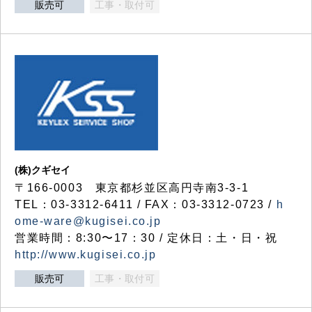
販売可
工事・取付可
(株)クギセイ
〒166-0003 東京都杉並区高円寺南3-3-1
TEL：03-3312-6411 / FAX：03-3312-0723 /
h
ome-ware@kugisei.co.jp
営業時間：8:30〜17：30 / 定休日：土・日・祝
http://www.kugisei.co.jp
販売可
工事・取付可