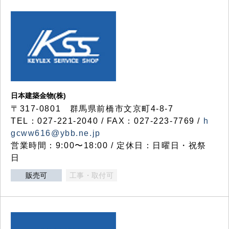
日本建築金物(株)
〒317‐0801 群馬県前橋市文京町4-8-7
TEL：027-221-2040 / FAX：027-223-7769 /
h
gcww616@ybb.ne.jp
営業時間：9:00〜18:00 / 定休日：日曜日・祝祭
日
販売可
工事・取付可