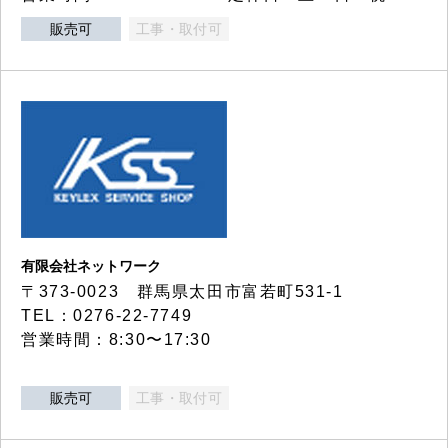
販売可
工事・取付可
有限会社ネットワーク
〒373-0023 群馬県太田市富若町531-1
TEL：0276-22-7749
営業時間：8:30〜17:30
販売可
工事・取付可