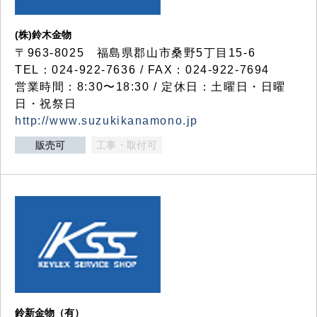
(株)鈴木金物
〒963-8025 福島県郡山市桑野5丁目15-6
TEL：024-922-7636 / FAX：024-922-7694
営業時間：8:30〜18:30 / 定休日：土曜日・日曜
日・祝祭日
http://www.suzukikanamono.jp
販売可
工事・取付可
鈴新金物（有）