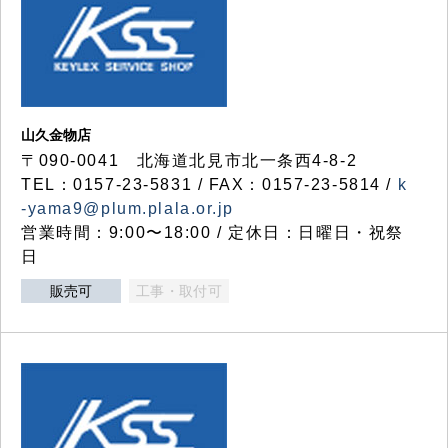
山久金物店
〒090-0041 北海道北見市北一条西4-8-2
TEL：0157-23-5831 / FAX：0157-23-5814 /
k
-yama9@plum.plala.or.jp
営業時間：9:00〜18:00 / 定休日：日曜日・祝祭
日
販売可
工事・取付可