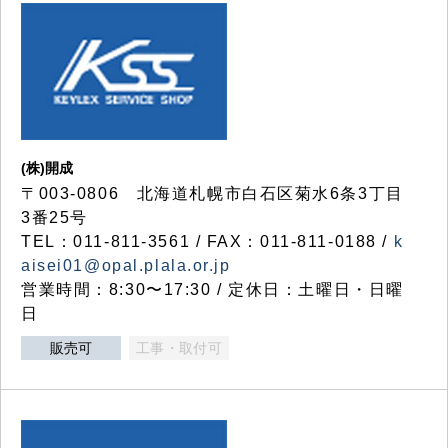
(株)開成
〒003-0806 北海道札幌市白石区菊水6条3丁目
3番25号
TEL：011-811-3561 / FAX：011-811-0188 /
k
aisei01@opal.plala.or.jp
営業時間：8:30〜17:30 / 定休日：土曜日・日曜
日
販売可
工事・取付可