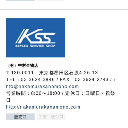
（有）中村金物店
〒130-0011 東京都墨田区石原4-26-13
TEL：03-3624-3846 / FAX：03-3624-2743 /
i
nfo@nakamurakanamono.com
営業時間：8:00〜18:00 / 定休日：日曜日・祝祭
日
http://nakamurakanamono.com
販売可
工事・取付可