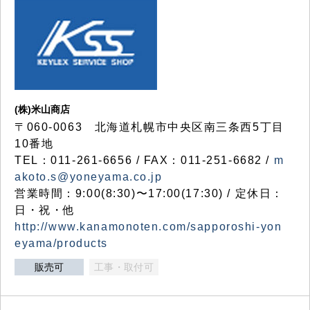
(株)米山商店
〒060-0063 北海道札幌市中央区南三条西5丁目
10番地
TEL：011-261-6656 / FAX：011-251-6682 /
m
akoto.s@yoneyama.co.jp
営業時間：9:00(8:30)〜17:00(17:30) / 定休日：
日・祝・他
http://www.kanamonoten.com/sapporoshi-yon
eyama/products
販売可
工事・取付可