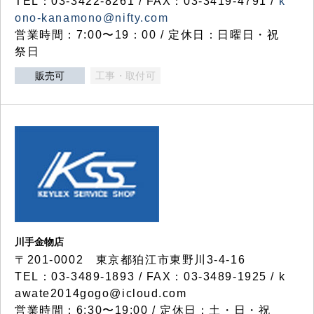
TEL：03-3422-8261 / FAX：03-3419-4791 /
k
ono-kanamono@nifty.com
営業時間：7:00〜19：00 / 定休日：日曜日・祝
祭日
販売可
工事・取付可
川手金物店
〒201-0002 東京都狛江市東野川3-4-16
TEL：03-3489-1893 / FAX：03-3489-1925 / k
awate2014gogo@icloud.com
営業時間：6:30〜19:00 / 定休日：土・日・祝