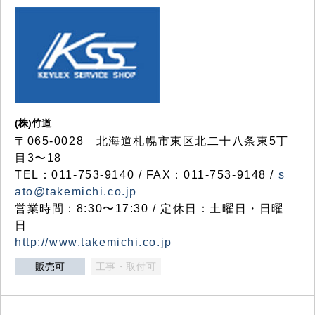
(株)竹道
〒065-0028 北海道札幌市東区北二十八条東5丁
目3〜18
TEL：011-753-9140 / FAX：011-753-9148 /
s
ato@takemichi.co.jp
営業時間：8:30〜17:30 / 定休日：土曜日・日曜
日
http://www.takemichi.co.jp
販売可
工事・取付可