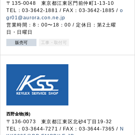
〒135-0048 東京都江東区門前仲町1-13-10
TEL：03-3642-1881 / FAX：03-3642-1885 /
o
gr01@aurora.con.ne.jp
営業時間：8：00〜18：00 / 定休日：第2土曜
日・日曜日
販売可
工事・取付可
西野金物(株)
〒136-0073 東京都江東区北砂4丁目19-32
TEL：03‐3644‐7271 / FAX：03-3644-7365 /
N