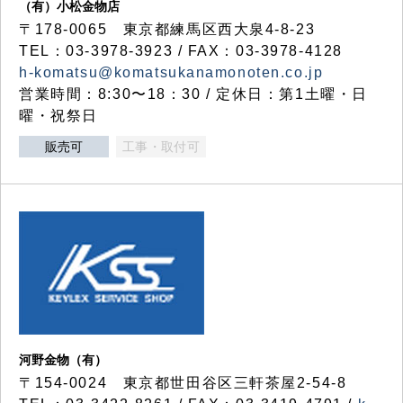
（有）小松金物店
〒178-0065 東京都練馬区西大泉4-8-23
TEL：03-3978-3923 / FAX：03-3978-4128
h-komatsu@komatsukanamonoten.co.jp
営業時間：8:30〜18：30 / 定休日：第1土曜・日
曜・祝祭日
販売可
工事・取付可
河野金物（有）
〒154-0024 東京都世田谷区三軒茶屋2-54-8