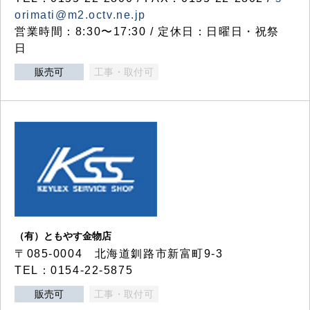
orimati@m2.octv.ne.jp
営業時間：8:30〜17:30 / 定休日：日曜日・祝祭
日
販売可
工事・取付可
（有）ともやす金物店
〒085-0004 北海道釧路市新富町9-3
TEL：0154-22-5875
販売可
工事・取付可