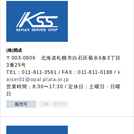
(株)開成
〒003-0806 北海道札幌市白石区菊水6条3丁目
3番25号
TEL：011-811-3561 / FAX：011-811-0188 /
k
aisei01@opal.plala.or.jp
営業時間：8:30〜17:30 / 定休日：土曜日・日曜
日
販売可
工事・取付可