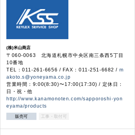
(株)米山商店
〒060-0063 北海道札幌市中央区南三条西5丁目
10番地
TEL：011-261-6656 / FAX：011-251-6682 /
m
akoto.s@yoneyama.co.jp
営業時間：9:00(8:30)〜17:00(17:30) / 定休日：
日・祝・他
http://www.kanamonoten.com/sapporoshi-yon
eyama/products
販売可
工事・取付可