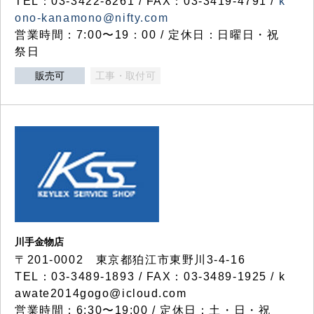
TEL：03-3422-8261 / FAX：03-3419-4791 /
k
ono-kanamono@nifty.com
営業時間：7:00〜19：00 / 定休日：日曜日・祝
祭日
販売可
工事・取付可
川手金物店
〒201-0002 東京都狛江市東野川3-4-16
TEL：03-3489-1893 / FAX：03-3489-1925 / k
awate2014gogo@icloud.com
営業時間：6:30〜19:00 / 定休日：土・日・祝