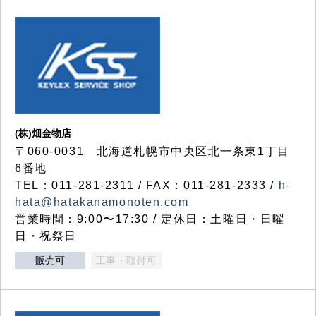
(株)畑金物店
〒060-0031 北海道札幌市中央区北一条東1丁目
6番地
TEL：011-281-2311 / FAX：011-281-2333 /
h-
hata@hatakanamonoten.com
営業時間：9:00〜17:30 / 定休日：土曜日・日曜
日・祝祭日
販売可
工事・取付可