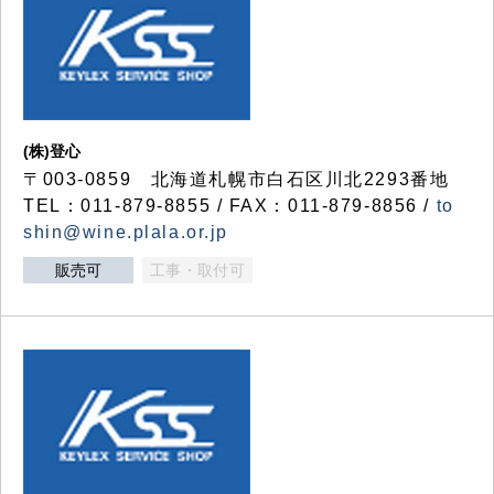
(株)登心
〒003-0859 北海道札幌市白石区川北2293番地
TEL：011-879-8855 / FAX：011-879-8856 /
to
shin@wine.plala.or.jp
販売可
工事・取付可