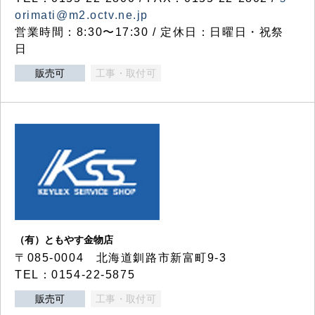
orimati@m2.octv.ne.jp
営業時間：8:30〜17:30 / 定休日：日曜日・祝祭
日
販売可
工事・取付可
（有）ともやす金物店
〒085-0004 北海道釧路市新富町9-3
TEL：0154-22-5875
販売可
工事・取付可