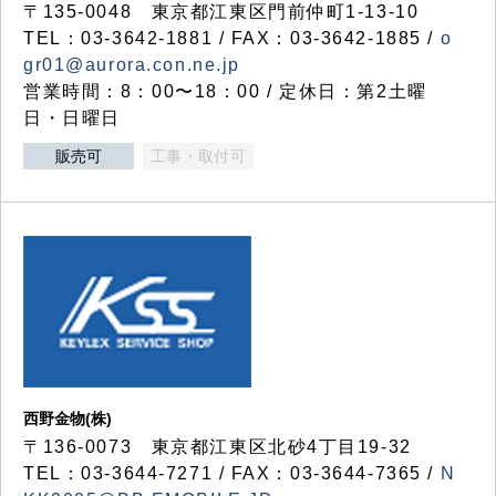
〒135-0048 東京都江東区門前仲町1-13-10
TEL：03-3642-1881 / FAX：03-3642-1885 /
o
gr01@aurora.con.ne.jp
営業時間：8：00〜18：00 / 定休日：第2土曜
日・日曜日
販売可
工事・取付可
西野金物(株)
〒136-0073 東京都江東区北砂4丁目19-32
TEL：03‐3644‐7271 / FAX：03-3644-7365 /
N