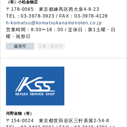
（有）小松金物店
〒178-0065 東京都練馬区西大泉4-8-23
TEL：03-3978-3923 / FAX：03-3978-4128
h-komatsu@komatsukanamonoten.co.jp
営業時間：8:30〜18：30 / 定休日：第1土曜・日
曜・祝祭日
販売可
工事・取付可
河野金物（有）
〒154-0024 東京都世田谷区三軒茶屋2-54-8