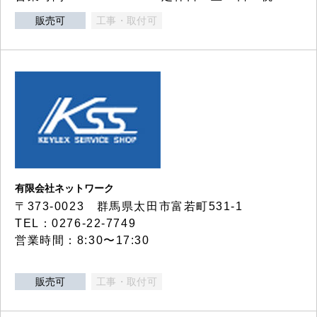
販売可
工事・取付可
有限会社ネットワーク
〒373-0023 群馬県太田市富若町531-1
TEL：0276-22-7749
営業時間：8:30〜17:30
販売可
工事・取付可