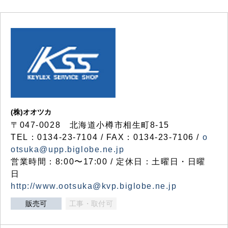
(株)オオツカ
〒047-0028 北海道小樽市相生町8-15
TEL：0134-23-7104 / FAX：0134-23-7106 /
o
otsuka@upp.biglobe.ne.jp
営業時間：8:00〜17:00 / 定休日：土曜日・日曜
日
http://www.ootsuka@kvp.biglobe.ne.jp
販売可
工事・取付可