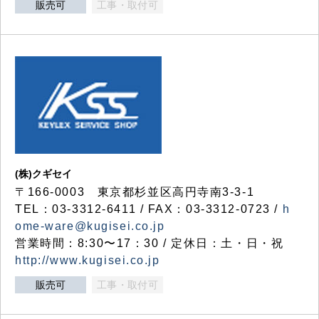
販売可
工事・取付可
(株)クギセイ
〒166-0003 東京都杉並区高円寺南3-3-1
TEL：03-3312-6411 / FAX：03-3312-0723 /
h
ome-ware@kugisei.co.jp
営業時間：8:30〜17：30 / 定休日：土・日・祝
http://www.kugisei.co.jp
販売可
工事・取付可