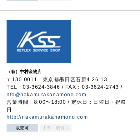
（有）中村金物店
〒130-0011 東京都墨田区石原4-26-13
TEL：03-3624-3846 / FAX：03-3624-2743 /
i
nfo@nakamurakanamono.com
営業時間：8:00〜18:00 / 定休日：日曜日・祝祭
日
http://nakamurakanamono.com
販売可
工事・取付可