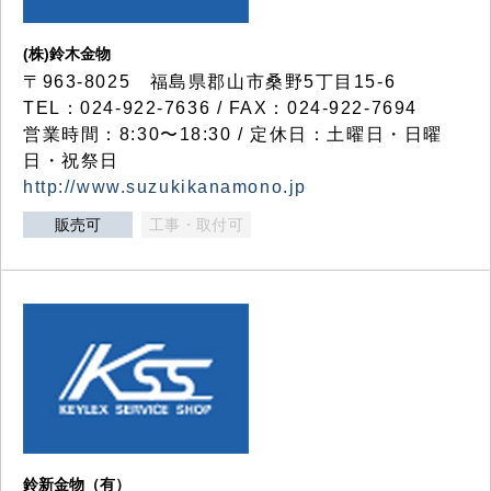
(株)鈴木金物
〒963-8025 福島県郡山市桑野5丁目15-6
TEL：024-922-7636 / FAX：024-922-7694
営業時間：8:30〜18:30 / 定休日：土曜日・日曜
日・祝祭日
http://www.suzukikanamono.jp
販売可
工事・取付可
鈴新金物（有）