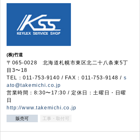
(株)竹道
〒065-0028 北海道札幌市東区北二十八条東5丁
目3〜18
TEL：011-753-9140 / FAX：011-753-9148 /
s
ato@takemichi.co.jp
営業時間：8:30〜17:30 / 定休日：土曜日・日曜
日
http://www.takemichi.co.jp
販売可
工事・取付可