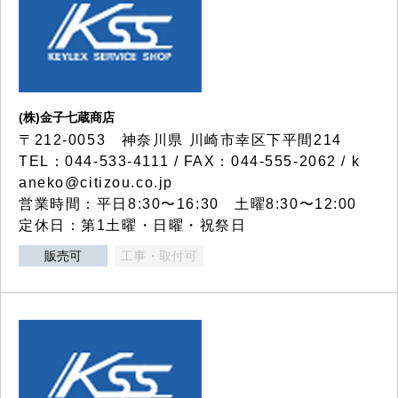
(株)金子七蔵商店
〒212-0053 神奈川県 川崎市幸区下平間214
TEL：044-533-4111 / FAX：044-555-2062 / k
aneko@citizou.co.jp
営業時間：平日8:30〜16:30 土曜8:30〜12:00
定休日：第1土曜・日曜・祝祭日
販売可
工事・取付可