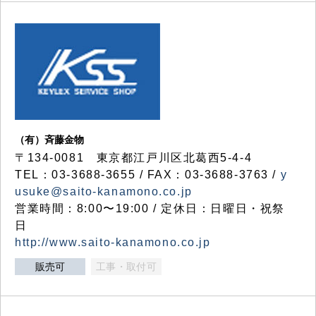
（有）斉藤金物
〒134-0081 東京都江戸川区北葛西5-4-4
TEL：03-3688-3655 / FAX：03-3688-3763 /
y
usuke@saito-kanamono.co.jp
営業時間：8:00〜19:00 / 定休日：日曜日・祝祭
日
http://www.saito-kanamono.co.jp
販売可
工事・取付可