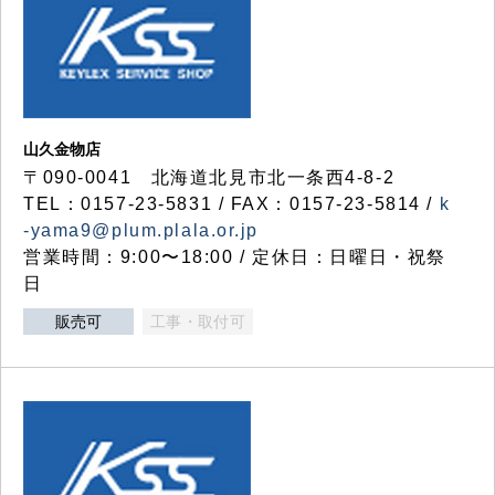
山久金物店
〒090-0041 北海道北見市北一条西4-8-2
TEL：0157-23-5831 / FAX：0157-23-5814 /
k
-yama9@plum.plala.or.jp
営業時間：9:00〜18:00 / 定休日：日曜日・祝祭
日
販売可
工事・取付可