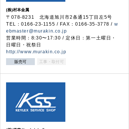
(株)村本金属
〒078-8231 北海道旭川市2条通15丁目左5号
TEL：0166-23-1155 / FAX：0166-35-3778 /
w
ebmaster@murakin.co.jp
営業時間：8:30〜17:30 / 定休日：第一土曜日・
日曜日・祝祭日
http://www.murakin.co.jp
販売可
工事・取付可