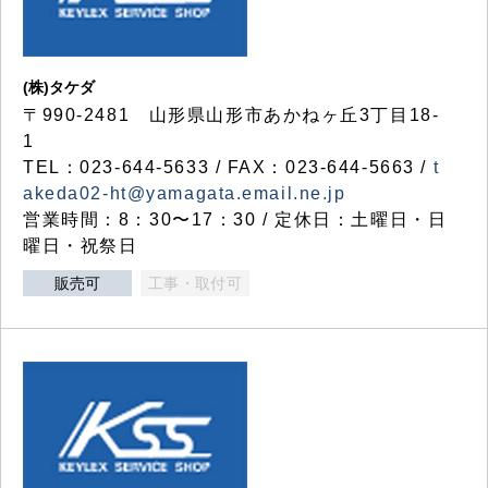
(株)タケダ
〒990-2481 山形県山形市あかねヶ丘3丁目18-
1
TEL：023-644-5633 / FAX：023-644-5663 /
t
akeda02-ht@yamagata.email.ne.jp
営業時間：8：30〜17：30 / 定休日：土曜日・日
曜日・祝祭日
販売可
工事・取付可