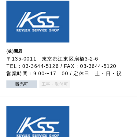
(株)間彦
〒135-0011 東京都江東区扇橋3-2-6
TEL：03-3644-5126 / FAX：03-3644-5120
営業時間：9:00〜17：00 / 定休日：土・日・祝
販売可
工事・取付可