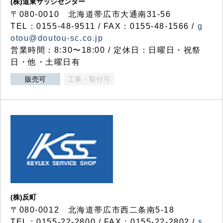
(株)道東サッシセンター
〒080-0010 北海道帯広市大通南31-56
TEL：0155-48-9511 / FAX：0155-48-1566 /
g
otou@doutou-sc.co.jp
営業時間：8:30〜18:00 / 定休日：日曜日・祝祭
日・他・土曜日有
販売可
工事・取付可
(株)反町
〒080-0012 北海道帯広市西二条南5-18
TEL：0155-22-2800 / FAX：0155-22-2802 /
s