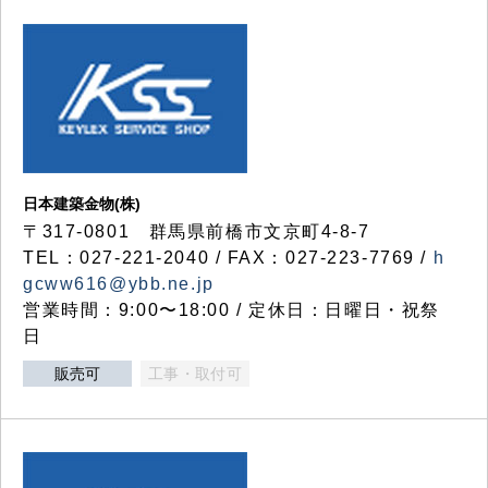
日本建築金物(株)
〒317‐0801 群馬県前橋市文京町4-8-7
TEL：027-221-2040 / FAX：027-223-7769 /
h
gcww616@ybb.ne.jp
営業時間：9:00〜18:00 / 定休日：日曜日・祝祭
日
販売可
工事・取付可