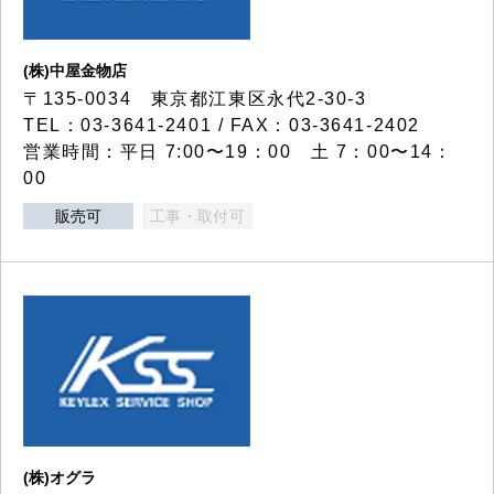
(株)中屋金物店
〒135-0034 東京都江東区永代2-30-3
TEL：03-3641-2401 / FAX：03-3641-2402
営業時間：平日 7:00〜19：00 土 7：00〜14：
00
販売可
工事・取付可
(株)オグラ