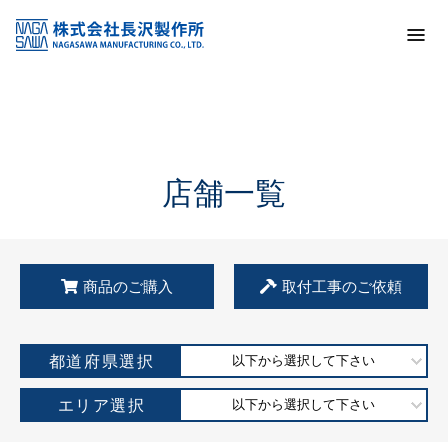
トップ
KSS加盟店・取扱店情報
店舗一覧
店舗一覧
商品のご購入
取付工事のご依頼
都道府県選択
以下から選択して下さい
エリア選択
以下から選択して下さい