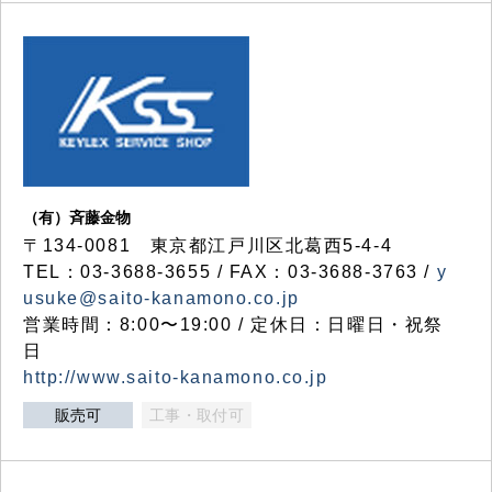
（有）斉藤金物
〒134-0081 東京都江戸川区北葛西5-4-4
TEL：03-3688-3655 / FAX：03-3688-3763 /
y
usuke@saito-kanamono.co.jp
営業時間：8:00〜19:00 / 定休日：日曜日・祝祭
日
http://www.saito-kanamono.co.jp
販売可
工事・取付可