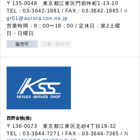
〒135-0048 東京都江東区門前仲町1-13-10
TEL：03-3642-1881 / FAX：03-3642-1885 /
o
gr01@aurora.con.ne.jp
営業時間：8：00〜18：00 / 定休日：第2土曜
日・日曜日
販売可
工事・取付可
西野金物(株)
〒136-0073 東京都江東区北砂4丁目19-32
TEL：03‐3644‐7271 / FAX：03-3644-7365 /
N