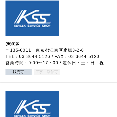
(株)間彦
〒135-0011 東京都江東区扇橋3-2-6
TEL：03-3644-5126 / FAX：03-3644-5120
営業時間：9:00〜17：00 / 定休日：土・日・祝
販売可
工事・取付可