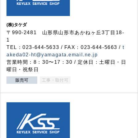
(株)タケダ
〒990-2481 山形県山形市あかねヶ丘3丁目18-
1
TEL：023-644-5633 / FAX：023-644-5663 /
t
akeda02-ht@yamagata.email.ne.jp
営業時間：8：30〜17：30 / 定休日：土曜日・日
曜日・祝祭日
販売可
工事・取付可