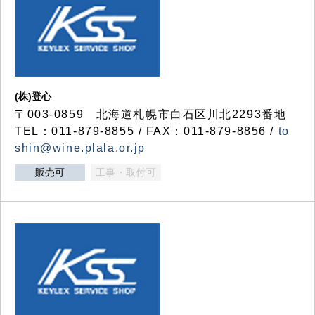
(株)登心
〒003-0859 北海道札幌市白石区川北2293番地
TEL：011-879-8855 / FAX：011-879-8856 /
to
shin@wine.plala.or.jp
販売可
工事・取付可