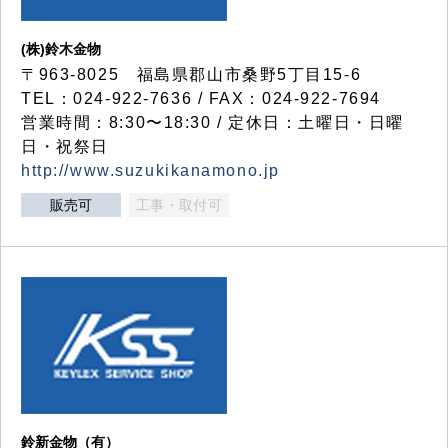
(株)鈴木金物
〒963-8025 福島県郡山市桑野5丁目15-6
TEL：024-922-7636 / FAX：024-922-7694
営業時間：8:30〜18:30 / 定休日：土曜日・日曜
日・祝祭日
http://www.suzukikanamono.jp
販売可
工事・取付可
鈴新金物（有）