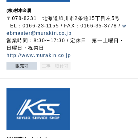
(株)村本金属
〒078-8231 北海道旭川市2条通15丁目左5号
TEL：0166-23-1155 / FAX：0166-35-3778 /
w
ebmaster@murakin.co.jp
営業時間：8:30〜17:30 / 定休日：第一土曜日・
日曜日・祝祭日
http://www.murakin.co.jp
販売可
工事・取付可