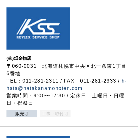
(株)畑金物店
〒060-0031 北海道札幌市中央区北一条東1丁目
6番地
TEL：011-281-2311 / FAX：011-281-2333 /
h-
hata@hatakanamonoten.com
営業時間：9:00〜17:30 / 定休日：土曜日・日曜
日・祝祭日
販売可
工事・取付可