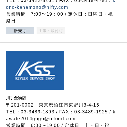
TEL：03-3422-8261 / FAX：03-3419-4791 /
k
ono-kanamono@nifty.com
営業時間：7:00〜19：00 / 定休日：日曜日・祝
祭日
販売可
工事・取付可
川手金物店
〒201-0002 東京都狛江市東野川3-4-16
TEL：03-3489-1893 / FAX：03-3489-1925 / k
awate2014gogo@icloud.com
営業時間：6:30〜19:00 / 定休日：土・日・祝