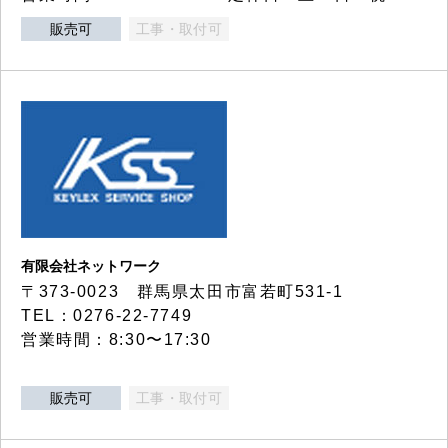
販売可
工事・取付可
有限会社ネットワーク
〒373-0023 群馬県太田市富若町531-1
TEL：0276-22-7749
営業時間：8:30〜17:30
販売可
工事・取付可