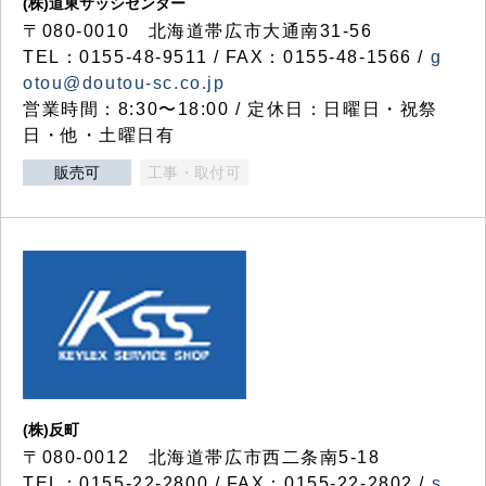
(株)道東サッシセンター
〒080-0010 北海道帯広市大通南31-56
TEL：0155-48-9511 / FAX：0155-48-1566 /
g
otou@doutou-sc.co.jp
営業時間：8:30〜18:00 / 定休日：日曜日・祝祭
日・他・土曜日有
販売可
工事・取付可
(株)反町
〒080-0012 北海道帯広市西二条南5-18
TEL：0155-22-2800 / FAX：0155-22-2802 /
s