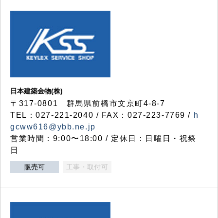
日本建築金物(株)
〒317‐0801 群馬県前橋市文京町4-8-7
TEL：027-221-2040 / FAX：027-223-7769 /
h
gcww616@ybb.ne.jp
営業時間：9:00〜18:00 / 定休日：日曜日・祝祭
日
販売可
工事・取付可