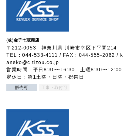
(株)金子七蔵商店
〒212-0053 神奈川県 川崎市幸区下平間214
TEL：044-533-4111 / FAX：044-555-2062 / k
aneko@citizou.co.jp
営業時間：平日8:30〜16:30 土曜8:30〜12:00
定休日：第1土曜・日曜・祝祭日
販売可
工事・取付可