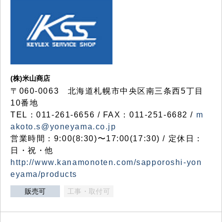
(株)米山商店
〒060-0063 北海道札幌市中央区南三条西5丁目
10番地
TEL：011-261-6656 / FAX：011-251-6682 /
m
akoto.s@yoneyama.co.jp
営業時間：9:00(8:30)〜17:00(17:30) / 定休日：
日・祝・他
http://www.kanamonoten.com/sapporoshi-yon
eyama/products
販売可
工事・取付可