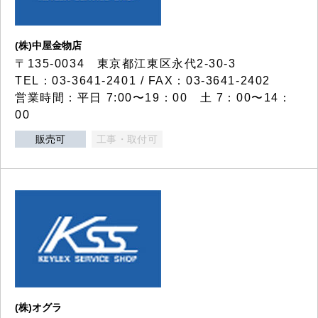
(株)中屋金物店
〒135-0034 東京都江東区永代2-30-3
TEL：03-3641-2401 / FAX：03-3641-2402
営業時間：平日 7:00〜19：00 土 7：00〜14：
00
販売可
工事・取付可
(株)オグラ