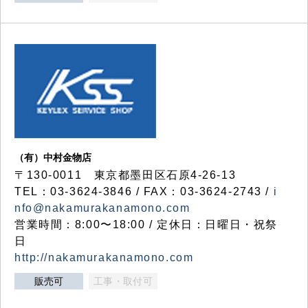
（有）中村金物店
〒130-0011 東京都墨田区石原4-26-13
TEL：03-3624-3846 / FAX：03-3624-2743 /
i
nfo@nakamurakanamono.com
営業時間：8:00〜18:00 / 定休日：日曜日・祝祭
日
http://nakamurakanamono.com
販売可
工事・取付可