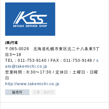
(株)竹道
〒065-0028 北海道札幌市東区北二十八条東5丁
目3〜18
TEL：011-753-9140 / FAX：011-753-9148 /
s
ato@takemichi.co.jp
営業時間：8:30〜17:30 / 定休日：土曜日・日曜
日
http://www.takemichi.co.jp
販売可
工事・取付可