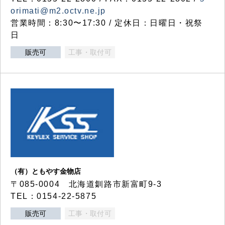
orimati@m2.octv.ne.jp
営業時間：8:30〜17:30 / 定休日：日曜日・祝祭
日
販売可
工事・取付可
（有）ともやす金物店
〒085-0004 北海道釧路市新富町9-3
TEL：0154-22-5875
販売可
工事・取付可