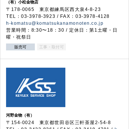
（有）小松金物店
〒178-0065 東京都練馬区西大泉4-8-23
TEL：03-3978-3923 / FAX：03-3978-4128
h-komatsu@komatsukanamonoten.co.jp
営業時間：8:30〜18：30 / 定休日：第1土曜・日
曜・祝祭日
販売可
工事・取付可
河野金物（有）
〒154-0024 東京都世田谷区三軒茶屋2-54-8