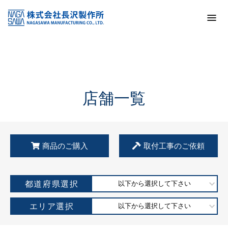
トップ
KSS加盟店・取扱店情報
店舗一覧
店舗一覧
商品のご購入
取付工事のご依頼
都道府県選択
以下から選択して下さい
エリア選択
以下から選択して下さい