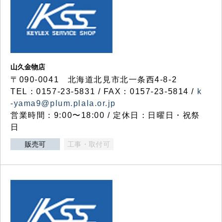
山久金物店
〒090-0041 北海道北見市北一条西4-8-2
TEL：0157-23-5831 / FAX：0157-23-5814 /
k
-yama9@plum.plala.or.jp
営業時間：9:00〜18:00 / 定休日：日曜日・祝祭
日
販売可
工事・取付可