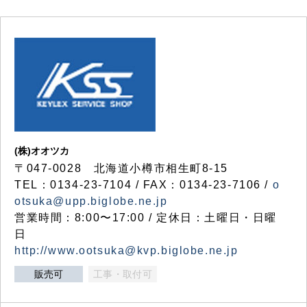
(株)オオツカ
〒047-0028 北海道小樽市相生町8-15
TEL：0134-23-7104 / FAX：0134-23-7106 /
o
otsuka@upp.biglobe.ne.jp
営業時間：8:00〜17:00 / 定休日：土曜日・日曜
日
http://www.ootsuka@kvp.biglobe.ne.jp
販売可
工事・取付可