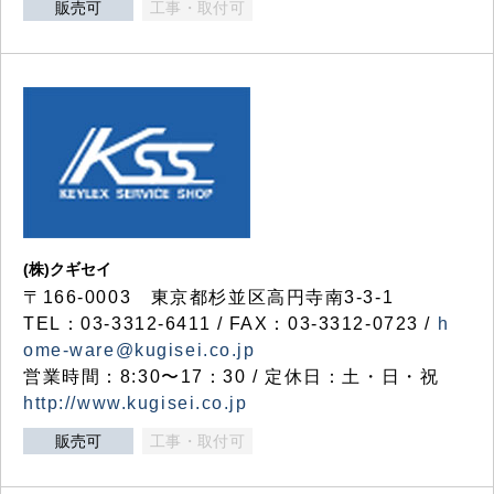
販売可
工事・取付可
(株)クギセイ
〒166-0003 東京都杉並区高円寺南3-3-1
TEL：03-3312-6411 / FAX：03-3312-0723 /
h
ome-ware@kugisei.co.jp
営業時間：8:30〜17：30 / 定休日：土・日・祝
http://www.kugisei.co.jp
販売可
工事・取付可