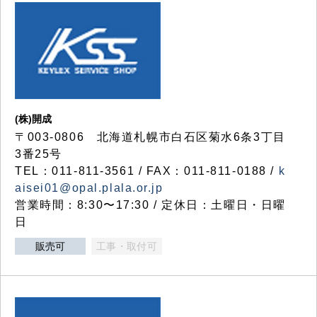
(株)開成
〒003-0806 北海道札幌市白石区菊水6条3丁目
3番25号
TEL：011-811-3561 / FAX：011-811-0188 /
k
aisei01@opal.plala.or.jp
営業時間：8:30〜17:30 / 定休日：土曜日・日曜
日
販売可
工事・取付可