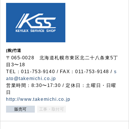
(株)竹道
〒065-0028 北海道札幌市東区北二十八条東5丁
目3〜18
TEL：011-753-9140 / FAX：011-753-9148 /
s
ato@takemichi.co.jp
営業時間：8:30〜17:30 / 定休日：土曜日・日曜
日
http://www.takemichi.co.jp
販売可
工事・取付可