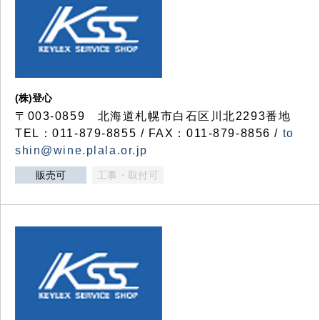
(株)登心
〒003-0859 北海道札幌市白石区川北2293番地
TEL：011-879-8855 / FAX：011-879-8856 /
to
shin@wine.plala.or.jp
販売可
工事・取付可