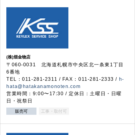
(株)畑金物店
〒060-0031 北海道札幌市中央区北一条東1丁目
6番地
TEL：011-281-2311 / FAX：011-281-2333 /
h-
hata@hatakanamonoten.com
営業時間：9:00〜17:30 / 定休日：土曜日・日曜
日・祝祭日
販売可
工事・取付可