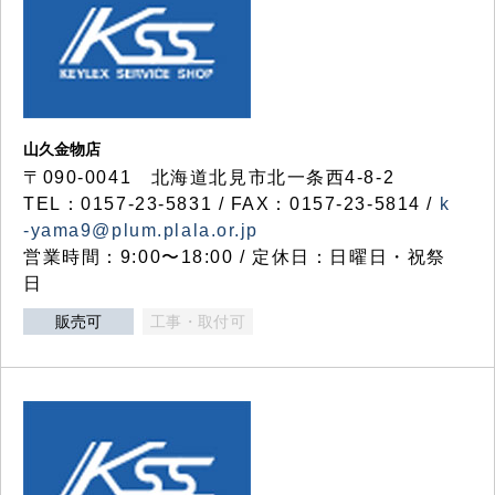
山久金物店
〒090-0041 北海道北見市北一条西4-8-2
TEL：0157-23-5831 / FAX：0157-23-5814 /
k
-yama9@plum.plala.or.jp
営業時間：9:00〜18:00 / 定休日：日曜日・祝祭
日
販売可
工事・取付可