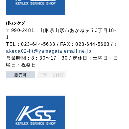
(株)タケダ
〒990-2481 山形県山形市あかねヶ丘3丁目18-
1
TEL：023-644-5633 / FAX：023-644-5663 /
t
akeda02-ht@yamagata.email.ne.jp
営業時間：8：30〜17：30 / 定休日：土曜日・日
曜日・祝祭日
販売可
工事・取付可