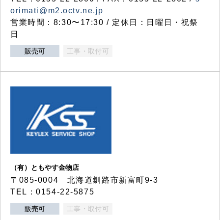
orimati@m2.octv.ne.jp
営業時間：8:30〜17:30 / 定休日：日曜日・祝祭
日
販売可
工事・取付可
（有）ともやす金物店
〒085-0004 北海道釧路市新富町9-3
TEL：0154-22-5875
販売可
工事・取付可