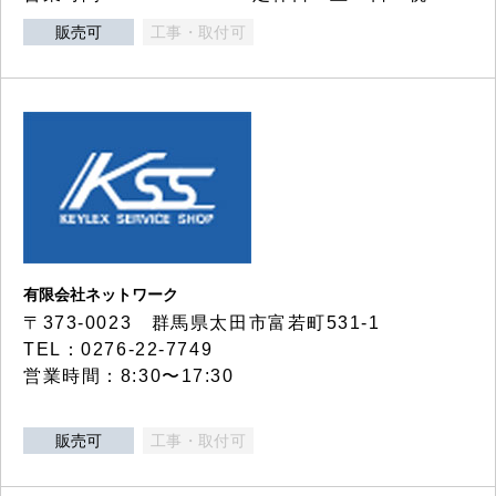
販売可
工事・取付可
有限会社ネットワーク
〒373-0023 群馬県太田市富若町531-1
TEL：0276-22-7749
営業時間：8:30〜17:30
販売可
工事・取付可