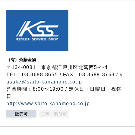
（有）斉藤金物
〒134-0081 東京都江戸川区北葛西5-4-4
TEL：03-3688-3655 / FAX：03-3688-3763 /
y
usuke@saito-kanamono.co.jp
営業時間：8:00〜19:00 / 定休日：日曜日・祝祭
日
http://www.saito-kanamono.co.jp
販売可
工事・取付可