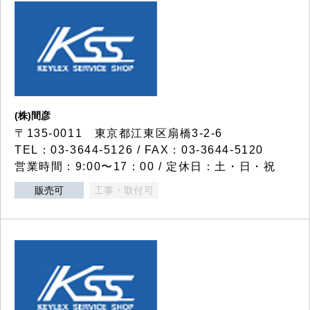
(株)間彦
〒135-0011 東京都江東区扇橋3-2-6
TEL：03-3644-5126 / FAX：03-3644-5120
営業時間：9:00〜17：00 / 定休日：土・日・祝
販売可
工事・取付可