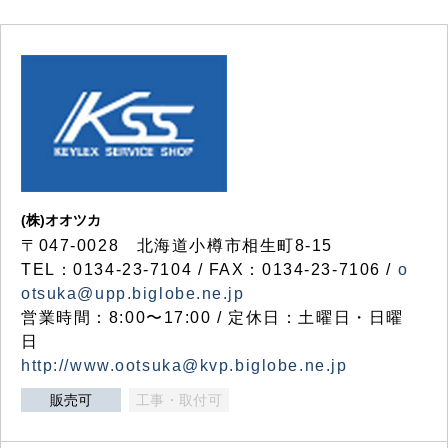
(株)オオツカ
〒047-0028 北海道小樽市相生町8-15
TEL：0134-23-7104 / FAX：0134-23-7106 /
o
otsuka@upp.biglobe.ne.jp
営業時間：8:00〜17:00 / 定休日：土曜日・日曜
日
http://www.ootsuka@kvp.biglobe.ne.jp
販売可
工事・取付可