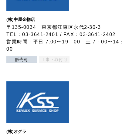
(株)中屋金物店
〒135-0034 東京都江東区永代2-30-3
TEL：03-3641-2401 / FAX：03-3641-2402
営業時間：平日 7:00〜19：00 土 7：00〜14：
00
販売可
工事・取付可
(株)オグラ