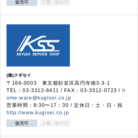
販売可
工事・取付可
(株)クギセイ
〒166-0003 東京都杉並区高円寺南3-3-1
TEL：03-3312-6411 / FAX：03-3312-0723 /
h
ome-ware@kugisei.co.jp
営業時間：8:30〜17：30 / 定休日：土・日・祝
http://www.kugisei.co.jp
販売可
工事・取付可