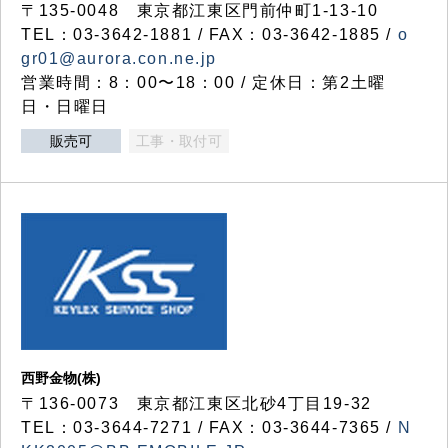
〒135-0048 東京都江東区門前仲町1-13-10
TEL：03-3642-1881 / FAX：03-3642-1885 /
o
gr01@aurora.con.ne.jp
営業時間：8：00〜18：00 / 定休日：第2土曜
日・日曜日
販売可
工事・取付可
西野金物(株)
〒136-0073 東京都江東区北砂4丁目19-32
TEL：03‐3644‐7271 / FAX：03-3644-7365 /
N