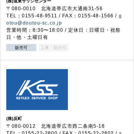
(株)道東サッシセンター
〒080-0010 北海道帯広市大通南31-56
TEL：0155-48-9511 / FAX：0155-48-1566 /
g
otou@doutou-sc.co.jp
営業時間：8:30〜18:00 / 定休日：日曜日・祝祭
日・他・土曜日有
販売可
工事・取付可
(株)反町
〒080-0012 北海道帯広市西二条南5-18
TEL：0155-22-2800 / FAX：0155-22-2802 /
s