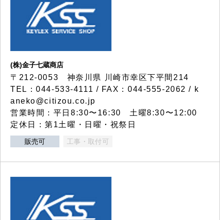
(株)金子七蔵商店
〒212-0053 神奈川県 川崎市幸区下平間214
TEL：044-533-4111 / FAX：044-555-2062 / k
aneko@citizou.co.jp
営業時間：平日8:30〜16:30 土曜8:30〜12:00
定休日：第1土曜・日曜・祝祭日
販売可
工事・取付可