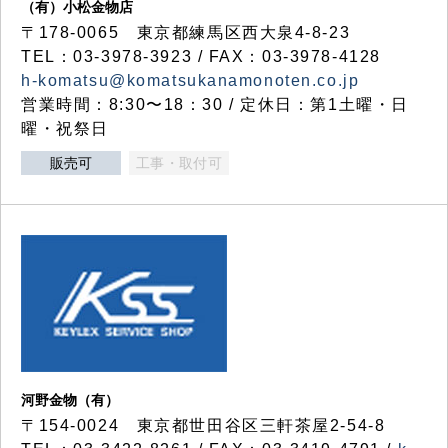
（有）小松金物店
〒178-0065 東京都練馬区西大泉4-8-23
TEL：03-3978-3923 / FAX：03-3978-4128
h-komatsu@komatsukanamonoten.co.jp
営業時間：8:30〜18：30 / 定休日：第1土曜・日
曜・祝祭日
販売可
工事・取付可
河野金物（有）
〒154-0024 東京都世田谷区三軒茶屋2-54-8