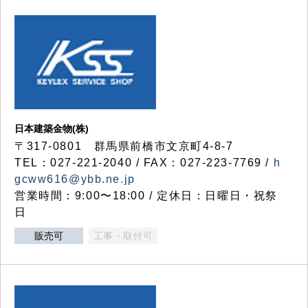
日本建築金物(株)
〒317‐0801 群馬県前橋市文京町4-8-7
TEL：027-221-2040 / FAX：027-223-7769 /
h
gcww616@ybb.ne.jp
営業時間：9:00〜18:00 / 定休日：日曜日・祝祭
日
販売可
工事・取付可