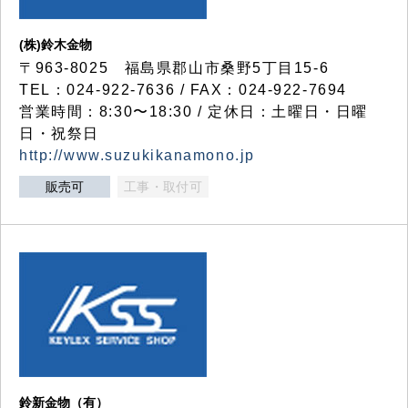
(株)鈴木金物
〒963-8025 福島県郡山市桑野5丁目15-6
TEL：024-922-7636 / FAX：024-922-7694
営業時間：8:30〜18:30 / 定休日：土曜日・日曜
日・祝祭日
http://www.suzukikanamono.jp
販売可
工事・取付可
鈴新金物（有）