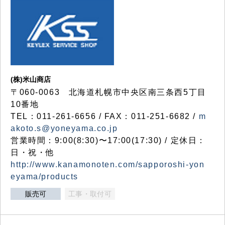
(株)米山商店
〒060-0063 北海道札幌市中央区南三条西5丁目
10番地
TEL：011-261-6656 / FAX：011-251-6682 /
m
akoto.s@yoneyama.co.jp
営業時間：9:00(8:30)〜17:00(17:30) / 定休日：
日・祝・他
http://www.kanamonoten.com/sapporoshi-yon
eyama/products
販売可
工事・取付可