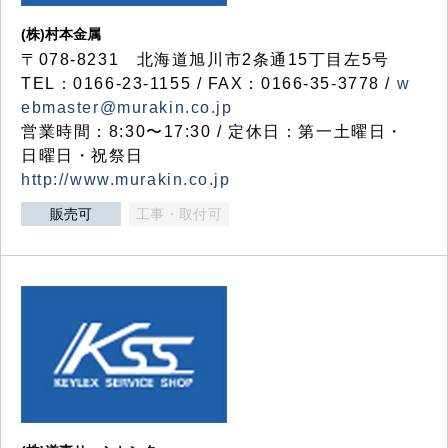
(株)村本金属
〒078-8231 北海道旭川市2条通15丁目左5号
TEL：0166-23-1155 / FAX：0166-35-3778 /
w
ebmaster@murakin.co.jp
営業時間：8:30〜17:30 / 定休日：第一土曜日・
日曜日・祝祭日
http://www.murakin.co.jp
販売可
工事・取付可