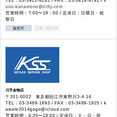
TEL：03-3422-8261 / FAX：03-3419-4791 /
k
ono-kanamono@nifty.com
営業時間：7:00〜19：00 / 定休日：日曜日・祝
祭日
販売可
工事・取付可
川手金物店
〒201-0002 東京都狛江市東野川3-4-16
TEL：03-3489-1893 / FAX：03-3489-1925 / k
awate2014gogo@icloud.com
営業時間：6:30〜19:00 / 定休日：土・日・祝