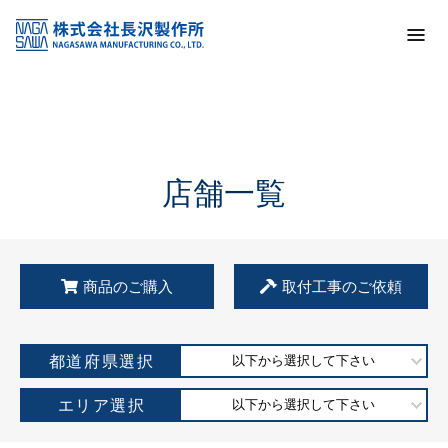
トップ
KSS加盟店・取扱店情報
店舗一覧
店舗一覧
商品のご購入
取付工事のご依頼
都道府県選択
以下から選択して下さい
エリア選択
以下から選択して下さい