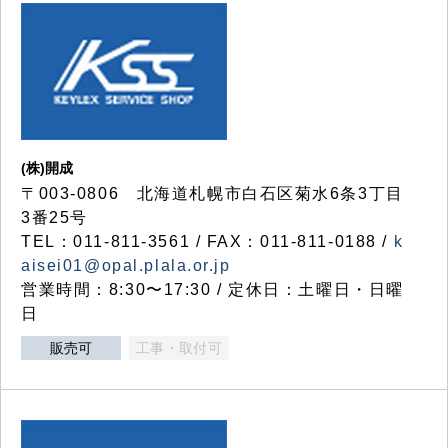
(株)開成
〒003-0806 北海道札幌市白石区菊水6条3丁目
3番25号
TEL：011-811-3561 / FAX：011-811-0188 /
k
aisei01@opal.plala.or.jp
営業時間：8:30〜17:30 / 定休日：土曜日・日曜
日
販売可
工事・取付可