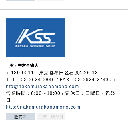
（有）中村金物店
〒130-0011 東京都墨田区石原4-26-13
TEL：03-3624-3846 / FAX：03-3624-2743 /
i
nfo@nakamurakanamono.com
営業時間：8:00〜18:00 / 定休日：日曜日・祝祭
日
http://nakamurakanamono.com
販売可
工事・取付可