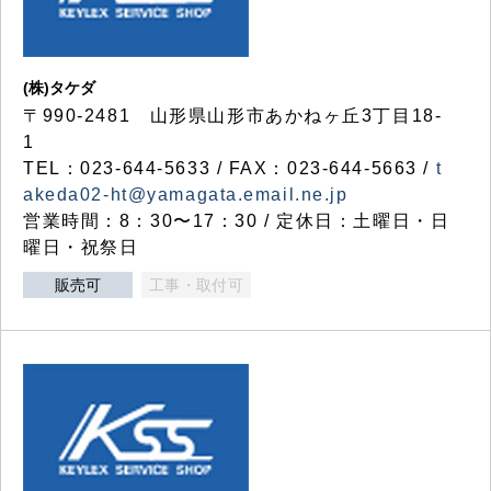
(株)タケダ
〒990-2481 山形県山形市あかねヶ丘3丁目18-
1
TEL：023-644-5633 / FAX：023-644-5663 /
t
akeda02-ht@yamagata.email.ne.jp
営業時間：8：30〜17：30 / 定休日：土曜日・日
曜日・祝祭日
販売可
工事・取付可