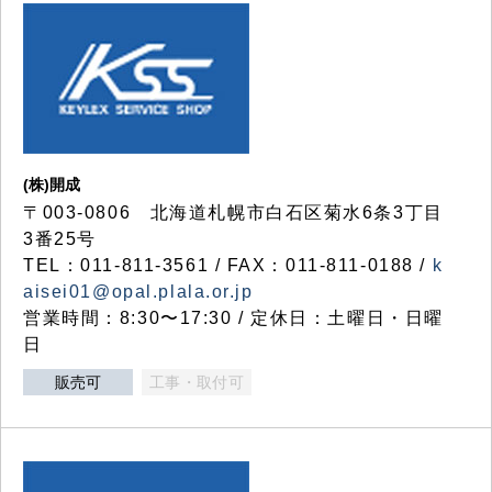
(株)開成
〒003-0806 北海道札幌市白石区菊水6条3丁目
3番25号
TEL：011-811-3561 / FAX：011-811-0188 /
k
aisei01@opal.plala.or.jp
営業時間：8:30〜17:30 / 定休日：土曜日・日曜
日
販売可
工事・取付可