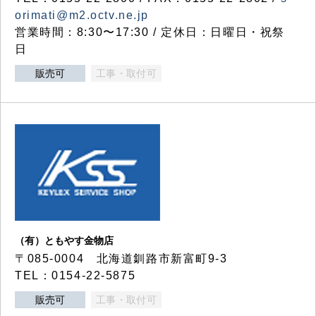
orimati@m2.octv.ne.jp
営業時間：8:30〜17:30 / 定休日：日曜日・祝祭
日
販売可
工事・取付可
（有）ともやす金物店
〒085-0004 北海道釧路市新富町9-3
TEL：0154-22-5875
販売可
工事・取付可