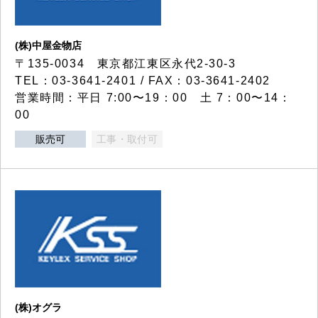
(株)中屋金物店
〒135-0034 東京都江東区永代2-30-3
TEL：03-3641-2401 / FAX：03-3641-2402
営業時間：平日 7:00〜19：00 土 7：00〜14：
00
販売可
工事・取付可
(株)オグラ