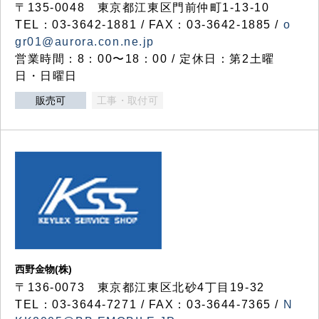
〒135-0048 東京都江東区門前仲町1-13-10
TEL：03-3642-1881 / FAX：03-3642-1885 /
o
gr01@aurora.con.ne.jp
営業時間：8：00〜18：00 / 定休日：第2土曜
日・日曜日
販売可
工事・取付可
西野金物(株)
〒136-0073 東京都江東区北砂4丁目19-32
TEL：03‐3644‐7271 / FAX：03-3644-7365 /
N