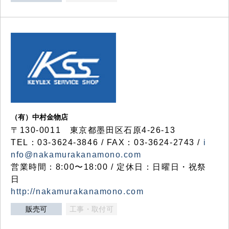
（有）中村金物店
〒130-0011 東京都墨田区石原4-26-13
TEL：03-3624-3846 / FAX：03-3624-2743 /
i
nfo@nakamurakanamono.com
営業時間：8:00〜18:00 / 定休日：日曜日・祝祭
日
http://nakamurakanamono.com
販売可
工事・取付可