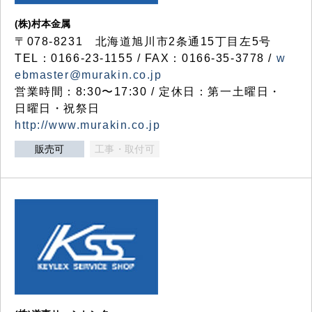
(株)村本金属
〒078-8231 北海道旭川市2条通15丁目左5号
TEL：0166-23-1155 / FAX：0166-35-3778 /
w
ebmaster@murakin.co.jp
営業時間：8:30〜17:30 / 定休日：第一土曜日・
日曜日・祝祭日
http://www.murakin.co.jp
販売可
工事・取付可