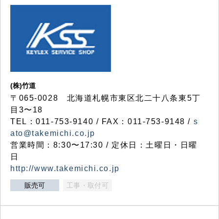
(株)竹道
〒065-0028 北海道札幌市東区北二十八条東5丁
目3〜18
TEL：011-753-9140 / FAX：011-753-9148 /
s
ato@takemichi.co.jp
営業時間：8:30〜17:30 / 定休日：土曜日・日曜
日
http://www.takemichi.co.jp
販売可
工事・取付可