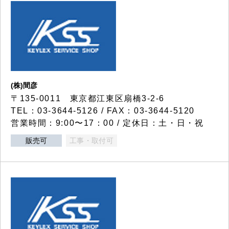
(株)間彦
〒135-0011 東京都江東区扇橋3-2-6
TEL：03-3644-5126 / FAX：03-3644-5120
営業時間：9:00〜17：00 / 定休日：土・日・祝
販売可
工事・取付可