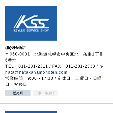
(株)畑金物店
〒060-0031 北海道札幌市中央区北一条東1丁目
6番地
TEL：011-281-2311 / FAX：011-281-2333 /
h-
hata@hatakanamonoten.com
営業時間：9:00〜17:30 / 定休日：土曜日・日曜
日・祝祭日
販売可
工事・取付可