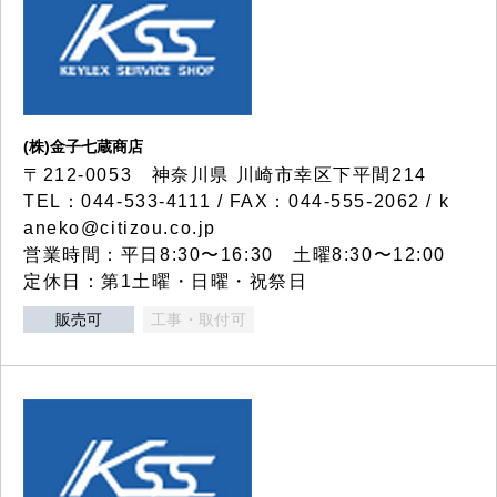
(株)金子七蔵商店
〒212-0053 神奈川県 川崎市幸区下平間214
TEL：044-533-4111 / FAX：044-555-2062 / k
aneko@citizou.co.jp
営業時間：平日8:30〜16:30 土曜8:30〜12:00
定休日：第1土曜・日曜・祝祭日
販売可
工事・取付可