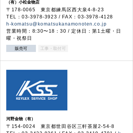
（有）小松金物店
〒178-0065 東京都練馬区西大泉4-8-23
TEL：03-3978-3923 / FAX：03-3978-4128
h-komatsu@komatsukanamonoten.co.jp
営業時間：8:30〜18：30 / 定休日：第1土曜・日
曜・祝祭日
販売可
工事・取付可
河野金物（有）
〒154-0024 東京都世田谷区三軒茶屋2-54-8