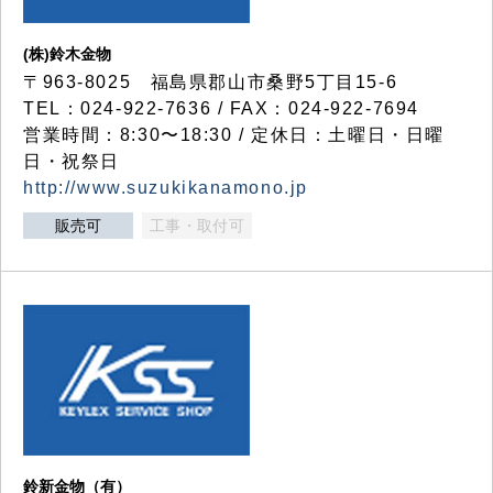
(株)鈴木金物
〒963-8025 福島県郡山市桑野5丁目15-6
TEL：024-922-7636 / FAX：024-922-7694
営業時間：8:30〜18:30 / 定休日：土曜日・日曜
日・祝祭日
http://www.suzukikanamono.jp
販売可
工事・取付可
鈴新金物（有）