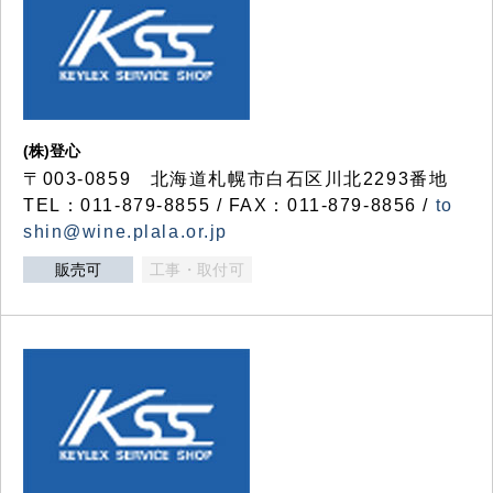
(株)登心
〒003-0859 北海道札幌市白石区川北2293番地
TEL：011-879-8855 / FAX：011-879-8856 /
to
shin@wine.plala.or.jp
販売可
工事・取付可