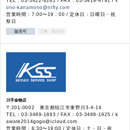
TEL：03-3422-8261 / FAX：03-3419-4791 /
k
ono-kanamono@nifty.com
営業時間：7:00〜19：00 / 定休日：日曜日・祝
祭日
販売可
工事・取付可
川手金物店
〒201-0002 東京都狛江市東野川3-4-16
TEL：03-3489-1893 / FAX：03-3489-1925 / k
awate2014gogo@icloud.com
営業時間：6:30〜19:00 / 定休日：土・日・祝