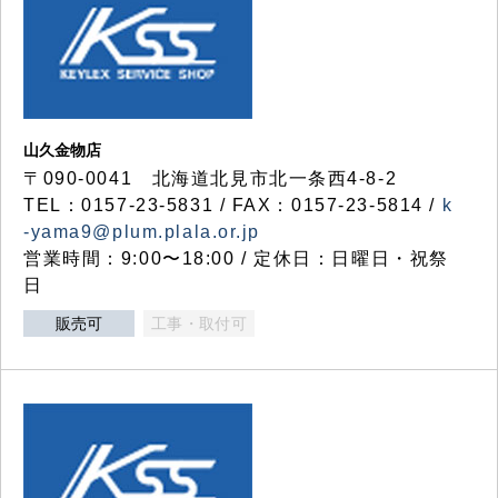
山久金物店
〒090-0041 北海道北見市北一条西4-8-2
TEL：0157-23-5831 / FAX：0157-23-5814 /
k
-yama9@plum.plala.or.jp
営業時間：9:00〜18:00 / 定休日：日曜日・祝祭
日
販売可
工事・取付可