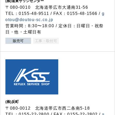
(株)道東サッシセンター
〒080-0010 北海道帯広市大通南31-56
TEL：0155-48-9511 / FAX：0155-48-1566 /
g
otou@doutou-sc.co.jp
営業時間：8:30〜18:00 / 定休日：日曜日・祝祭
日・他・土曜日有
販売可
工事・取付可
(株)反町
〒080-0012 北海道帯広市西二条南5-18
TEL：0155-22-2800 / FAX：0155-22-2802 /
s