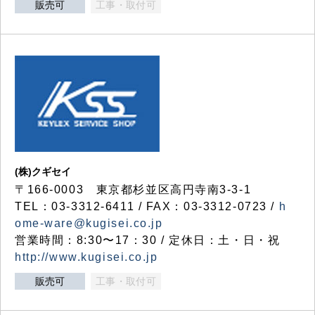
販売可
工事・取付可
(株)クギセイ
〒166-0003 東京都杉並区高円寺南3-3-1
TEL：03-3312-6411 / FAX：03-3312-0723 /
h
ome-ware@kugisei.co.jp
営業時間：8:30〜17：30 / 定休日：土・日・祝
http://www.kugisei.co.jp
販売可
工事・取付可