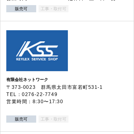
販売可
工事・取付可
有限会社ネットワーク
〒373-0023 群馬県太田市富若町531-1
TEL：0276-22-7749
営業時間：8:30〜17:30
販売可
工事・取付可