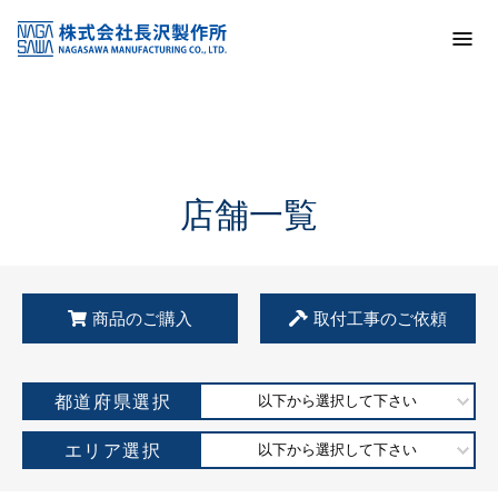
トップ
KSS加盟店・取扱店情報
店舗一覧
店舗一覧
商品のご購入
取付工事のご依頼
都道府県選択
以下から選択して下さい
エリア選択
以下から選択して下さい