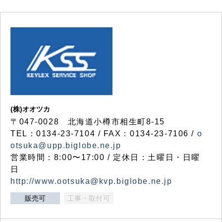
(株)オオツカ
〒047-0028 北海道小樽市相生町8-15
TEL：0134-23-7104 / FAX：0134-23-7106 /
o
otsuka@upp.biglobe.ne.jp
営業時間：8:00〜17:00 / 定休日：土曜日・日曜
日
http://www.ootsuka@kvp.biglobe.ne.jp
販売可
工事・取付可