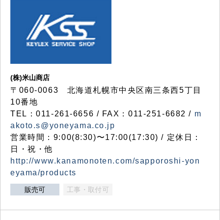
(株)米山商店
〒060-0063 北海道札幌市中央区南三条西5丁目
10番地
TEL：011-261-6656 / FAX：011-251-6682 /
m
akoto.s@yoneyama.co.jp
営業時間：9:00(8:30)〜17:00(17:30) / 定休日：
日・祝・他
http://www.kanamonoten.com/sapporoshi-yon
eyama/products
販売可
工事・取付可