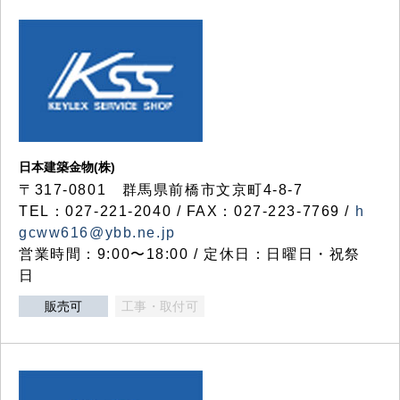
日本建築金物(株)
〒317‐0801 群馬県前橋市文京町4-8-7
TEL：027-221-2040 / FAX：027-223-7769 /
h
gcww616@ybb.ne.jp
営業時間：9:00〜18:00 / 定休日：日曜日・祝祭
日
販売可
工事・取付可