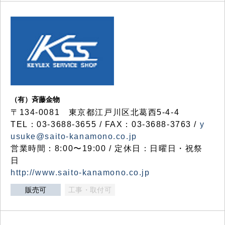
（有）斉藤金物
〒134-0081 東京都江戸川区北葛西5-4-4
TEL：03-3688-3655 / FAX：03-3688-3763 /
y
usuke@saito-kanamono.co.jp
営業時間：8:00〜19:00 / 定休日：日曜日・祝祭
日
http://www.saito-kanamono.co.jp
販売可
工事・取付可