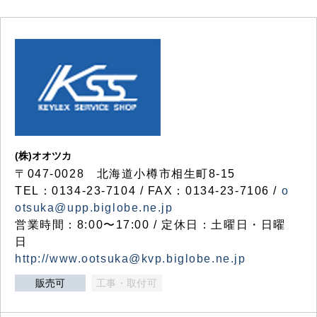
(株)オオツカ
〒047-0028 北海道小樽市相生町8-15
TEL：0134-23-7104 / FAX：0134-23-7106 /
o
otsuka@upp.biglobe.ne.jp
営業時間：8:00〜17:00 / 定休日：土曜日・日曜
日
http://www.ootsuka@kvp.biglobe.ne.jp
販売可
工事・取付可