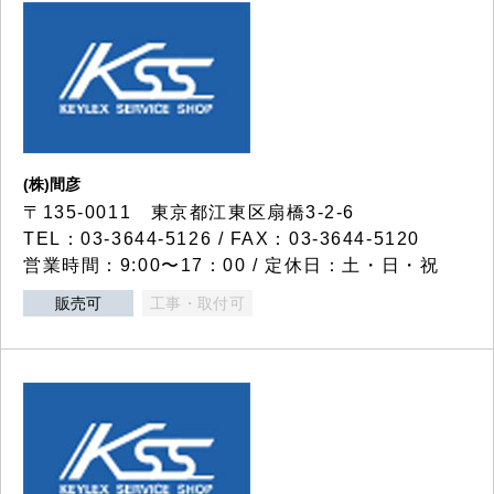
(株)間彦
〒135-0011 東京都江東区扇橋3-2-6
TEL：03-3644-5126 / FAX：03-3644-5120
営業時間：9:00〜17：00 / 定休日：土・日・祝
販売可
工事・取付可