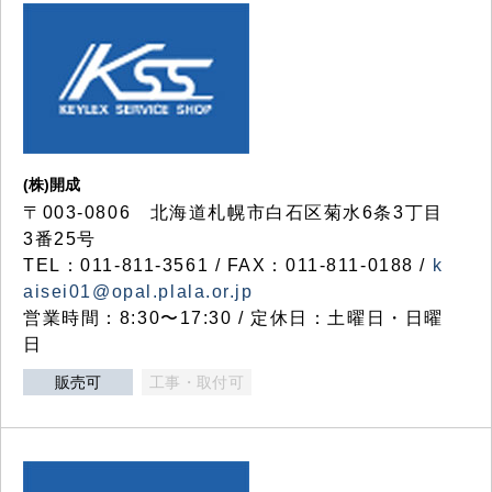
(株)開成
〒003-0806 北海道札幌市白石区菊水6条3丁目
3番25号
TEL：011-811-3561 / FAX：011-811-0188 /
k
aisei01@opal.plala.or.jp
営業時間：8:30〜17:30 / 定休日：土曜日・日曜
日
販売可
工事・取付可