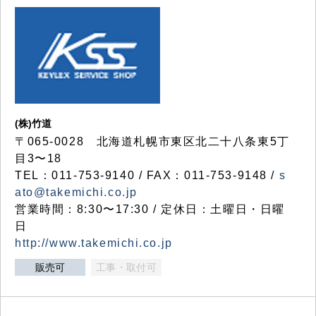
(株)竹道
〒065-0028 北海道札幌市東区北二十八条東5丁
目3〜18
TEL：011-753-9140 / FAX：011-753-9148 /
s
ato@takemichi.co.jp
営業時間：8:30〜17:30 / 定休日：土曜日・日曜
日
http://www.takemichi.co.jp
販売可
工事・取付可