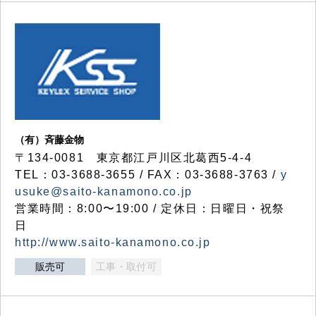
（有）斉藤金物
〒134-0081 東京都江戸川区北葛西5-4-4
TEL：03-3688-3655 / FAX：03-3688-3763 /
y
usuke@saito-kanamono.co.jp
営業時間：8:00〜19:00 / 定休日：日曜日・祝祭
日
http://www.saito-kanamono.co.jp
販売可
工事・取付可