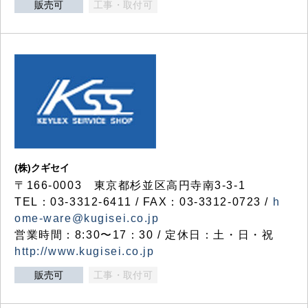
販売可
工事・取付可
(株)クギセイ
〒166-0003 東京都杉並区高円寺南3-3-1
TEL：03-3312-6411 / FAX：03-3312-0723 /
h
ome-ware@kugisei.co.jp
営業時間：8:30〜17：30 / 定休日：土・日・祝
http://www.kugisei.co.jp
販売可
工事・取付可