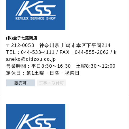
(株)金子七蔵商店
〒212-0053 神奈川県 川崎市幸区下平間214
TEL：044-533-4111 / FAX：044-555-2062 / k
aneko@citizou.co.jp
営業時間：平日8:30〜16:30 土曜8:30〜12:00
定休日：第1土曜・日曜・祝祭日
販売可
工事・取付可