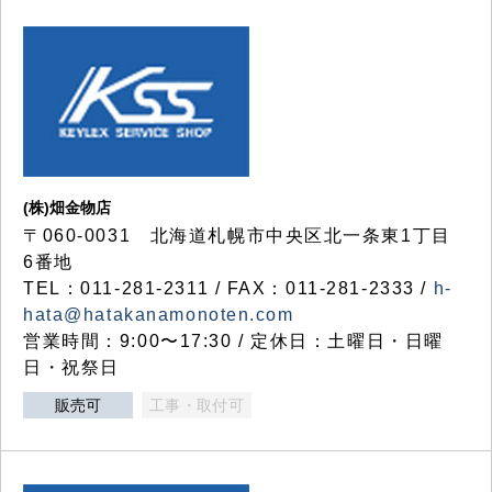
(株)畑金物店
〒060-0031 北海道札幌市中央区北一条東1丁目
6番地
TEL：011-281-2311 / FAX：011-281-2333 /
h-
hata@hatakanamonoten.com
営業時間：9:00〜17:30 / 定休日：土曜日・日曜
日・祝祭日
販売可
工事・取付可