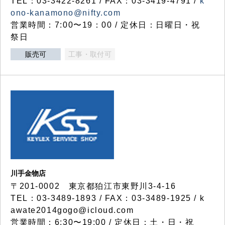
TEL：03-3422-8261 / FAX：03-3419-4791 /
k
ono-kanamono@nifty.com
営業時間：7:00〜19：00 / 定休日：日曜日・祝
祭日
販売可
工事・取付可
川手金物店
〒201-0002 東京都狛江市東野川3-4-16
TEL：03-3489-1893 / FAX：03-3489-1925 / k
awate2014gogo@icloud.com
営業時間：6:30〜19:00 / 定休日：土・日・祝