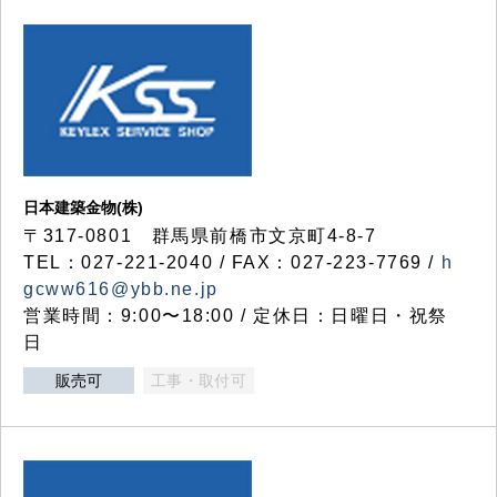
日本建築金物(株)
〒317‐0801 群馬県前橋市文京町4-8-7
TEL：027-221-2040 / FAX：027-223-7769 /
h
gcww616@ybb.ne.jp
営業時間：9:00〜18:00 / 定休日：日曜日・祝祭
日
販売可
工事・取付可