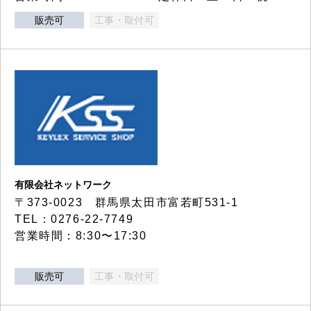
販売可
工事・取付可
有限会社ネットワーク
〒373-0023 群馬県太田市富若町531-1
TEL：0276-22-7749
営業時間：8:30〜17:30
販売可
工事・取付可