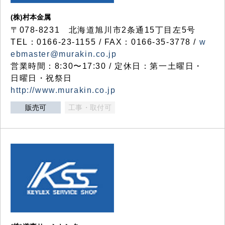
(株)村本金属
〒078-8231 北海道旭川市2条通15丁目左5号
TEL：0166-23-1155 / FAX：0166-35-3778 /
w
ebmaster@murakin.co.jp
営業時間：8:30〜17:30 / 定休日：第一土曜日・
日曜日・祝祭日
http://www.murakin.co.jp
販売可
工事・取付可