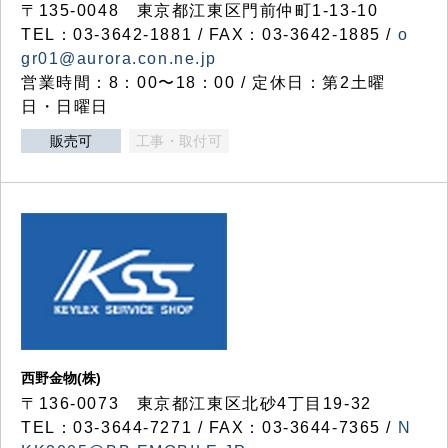
〒135-0048 東京都江東区門前仲町1-13-10
TEL：03-3642-1881 / FAX：03-3642-1885 /
o
gr01@aurora.con.ne.jp
営業時間：8：00〜18：00 / 定休日：第2土曜
日・日曜日
販売可
工事・取付可
西野金物(株)
〒136-0073 東京都江東区北砂4丁目19-32
TEL：03‐3644‐7271 / FAX：03-3644-7365 /
N