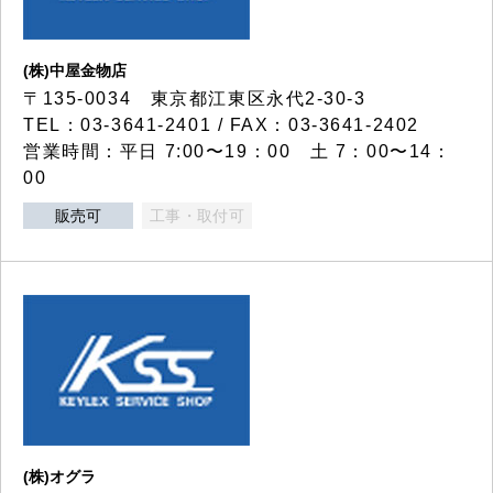
(株)中屋金物店
〒135-0034 東京都江東区永代2-30-3
TEL：03-3641-2401 / FAX：03-3641-2402
営業時間：平日 7:00〜19：00 土 7：00〜14：
00
販売可
工事・取付可
(株)オグラ