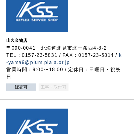
山久金物店
〒090-0041 北海道北見市北一条西4-8-2
TEL：0157-23-5831 / FAX：0157-23-5814 /
k
-yama9@plum.plala.or.jp
営業時間：9:00〜18:00 / 定休日：日曜日・祝祭
日
販売可
工事・取付可