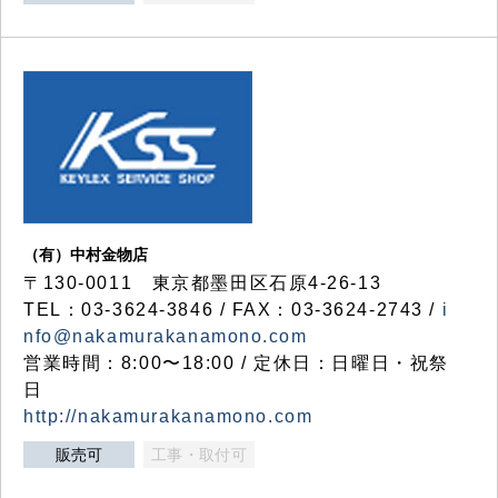
（有）中村金物店
〒130-0011 東京都墨田区石原4-26-13
TEL：03-3624-3846 / FAX：03-3624-2743 /
i
nfo@nakamurakanamono.com
営業時間：8:00〜18:00 / 定休日：日曜日・祝祭
日
http://nakamurakanamono.com
販売可
工事・取付可