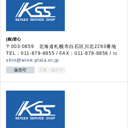
(株)登心
〒003-0859 北海道札幌市白石区川北2293番地
TEL：011-879-8855 / FAX：011-879-8856 /
to
shin@wine.plala.or.jp
販売可
工事・取付可