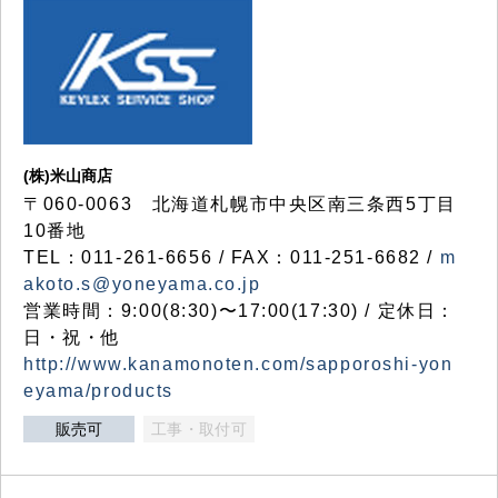
(株)米山商店
〒060-0063 北海道札幌市中央区南三条西5丁目
10番地
TEL：011-261-6656 / FAX：011-251-6682 /
m
akoto.s@yoneyama.co.jp
営業時間：9:00(8:30)〜17:00(17:30) / 定休日：
日・祝・他
http://www.kanamonoten.com/sapporoshi-yon
eyama/products
販売可
工事・取付可