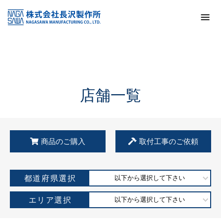
トップ
KSS加盟店・取扱店情報
店舗一覧
店舗一覧
商品のご購入
取付工事のご依頼
都道府県選択
以下から選択して下さい
エリア選択
以下から選択して下さい