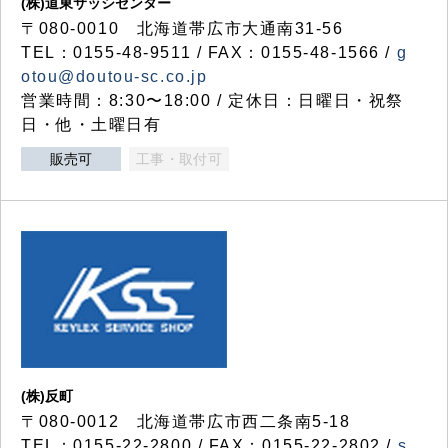
(株)道東サッシセンター
〒080-0010 北海道帯広市大通南31-56
TEL：0155-48-9511 / FAX：0155-48-1566 /
g
otou@doutou-sc.co.jp
営業時間：8:30〜18:00 / 定休日：日曜日・祝祭
日・他・土曜日有
販売可
工事・取付可
(株)反町
〒080-0012 北海道帯広市西二条南5-18
TEL：0155-22-2800 / FAX：0155-22-2802 /
s