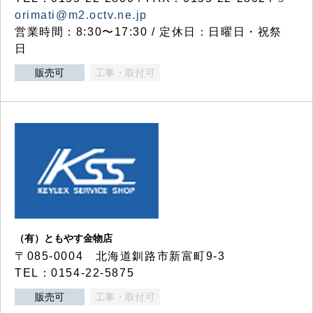
orimati@m2.octv.ne.jp
営業時間：8:30〜17:30 / 定休日：日曜日・祝祭
日
販売可
工事・取付可
（有）ともやす金物店
〒085-0004 北海道釧路市新富町9-3
TEL：0154-22-5875
販売可
工事・取付可