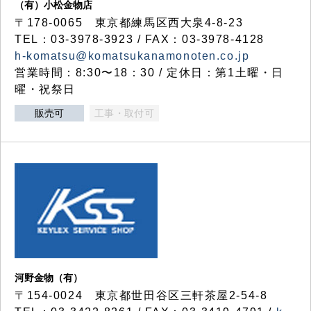
（有）小松金物店
〒178-0065 東京都練馬区西大泉4-8-23
TEL：03-3978-3923 / FAX：03-3978-4128
h-komatsu@komatsukanamonoten.co.jp
営業時間：8:30〜18：30 / 定休日：第1土曜・日
曜・祝祭日
販売可
工事・取付可
河野金物（有）
〒154-0024 東京都世田谷区三軒茶屋2-54-8