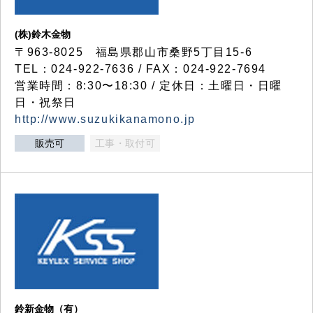
(株)鈴木金物
〒963-8025 福島県郡山市桑野5丁目15-6
TEL：024-922-7636 / FAX：024-922-7694
営業時間：8:30〜18:30 / 定休日：土曜日・日曜
日・祝祭日
http://www.suzukikanamono.jp
販売可
工事・取付可
鈴新金物（有）