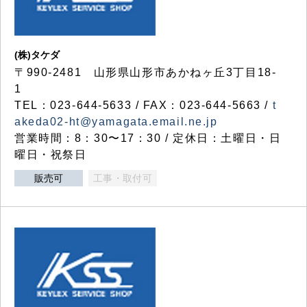
(株)タケダ
〒990-2481 山形県山形市あかねヶ丘3丁目18-
1
TEL：023-644-5633 / FAX：023-644-5663 /
t
akeda02-ht@yamagata.email.ne.jp
営業時間：8：30〜17：30 / 定休日：土曜日・日
曜日・祝祭日
販売可
工事・取付可