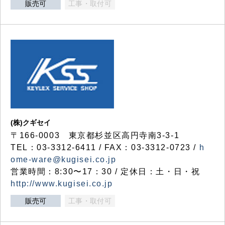
販売可
工事・取付可
(株)クギセイ
〒166-0003 東京都杉並区高円寺南3-3-1
TEL：03-3312-6411 / FAX：03-3312-0723 /
h
ome-ware@kugisei.co.jp
営業時間：8:30〜17：30 / 定休日：土・日・祝
http://www.kugisei.co.jp
販売可
工事・取付可