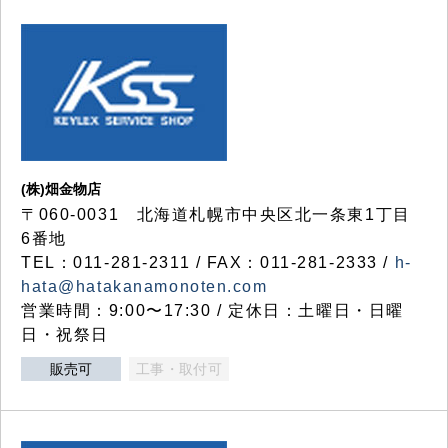
(株)畑金物店
〒060-0031 北海道札幌市中央区北一条東1丁目
6番地
TEL：011-281-2311 / FAX：011-281-2333 /
h-
hata@hatakanamonoten.com
営業時間：9:00〜17:30 / 定休日：土曜日・日曜
日・祝祭日
販売可
工事・取付可