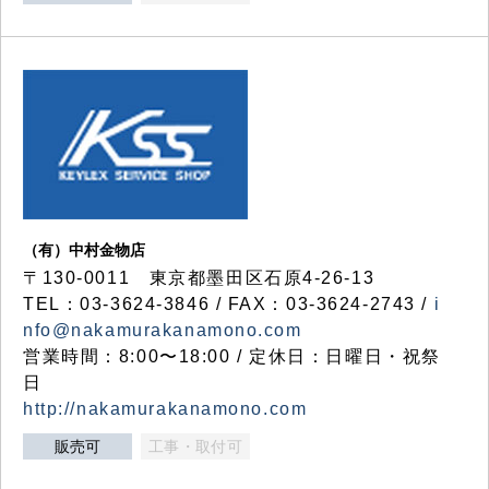
（有）中村金物店
〒130-0011 東京都墨田区石原4-26-13
TEL：03-3624-3846 / FAX：03-3624-2743 /
i
nfo@nakamurakanamono.com
営業時間：8:00〜18:00 / 定休日：日曜日・祝祭
日
http://nakamurakanamono.com
販売可
工事・取付可