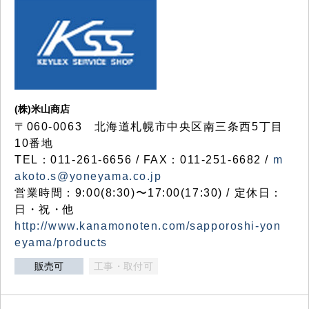
(株)米山商店
〒060-0063 北海道札幌市中央区南三条西5丁目
10番地
TEL：011-261-6656 / FAX：011-251-6682 /
m
akoto.s@yoneyama.co.jp
営業時間：9:00(8:30)〜17:00(17:30) / 定休日：
日・祝・他
http://www.kanamonoten.com/sapporoshi-yon
eyama/products
販売可
工事・取付可