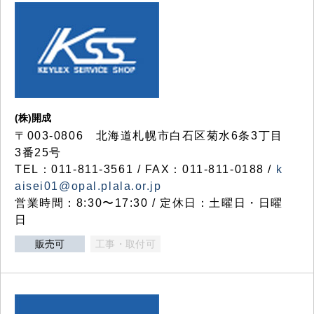
(株)開成
〒003-0806 北海道札幌市白石区菊水6条3丁目
3番25号
TEL：011-811-3561 / FAX：011-811-0188 /
k
aisei01@opal.plala.or.jp
営業時間：8:30〜17:30 / 定休日：土曜日・日曜
日
販売可
工事・取付可