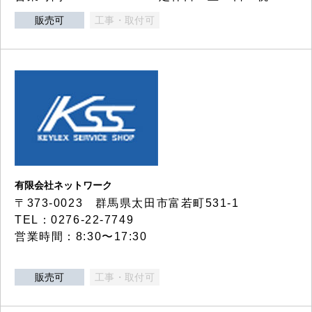
販売可
工事・取付可
有限会社ネットワーク
〒373-0023 群馬県太田市富若町531-1
TEL：0276-22-7749
営業時間：8:30〜17:30
販売可
工事・取付可