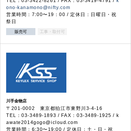
TEL：03-3422-8261 / FAX：03-3419-4791 /
k
ono-kanamono@nifty.com
営業時間：7:00〜19：00 / 定休日：日曜日・祝
祭日
販売可
工事・取付可
川手金物店
〒201-0002 東京都狛江市東野川3-4-16
TEL：03-3489-1893 / FAX：03-3489-1925 / k
awate2014gogo@icloud.com
営業時間：6:30〜19:00 / 定休日：土・日・祝