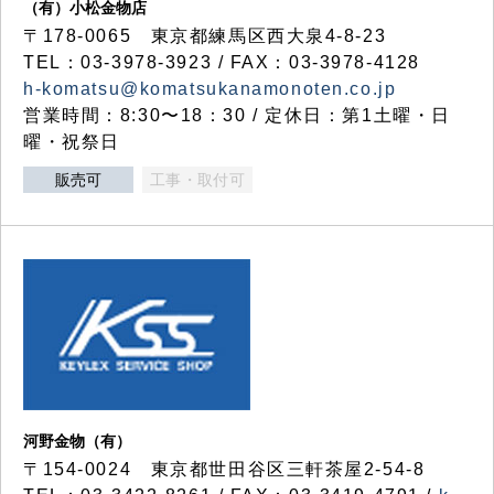
（有）小松金物店
〒178-0065 東京都練馬区西大泉4-8-23
TEL：03-3978-3923 / FAX：03-3978-4128
h-komatsu@komatsukanamonoten.co.jp
営業時間：8:30〜18：30 / 定休日：第1土曜・日
曜・祝祭日
販売可
工事・取付可
河野金物（有）
〒154-0024 東京都世田谷区三軒茶屋2-54-8