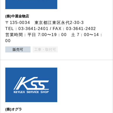
(株)中屋金物店
〒135-0034 東京都江東区永代2-30-3
TEL：03-3641-2401 / FAX：03-3641-2402
営業時間：平日 7:00〜19：00 土 7：00〜14：
00
販売可
工事・取付可
(株)オグラ