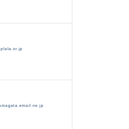
lala.or.jp
magata.email.ne.jp