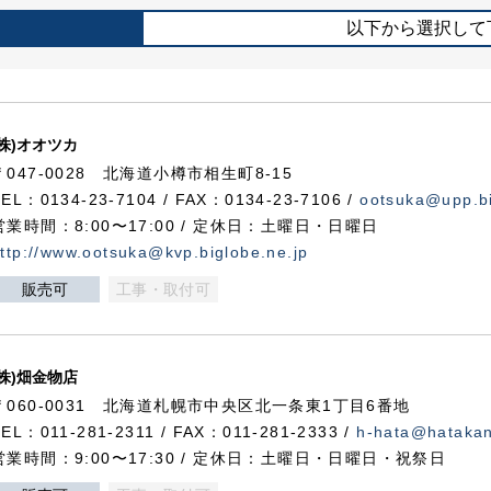
以下から選択して
(株)オオツカ
〒047-0028 北海道小樽市相生町8-15
TEL：0134-23-7104 / FAX：0134-23-7106 /
ootsuka@upp.bi
営業時間：8:00〜17:00 / 定休日：土曜日・日曜日
ttp://www.ootsuka@kvp.biglobe.ne.jp
販売可
工事・取付可
(株)畑金物店
〒060-0031 北海道札幌市中央区北一条東1丁目6番地
TEL：011-281-2311 / FAX：011-281-2333 /
h-hata@hataka
営業時間：9:00〜17:30 / 定休日：土曜日・日曜日・祝祭日