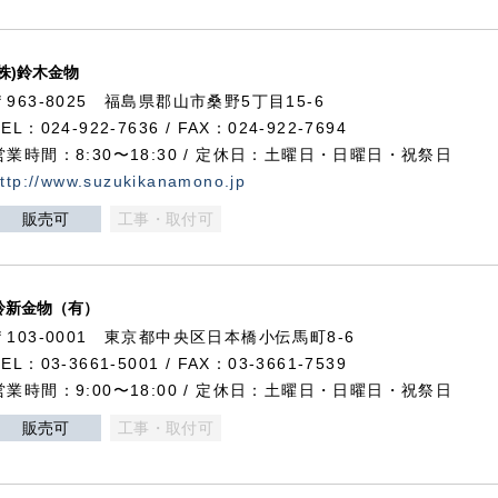
(株)鈴木金物
〒963-8025 福島県郡山市桑野5丁目15-6
TEL：024-922-7636 / FAX：024-922-7694
営業時間：8:30〜18:30 / 定休日：土曜日・日曜日・祝祭日
ttp://www.suzukikanamono.jp
販売可
工事・取付可
鈴新金物（有）
〒103-0001 東京都中央区日本橋小伝馬町8-6
TEL：03-3661-5001 / FAX：03-3661-7539
営業時間：9:00〜18:00 / 定休日：土曜日・日曜日・祝祭日
販売可
工事・取付可