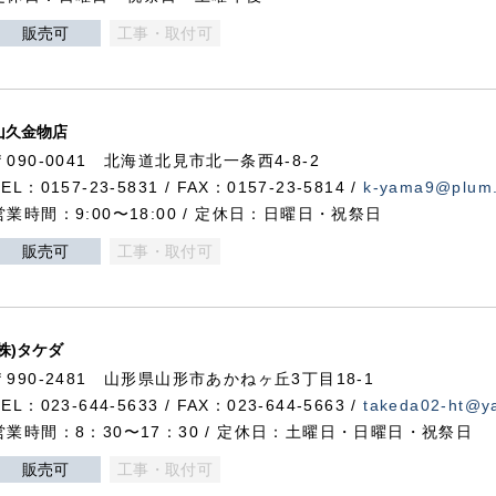
販売可
工事・取付可
山久金物店
〒090-0041 北海道北見市北一条西4-8-2
TEL：0157-23-5831 / FAX：0157-23-5814 /
k-yama9@plum.p
営業時間：9:00〜18:00 / 定休日：日曜日・祝祭日
販売可
工事・取付可
(株)タケダ
〒990-2481 山形県山形市あかねヶ丘3丁目18-1
TEL：023-644-5633 / FAX：023-644-5663 /
takeda02-ht@ya
営業時間：8：30〜17：30 / 定休日：土曜日・日曜日・祝祭日
販売可
工事・取付可