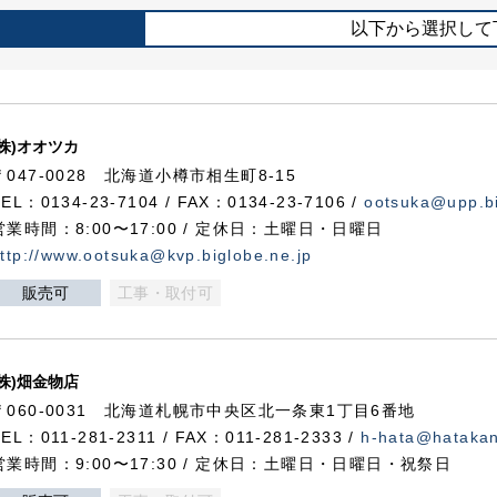
以下から選択して
(株)オオツカ
〒047-0028 北海道小樽市相生町8-15
TEL：0134-23-7104 / FAX：0134-23-7106 /
ootsuka@upp.bi
営業時間：8:00〜17:00 / 定休日：土曜日・日曜日
ttp://www.ootsuka@kvp.biglobe.ne.jp
販売可
工事・取付可
(株)畑金物店
〒060-0031 北海道札幌市中央区北一条東1丁目6番地
TEL：011-281-2311 / FAX：011-281-2333 /
h-hata@hataka
営業時間：9:00〜17:30 / 定休日：土曜日・日曜日・祝祭日