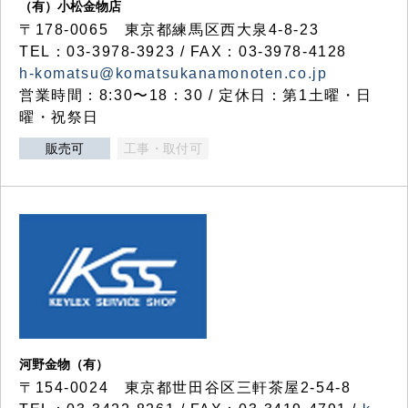
（有）小松金物店
〒178-0065 東京都練馬区西大泉4-8-23
TEL：03-3978-3923 / FAX：03-3978-4128
h-komatsu@komatsukanamonoten.co.jp
営業時間：8:30〜18：30 / 定休日：第1土曜・日
曜・祝祭日
販売可
工事・取付可
河野金物（有）
〒154-0024 東京都世田谷区三軒茶屋2-54-8