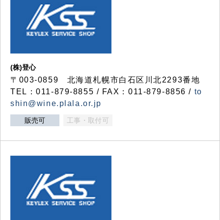
(株)登心
〒003-0859 北海道札幌市白石区川北2293番地
TEL：011-879-8855 / FAX：011-879-8856 /
to
shin@wine.plala.or.jp
販売可
工事・取付可