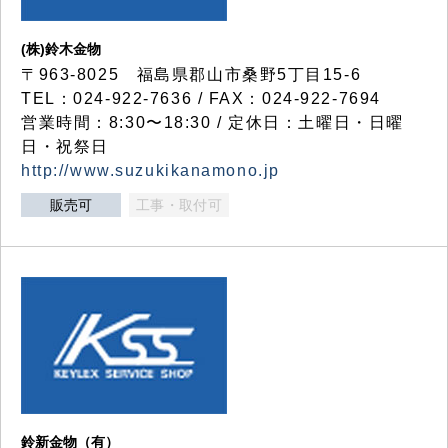
(株)鈴木金物
〒963-8025 福島県郡山市桑野5丁目15-6
TEL：024-922-7636 / FAX：024-922-7694
営業時間：8:30〜18:30 / 定休日：土曜日・日曜
日・祝祭日
http://www.suzukikanamono.jp
販売可
工事・取付可
鈴新金物（有）