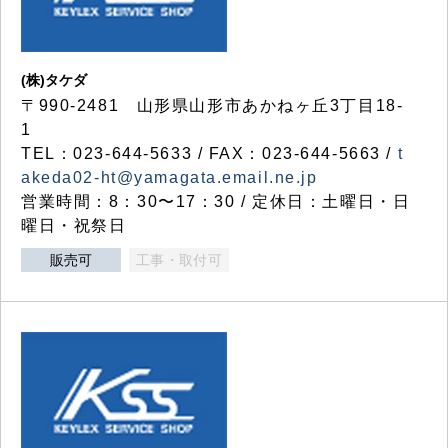
(株)タケダ
〒990-2481 山形県山形市あかねヶ丘3丁目18-
1
TEL：023-644-5633 / FAX：023-644-5663 /
t
akeda02-ht@yamagata.email.ne.jp
営業時間：8：30〜17：30 / 定休日：土曜日・日
曜日・祝祭日
販売可
工事・取付可