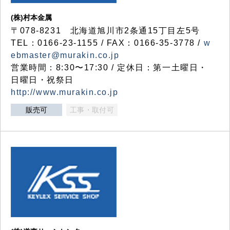
(株)村本金属
〒078-8231 北海道旭川市2条通15丁目左5号
TEL：0166-23-1155 / FAX：0166-35-3778 /
w
ebmaster@murakin.co.jp
営業時間：8:30〜17:30 / 定休日：第一土曜日・
日曜日・祝祭日
http://www.murakin.co.jp
販売可
工事・取付可