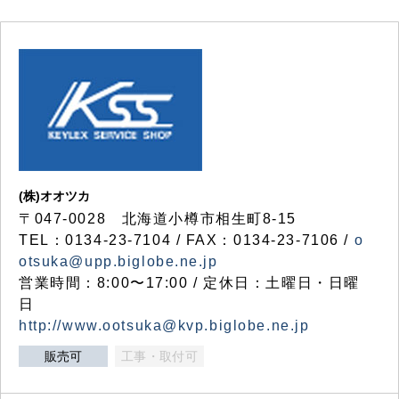
(株)オオツカ
〒047-0028 北海道小樽市相生町8-15
TEL：0134-23-7104 / FAX：0134-23-7106 /
o
otsuka@upp.biglobe.ne.jp
営業時間：8:00〜17:00 / 定休日：土曜日・日曜
日
http://www.ootsuka@kvp.biglobe.ne.jp
販売可
工事・取付可