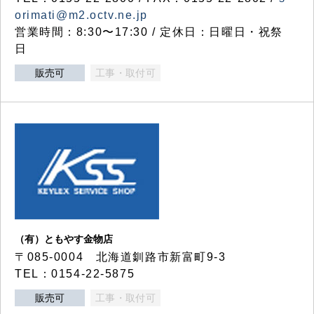
orimati@m2.octv.ne.jp
営業時間：8:30〜17:30 / 定休日：日曜日・祝祭
日
販売可
工事・取付可
（有）ともやす金物店
〒085-0004 北海道釧路市新富町9-3
TEL：0154-22-5875
販売可
工事・取付可