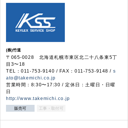
(株)竹道
〒065-0028 北海道札幌市東区北二十八条東5丁
目3〜18
TEL：011-753-9140 / FAX：011-753-9148 /
s
ato@takemichi.co.jp
営業時間：8:30〜17:30 / 定休日：土曜日・日曜
日
http://www.takemichi.co.jp
販売可
工事・取付可