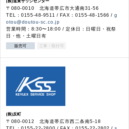
(株)道東サッシセンター
〒080-0010 北海道帯広市大通南31-56
TEL：0155-48-9511 / FAX：0155-48-1566 /
g
otou@doutou-sc.co.jp
営業時間：8:30〜18:00 / 定休日：日曜日・祝祭
日・他・土曜日有
販売可
工事・取付可
(株)反町
〒080-0012 北海道帯広市西二条南5-18
TEL：0155-22-2800 / FAX：0155-22-2802 /
s