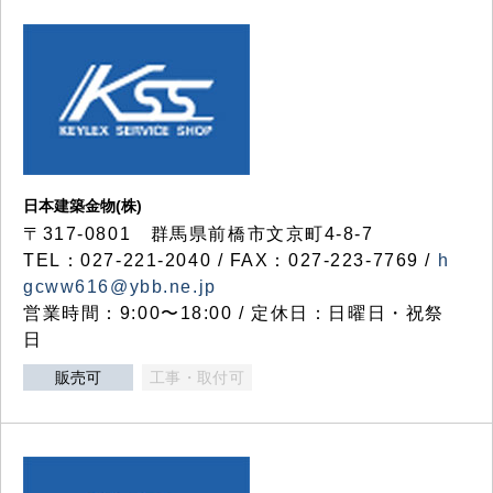
日本建築金物(株)
〒317‐0801 群馬県前橋市文京町4-8-7
TEL：027-221-2040 / FAX：027-223-7769 /
h
gcww616@ybb.ne.jp
営業時間：9:00〜18:00 / 定休日：日曜日・祝祭
日
販売可
工事・取付可