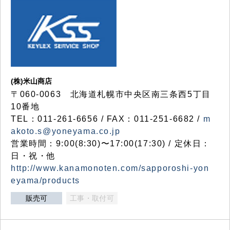
(株)米山商店
〒060-0063 北海道札幌市中央区南三条西5丁目
10番地
TEL：011-261-6656 / FAX：011-251-6682 /
m
akoto.s@yoneyama.co.jp
営業時間：9:00(8:30)〜17:00(17:30) / 定休日：
日・祝・他
http://www.kanamonoten.com/sapporoshi-yon
eyama/products
販売可
工事・取付可