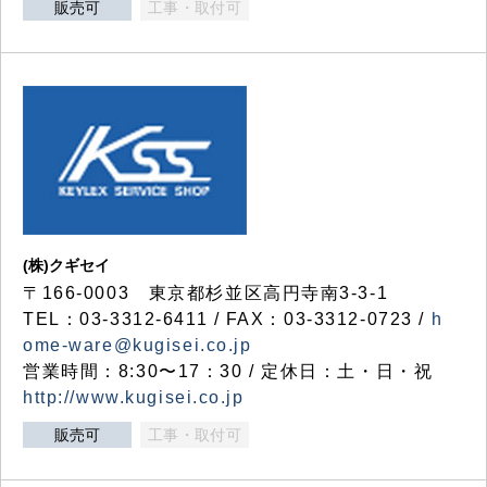
販売可
工事・取付可
(株)クギセイ
〒166-0003 東京都杉並区高円寺南3-3-1
TEL：03-3312-6411 / FAX：03-3312-0723 /
h
ome-ware@kugisei.co.jp
営業時間：8:30〜17：30 / 定休日：土・日・祝
http://www.kugisei.co.jp
販売可
工事・取付可