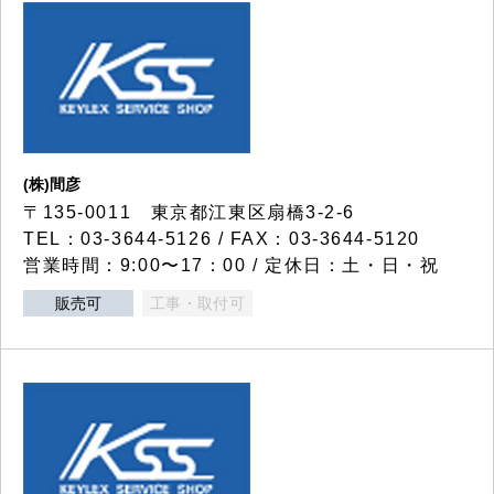
(株)間彦
〒135-0011 東京都江東区扇橋3-2-6
TEL：03-3644-5126 / FAX：03-3644-5120
営業時間：9:00〜17：00 / 定休日：土・日・祝
販売可
工事・取付可