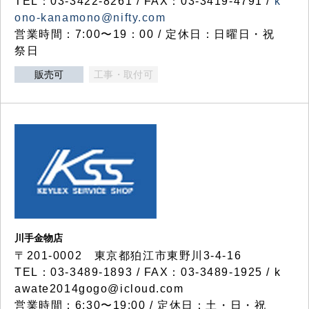
TEL：03-3422-8261 / FAX：03-3419-4791 /
k
ono-kanamono@nifty.com
営業時間：7:00〜19：00 / 定休日：日曜日・祝
祭日
販売可
工事・取付可
川手金物店
〒201-0002 東京都狛江市東野川3-4-16
TEL：03-3489-1893 / FAX：03-3489-1925 / k
awate2014gogo@icloud.com
営業時間：6:30〜19:00 / 定休日：土・日・祝