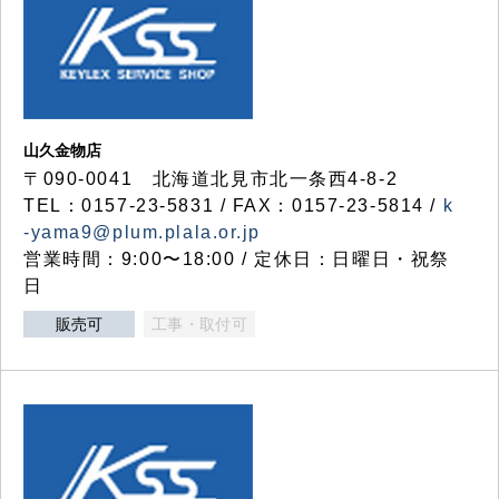
山久金物店
〒090-0041 北海道北見市北一条西4-8-2
TEL：0157-23-5831 / FAX：0157-23-5814 /
k
-yama9@plum.plala.or.jp
営業時間：9:00〜18:00 / 定休日：日曜日・祝祭
日
販売可
工事・取付可