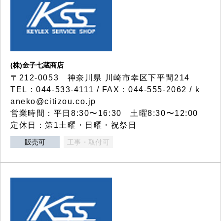
(株)金子七蔵商店
〒212-0053 神奈川県 川崎市幸区下平間214
TEL：044-533-4111 / FAX：044-555-2062 / k
aneko@citizou.co.jp
営業時間：平日8:30〜16:30 土曜8:30〜12:00
定休日：第1土曜・日曜・祝祭日
販売可
工事・取付可