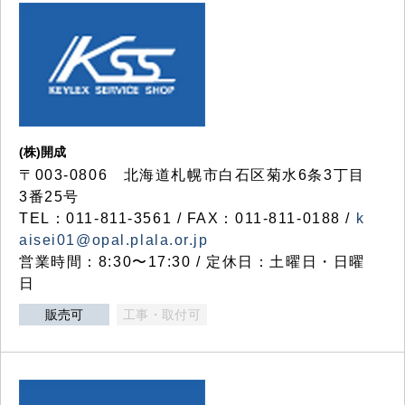
(株)開成
〒003-0806 北海道札幌市白石区菊水6条3丁目
3番25号
TEL：011-811-3561 / FAX：011-811-0188 /
k
aisei01@opal.plala.or.jp
営業時間：8:30〜17:30 / 定休日：土曜日・日曜
日
販売可
工事・取付可