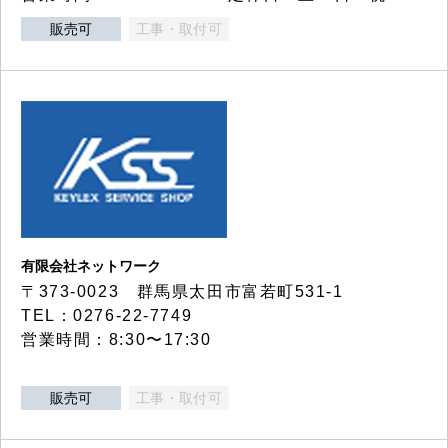
販売可
工事・取付可
有限会社ネットワーク
〒373-0023 群馬県太田市富若町531-1
TEL：0276-22-7749
営業時間：8:30〜17:30
販売可
工事・取付可