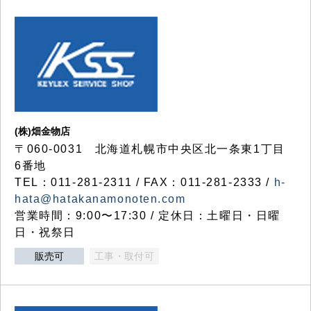
(株)畑金物店
〒060-0031 北海道札幌市中央区北一条東1丁目
6番地
TEL：011-281-2311 / FAX：011-281-2333 /
h-
hata@hatakanamonoten.com
営業時間：9:00〜17:30 / 定休日：土曜日・日曜
日・祝祭日
販売可
工事・取付可