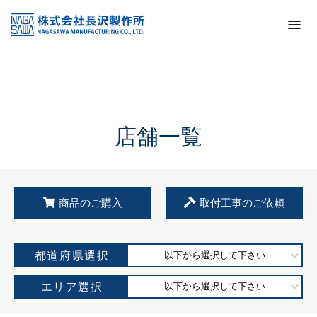
トップ
KSS加盟店・取扱店情報
店舗一覧
店舗一覧
商品のご購入
取付工事のご依頼
都道府県選択
以下から選択して下さい
エリア選択
以下から選択して下さい