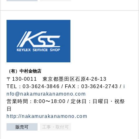
（有）中村金物店
〒130-0011 東京都墨田区石原4-26-13
TEL：03-3624-3846 / FAX：03-3624-2743 /
i
nfo@nakamurakanamono.com
営業時間：8:00〜18:00 / 定休日：日曜日・祝祭
日
http://nakamurakanamono.com
販売可
工事・取付可