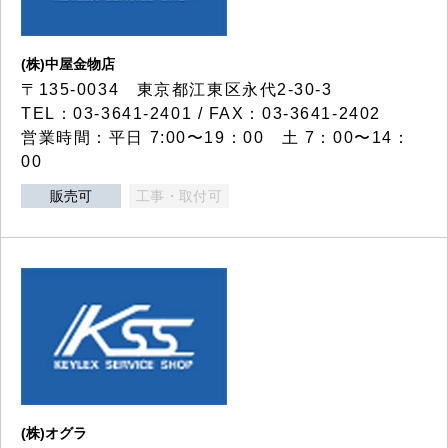
(株)中屋金物店
〒135-0034 東京都江東区永代2-30-3
TEL：03-3641-2401 / FAX：03-3641-2402
営業時間：平日 7:00〜19：00 土 7：00〜14：
00
販売可
工事・取付可
(株)オグラ