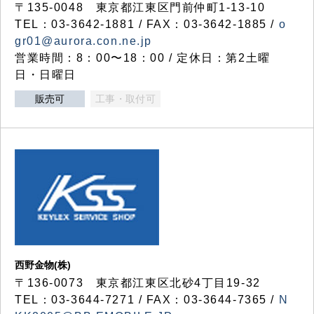
〒135-0048 東京都江東区門前仲町1-13-10
TEL：03-3642-1881 / FAX：03-3642-1885 /
o
gr01@aurora.con.ne.jp
営業時間：8：00〜18：00 / 定休日：第2土曜
日・日曜日
販売可
工事・取付可
西野金物(株)
〒136-0073 東京都江東区北砂4丁目19-32
TEL：03‐3644‐7271 / FAX：03-3644-7365 /
N