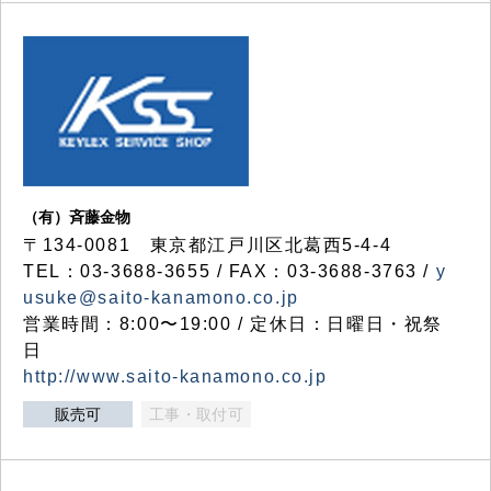
（有）斉藤金物
〒134-0081 東京都江戸川区北葛西5-4-4
TEL：03-3688-3655 / FAX：03-3688-3763 /
y
usuke@saito-kanamono.co.jp
営業時間：8:00〜19:00 / 定休日：日曜日・祝祭
日
http://www.saito-kanamono.co.jp
販売可
工事・取付可