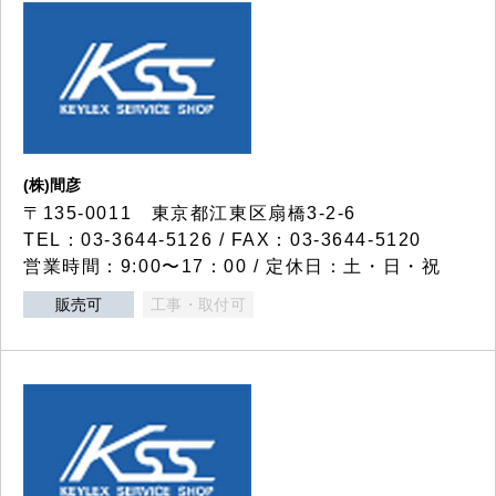
(株)間彦
〒135-0011 東京都江東区扇橋3-2-6
TEL：03-3644-5126 / FAX：03-3644-5120
営業時間：9:00〜17：00 / 定休日：土・日・祝
販売可
工事・取付可