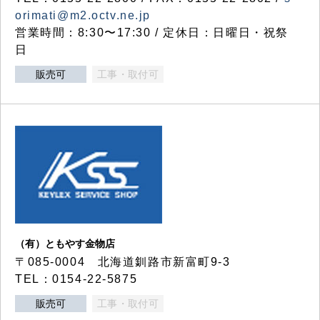
orimati@m2.octv.ne.jp
営業時間：8:30〜17:30 / 定休日：日曜日・祝祭
日
販売可
工事・取付可
（有）ともやす金物店
〒085-0004 北海道釧路市新富町9-3
TEL：0154-22-5875
販売可
工事・取付可