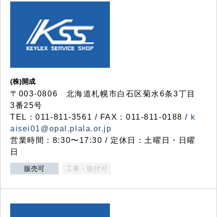
(株)開成
〒003-0806 北海道札幌市白石区菊水6条3丁目
3番25号
TEL：011-811-3561 / FAX：011-811-0188 /
k
aisei01@opal.plala.or.jp
営業時間：8:30〜17:30 / 定休日：土曜日・日曜
日
販売可
工事・取付可