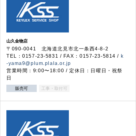
山久金物店
〒090-0041 北海道北見市北一条西4-8-2
TEL：0157-23-5831 / FAX：0157-23-5814 /
k
-yama9@plum.plala.or.jp
営業時間：9:00〜18:00 / 定休日：日曜日・祝祭
日
販売可
工事・取付可