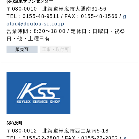
(株)道東サッシセンター
〒080-0010 北海道帯広市大通南31-56
TEL：0155-48-9511 / FAX：0155-48-1566 /
g
otou@doutou-sc.co.jp
営業時間：8:30〜18:00 / 定休日：日曜日・祝祭
日・他・土曜日有
販売可
工事・取付可
(株)反町
〒080-0012 北海道帯広市西二条南5-18
TEL：0155-22-2800 / FAX：0155-22-2802 /
s