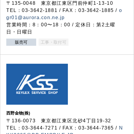
〒135-0048 東京都江東区門前仲町1-13-10
TEL：03-3642-1881 / FAX：03-3642-1885 /
o
gr01@aurora.con.ne.jp
営業時間：8：00〜18：00 / 定休日：第2土曜
日・日曜日
販売可
工事・取付可
西野金物(株)
〒136-0073 東京都江東区北砂4丁目19-32
TEL：03‐3644‐7271 / FAX：03-3644-7365 /
N