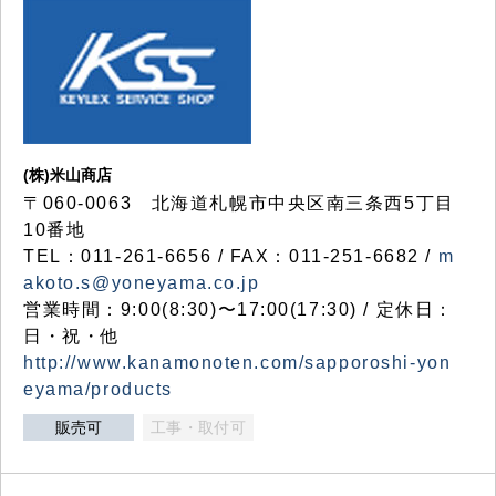
(株)米山商店
〒060-0063 北海道札幌市中央区南三条西5丁目
10番地
TEL：011-261-6656 / FAX：011-251-6682 /
m
akoto.s@yoneyama.co.jp
営業時間：9:00(8:30)〜17:00(17:30) / 定休日：
日・祝・他
http://www.kanamonoten.com/sapporoshi-yon
eyama/products
販売可
工事・取付可