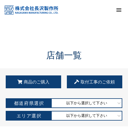
トップ
KSS加盟店・取扱店情報
店舗一覧
店舗一覧
商品のご購入
取付工事のご依頼
都道府県選択
以下から選択して下さい
エリア選択
以下から選択して下さい