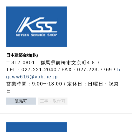
日本建築金物(株)
〒317‐0801 群馬県前橋市文京町4-8-7
TEL：027-221-2040 / FAX：027-223-7769 /
h
gcww616@ybb.ne.jp
営業時間：9:00〜18:00 / 定休日：日曜日・祝祭
日
販売可
工事・取付可