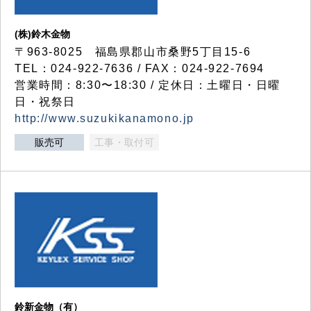
(株)鈴木金物
〒963-8025 福島県郡山市桑野5丁目15-6
TEL：024-922-7636 / FAX：024-922-7694
営業時間：8:30〜18:30 / 定休日：土曜日・日曜
日・祝祭日
http://www.suzukikanamono.jp
販売可
工事・取付可
鈴新金物（有）