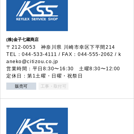
(株)金子七蔵商店
〒212-0053 神奈川県 川崎市幸区下平間214
TEL：044-533-4111 / FAX：044-555-2062 / k
aneko@citizou.co.jp
営業時間：平日8:30〜16:30 土曜8:30〜12:00
定休日：第1土曜・日曜・祝祭日
販売可
工事・取付可