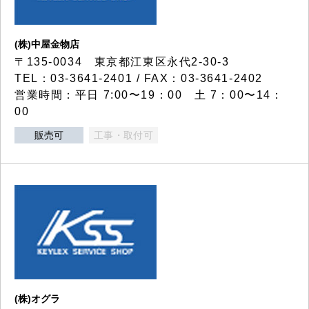
(株)中屋金物店
〒135-0034 東京都江東区永代2-30-3
TEL：03-3641-2401 / FAX：03-3641-2402
営業時間：平日 7:00〜19：00 土 7：00〜14：
00
販売可
工事・取付可
(株)オグラ