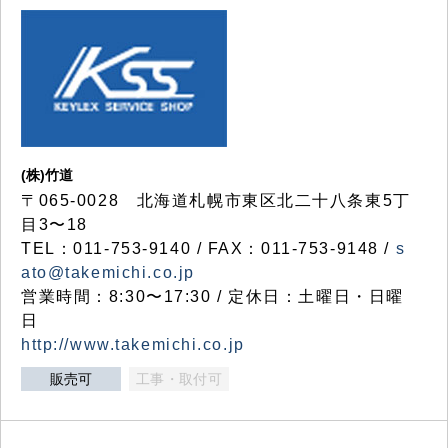
(株)竹道
〒065-0028 北海道札幌市東区北二十八条東5丁
目3〜18
TEL：011-753-9140 / FAX：011-753-9148 /
s
ato@takemichi.co.jp
営業時間：8:30〜17:30 / 定休日：土曜日・日曜
日
http://www.takemichi.co.jp
販売可
工事・取付可