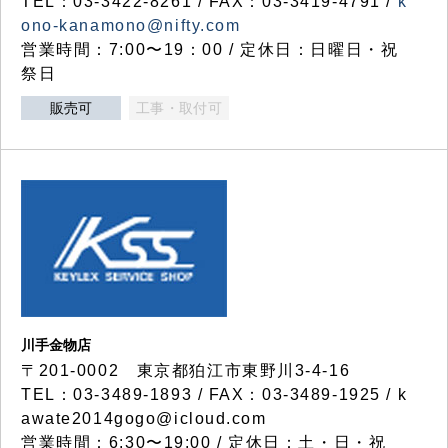
TEL：03-3422-8261 / FAX：03-3419-4791 /
k
ono-kanamono@nifty.com
営業時間：7:00〜19：00 / 定休日：日曜日・祝
祭日
販売可
工事・取付可
川手金物店
〒201-0002 東京都狛江市東野川3-4-16
TEL：03-3489-1893 / FAX：03-3489-1925 / k
awate2014gogo@icloud.com
営業時間：6:30〜19:00 / 定休日：土・日・祝