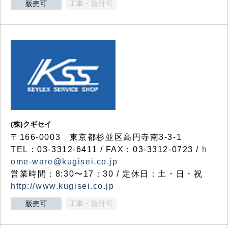
販売可
工事・取付可
(株)クギセイ
〒166-0003 東京都杉並区高円寺南3-3-1
TEL：03-3312-6411 / FAX：03-3312-0723 /
h
ome-ware@kugisei.co.jp
営業時間：8:30〜17：30 / 定休日：土・日・祝
http://www.kugisei.co.jp
販売可
工事・取付可