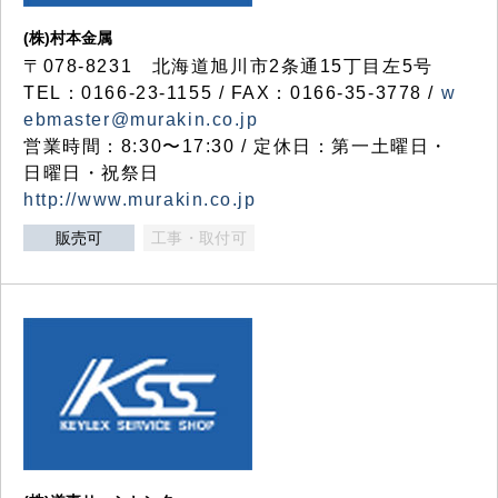
(株)村本金属
〒078-8231 北海道旭川市2条通15丁目左5号
TEL：0166-23-1155 / FAX：0166-35-3778 /
w
ebmaster@murakin.co.jp
営業時間：8:30〜17:30 / 定休日：第一土曜日・
日曜日・祝祭日
http://www.murakin.co.jp
販売可
工事・取付可