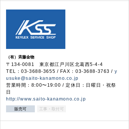
（有）斉藤金物
〒134-0081 東京都江戸川区北葛西5-4-4
TEL：03-3688-3655 / FAX：03-3688-3763 /
y
usuke@saito-kanamono.co.jp
営業時間：8:00〜19:00 / 定休日：日曜日・祝祭
日
http://www.saito-kanamono.co.jp
販売可
工事・取付可