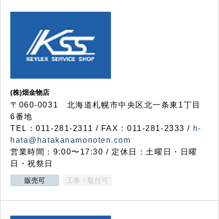
(株)畑金物店
〒060-0031 北海道札幌市中央区北一条東1丁目
6番地
TEL：011-281-2311 / FAX：011-281-2333 /
h-
hata@hatakanamonoten.com
営業時間：9:00〜17:30 / 定休日：土曜日・日曜
日・祝祭日
販売可
工事・取付可