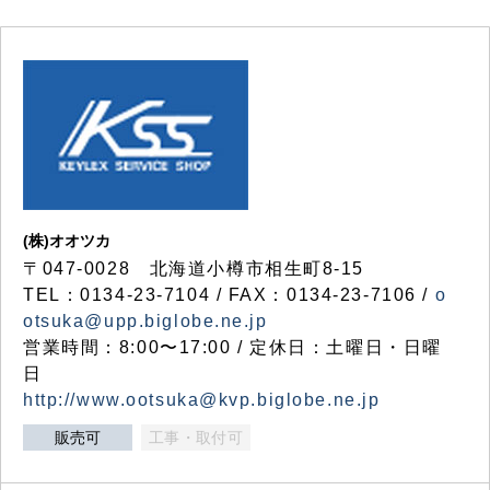
(株)オオツカ
〒047-0028 北海道小樽市相生町8-15
TEL：0134-23-7104 / FAX：0134-23-7106 /
o
otsuka@upp.biglobe.ne.jp
営業時間：8:00〜17:00 / 定休日：土曜日・日曜
日
http://www.ootsuka@kvp.biglobe.ne.jp
販売可
工事・取付可