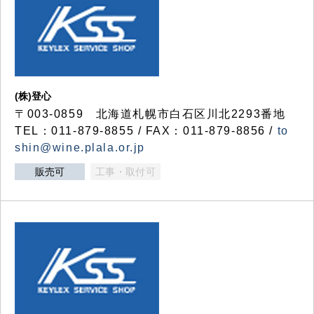
(株)登心
〒003-0859 北海道札幌市白石区川北2293番地
TEL：011-879-8855 / FAX：011-879-8856 /
to
shin@wine.plala.or.jp
販売可
工事・取付可