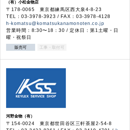
（有）小松金物店
〒178-0065 東京都練馬区西大泉4-8-23
TEL：03-3978-3923 / FAX：03-3978-4128
h-komatsu@komatsukanamonoten.co.jp
営業時間：8:30〜18：30 / 定休日：第1土曜・日
曜・祝祭日
販売可
工事・取付可
河野金物（有）
〒154-0024 東京都世田谷区三軒茶屋2-54-8