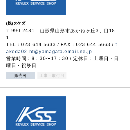
(株)タケダ
〒990-2481 山形県山形市あかねヶ丘3丁目18-
1
TEL：023-644-5633 / FAX：023-644-5663 /
t
akeda02-ht@yamagata.email.ne.jp
営業時間：8：30〜17：30 / 定休日：土曜日・日
曜日・祝祭日
販売可
工事・取付可