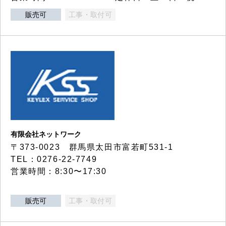
販売可
工事・取付可
有限会社ネットワーク
〒373-0023 群馬県太田市富若町531-1
TEL：0276-22-7749
営業時間：8:30〜17:30
販売可
工事・取付可