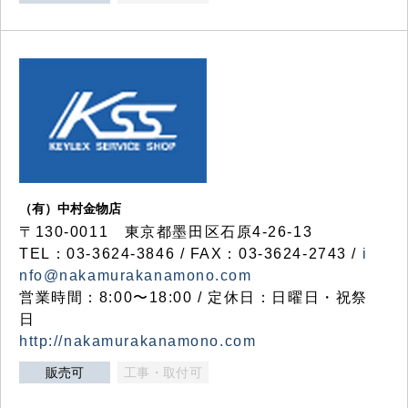
（有）中村金物店
〒130-0011 東京都墨田区石原4-26-13
TEL：03-3624-3846 / FAX：03-3624-2743 /
i
nfo@nakamurakanamono.com
営業時間：8:00〜18:00 / 定休日：日曜日・祝祭
日
http://nakamurakanamono.com
販売可
工事・取付可