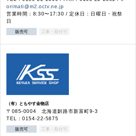
orimati@m2.octv.ne.jp
営業時間：8:30〜17:30 / 定休日：日曜日・祝祭
日
販売可
工事・取付可
（有）ともやす金物店
〒085-0004 北海道釧路市新富町9-3
TEL：0154-22-5875
販売可
工事・取付可