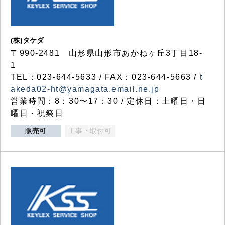
(株)タケダ
〒990-2481 山形県山形市あかねヶ丘3丁目18-
1
TEL：023-644-5633 / FAX：023-644-5663 /
t
akeda02-ht@yamagata.email.ne.jp
営業時間：8：30〜17：30 / 定休日：土曜日・日
曜日・祝祭日
販売可
工事・取付可