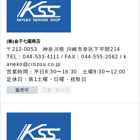
(株)金子七蔵商店
〒212-0053 神奈川県 川崎市幸区下平間214
TEL：044-533-4111 / FAX：044-555-2062 / k
aneko@citizou.co.jp
営業時間：平日8:30〜16:30 土曜8:30〜12:00
定休日：第1土曜・日曜・祝祭日
販売可
工事・取付可