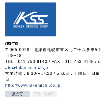
(株)竹道
〒065-0028 北海道札幌市東区北二十八条東5丁
目3〜18
TEL：011-753-9140 / FAX：011-753-9148 /
s
ato@takemichi.co.jp
営業時間：8:30〜17:30 / 定休日：土曜日・日曜
日
http://www.takemichi.co.jp
販売可
工事・取付可