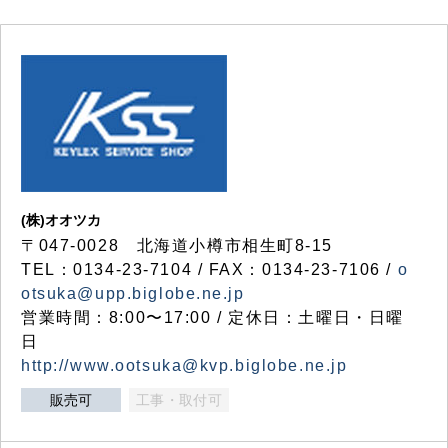
(株)オオツカ
〒047-0028 北海道小樽市相生町8-15
TEL：0134-23-7104 / FAX：0134-23-7106 /
o
otsuka@upp.biglobe.ne.jp
営業時間：8:00〜17:00 / 定休日：土曜日・日曜
日
http://www.ootsuka@kvp.biglobe.ne.jp
販売可
工事・取付可