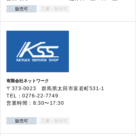
販売可
工事・取付可
有限会社ネットワーク
〒373-0023 群馬県太田市富若町531-1
TEL：0276-22-7749
営業時間：8:30〜17:30
販売可
工事・取付可