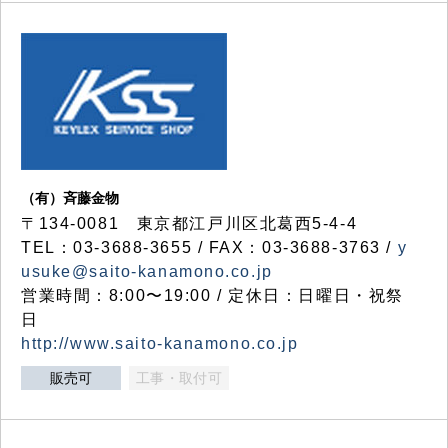
（有）斉藤金物
〒134-0081 東京都江戸川区北葛西5-4-4
TEL：03-3688-3655 / FAX：03-3688-3763 /
y
usuke@saito-kanamono.co.jp
営業時間：8:00〜19:00 / 定休日：日曜日・祝祭
日
http://www.saito-kanamono.co.jp
販売可
工事・取付可