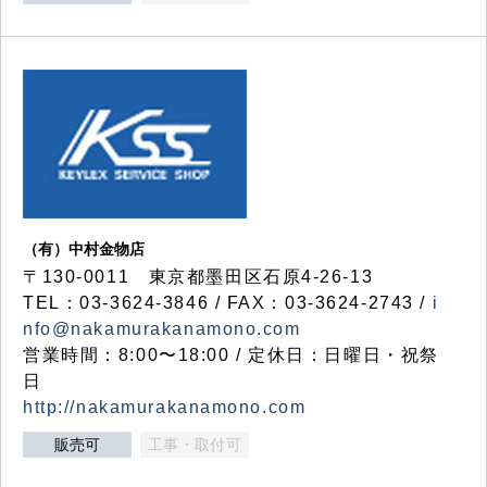
（有）中村金物店
〒130-0011 東京都墨田区石原4-26-13
TEL：03-3624-3846 / FAX：03-3624-2743 /
i
nfo@nakamurakanamono.com
営業時間：8:00〜18:00 / 定休日：日曜日・祝祭
日
http://nakamurakanamono.com
販売可
工事・取付可