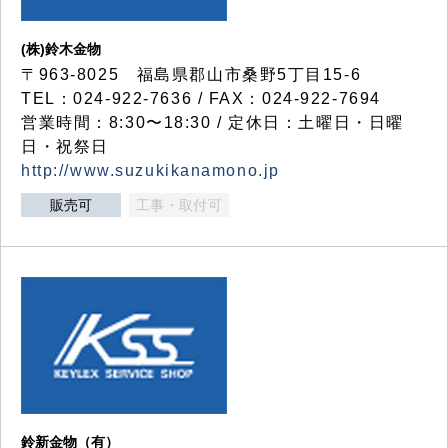
(株)鈴木金物
〒963-8025 福島県郡山市桑野5丁目15-6
TEL：024-922-7636 / FAX：024-922-7694
営業時間：8:30〜18:30 / 定休日：土曜日・日曜
日・祝祭日
http://www.suzukikanamono.jp
販売可
工事・取付可
鈴新金物（有）