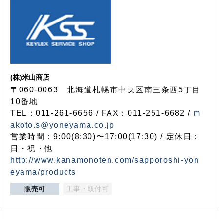
(株)米山商店
〒060-0063 北海道札幌市中央区南三条西5丁目
10番地
TEL：011-261-6656 / FAX：011-251-6682 /
m
akoto.s@yoneyama.co.jp
営業時間：9:00(8:30)〜17:00(17:30) / 定休日：
日・祝・他
http://www.kanamonoten.com/sapporoshi-yon
eyama/products
販売可
工事・取付可