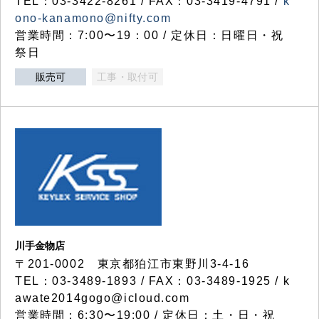
TEL：03-3422-8261 / FAX：03-3419-4791 /
k
ono-kanamono@nifty.com
営業時間：7:00〜19：00 / 定休日：日曜日・祝
祭日
販売可
工事・取付可
川手金物店
〒201-0002 東京都狛江市東野川3-4-16
TEL：03-3489-1893 / FAX：03-3489-1925 / k
awate2014gogo@icloud.com
営業時間：6:30〜19:00 / 定休日：土・日・祝