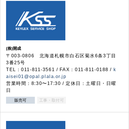
(株)開成
〒003-0806 北海道札幌市白石区菊水6条3丁目
3番25号
TEL：011-811-3561 / FAX：011-811-0188 /
k
aisei01@opal.plala.or.jp
営業時間：8:30〜17:30 / 定休日：土曜日・日曜
日
販売可
工事・取付可