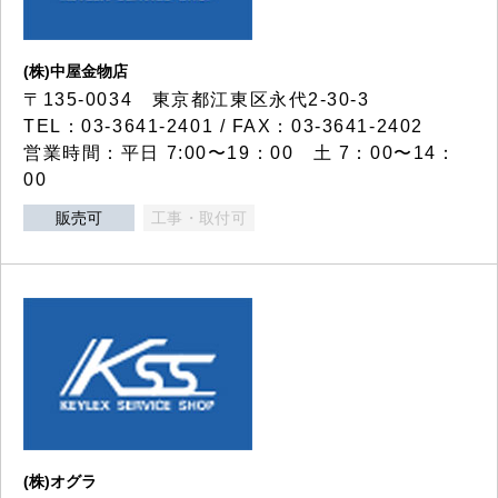
(株)中屋金物店
〒135-0034 東京都江東区永代2-30-3
TEL：03-3641-2401 / FAX：03-3641-2402
営業時間：平日 7:00〜19：00 土 7：00〜14：
00
販売可
工事・取付可
(株)オグラ