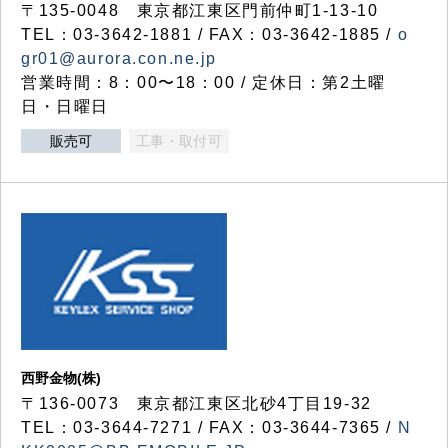
〒135-0048 東京都江東区門前仲町1-13-10
TEL：03-3642-1881 / FAX：03-3642-1885 /
o
gr01@aurora.con.ne.jp
営業時間：8：00〜18：00 / 定休日：第2土曜
日・日曜日
販売可
工事・取付可
西野金物(株)
〒136-0073 東京都江東区北砂4丁目19-32
TEL：03‐3644‐7271 / FAX：03-3644-7365 /
N