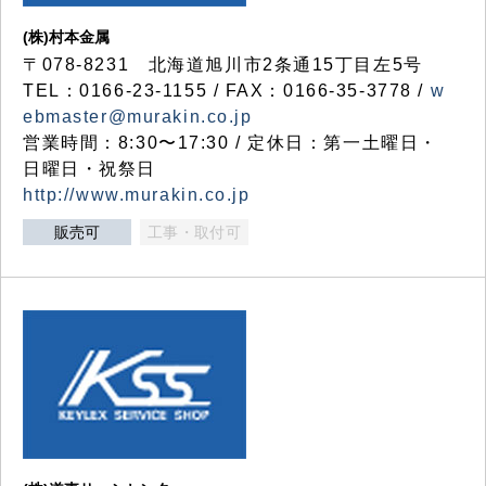
(株)村本金属
〒078-8231 北海道旭川市2条通15丁目左5号
TEL：0166-23-1155 / FAX：0166-35-3778 /
w
ebmaster@murakin.co.jp
営業時間：8:30〜17:30 / 定休日：第一土曜日・
日曜日・祝祭日
http://www.murakin.co.jp
販売可
工事・取付可