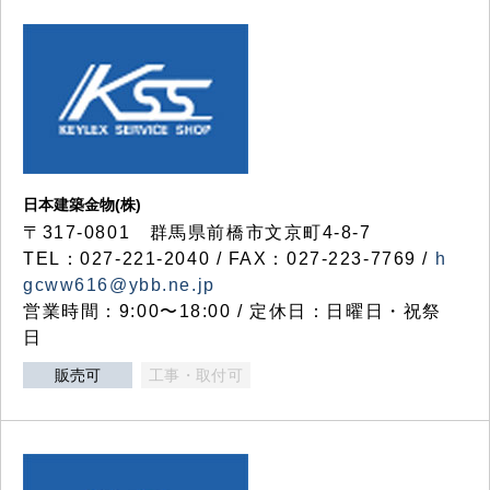
日本建築金物(株)
〒317‐0801 群馬県前橋市文京町4-8-7
TEL：027-221-2040 / FAX：027-223-7769 /
h
gcww616@ybb.ne.jp
営業時間：9:00〜18:00 / 定休日：日曜日・祝祭
日
販売可
工事・取付可