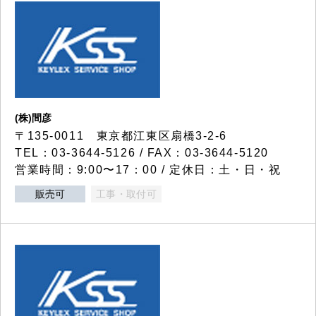
(株)間彦
〒135-0011 東京都江東区扇橋3-2-6
TEL：03-3644-5126 / FAX：03-3644-5120
営業時間：9:00〜17：00 / 定休日：土・日・祝
販売可
工事・取付可