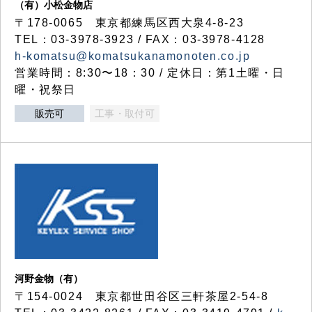
（有）小松金物店
〒178-0065 東京都練馬区西大泉4-8-23
TEL：03-3978-3923 / FAX：03-3978-4128
h-komatsu@komatsukanamonoten.co.jp
営業時間：8:30〜18：30 / 定休日：第1土曜・日
曜・祝祭日
販売可
工事・取付可
河野金物（有）
〒154-0024 東京都世田谷区三軒茶屋2-54-8