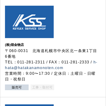
(株)畑金物店
〒060-0031 北海道札幌市中央区北一条東1丁目
6番地
TEL：011-281-2311 / FAX：011-281-2333 /
h-
hata@hatakanamonoten.com
営業時間：9:00〜17:30 / 定休日：土曜日・日曜
日・祝祭日
販売可
工事・取付可