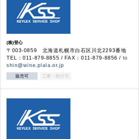
(株)登心
〒003-0859 北海道札幌市白石区川北2293番地
TEL：011-879-8855 / FAX：011-879-8856 /
to
shin@wine.plala.or.jp
販売可
工事・取付可