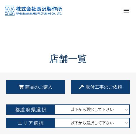
トップ
KSS加盟店・取扱店情報
店舗一覧
店舗一覧
商品のご購入
取付工事のご依頼
都道府県選択
以下から選択して下さい
エリア選択
以下から選択して下さい