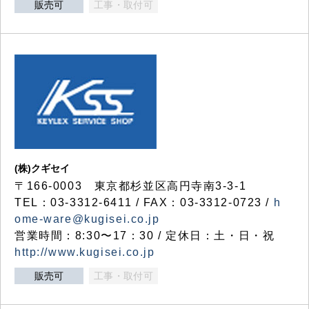
販売可
工事・取付可
(株)クギセイ
〒166-0003 東京都杉並区高円寺南3-3-1
TEL：03-3312-6411 / FAX：03-3312-0723 /
h
ome-ware@kugisei.co.jp
営業時間：8:30〜17：30 / 定休日：土・日・祝
http://www.kugisei.co.jp
販売可
工事・取付可