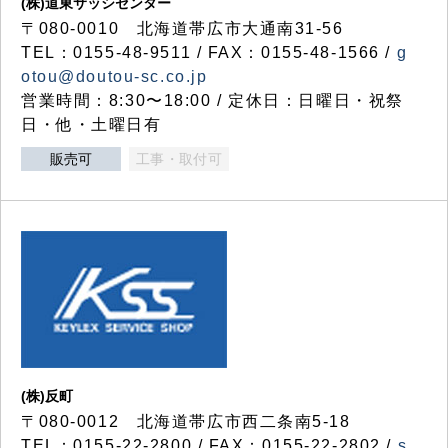
(株)道東サッシセンター
〒080-0010 北海道帯広市大通南31-56
TEL：0155-48-9511 / FAX：0155-48-1566 /
g
otou@doutou-sc.co.jp
営業時間：8:30〜18:00 / 定休日：日曜日・祝祭
日・他・土曜日有
販売可
工事・取付可
(株)反町
〒080-0012 北海道帯広市西二条南5-18
TEL：0155-22-2800 / FAX：0155-22-2802 /
s