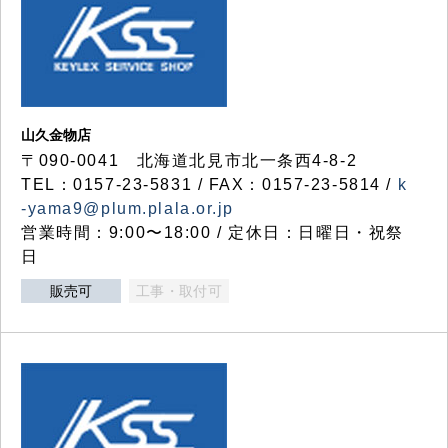
山久金物店
〒090-0041 北海道北見市北一条西4-8-2
TEL：0157-23-5831 / FAX：0157-23-5814 /
k
-yama9@plum.plala.or.jp
営業時間：9:00〜18:00 / 定休日：日曜日・祝祭
日
販売可
工事・取付可