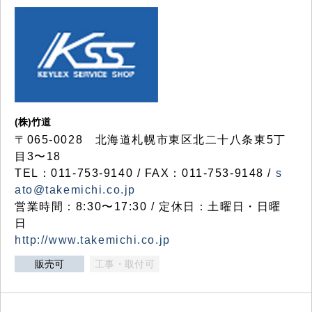
(株)竹道
〒065-0028 北海道札幌市東区北二十八条東5丁
目3〜18
TEL：011-753-9140 / FAX：011-753-9148 /
s
ato@takemichi.co.jp
営業時間：8:30〜17:30 / 定休日：土曜日・日曜
日
http://www.takemichi.co.jp
販売可
工事・取付可