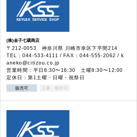
(株)金子七蔵商店
〒212-0053 神奈川県 川崎市幸区下平間214
TEL：044-533-4111 / FAX：044-555-2062 / k
aneko@citizou.co.jp
営業時間：平日8:30〜16:30 土曜8:30〜12:00
定休日：第1土曜・日曜・祝祭日
販売可
工事・取付可