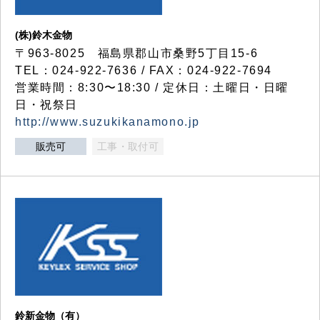
(株)鈴木金物
〒963-8025 福島県郡山市桑野5丁目15-6
TEL：024-922-7636 / FAX：024-922-7694
営業時間：8:30〜18:30 / 定休日：土曜日・日曜
日・祝祭日
http://www.suzukikanamono.jp
販売可
工事・取付可
鈴新金物（有）