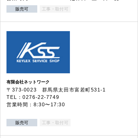
販売可
工事・取付可
有限会社ネットワーク
〒373-0023 群馬県太田市富若町531-1
TEL：0276-22-7749
営業時間：8:30〜17:30
販売可
工事・取付可