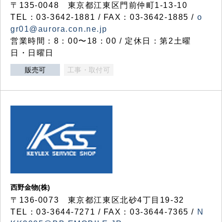
〒135-0048 東京都江東区門前仲町1-13-10
TEL：03-3642-1881 / FAX：03-3642-1885 /
o
gr01@aurora.con.ne.jp
営業時間：8：00〜18：00 / 定休日：第2土曜
日・日曜日
販売可
工事・取付可
西野金物(株)
〒136-0073 東京都江東区北砂4丁目19-32
TEL：03‐3644‐7271 / FAX：03-3644-7365 /
N