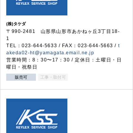
(株)タケダ
〒990-2481 山形県山形市あかねヶ丘3丁目18-
1
TEL：023-644-5633 / FAX：023-644-5663 /
t
akeda02-ht@yamagata.email.ne.jp
営業時間：8：30〜17：30 / 定休日：土曜日・日
曜日・祝祭日
販売可
工事・取付可