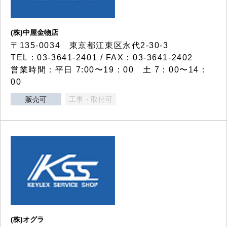
(株)中屋金物店
〒135-0034 東京都江東区永代2-30-3
TEL：03-3641-2401 / FAX：03-3641-2402
営業時間：平日 7:00〜19：00 土 7：00〜14：
00
販売可
工事・取付可
(株)オグラ