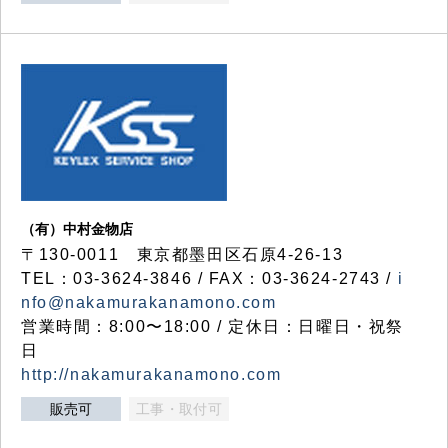
（有）中村金物店
〒130-0011 東京都墨田区石原4-26-13
TEL：03-3624-3846 / FAX：03-3624-2743 /
i
nfo@nakamurakanamono.com
営業時間：8:00〜18:00 / 定休日：日曜日・祝祭
日
http://nakamurakanamono.com
販売可
工事・取付可