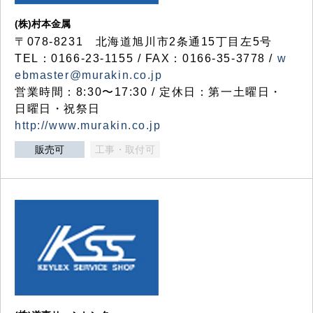
(株)村本金属
〒078-8231 北海道旭川市2条通15丁目左5号
TEL：0166-23-1155 / FAX：0166-35-3778 /
w
ebmaster@murakin.co.jp
営業時間：8:30〜17:30 / 定休日：第一土曜日・
日曜日・祝祭日
http://www.murakin.co.jp
販売可
工事・取付可