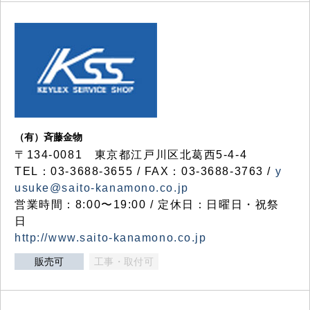
（有）斉藤金物
〒134-0081 東京都江戸川区北葛西5-4-4
TEL：03-3688-3655 / FAX：03-3688-3763 /
y
usuke@saito-kanamono.co.jp
営業時間：8:00〜19:00 / 定休日：日曜日・祝祭
日
http://www.saito-kanamono.co.jp
販売可
工事・取付可