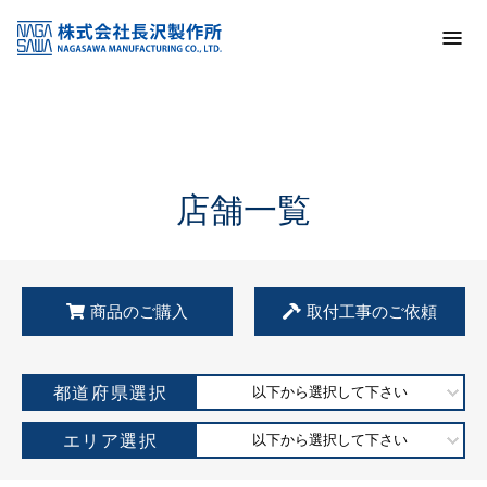
トップ
KSS加盟店・取扱店情報
店舗一覧
店舗一覧
商品のご購入
取付工事のご依頼
都道府県選択
以下から選択して下さい
エリア選択
以下から選択して下さい