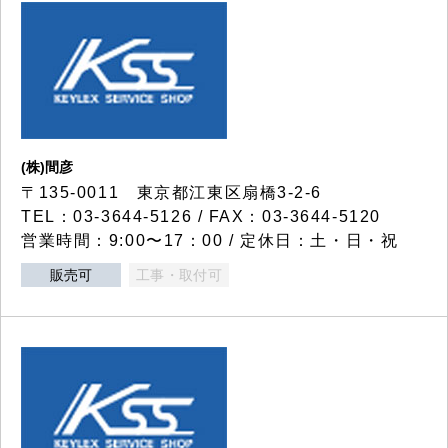
(株)間彦
〒135-0011 東京都江東区扇橋3-2-6
TEL：03-3644-5126 / FAX：03-3644-5120
営業時間：9:00〜17：00 / 定休日：土・日・祝
販売可
工事・取付可