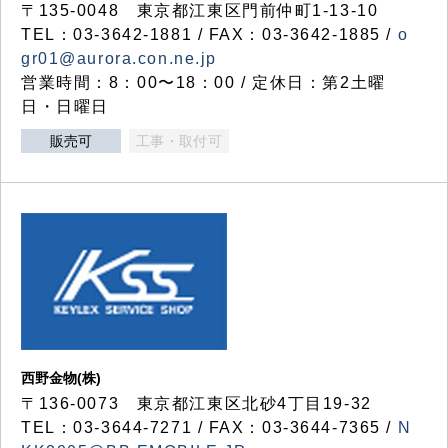
〒135-0048 東京都江東区門前仲町1-13-10
TEL：03-3642-1881 / FAX：03-3642-1885 /
o
gr01@aurora.con.ne.jp
営業時間：8：00〜18：00 / 定休日：第2土曜
日・日曜日
販売可
工事・取付可
西野金物(株)
〒136-0073 東京都江東区北砂4丁目19-32
TEL：03‐3644‐7271 / FAX：03-3644-7365 /
N