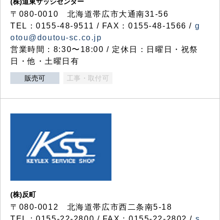
(株)道東サッシセンター
〒080-0010 北海道帯広市大通南31-56
TEL：0155-48-9511 / FAX：0155-48-1566 /
g
otou@doutou-sc.co.jp
営業時間：8:30〜18:00 / 定休日：日曜日・祝祭
日・他・土曜日有
販売可
工事・取付可
(株)反町
〒080-0012 北海道帯広市西二条南5-18
TEL：0155-22-2800 / FAX：0155-22-2802 /
s