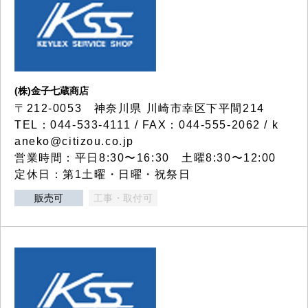
(株)金子七蔵商店
〒212-0053 神奈川県 川崎市幸区下平間214
TEL：044-533-4111 / FAX：044-555-2062 / k
aneko@citizou.co.jp
営業時間：平日8:30〜16:30 土曜8:30〜12:00
定休日：第1土曜・日曜・祝祭日
販売可
工事・取付可