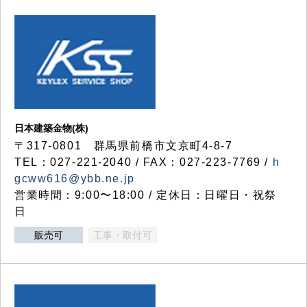
日本建築金物(株)
〒317‐0801 群馬県前橋市文京町4-8-7
TEL：027-221-2040 / FAX：027-223-7769 /
h
gcww616@ybb.ne.jp
営業時間：9:00〜18:00 / 定休日：日曜日・祝祭
日
販売可
工事・取付可