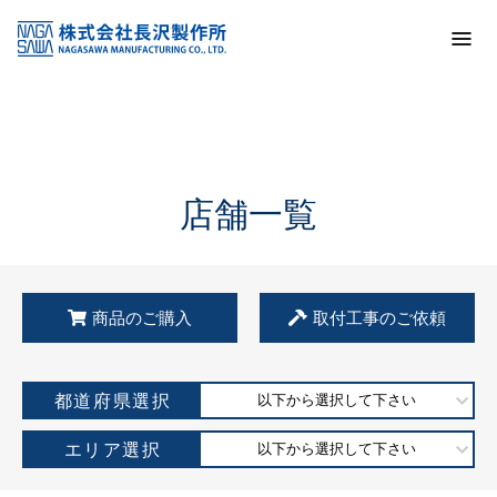
トップ
KSS加盟店・取扱店情報
店舗一覧
店舗一覧
商品のご購入
取付工事のご依頼
都道府県選択
以下から選択して下さい
エリア選択
以下から選択して下さい