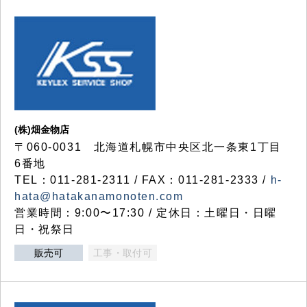
(株)畑金物店
〒060-0031 北海道札幌市中央区北一条東1丁目
6番地
TEL：011-281-2311 / FAX：011-281-2333 /
h-
hata@hatakanamonoten.com
営業時間：9:00〜17:30 / 定休日：土曜日・日曜
日・祝祭日
販売可
工事・取付可