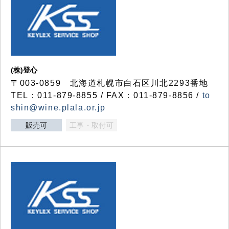
(株)登心
〒003-0859 北海道札幌市白石区川北2293番地
TEL：011-879-8855 / FAX：011-879-8856 /
to
shin@wine.plala.or.jp
販売可
工事・取付可