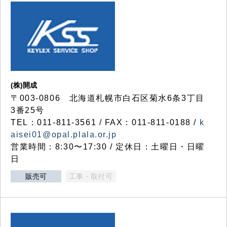
(株)開成
〒003-0806 北海道札幌市白石区菊水6条3丁目
3番25号
TEL：011-811-3561 / FAX：011-811-0188 /
k
aisei01@opal.plala.or.jp
営業時間：8:30〜17:30 / 定休日：土曜日・日曜
日
販売可
工事・取付可