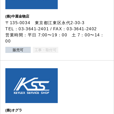
(株)中屋金物店
〒135-0034 東京都江東区永代2-30-3
TEL：03-3641-2401 / FAX：03-3641-2402
営業時間：平日 7:00〜19：00 土 7：00〜14：
00
販売可
工事・取付可
(株)オグラ