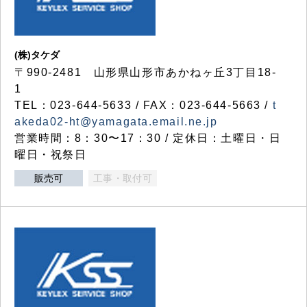
(株)タケダ
〒990-2481 山形県山形市あかねヶ丘3丁目18-
1
TEL：023-644-5633 / FAX：023-644-5663 /
t
akeda02-ht@yamagata.email.ne.jp
営業時間：8：30〜17：30 / 定休日：土曜日・日
曜日・祝祭日
販売可
工事・取付可