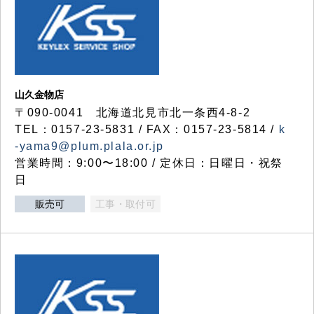
山久金物店
〒090-0041 北海道北見市北一条西4-8-2
TEL：0157-23-5831 / FAX：0157-23-5814 /
k
-yama9@plum.plala.or.jp
営業時間：9:00〜18:00 / 定休日：日曜日・祝祭
日
販売可
工事・取付可