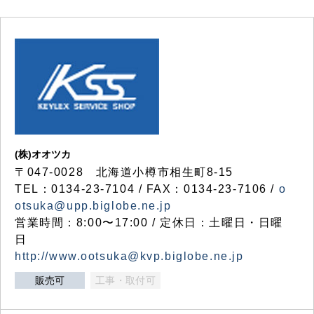
(株)オオツカ
〒047-0028 北海道小樽市相生町8-15
TEL：0134-23-7104 / FAX：0134-23-7106 /
o
otsuka@upp.biglobe.ne.jp
営業時間：8:00〜17:00 / 定休日：土曜日・日曜
日
http://www.ootsuka@kvp.biglobe.ne.jp
販売可
工事・取付可