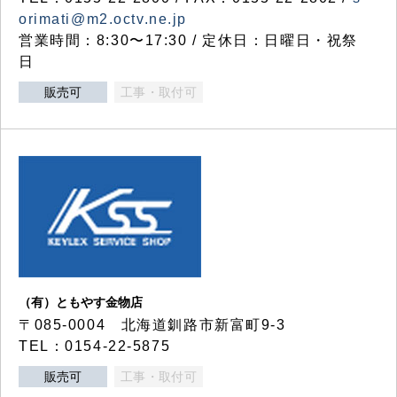
orimati@m2.octv.ne.jp
営業時間：8:30〜17:30 / 定休日：日曜日・祝祭
日
販売可
工事・取付可
（有）ともやす金物店
〒085-0004 北海道釧路市新富町9-3
TEL：0154-22-5875
販売可
工事・取付可