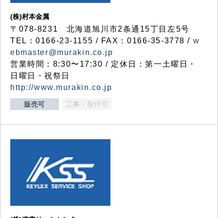
(株)村本金属
〒078-8231 北海道旭川市2条通15丁目左5号
TEL：0166-23-1155 / FAX：0166-35-3778 /
w
ebmaster@murakin.co.jp
営業時間：8:30〜17:30 / 定休日：第一土曜日・
日曜日・祝祭日
http://www.murakin.co.jp
販売可
工事・取付可