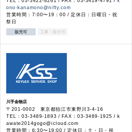
TEL：03-3422-8261 / FAX：03-3419-4791 /
k
ono-kanamono@nifty.com
営業時間：7:00〜19：00 / 定休日：日曜日・祝
祭日
販売可
工事・取付可
川手金物店
〒201-0002 東京都狛江市東野川3-4-16
TEL：03-3489-1893 / FAX：03-3489-1925 / k
awate2014gogo@icloud.com
営業時間：6:30〜19:00 / 定休日：土・日・祝