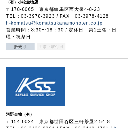
（有）小松金物店
〒178-0065 東京都練馬区西大泉4-8-23
TEL：03-3978-3923 / FAX：03-3978-4128
h-komatsu@komatsukanamonoten.co.jp
営業時間：8:30〜18：30 / 定休日：第1土曜・日
曜・祝祭日
販売可
工事・取付可
河野金物（有）
〒154-0024 東京都世田谷区三軒茶屋2-54-8