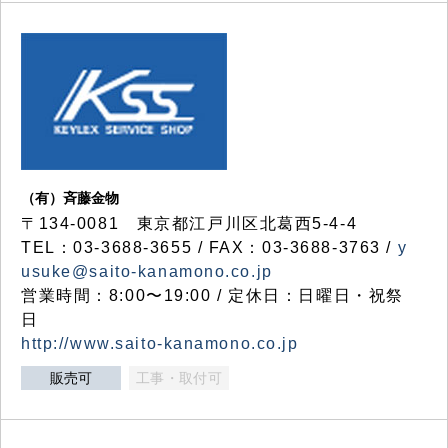
（有）斉藤金物
〒134-0081 東京都江戸川区北葛西5-4-4
TEL：03-3688-3655 / FAX：03-3688-3763 /
y
usuke@saito-kanamono.co.jp
営業時間：8:00〜19:00 / 定休日：日曜日・祝祭
日
http://www.saito-kanamono.co.jp
販売可
工事・取付可