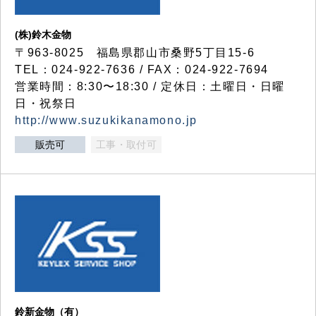
(株)鈴木金物
〒963-8025 福島県郡山市桑野5丁目15-6
TEL：024-922-7636 / FAX：024-922-7694
営業時間：8:30〜18:30 / 定休日：土曜日・日曜
日・祝祭日
http://www.suzukikanamono.jp
販売可
工事・取付可
鈴新金物（有）