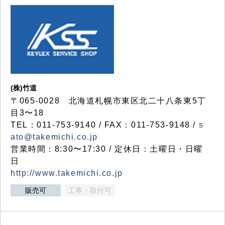
(株)竹道
〒065-0028 北海道札幌市東区北二十八条東5丁
目3〜18
TEL：011-753-9140 / FAX：011-753-9148 /
s
ato@takemichi.co.jp
営業時間：8:30〜17:30 / 定休日：土曜日・日曜
日
http://www.takemichi.co.jp
販売可
工事・取付可