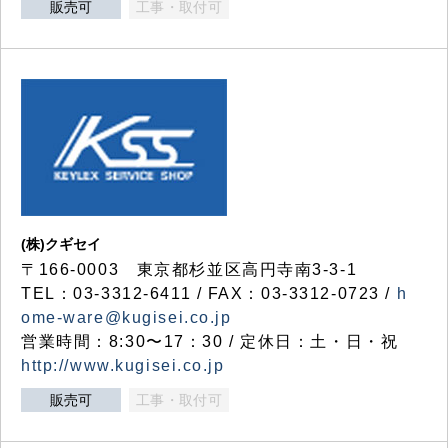
販売可
工事・取付可
(株)クギセイ
〒166-0003 東京都杉並区高円寺南3-3-1
TEL：03-3312-6411 / FAX：03-3312-0723 /
h
ome-ware@kugisei.co.jp
営業時間：8:30〜17：30 / 定休日：土・日・祝
http://www.kugisei.co.jp
販売可
工事・取付可