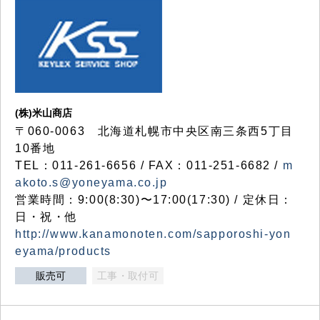
(株)米山商店
〒060-0063 北海道札幌市中央区南三条西5丁目
10番地
TEL：011-261-6656 / FAX：011-251-6682 /
m
akoto.s@yoneyama.co.jp
営業時間：9:00(8:30)〜17:00(17:30) / 定休日：
日・祝・他
http://www.kanamonoten.com/sapporoshi-yon
eyama/products
販売可
工事・取付可