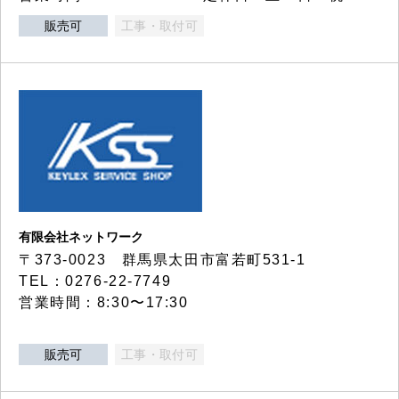
販売可
工事・取付可
有限会社ネットワーク
〒373-0023 群馬県太田市富若町531-1
TEL：0276-22-7749
営業時間：8:30〜17:30
販売可
工事・取付可