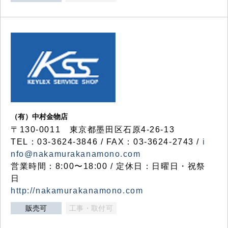
（有）中村金物店
〒130-0011 東京都墨田区石原4-26-13
TEL：03-3624-3846 / FAX：03-3624-2743 /
i
nfo@nakamurakanamono.com
営業時間：8:00〜18:00 / 定休日：日曜日・祝祭
日
http://nakamurakanamono.com
販売可
工事・取付可