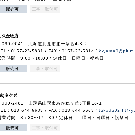
販売可
工事・取付可
山久金物店
〒090-0041 北海道北見市北一条西4-8-2
TEL：0157-23-5831 / FAX：0157-23-5814 /
k-yama9@plum.p
営業時間：9:00〜18:00 / 定休日：日曜日・祝祭日
販売可
工事・取付可
(株)タケダ
〒990-2481 山形県山形市あかねヶ丘3丁目18-1
TEL：023-644-5633 / FAX：023-644-5663 /
takeda02-ht@ya
営業時間：8：30〜17：30 / 定休日：土曜日・日曜日・祝祭日
販売可
工事・取付可