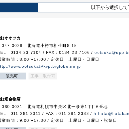
以下から選択して
(株)オオツカ
〒047-0028 北海道小樽市相生町8-15
TEL：0134-23-7104 / FAX：0134-23-7106 /
ootsuka@upp.bi
営業時間：8:00〜17:00 / 定休日：土曜日・日曜日
ttp://www.ootsuka@kvp.biglobe.ne.jp
販売可
工事・取付可
(株)畑金物店
〒060-0031 北海道札幌市中央区北一条東1丁目6番地
TEL：011-281-2311 / FAX：011-281-2333 /
h-hata@hataka
営業時間：9:00〜17:30 / 定休日：土曜日・日曜日・祝祭日