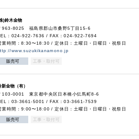
(株)鈴木金物
〒963-8025 福島県郡山市桑野5丁目15-6
TEL：024-922-7636 / FAX：024-922-7694
営業時間：8:30〜18:30 / 定休日：土曜日・日曜日・祝祭日
ttp://www.suzukikanamono.jp
販売可
工事・取付可
鈴新金物（有）
〒103-0001 東京都中央区日本橋小伝馬町8-6
TEL：03-3661-5001 / FAX：03-3661-7539
営業時間：9:00〜18:00 / 定休日：土曜日・日曜日・祝祭日
販売可
工事・取付可