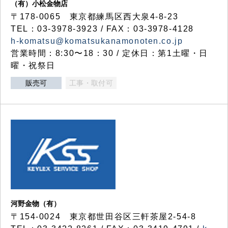
（有）小松金物店
〒178-0065 東京都練馬区西大泉4-8-23
TEL：03-3978-3923 / FAX：03-3978-4128
h-komatsu@komatsukanamonoten.co.jp
営業時間：8:30〜18：30 / 定休日：第1土曜・日
曜・祝祭日
販売可
工事・取付可
河野金物（有）
〒154-0024 東京都世田谷区三軒茶屋2-54-8