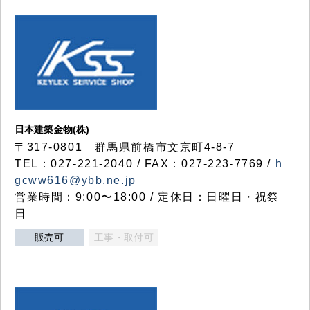
日本建築金物(株)
〒317‐0801 群馬県前橋市文京町4-8-7
TEL：027-221-2040 / FAX：027-223-7769 /
h
gcww616@ybb.ne.jp
営業時間：9:00〜18:00 / 定休日：日曜日・祝祭
日
販売可
工事・取付可