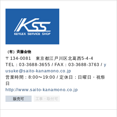
（有）斉藤金物
〒134-0081 東京都江戸川区北葛西5-4-4
TEL：03-3688-3655 / FAX：03-3688-3763 /
y
usuke@saito-kanamono.co.jp
営業時間：8:00〜19:00 / 定休日：日曜日・祝祭
日
http://www.saito-kanamono.co.jp
販売可
工事・取付可