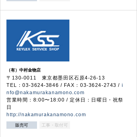
（有）中村金物店
〒130-0011 東京都墨田区石原4-26-13
TEL：03-3624-3846 / FAX：03-3624-2743 /
i
nfo@nakamurakanamono.com
営業時間：8:00〜18:00 / 定休日：日曜日・祝祭
日
http://nakamurakanamono.com
販売可
工事・取付可