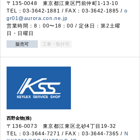
〒135-0048 東京都江東区門前仲町1-13-10
TEL：03-3642-1881 / FAX：03-3642-1885 /
o
gr01@aurora.con.ne.jp
営業時間：8：00〜18：00 / 定休日：第2土曜
日・日曜日
販売可
工事・取付可
西野金物(株)
〒136-0073 東京都江東区北砂4丁目19-32
TEL：03‐3644‐7271 / FAX：03-3644-7365 /
N