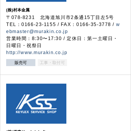
(株)村本金属
〒078-8231 北海道旭川市2条通15丁目左5号
TEL：0166-23-1155 / FAX：0166-35-3778 /
w
ebmaster@murakin.co.jp
営業時間：8:30〜17:30 / 定休日：第一土曜日・
日曜日・祝祭日
http://www.murakin.co.jp
販売可
工事・取付可