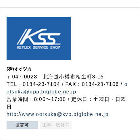
(株)オオツカ
〒047-0028 北海道小樽市相生町8-15
TEL：0134-23-7104 / FAX：0134-23-7106 /
o
otsuka@upp.biglobe.ne.jp
営業時間：8:00〜17:00 / 定休日：土曜日・日曜
日
http://www.ootsuka@kvp.biglobe.ne.jp
販売可
工事・取付可