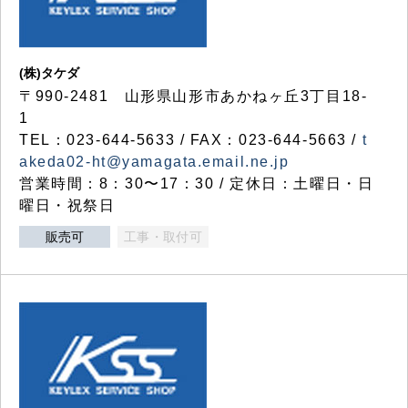
(株)タケダ
〒990-2481 山形県山形市あかねヶ丘3丁目18-
1
TEL：023-644-5633 / FAX：023-644-5663 /
t
akeda02-ht@yamagata.email.ne.jp
営業時間：8：30〜17：30 / 定休日：土曜日・日
曜日・祝祭日
販売可
工事・取付可