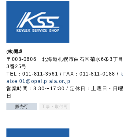
(株)開成
〒003-0806 北海道札幌市白石区菊水6条3丁目
3番25号
TEL：011-811-3561 / FAX：011-811-0188 /
k
aisei01@opal.plala.or.jp
営業時間：8:30〜17:30 / 定休日：土曜日・日曜
日
販売可
工事・取付可