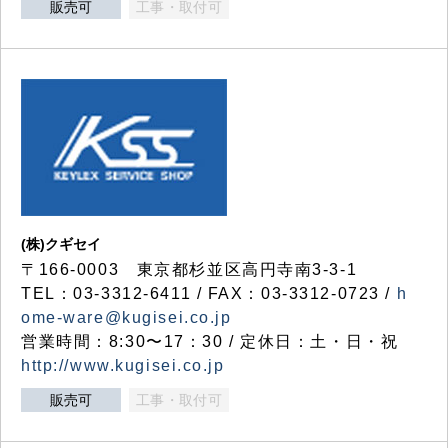
販売可
工事・取付可
(株)クギセイ
〒166-0003 東京都杉並区高円寺南3-3-1
TEL：03-3312-6411 / FAX：03-3312-0723 /
h
ome-ware@kugisei.co.jp
営業時間：8:30〜17：30 / 定休日：土・日・祝
http://www.kugisei.co.jp
販売可
工事・取付可