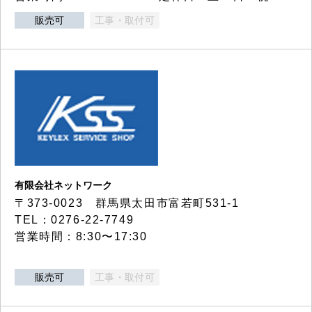
販売可
工事・取付可
有限会社ネットワーク
〒373-0023 群馬県太田市富若町531-1
TEL：0276-22-7749
営業時間：8:30〜17:30
販売可
工事・取付可