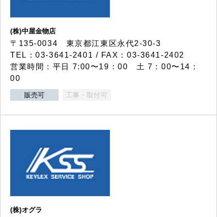
(株)中屋金物店
〒135-0034 東京都江東区永代2-30-3
TEL：03-3641-2401 / FAX：03-3641-2402
営業時間：平日 7:00〜19：00 土 7：00〜14：
00
販売可
工事・取付可
(株)オグラ