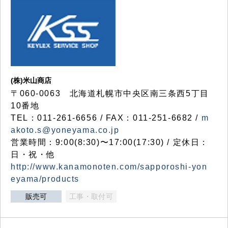
(株)米山商店
〒060-0063 北海道札幌市中央区南三条西5丁目
10番地
TEL：011-261-6656 / FAX：011-251-6682 /
m
akoto.s@yoneyama.co.jp
営業時間：9:00(8:30)〜17:00(17:30) / 定休日：
日・祝・他
http://www.kanamonoten.com/sapporoshi-yon
eyama/products
販売可
工事・取付可