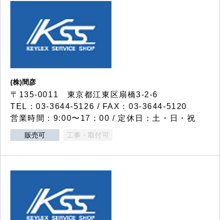
(株)間彦
〒135-0011 東京都江東区扇橋3-2-6
TEL：03-3644-5126 / FAX：03-3644-5120
営業時間：9:00〜17：00 / 定休日：土・日・祝
販売可
工事・取付可