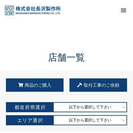
トップ
KSS加盟店・取扱店情報
店舗一覧
店舗一覧
商品のご購入
取付工事のご依頼
都道府県選択
以下から選択して下さい
エリア選択
以下から選択して下さい