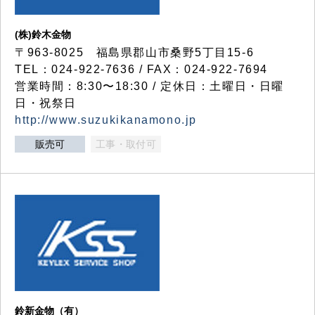
(株)鈴木金物
〒963-8025 福島県郡山市桑野5丁目15-6
TEL：024-922-7636 / FAX：024-922-7694
営業時間：8:30〜18:30 / 定休日：土曜日・日曜
日・祝祭日
http://www.suzukikanamono.jp
販売可
工事・取付可
鈴新金物（有）