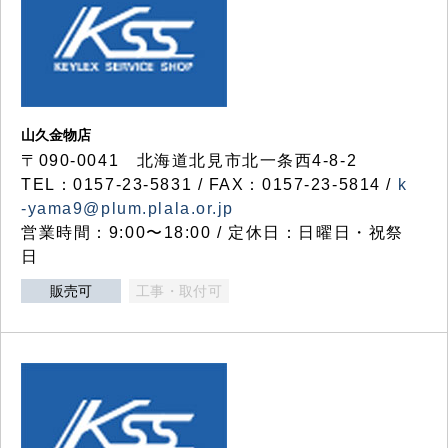
山久金物店
〒090-0041 北海道北見市北一条西4-8-2
TEL：0157-23-5831 / FAX：0157-23-5814 /
k
-yama9@plum.plala.or.jp
営業時間：9:00〜18:00 / 定休日：日曜日・祝祭
日
販売可
工事・取付可