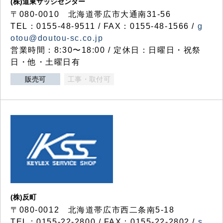
(株)道東サッシセンター
〒080-0010 北海道帯広市大通南31-56
TEL：0155-48-9511 / FAX：0155-48-1566 /
g
otou@doutou-sc.co.jp
営業時間：8:30〜18:00 / 定休日：日曜日・祝祭
日・他・土曜日有
販売可
工事・取付可
(株)反町
〒080-0012 北海道帯広市西二条南5-18
TEL：0155-22-2800 / FAX：0155-22-2802 /
s