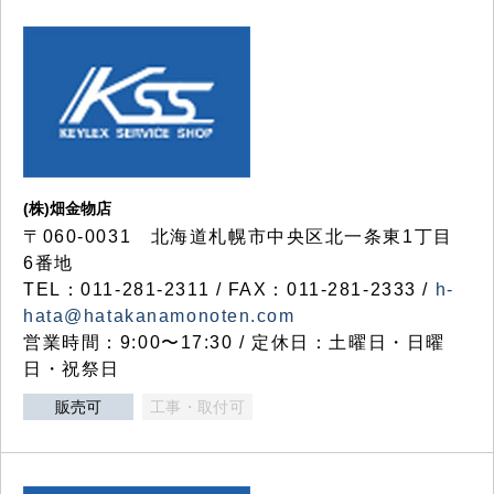
(株)畑金物店
〒060-0031 北海道札幌市中央区北一条東1丁目
6番地
TEL：011-281-2311 / FAX：011-281-2333 /
h-
hata@hatakanamonoten.com
営業時間：9:00〜17:30 / 定休日：土曜日・日曜
日・祝祭日
販売可
工事・取付可