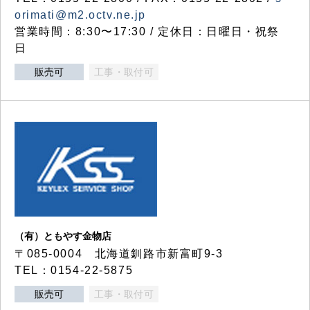
orimati@m2.octv.ne.jp
営業時間：8:30〜17:30 / 定休日：日曜日・祝祭
日
販売可
工事・取付可
（有）ともやす金物店
〒085-0004 北海道釧路市新富町9-3
TEL：0154-22-5875
販売可
工事・取付可