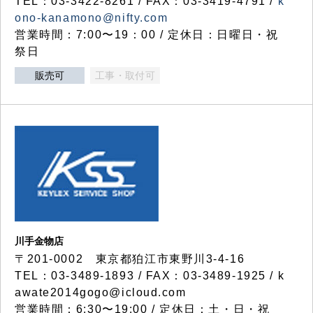
TEL：03-3422-8261 / FAX：03-3419-4791 /
k
ono-kanamono@nifty.com
営業時間：7:00〜19：00 / 定休日：日曜日・祝
祭日
販売可
工事・取付可
川手金物店
〒201-0002 東京都狛江市東野川3-4-16
TEL：03-3489-1893 / FAX：03-3489-1925 / k
awate2014gogo@icloud.com
営業時間：6:30〜19:00 / 定休日：土・日・祝