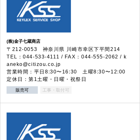
(株)金子七蔵商店
〒212-0053 神奈川県 川崎市幸区下平間214
TEL：044-533-4111 / FAX：044-555-2062 / k
aneko@citizou.co.jp
営業時間：平日8:30〜16:30 土曜8:30〜12:00
定休日：第1土曜・日曜・祝祭日
販売可
工事・取付可