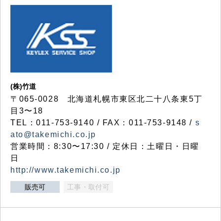
(株)竹道
〒065-0028 北海道札幌市東区北二十八条東5丁
目3〜18
TEL：011-753-9140 / FAX：011-753-9148 /
s
ato@takemichi.co.jp
営業時間：8:30〜17:30 / 定休日：土曜日・日曜
日
http://www.takemichi.co.jp
販売可
工事・取付可