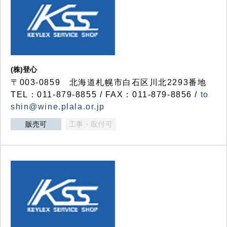
(株)登心
〒003-0859 北海道札幌市白石区川北2293番地
TEL：011-879-8855 / FAX：011-879-8856 /
to
shin@wine.plala.or.jp
販売可
工事・取付可