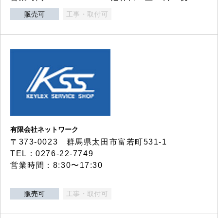
販売可
工事・取付可
有限会社ネットワーク
〒373-0023 群馬県太田市富若町531-1
TEL：0276-22-7749
営業時間：8:30〜17:30
販売可
工事・取付可