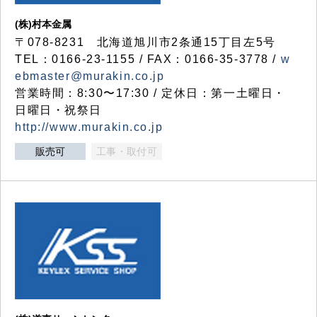
(株)村本金属
〒078-8231 北海道旭川市2条通15丁目左5号
TEL：0166-23-1155 / FAX：0166-35-3778 /
w
ebmaster@murakin.co.jp
営業時間：8:30〜17:30 / 定休日：第一土曜日・
日曜日・祝祭日
http://www.murakin.co.jp
販売可
工事・取付可