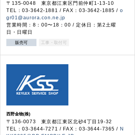
〒135-0048 東京都江東区門前仲町1-13-10
TEL：03-3642-1881 / FAX：03-3642-1885 /
o
gr01@aurora.con.ne.jp
営業時間：8：00〜18：00 / 定休日：第2土曜
日・日曜日
販売可
工事・取付可
西野金物(株)
〒136-0073 東京都江東区北砂4丁目19-32
TEL：03‐3644‐7271 / FAX：03-3644-7365 /
N