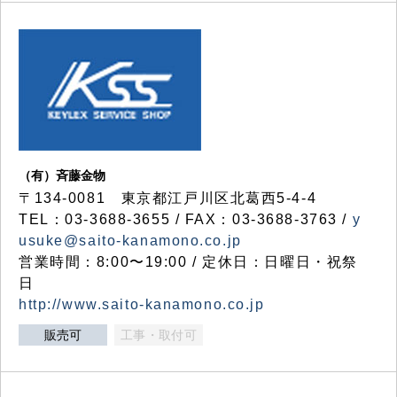
（有）斉藤金物
〒134-0081 東京都江戸川区北葛西5-4-4
TEL：03-3688-3655 / FAX：03-3688-3763 /
y
usuke@saito-kanamono.co.jp
営業時間：8:00〜19:00 / 定休日：日曜日・祝祭
日
http://www.saito-kanamono.co.jp
販売可
工事・取付可