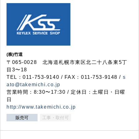
(株)竹道
〒065-0028 北海道札幌市東区北二十八条東5丁
目3〜18
TEL：011-753-9140 / FAX：011-753-9148 /
s
ato@takemichi.co.jp
営業時間：8:30〜17:30 / 定休日：土曜日・日曜
日
http://www.takemichi.co.jp
販売可
工事・取付可