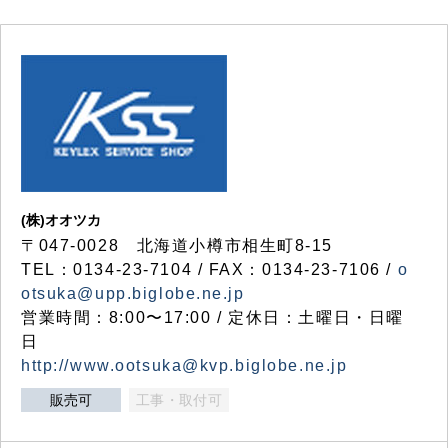
(株)オオツカ
〒047-0028 北海道小樽市相生町8-15
TEL：0134-23-7104 / FAX：0134-23-7106 /
o
otsuka@upp.biglobe.ne.jp
営業時間：8:00〜17:00 / 定休日：土曜日・日曜
日
http://www.ootsuka@kvp.biglobe.ne.jp
販売可
工事・取付可