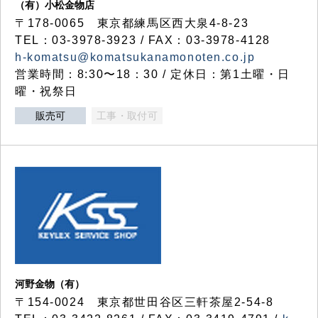
（有）小松金物店
〒178-0065 東京都練馬区西大泉4-8-23
TEL：03-3978-3923 / FAX：03-3978-4128
h-komatsu@komatsukanamonoten.co.jp
営業時間：8:30〜18：30 / 定休日：第1土曜・日
曜・祝祭日
販売可
工事・取付可
河野金物（有）
〒154-0024 東京都世田谷区三軒茶屋2-54-8