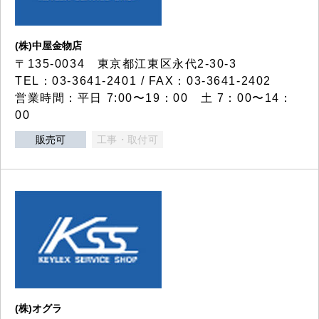
(株)中屋金物店
〒135-0034 東京都江東区永代2-30-3
TEL：03-3641-2401 / FAX：03-3641-2402
営業時間：平日 7:00〜19：00 土 7：00〜14：
00
販売可
工事・取付可
(株)オグラ