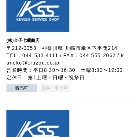
(株)金子七蔵商店
〒212-0053 神奈川県 川崎市幸区下平間214
TEL：044-533-4111 / FAX：044-555-2062 / k
aneko@citizou.co.jp
営業時間：平日8:30〜16:30 土曜8:30〜12:00
定休日：第1土曜・日曜・祝祭日
販売可
工事・取付可