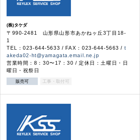
(株)タケダ
〒990-2481 山形県山形市あかねヶ丘3丁目18-
1
TEL：023-644-5633 / FAX：023-644-5663 /
t
akeda02-ht@yamagata.email.ne.jp
営業時間：8：30〜17：30 / 定休日：土曜日・日
曜日・祝祭日
販売可
工事・取付可