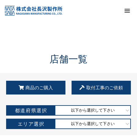
トップ
KSS加盟店・取扱店情報
店舗一覧
店舗一覧
商品のご購入
取付工事のご依頼
都道府県選択
以下から選択して下さい
エリア選択
以下から選択して下さい