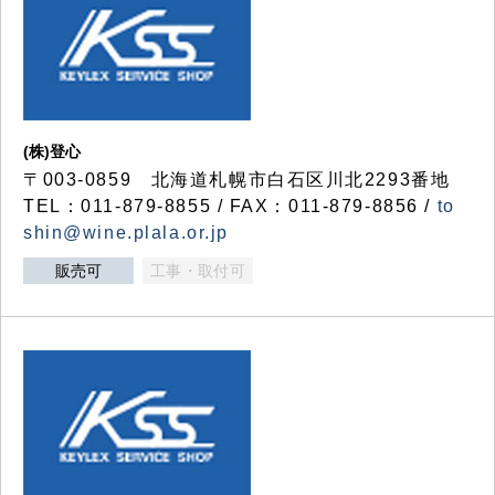
(株)登心
〒003-0859 北海道札幌市白石区川北2293番地
TEL：011-879-8855 / FAX：011-879-8856 /
to
shin@wine.plala.or.jp
販売可
工事・取付可