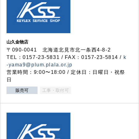
山久金物店
〒090-0041 北海道北見市北一条西4-8-2
TEL：0157-23-5831 / FAX：0157-23-5814 /
k
-yama9@plum.plala.or.jp
営業時間：9:00〜18:00 / 定休日：日曜日・祝祭
日
販売可
工事・取付可