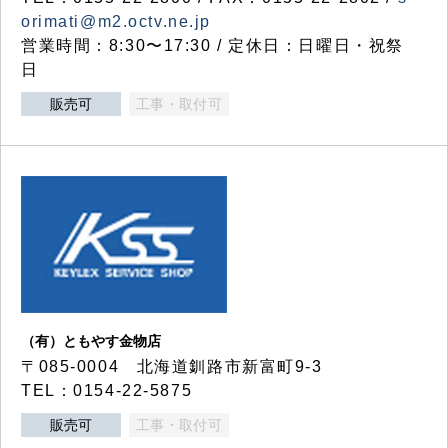
orimati@m2.octv.ne.jp
営業時間：8:30〜17:30 / 定休日：日曜日・祝祭
日
販売可
工事・取付可
（有）ともやす金物店
〒085-0004 北海道釧路市新富町9-3
TEL：0154-22-5875
販売可
工事・取付可