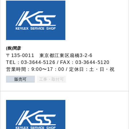
(株)間彦
〒135-0011 東京都江東区扇橋3-2-6
TEL：03-3644-5126 / FAX：03-3644-5120
営業時間：9:00〜17：00 / 定休日：土・日・祝
販売可
工事・取付可