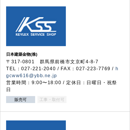
日本建築金物(株)
〒317‐0801 群馬県前橋市文京町4-8-7
TEL：027-221-2040 / FAX：027-223-7769 /
h
gcww616@ybb.ne.jp
営業時間：9:00〜18:00 / 定休日：日曜日・祝祭
日
販売可
工事・取付可