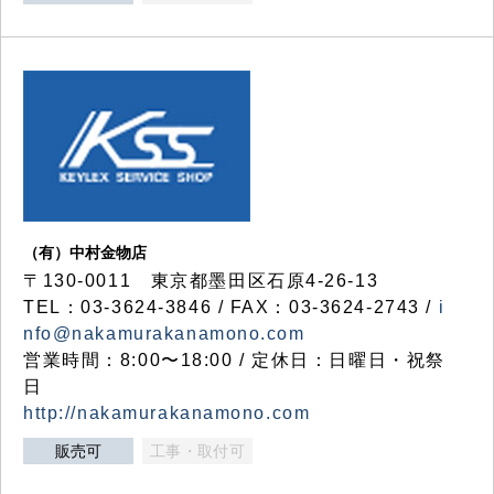
（有）中村金物店
〒130-0011 東京都墨田区石原4-26-13
TEL：03-3624-3846 / FAX：03-3624-2743 /
i
nfo@nakamurakanamono.com
営業時間：8:00〜18:00 / 定休日：日曜日・祝祭
日
http://nakamurakanamono.com
販売可
工事・取付可