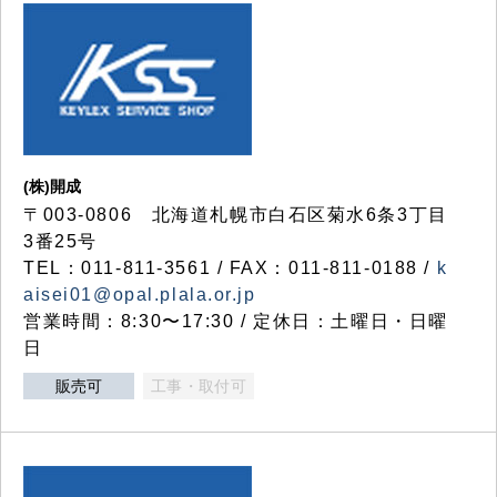
(株)開成
〒003-0806 北海道札幌市白石区菊水6条3丁目
3番25号
TEL：011-811-3561 / FAX：011-811-0188 /
k
aisei01@opal.plala.or.jp
営業時間：8:30〜17:30 / 定休日：土曜日・日曜
日
販売可
工事・取付可