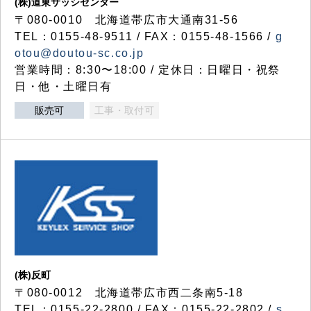
(株)道東サッシセンター
〒080-0010 北海道帯広市大通南31-56
TEL：0155-48-9511 / FAX：0155-48-1566 /
g
otou@doutou-sc.co.jp
営業時間：8:30〜18:00 / 定休日：日曜日・祝祭
日・他・土曜日有
販売可
工事・取付可
(株)反町
〒080-0012 北海道帯広市西二条南5-18
TEL：0155-22-2800 / FAX：0155-22-2802 /
s