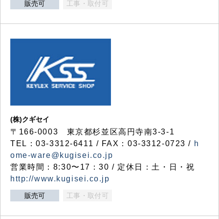
販売可
工事・取付可
(株)クギセイ
〒166-0003 東京都杉並区高円寺南3-3-1
TEL：03-3312-6411 / FAX：03-3312-0723 /
h
ome-ware@kugisei.co.jp
営業時間：8:30〜17：30 / 定休日：土・日・祝
http://www.kugisei.co.jp
販売可
工事・取付可