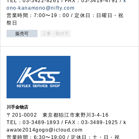
TEL：03-3422-8261 / FAX：03-3419-4791 /
k
ono-kanamono@nifty.com
営業時間：7:00〜19：00 / 定休日：日曜日・祝
祭日
販売可
工事・取付可
川手金物店
〒201-0002 東京都狛江市東野川3-4-16
TEL：03-3489-1893 / FAX：03-3489-1925 / k
awate2014gogo@icloud.com
営業時間：6:30〜19:00 / 定休日：土・日・祝