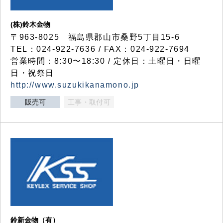
(株)鈴木金物
〒963-8025 福島県郡山市桑野5丁目15-6
TEL：024-922-7636 / FAX：024-922-7694
営業時間：8:30〜18:30 / 定休日：土曜日・日曜
日・祝祭日
http://www.suzukikanamono.jp
販売可
工事・取付可
鈴新金物（有）