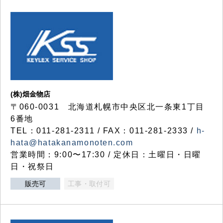
(株)畑金物店
〒060-0031 北海道札幌市中央区北一条東1丁目
6番地
TEL：011-281-2311 / FAX：011-281-2333 /
h-
hata@hatakanamonoten.com
営業時間：9:00〜17:30 / 定休日：土曜日・日曜
日・祝祭日
販売可
工事・取付可