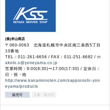
(株)米山商店
〒060-0063 北海道札幌市中央区南三条西5丁目
10番地
TEL：011-261-6656 / FAX：011-251-6682 /
m
akoto.s@yoneyama.co.jp
営業時間：9:00(8:30)〜17:00(17:30) / 定休日：
日・祝・他
http://www.kanamonoten.com/sapporoshi-yon
eyama/products
販売可
工事・取付可